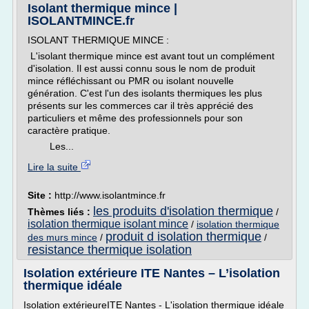
Isolant thermique mince |
ISOLANTMINCE.fr
ISOLANT THERMIQUE MINCE :
L'isolant thermique mince est avant tout un complément
d'isolation. Il est aussi connu sous le nom de produit
mince réfléchissant ou PMR ou isolant nouvelle
génération. C'est l'un des isolants thermiques les plus
présents sur les commerces car il très apprécié des
particuliers et même des professionnels pour son
caractère pratique.
Les...
Lire la suite
Site :
http://www.isolantmince.fr
les produits d'isolation thermique
Thèmes liés :
/
isolation thermique isolant mince
/
isolation thermique
produit d isolation thermique
des murs mince
/
/
resistance thermique isolation
Isolation extérieure ITE Nantes – L’isolation
thermique idéale
Isolation extérieureITE Nantes - L'isolation thermique idéale