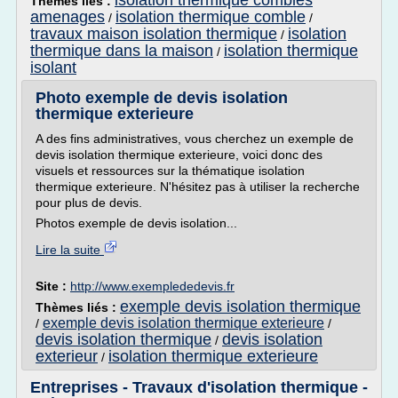
isolation thermique combles
Thèmes liés :
amenages
isolation thermique comble
/
/
travaux maison isolation thermique
isolation
/
thermique dans la maison
isolation thermique
/
isolant
Photo exemple de devis isolation
thermique exterieure
A des fins administratives, vous cherchez un exemple de
devis isolation thermique exterieure, voici donc des
visuels et ressources sur la thématique isolation
thermique exterieure. N'hésitez pas à utiliser la recherche
pour plus de devis.
Photos exemple de devis isolation...
Lire la suite
Site :
http://www.exemplededevis.fr
exemple devis isolation thermique
Thèmes liés :
exemple devis isolation thermique exterieure
/
/
devis isolation thermique
devis isolation
/
exterieur
isolation thermique exterieure
/
Entreprises - Travaux d'isolation thermique -