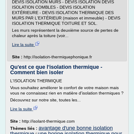
DEVIS ISOLATION MURS - DEVIS ISOLATION DEVIS
ISOLATION COMBLES - DEVIS ISOLATION
EXTÉRIEURE - DEVIS ISOLATION THERMIQUE DES
MURS PAR L'EXTÉRIEUR (maison et immeuble) - DEVIS
ISOLATION THERMIQUE TOITURE ET SOL.
Les murs représentent la deuxième source de pertes de
chaleur après la toiture (voir...
Lire la suite
Site :
http://isolation-thermiquephonique.fr
Qu'est ce que l'isolation thermique -
Comment bien isoler
L'ISOLATION THERMIQUE
Vous souhaitez améliorer le confort de votre maison mais
vous ne connaissez rien en matière d'isolation thermiques ?
Découvrez sur notre site, toutes les...
Lire la suite
Site :
http://isolant-thermique.com
avantage d'une bonne isolation
Thèmes liés :
thermique
une bonne isolation thermique pour