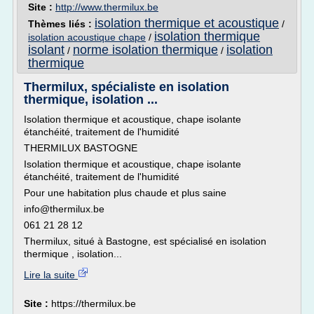
Site :
http://www.thermilux.be
isolation thermique et acoustique
Thèmes liés :
/
isolation thermique
isolation acoustique chape
/
isolant
norme isolation thermique
isolation
/
/
thermique
Thermilux, spécialiste en isolation
thermique, isolation ...
Isolation thermique et acoustique, chape isolante
étanchéité, traitement de l'humidité
THERMILUX BASTOGNE
Isolation thermique et acoustique, chape isolante
étanchéité, traitement de l'humidité
Pour une habitation plus chaude et plus saine
info@thermilux.be
061 21 28 12
Thermilux, situé à Bastogne, est spécialisé en isolation
thermique , isolation...
Lire la suite
Site :
https://thermilux.be