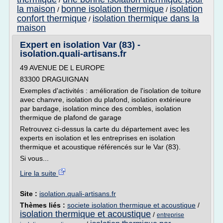
/
la maison
bonne isolation thermique
isolation
/
/
confort thermique
isolation thermique dans la
/
maison
Expert en isolation Var (83) -
isolation.quali-artisans.fr
49 AVENUE DE L EUROPE
83300 DRAGUIGNAN
Exemples d'activités : amélioration de l'isolation de toiture
avec chanvre, isolation du plafond, isolation extérieure
par bardage, isolation mince des combles, isolation
thermique de plafond de garage
Retrouvez ci-dessus la carte du département avec les
experts en isolation et les entreprises en isolation
thermique et acoustique référencés sur le Var (83).
Si vous...
Lire la suite
Site :
isolation.quali-artisans.fr
Thèmes liés :
societe isolation thermique et acoustique
/
isolation thermique et acoustique
/
entreprise