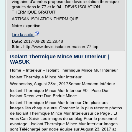
vingtaine d'années propose des devis isolation thermique
gratuits dans le 77 et le 94 . DEVIS ISOLATION
THERMIQUE GRATUIT
ARTISAN ISOLATION THERMIQUE
Notre expertise...
Lire la suite
Date:
2017-08-28 21:29:48
Site :
http://www.devis-isolation-maison-77.top
Isolant Thermique Mince Mur Interieur |
WASUK
Home » Intérieur » Isolant Thermique Mince Mur Interieur
Isolant Thermique Mince Mur Interieur
Wednesday, August 23rd, 2017Semar Mendem Intérieur
Isolant Thermique Mince Mur Interieur #0 - Pose Dun
Isolant Recouvert Dun Enduit Mince
Isolant Thermique Mince Mur Interieur Ont plusieurs
images liés chaque autre. Obtenez la la plus récente photos
de Isolant Thermique Mince Mur Interieursur ce Page , Et
vous Can Saisir Les images de ce blog Pour le personnel
avantage . Isolant Thermique Mince Mur Interieur Images
sont Téléchargé par notre équipe sur August 23, 2017 at