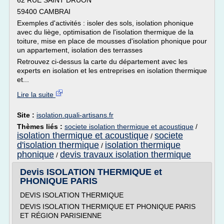
62 RUE SAINT DRUON
59400 CAMBRAI
Exemples d'activités : isoler des sols, isolation phonique
avec du liège, optimisation de l'isolation thermique de la
toiture, mise en place de mousses d'isolation phonique pour
un appartement, isolation des terrasses
Retrouvez ci-dessus la carte du département avec les
experts en isolation et les entreprises en isolation thermique
et...
Lire la suite
Site :
isolation.quali-artisans.fr
Thèmes liés :
societe isolation thermique et acoustique
/
isolation thermique et acoustique
societe
/
d'isolation thermique
isolation thermique
/
phonique
devis travaux isolation thermique
/
Devis ISOLATION THERMIQUE et
PHONIQUE PARIS
DEVIS ISOLATION THERMIQUE
DEVIS ISOLATION THERMIQUE ET PHONIQUE PARIS
ET RÉGION PARISIENNE