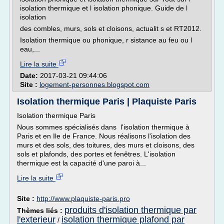
isolation thermique et l isolation phonique. Guide de l
isolation
des combles, murs, sols et cloisons, actualit s et RT2012.
Isolation thermique ou phonique, r sistance au feu ou l
eau,...
Lire la suite
Date:
2017-03-21 09:44:06
Site :
logement-personnes.blogspot.com
Isolation thermique Paris | Plaquiste Paris
Isolation thermique Paris
Nous sommes spécialisés dans l'isolation thermique à
Paris et en Ile de France. Nous réalisons l'isolation des
murs et des sols, des toitures, des murs et cloisons, des
sols et plafonds, des portes et fenêtres. L'isolation
thermique est la capacité d'une paroi à...
Lire la suite
Site :
http://www.plaquiste-paris.pro
produits d'isolation thermique par
Thèmes liés :
l'exterieur
isolation thermique plafond par
/