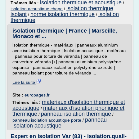
isolation thermique et acoustique
Thèmes liés :
/
isolation thermique
isolation acoustique chape
/
isolant
norme isolation thermique
isolation
/
/
thermique
isolation thermique | France | Marseille,
Monaco et ...
isolation thermique - matériaux | panneaux aluminium
avec isolation thermique | Isolation acoustique - matériaux
| panneau pour toiture de véranda | panneau de
couverture véranda [+] panneau aluminium polystyrène
expansé | panneaux isolant en polystyrène extrudé |
panneau isolant pour toiture de véranda ...
Lire la suite
Site :
europages.fr
materiaux d'isolation thermique et
Thèmes liés :
acoustique
materiaux d'isolation phonique et
/
thermique
panneau isolation thermique
/
/
panneau
panneau isolation acoustique porte
/
isolation acoustique
Expert en isolation Var (83) - isolation.quali-