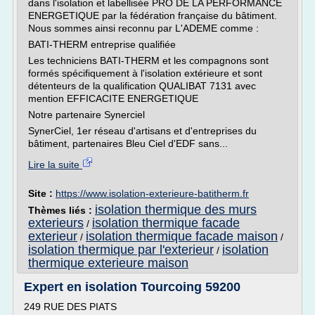
dans l'isolation et labellisée PRO DE LA PERFORMANCE
ENERGETIQUE par la fédération française du bâtiment.
Nous sommes ainsi reconnu par L'ADEME comme :
BATI-THERM entreprise qualifiée
Les techniciens BATI-THERM et les compagnons sont
formés spécifiquement à l'isolation extérieure et sont
détenteurs de la qualification QUALIBAT 7131 avec
mention EFFICACITE ENERGETIQUE
Notre partenaire Synerciel
SynerCiel, 1er réseau d'artisans et d'entreprises du
bâtiment, partenaires Bleu Ciel d'EDF sans...
Lire la suite
Site :
https://www.isolation-exterieure-batitherm.fr
isolation thermique des murs
Thèmes liés :
exterieurs
isolation thermique facade
/
exterieur
isolation thermique facade maison
/
/
isolation thermique par l'exterieur
isolation
/
thermique exterieure maison
Expert en isolation Tourcoing 59200
249 RUE DES PIATS