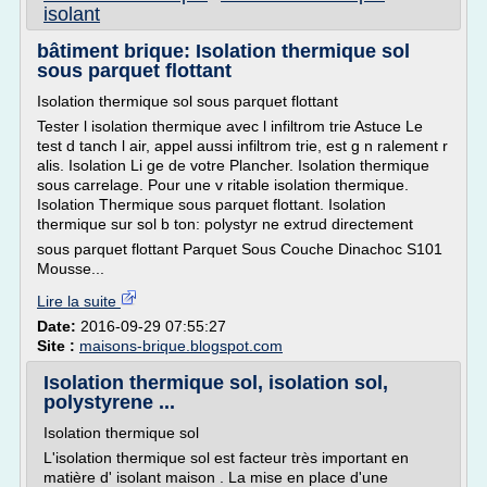
isolant
bâtiment brique: Isolation thermique sol
sous parquet flottant
Isolation thermique sol sous parquet flottant
Tester l isolation thermique avec l infiltrom trie Astuce Le
test d tanch l air, appel aussi infiltrom trie, est g n ralement r
alis. Isolation Li ge de votre Plancher. Isolation thermique
sous carrelage. Pour une v ritable isolation thermique.
Isolation Thermique sous parquet flottant. Isolation
thermique sur sol b ton: polystyr ne extrud directement
sous parquet flottant Parquet Sous Couche Dinachoc S101
Mousse...
Lire la suite
Date:
2016-09-29 07:55:27
Site :
maisons-brique.blogspot.com
Isolation thermique sol, isolation sol,
polystyrene ...
Isolation thermique sol
L'isolation thermique sol est facteur très important en
matière d' isolant maison . La mise en place d'une