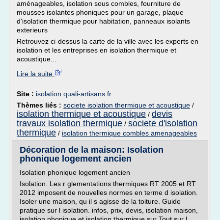
aménageables, isolation sous combles, fourniture de
mousses isolantes phoniques pour un garage, plaque
d'isolation thermique pour habitation, panneaux isolants
exterieurs
Retrouvez ci-dessus la carte de la ville avec les experts en
isolation et les entreprises en isolation thermique et
acoustique...
Lire la suite
Site :
isolation.quali-artisans.fr
Thèmes liés :
societe isolation thermique et acoustique
/
isolation thermique et acoustique
devis
/
travaux isolation thermique
societe d'isolation
/
thermique
/
isolation thermique combles amenageables
Décoration de la maison: Isolation
phonique logement ancien
Isolation phonique logement ancien
Isolation. Les r glementations thermiques RT 2005 et RT
2012 imposent de nouvelles normes en terme d isolation.
Isoler une maison, qu il s agisse de la toiture. Guide
pratique sur l isolation. infos, prix, devis, isolation maison,
isolation phonique et isolation thermique sur Tout sur l