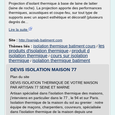
Projection d'isolant thermique à base de laine de laitier
(laine de roche). La projection apporte des performances
thermiques, acoustiques et coupe-feu, sur tout type de
supports avec un aspect esthétique et décoratif (plusieurs
degrés de...
Lire la suite
Site :
http://panjab-batiment.com
les
isolation thermique batiment cours
Thèmes liés :
/
produits d'isolation thermique
produit d
/
isolation thermique
cours sur isolation
/
thermique
isolation thermique batiment
/
DEVIS ISOLATION MAISON 77
Plan du site
DEVIS ISOLATION THERMIQUE DE VOTRE MAISON
PAR ARTISAN 77 SEINE ET MARNE
Artisan spécialisé dans l'isolation thermique des maisons,
j'interviens en particulier dans le 77 , le 94 et sur Paris.
Isolation thermique de la maison du sol au grenier : notre
équipe de maçons, charpentiers, couvreurs, spécialisée
dans l'isolation thermique de la maison depuis une