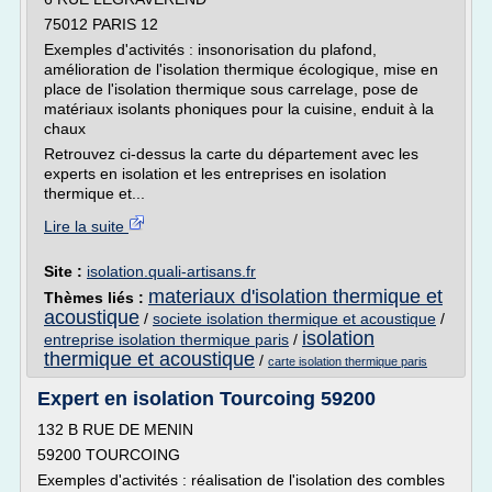
75012 PARIS 12
Exemples d'activités : insonorisation du plafond,
amélioration de l'isolation thermique écologique, mise en
place de l'isolation thermique sous carrelage, pose de
matériaux isolants phoniques pour la cuisine, enduit à la
chaux
Retrouvez ci-dessus la carte du département avec les
experts en isolation et les entreprises en isolation
thermique et...
Lire la suite
Site :
isolation.quali-artisans.fr
materiaux d'isolation thermique et
Thèmes liés :
acoustique
/
societe isolation thermique et acoustique
/
isolation
entreprise isolation thermique paris
/
thermique et acoustique
/
carte isolation thermique paris
Expert en isolation Tourcoing 59200
132 B RUE DE MENIN
59200 TOURCOING
Exemples d'activités : réalisation de l'isolation des combles