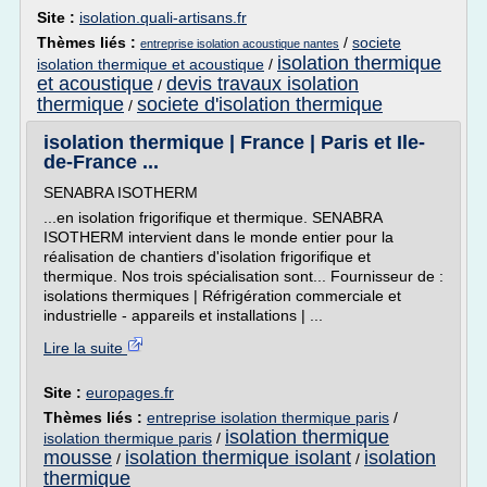
Site :
isolation.quali-artisans.fr
Thèmes liés :
/
societe
entreprise isolation acoustique nantes
isolation thermique
isolation thermique et acoustique
/
et acoustique
devis travaux isolation
/
thermique
societe d'isolation thermique
/
isolation thermique | France | Paris et Ile-
de-France ...
SENABRA ISOTHERM
...en isolation frigorifique et thermique. SENABRA
ISOTHERM intervient dans le monde entier pour la
réalisation de chantiers d'isolation frigorifique et
thermique. Nos trois spécialisation sont... Fournisseur de :
isolations thermiques | Réfrigération commerciale et
industrielle - appareils et installations | ...
Lire la suite
Site :
europages.fr
Thèmes liés :
entreprise isolation thermique paris
/
isolation thermique
isolation thermique paris
/
mousse
isolation thermique isolant
isolation
/
/
thermique