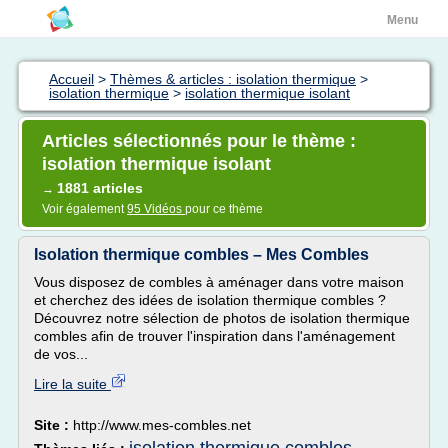
Menu
Accueil
>
Thèmes & articles : isolation thermique
>
isolation thermique
>
isolation thermique isolant
Articles sélectionnés pour le thème :
isolation thermique isolant
1881 articles
→
Voir également
95 Vidéos
pour ce thème
Isolation thermique combles – Mes Combles
Vous disposez de combles à aménager dans votre maison
et cherchez des idées de isolation thermique combles ?
Découvrez notre sélection de photos de isolation thermique
combles afin de trouver l'inspiration dans l'aménagement
de vos...
Lire la suite
Site :
http://www.mes-combles.net