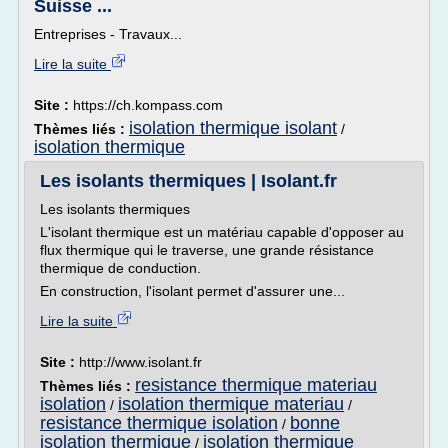
Suisse ...
Entreprises - Travaux...
Lire la suite
Site :
https://ch.kompass.com
isolation thermique isolant
Thèmes liés :
/
isolation thermique
Les isolants thermiques | Isolant.fr
Les isolants thermiques
L'isolant thermique est un matériau capable d'opposer au
flux thermique qui le traverse, une grande résistance
thermique de conduction.
En construction, l'isolant permet d'assurer une...
Lire la suite
Site :
http://www.isolant.fr
resistance thermique materiau
Thèmes liés :
isolation
isolation thermique materiau
/
/
resistance thermique isolation
bonne
/
isolation thermique
isolation thermique
/