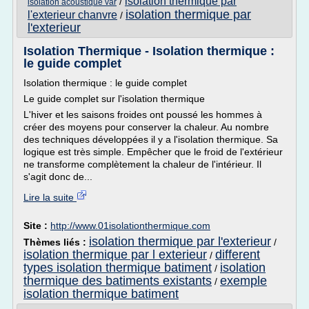
isolation thermique par
/
isolation acoustique var
isolation thermique par
l'exterieur chanvre
/
l'exterieur
Isolation Thermique - Isolation thermique :
le guide complet
Isolation thermique : le guide complet
Le guide complet sur l'isolation thermique
L'hiver et les saisons froides ont poussé les hommes à
créer des moyens pour conserver la chaleur. Au nombre
des techniques développées il y a l'isolation thermique. Sa
logique est très simple. Empêcher que le froid de l'extérieur
ne transforme complètement la chaleur de l'intérieur. Il
s'agit donc de...
Lire la suite
Site :
http://www.01isolationthermique.com
isolation thermique par l'exterieur
Thèmes liés :
/
isolation thermique par l exterieur
different
/
types isolation thermique batiment
isolation
/
thermique des batiments existants
exemple
/
isolation thermique batiment