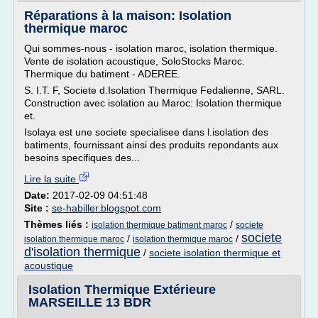
Réparations à la maison: Isolation
thermique maroc
Qui sommes-nous - isolation maroc, isolation thermique.
Vente de isolation acoustique, SoloStocks Maroc.
Thermique du batiment - ADEREE.
S. I.T. F, Societe d.Isolation Thermique Fedalienne, SARL.
Construction avec isolation au Maroc: Isolation thermique
et.
Isolaya est une societe specialisee dans l.isolation des
batiments, fournissant ainsi des produits repondants aux
besoins specifiques des...
Lire la suite
Date:
2017-02-09 04:51:48
Site :
se-habiller.blogspot.com
Thèmes liés :
/
isolation thermique batiment maroc
societe
societe
/
/
isolation thermique maroc
isolation thermique maroc
d'isolation thermique
/
societe isolation thermique et
acoustique
Isolation Thermique Extérieure
MARSEILLE 13 BDR