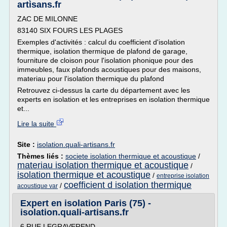
artisans.fr
ZAC DE MILONNE
83140 SIX FOURS LES PLAGES
Exemples d'activités : calcul du coefficient d'isolation
thermique, isolation thermique de plafond de garage,
fourniture de cloison pour l'isolation phonique pour des
immeubles, faux plafonds acoustiques pour des maisons,
materiau pour l'isolation thermique du plafond
Retrouvez ci-dessus la carte du département avec les
experts en isolation et les entreprises en isolation thermique
et...
Lire la suite
Site :
isolation.quali-artisans.fr
Thèmes liés :
societe isolation thermique et acoustique
/
materiau isolation thermique et acoustique
/
isolation thermique et acoustique
/
entreprise isolation
coefficient d isolation thermique
/
acoustique var
Expert en isolation Paris (75) -
isolation.quali-artisans.fr
6 RUE LEGRAVEREND