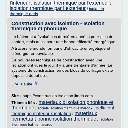
l'interieur
isolation thermique par l'exterieur
/
/
isolation thermique par l exterieur
/
isolation
thermique paris
Construction avec isolation - Isolation
thermique et phonique
Le bâtiment a évolué ces dernières années pour plus de
confort, mais aussi pour une bonne efficacité énergétique.
A travers le monde, on parle d'efficacité énergétique et
d'énergie renouvelable.
De nouvelles techniques de construction avec une
isolation ont vues le jour il y a une trentaine d'année. Le
système de construction en des blocs de coffrage existe
depuis le début de...
Lire la suite
Site :
https://construction-isolation.jimdo.com
materiaux d'isolation phonique et
Thèmes liés :
thermique
coefficient
/
/
societe isolation thermique maroc
materiaux
thermique materiaux isolation
/
permettant bonne isolation thermique
/
isolation
thermique batiment maroc