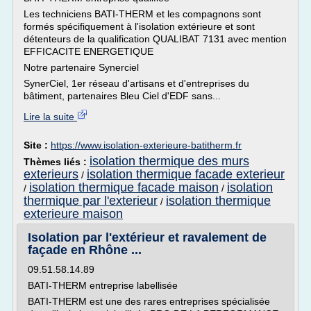
Les techniciens BATI-THERM et les compagnons sont
formés spécifiquement à l'isolation extérieure et sont
détenteurs de la qualification QUALIBAT 7131 avec mention
EFFICACITE ENERGETIQUE
Notre partenaire Synerciel
SynerCiel, 1er réseau d'artisans et d'entreprises du
bâtiment, partenaires Bleu Ciel d'EDF sans...
Lire la suite
Site :
https://www.isolation-exterieure-batitherm.fr
isolation thermique des murs
Thèmes liés :
exterieurs
isolation thermique facade exterieur
/
isolation thermique facade maison
isolation
/
/
thermique par l'exterieur
isolation thermique
/
exterieure maison
Isolation par l'extérieur et ravalement de
façade en Rhône ...
09.51.58.14.89
BATI-THERM entreprise labellisée
BATI-THERM est une des rares entreprises spécialisée