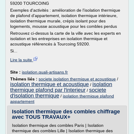
59200 TOURCOING
Exemples d'activités : amélioration de l'isolation thermique
de plafond d'appartement, isolation thermique intérieure,
isolation thermique murale, crépis isolant pour des
logements, mousse acoustique pour les combles perdus
Retrouvez ci-dessus la carte de la ville avec les experts en
isolation et les entreprises en isolation thermique et
acoustique référencés à Tourcoing 59200.
Si...
Lire la suite
Site :
isolation.quali-artisans.fr
Thèmes liés :
societe isolation thermique et acoustique
/
isolation thermique et acoustique
isolation
/
thermique plafond par l'interieur
societe
/
d'isolation thermique
/
isolation thermique plafond
appartement
Isolation thermique des combles chiffrage
avec TOUS TRAVAUX+
Isolation thermique des combles Paris | Isolation
thermique des combles Lille | Isolation thermique des