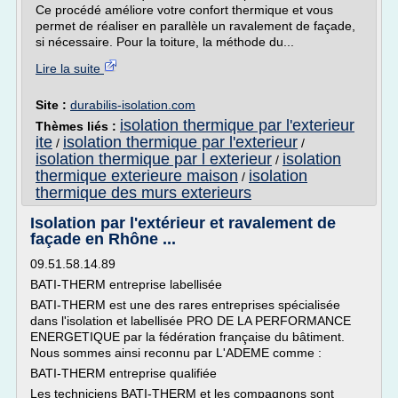
Ce procédé améliore votre confort thermique et vous
permet de réaliser en parallèle un ravalement de façade,
si nécessaire. Pour la toiture, la méthode du...
Lire la suite
Site :
durabilis-isolation.com
isolation thermique par l'exterieur
Thèmes liés :
ite
isolation thermique par l'exterieur
/
/
isolation thermique par l exterieur
isolation
/
thermique exterieure maison
isolation
/
thermique des murs exterieurs
Isolation par l'extérieur et ravalement de
façade en Rhône ...
09.51.58.14.89
BATI-THERM entreprise labellisée
BATI-THERM est une des rares entreprises spécialisée
dans l'isolation et labellisée PRO DE LA PERFORMANCE
ENERGETIQUE par la fédération française du bâtiment.
Nous sommes ainsi reconnu par L'ADEME comme :
BATI-THERM entreprise qualifiée
Les techniciens BATI-THERM et les compagnons sont