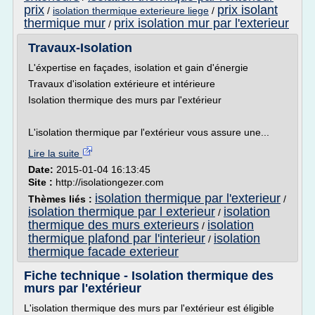
prix
prix isolant
/
isolation thermique exterieure liege
/
thermique mur
prix isolation mur par l'exterieur
/
Travaux-Isolation
L'éxpertise en façades, isolation et gain d'énergie
Travaux d'isolation extérieure et intérieure
Isolation thermique des murs par l'extérieur
L'isolation thermique par l'extérieur vous assure une...
Lire la suite
Date:
2015-01-04 16:13:45
Site :
http://isolationgezer.com
isolation thermique par l'exterieur
Thèmes liés :
/
isolation thermique par l exterieur
isolation
/
thermique des murs exterieurs
isolation
/
thermique plafond par l'interieur
isolation
/
thermique facade exterieur
Fiche technique - Isolation thermique des
murs par l'extérieur
L'isolation thermique des murs par l'extérieur est éligible