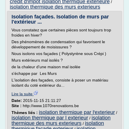
credit d'impot isolation thermique exterieure
/
isolation thermique des murs exterieurs
Isolation façades. Isolation de murs par
l'extérieur ...
Vous constatez que certaines pièces sont toujours trop
froides en hiver?
Des phénomènes de condensation qui favorisent le
développement de moisissures ?
Nous isolons vos façades ( Polystyrène sous Crépi )
Murs extérieurs mal isolés ?
de la chaleur d'une maison mal isolée
s'échappe par Les Murs
L'isolation des façades, consiste à poser un matériau
isolant du coté extérieur du...
Lire la suite
Date:
2015-11-15 21:11:27
Site :
http://www.1070renovations.be
isolation thermique par l'exterieur
Thèmes liés :
/
isolation thermique par l exterieur
isolation
/
thermique des murs exterieurs
isolation
/
thermique facade exterieur
isolation