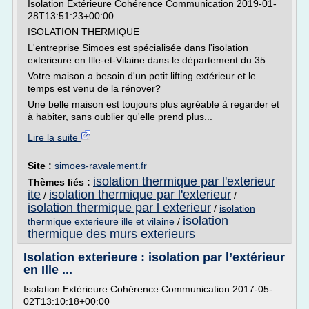
Isolation Extérieure Cohérence Communication 2019-01-
28T13:51:23+00:00
ISOLATION THERMIQUE
L'entreprise Simoes est spécialisée dans l'isolation
exterieure en Ille-et-Vilaine dans le département du 35.
Votre maison a besoin d'un petit lifting extérieur et le
temps est venu de la rénover?
Une belle maison est toujours plus agréable à regarder et
à habiter, sans oublier qu'elle prend plus...
Lire la suite
Site :
simoes-ravalement.fr
isolation thermique par l'exterieur
Thèmes liés :
ite
isolation thermique par l'exterieur
/
/
isolation thermique par l exterieur
/
isolation
isolation
thermique exterieure ille et vilaine
/
thermique des murs exterieurs
Isolation exterieure : isolation par l’extérieur
en Ille ...
Isolation Extérieure Cohérence Communication 2017-05-
02T13:10:18+00:00