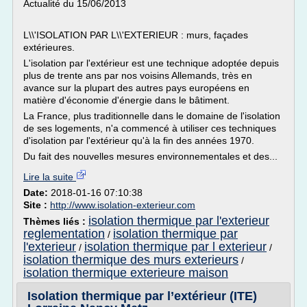
Actualité du 15/06/2013
L\\'ISOLATION PAR L\\'EXTERIEUR : murs, façades
extérieures.
L'isolation par l'extérieur est une technique adoptée depuis
plus de trente ans par nos voisins Allemands, très en
avance sur la plupart des autres pays européens en
matière d'économie d'énergie dans le bâtiment.
La France, plus traditionnelle dans le domaine de l'isolation
de ses logements, n'a commencé à utiliser ces techniques
d'isolation par l'extérieur qu'à la fin des années 1970.
Du fait des nouvelles mesures environnementales et des...
Lire la suite
Date:
2018-01-16 07:10:38
Site :
http://www.isolation-exterieur.com
isolation thermique par l'exterieur
Thèmes liés :
reglementation
isolation thermique par
/
l'exterieur
isolation thermique par l exterieur
/
/
isolation thermique des murs exterieurs
/
isolation thermique exterieure maison
Isolation thermique par l’extérieur (ITE)