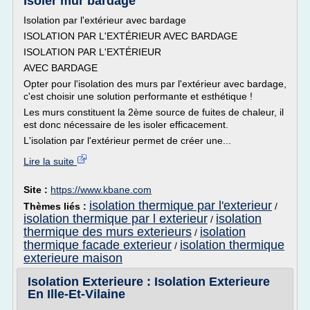
Isoler mur bardage
Isolation par l'extérieur avec bardage
ISOLATION PAR L'EXTÉRIEUR AVEC BARDAGE
ISOLATION PAR L'EXTÉRIEUR
AVEC BARDAGE
Opter pour l'isolation des murs par l'extérieur avec bardage,
c'est choisir une solution performante et esthétique !
Les murs constituent la 2ème source de fuites de chaleur, il
est donc nécessaire de les isoler efficacement.
L'isolation par l'extérieur permet de créer une...
Lire la suite
Site :
https://www.kbane.com
isolation thermique par l'exterieur
Thèmes liés :
/
isolation thermique par l exterieur
isolation
/
thermique des murs exterieurs
isolation
/
thermique facade exterieur
isolation thermique
/
exterieure maison
Isolation Exterieure : Isolation Exterieure
En Ille-Et-Vilaine