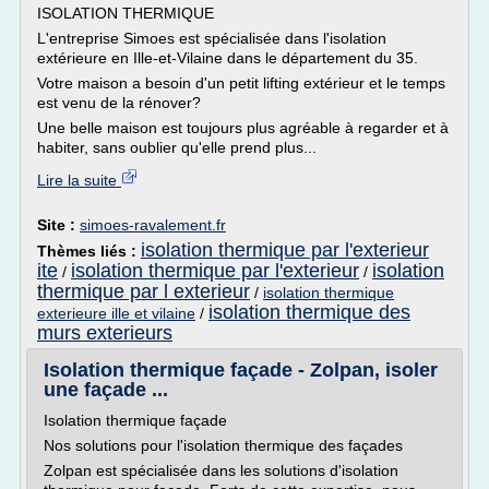
ISOLATION THERMIQUE
L'entreprise Simoes est spécialisée dans l'isolation
extérieure en Ille-et-Vilaine dans le département du 35.
Votre maison a besoin d'un petit lifting extérieur et le temps
est venu de la rénover?
Une belle maison est toujours plus agréable à regarder et à
habiter, sans oublier qu'elle prend plus...
Lire la suite
Site :
simoes-ravalement.fr
isolation thermique par l'exterieur
Thèmes liés :
ite
isolation thermique par l'exterieur
isolation
/
/
thermique par l exterieur
/
isolation thermique
isolation thermique des
exterieure ille et vilaine
/
murs exterieurs
Isolation thermique façade - Zolpan, isoler
une façade ...
Isolation thermique façade
Nos solutions pour l'isolation thermique des façades
Zolpan est spécialisée dans les solutions d'isolation