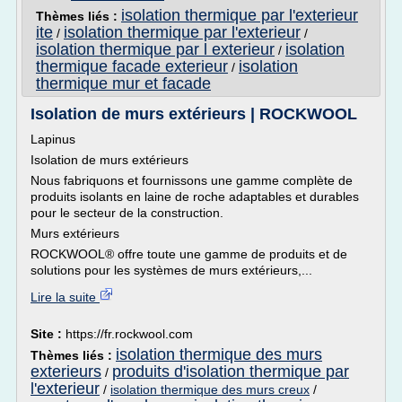
isolation thermique par l'exterieur
Thèmes liés :
ite
isolation thermique par l'exterieur
/
/
isolation thermique par l exterieur
isolation
/
thermique facade exterieur
isolation
/
thermique mur et facade
Isolation de murs extérieurs | ROCKWOOL
Lapinus
Isolation de murs extérieurs
Nous fabriquons et fournissons une gamme complète de
produits isolants en laine de roche adaptables et durables
pour le secteur de la construction.
Murs extérieurs
ROCKWOOL® offre toute une gamme de produits et de
solutions pour les systèmes de murs extérieurs,...
Lire la suite
Site :
https://fr.rockwool.com
isolation thermique des murs
Thèmes liés :
exterieurs
produits d'isolation thermique par
/
l'exterieur
/
isolation thermique des murs creux
/