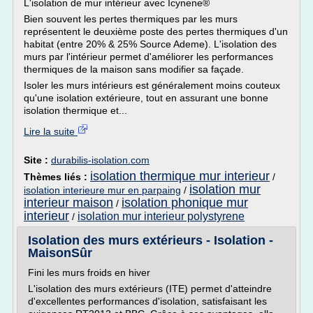
L'isolation de mur intérieur avec Icynene®
Bien souvent les pertes thermiques par les murs
représentent le deuxième poste des pertes thermiques d'un
habitat (entre 20% & 25% Source Ademe). L'isolation des
murs par l'intérieur permet d'améliorer les performances
thermiques de la maison sans modifier sa façade.
Isoler les murs intérieurs est généralement moins couteux
qu'une isolation extérieure, tout en assurant une bonne
isolation thermique et...
Lire la suite
Site :
durabilis-isolation.com
isolation thermique mur interieur
Thèmes liés :
/
isolation mur
isolation interieure mur en parpaing
/
interieur maison
isolation phonique mur
/
interieur
isolation mur interieur polystyrene
/
Isolation des murs extérieurs - Isolation -
MaisonSûr
Fini les murs froids en hiver
L'isolation des murs extérieurs (ITE) permet d'atteindre
d'excellentes performances d'isolation, satisfaisant les