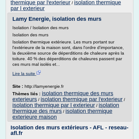
thermique par l'exterieur
isolation thermique
/
par l exterieur
Lamy Energie, isolation des murs
Isolation / Isolation des murs
Isolation des murs
Isolation thermique extérieure. Les murs portant sur
l'extérieure de la maison sont, dans l'ordre d'importance,
la deuxième source de déperditions de chaleure après la
toiture. 40 % des déperditions de chaleures passent par
ces murs mal isolés et...
Lire la suite
Site :
http://lamyenergie.fr
isolation thermique des murs
Thèmes liés :
exterieurs
isolation thermique par l'exterieur
/
/
isolation thermique par l exterieur
isolation
/
thermique des murs
isolation thermique
/
exterieure maison
Isolation des murs extérieurs - AFL - reseau-
afl.fr