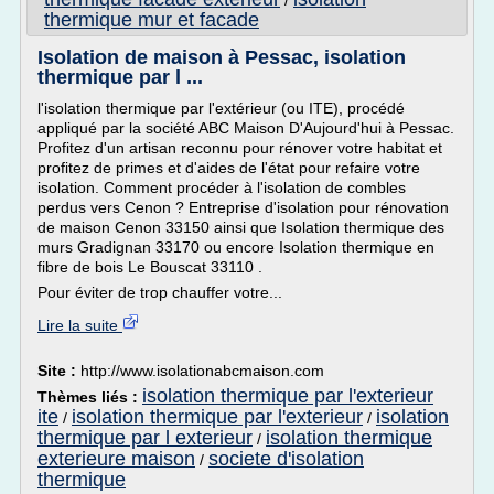
/
thermique mur et facade
Isolation de maison à Pessac, isolation
thermique par l ...
l'isolation thermique par l'extérieur (ou ITE), procédé
appliqué par la société ABC Maison D'Aujourd'hui à Pessac.
Profitez d'un artisan reconnu pour rénover votre habitat et
profitez de primes et d'aides de l'état pour refaire votre
isolation. Comment procéder à l'isolation de combles
perdus vers Cenon ? Entreprise d'isolation pour rénovation
de maison Cenon 33150 ainsi que Isolation thermique des
murs Gradignan 33170 ou encore Isolation thermique en
fibre de bois Le Bouscat 33110 .
Pour éviter de trop chauffer votre...
Lire la suite
Site :
http://www.isolationabcmaison.com
isolation thermique par l'exterieur
Thèmes liés :
ite
isolation thermique par l'exterieur
isolation
/
/
thermique par l exterieur
isolation thermique
/
exterieure maison
societe d'isolation
/
thermique