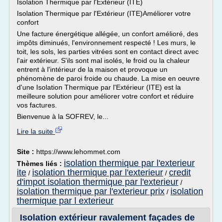
Isolation Thermique par l'Extérieur (ITE)
Isolation Thermique par l'Extérieur (ITE)Améliorer votre
confort
Une facture énergétique allégée, un confort amélioré, des
impôts diminués, l'environnement respecté ! Les murs, le
toit, les sols, les parties vitrées sont en contact direct avec
l'air extérieur. S'ils sont mal isolés, le froid ou la chaleur
entrent à l'intérieur de la maison et provoque un
phénomène de paroi froide ou chaude. La mise en oeuvre
d'une Isolation Thermique par l'Extérieur (ITE) est la
meilleure solution pour améliorer votre confort et réduire
vos factures.
Bienvenue à la SOFREV, le...
Lire la suite
Site :
https://www.lehommet.com
isolation thermique par l'exterieur
Thèmes liés :
ite
isolation thermique par l'exterieur
credit
/
/
d'impot isolation thermique par l'exterieur
/
isolation thermique par l'exterieur prix
isolation
/
thermique par l exterieur
Isolation extérieur ravalement façades de