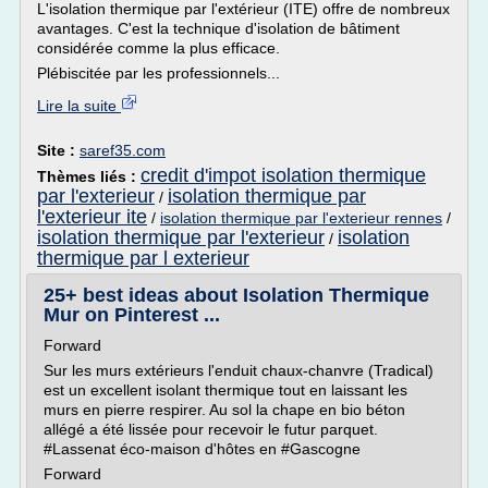
L'isolation thermique par l'extérieur (ITE) offre de nombreux
avantages. C'est la technique d'isolation de bâtiment
considérée comme la plus efficace.
Plébiscitée par les professionnels...
Lire la suite
Site :
saref35.com
credit d'impot isolation thermique
Thèmes liés :
par l'exterieur
isolation thermique par
/
l'exterieur ite
/
isolation thermique par l'exterieur rennes
/
isolation thermique par l'exterieur
isolation
/
thermique par l exterieur
25+ best ideas about Isolation Thermique
Mur on Pinterest ...
Forward
Sur les murs extérieurs l'enduit chaux-chanvre (Tradical)
est un excellent isolant thermique tout en laissant les
murs en pierre respirer. Au sol la chape en bio béton
allégé a été lissée pour recevoir le futur parquet.
#Lassenat éco-maison d'hôtes en #Gascogne
Forward