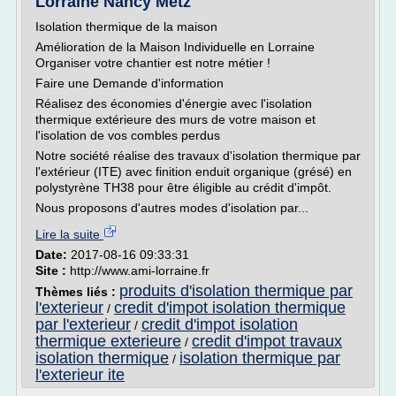
Lorraine Nancy Metz
Isolation thermique de la maison
Amélioration de la Maison Individuelle en Lorraine
Organiser votre chantier est notre métier !
Faire une Demande d'information
Réalisez des économies d'énergie avec l'isolation
thermique extérieure des murs de votre maison et
l'isolation de vos combles perdus
Notre société réalise des travaux d'isolation thermique par
l'extérieur (ITE) avec finition enduit organique (grésé) en
polystyrène TH38 pour être éligible au crédit d'impôt.
Nous proposons d'autres modes d'isolation par...
Lire la suite
Date:
2017-08-16 09:33:31
Site :
http://www.ami-lorraine.fr
produits d'isolation thermique par
Thèmes liés :
l'exterieur
credit d'impot isolation thermique
/
par l'exterieur
credit d'impot isolation
/
thermique exterieure
credit d'impot travaux
/
isolation thermique
isolation thermique par
/
l'exterieur ite