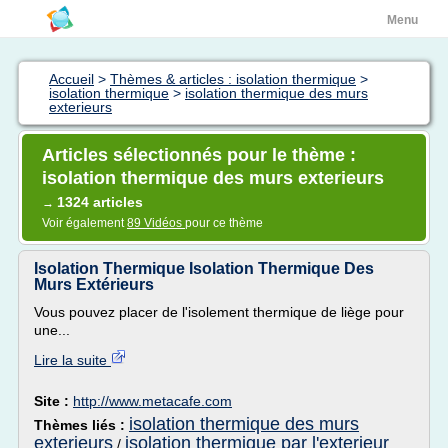
Menu
Accueil
>
Thèmes & articles : isolation thermique
>
isolation thermique
>
isolation thermique des murs
exterieurs
Articles sélectionnés pour le thème :
isolation thermique des murs exterieurs
1324 articles
→
Voir également
89 Vidéos
pour ce thème
Isolation Thermique Isolation Thermique Des
Murs Extérieurs
Vous pouvez placer de l'isolement thermique de liège pour
une...
Lire la suite
Site :
http://www.metacafe.com
isolation thermique des murs
Thèmes liés :
exterieurs
isolation thermique par l'exterieur
/