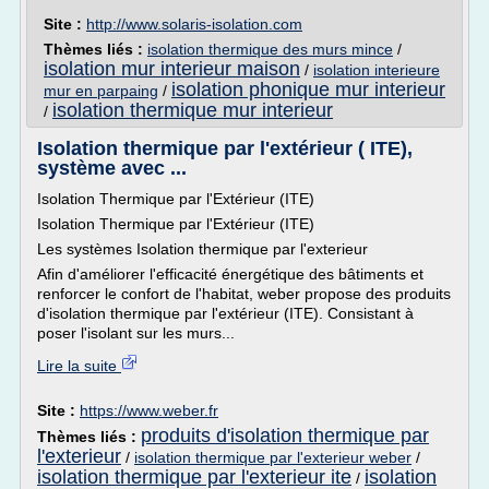
Site :
http://www.solaris-isolation.com
Thèmes liés :
isolation thermique des murs mince
/
isolation mur interieur maison
/
isolation interieure
isolation phonique mur interieur
mur en parpaing
/
isolation thermique mur interieur
/
Isolation thermique par l'extérieur ( ITE),
système avec ...
Isolation Thermique par l'Extérieur (ITE)
Isolation Thermique par l'Extérieur (ITE)
Les systèmes Isolation thermique par l'exterieur
Afin d'améliorer l'efficacité énergétique des bâtiments et
renforcer le confort de l'habitat, weber propose des produits
d'isolation thermique par l'extérieur (ITE). Consistant à
poser l'isolant sur les murs...
Lire la suite
Site :
https://www.weber.fr
produits d'isolation thermique par
Thèmes liés :
l'exterieur
/
isolation thermique par l'exterieur weber
/
isolation thermique par l'exterieur ite
isolation
/