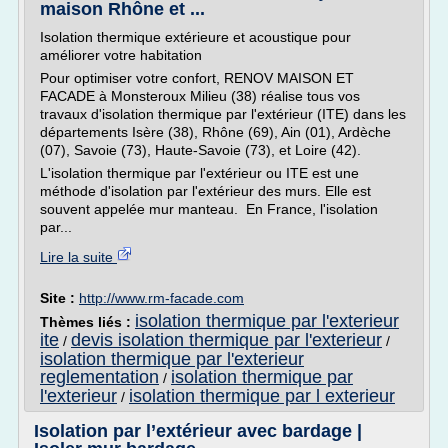
maison Rhône et ...
Isolation thermique extérieure et acoustique pour
améliorer votre habitation
Pour optimiser votre confort, RENOV MAISON ET
FACADE à Monsteroux Milieu (38) réalise tous vos
travaux d'isolation thermique par l'extérieur (ITE) dans les
départements Isère (38), Rhône (69), Ain (01), Ardèche
(07), Savoie (73), Haute-Savoie (73), et Loire (42).
L'isolation thermique par l'extérieur ou ITE est une
méthode d'isolation par l'extérieur des murs. Elle est
souvent appelée mur manteau. En France, l'isolation
par...
Lire la suite
Site :
http://www.rm-facade.com
isolation thermique par l'exterieur
Thèmes liés :
ite
devis isolation thermique par l'exterieur
/
/
isolation thermique par l'exterieur
reglementation
isolation thermique par
/
l'exterieur
isolation thermique par l exterieur
/
Isolation par l’extérieur avec bardage |