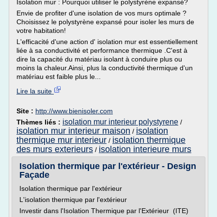
Isolation mur : Pourquoi utiliser le polystyrène expansé?
Envie de profiter d'une isolation de vos murs optimale ?
Choisissez le polystyrène expansé pour isoler les murs de
votre habitation!
L'efficacité d'une action d' isolation mur est essentiellement
liée à sa conductivité et performance thermique .C'est à
dire la capacité du matériau isolant à conduire plus ou
moins la chaleur.Ainsi, plus la conductivité thermique d'un
matériau est faible plus le...
Lire la suite
Site :
http://www.bienisoler.com
isolation mur interieur polystyrene
Thèmes liés :
/
isolation mur interieur maison
isolation
/
thermique mur interieur
isolation thermique
/
des murs exterieurs
isolation interieure murs
/
Isolation thermique par l'extérieur - Design
Façade
Isolation thermique par l'extérieur
L'isolation thermique par l'extérieur
Investir dans l'Isolation Thermique par l'Extérieur (ITE)