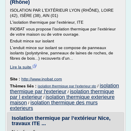
(Rhône)
ISOLATION PAR L'EXTÉRIEUR LYON (RHÔNE), LOIRE
(42), ISÈRE (38), AIN (01)
L'isolation thermique par l'extérieur, ITE
INOBAT vous propose l'isolation thermique par l'extérieur
de votre maison ou de votre ouvrage.
Enduit mince sur isolant
L'enduit mince sur isolant se compose de panneaux
isolants (polystyrène, panneaux de laines de roches, de
fibres de bois...) recouverts d'un...
Lire la suite
Site :
http://www.inobat.com
isolation
Thèmes liés :
/
isolation thermique par l'exterieur sto
thermique par l'exterieur
isolation thermique
/
par l exterieur
isolation thermique exterieure
/
maison
isolation thermique des murs
/
exterieurs
Isolation thermique par l’extérieur Nice,
travaux ITE ...