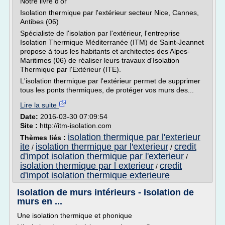
Notre livre d'or
Isolation thermique par l'extérieur secteur Nice, Cannes,
Antibes (06)
Spécialiste de l'isolation par l'extérieur, l'entreprise
Isolation Thermique Méditerranée (ITM) de Saint-Jeannet
propose à tous les habitants et architectes des Alpes-
Maritimes (06) de réaliser leurs travaux d'Isolation
Thermique par l'Extérieur (ITE).
L'isolation thermique par l'extérieur permet de supprimer
tous les ponts thermiques, de protéger vos murs des...
Lire la suite
Date:
2016-03-30 07:09:54
Site :
http://itm-isolation.com
isolation thermique par l'exterieur
Thèmes liés :
ite
isolation thermique par l'exterieur
credit
/
/
d'impot isolation thermique par l'exterieur
/
isolation thermique par l exterieur
credit
/
d'impot isolation thermique exterieure
Isolation de murs intérieurs - Isolation de
murs en ...
Une isolation thermique et phonique