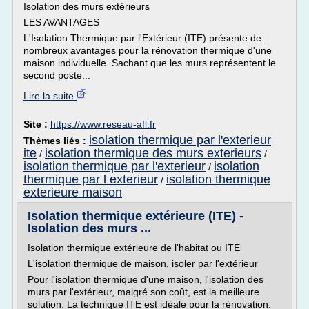
Isolation des murs extérieurs
LES AVANTAGES
L'Isolation Thermique par l'Extérieur (ITE) présente de
nombreux avantages pour la rénovation thermique d'une
maison individuelle. Sachant que les murs représentent le
second poste...
Lire la suite
Site :
https://www.reseau-afl.fr
isolation thermique par l'exterieur
Thèmes liés :
ite
isolation thermique des murs exterieurs
/
/
isolation thermique par l'exterieur
isolation
/
thermique par l exterieur
isolation thermique
/
exterieure maison
Isolation thermique extérieure (ITE) -
Isolation des murs ...
Isolation thermique extérieure de l'habitat ou ITE
L'isolation thermique de maison, isoler par l'extérieur
Pour l'isolation thermique d'une maison, l'isolation des
murs par l'extérieur, malgré son coût, est la meilleure
solution. La technique ITE est idéale pour la rénovation.