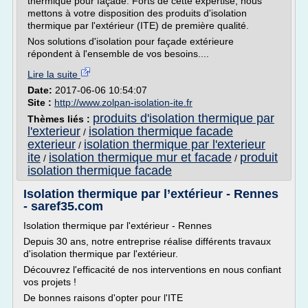
thermique pour façade. Forts de cette expertise, nous
mettons à votre disposition des produits d'isolation
thermique par l'extérieur (ITE) de première qualité.
Nos solutions d'isolation pour façade extérieure
répondent à l'ensemble de vos besoins....
Lire la suite
Date:
2017-06-06 10:54:07
Site :
http://www.zolpan-isolation-ite.fr
produits d'isolation thermique par
Thèmes liés :
l'exterieur
isolation thermique facade
/
exterieur
isolation thermique par l'exterieur
/
ite
isolation thermique mur et facade
produit
/
/
isolation thermique facade
Isolation thermique par l’extérieur - Rennes
- saref35.com
Isolation thermique par l'extérieur - Rennes
Depuis 30 ans, notre entreprise réalise différents travaux
d'isolation thermique par l'extérieur.
Découvrez l'efficacité de nos interventions en nous confiant
vos projets !
De bonnes raisons d'opter pour l'ITE