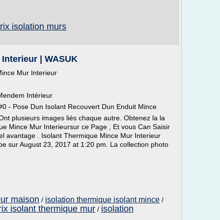
rix isolation murs
 Interieur | WASUK
ince Mur Interieur
endem Intérieur
 #0 - Pose Dun Isolant Recouvert Dun Enduit Mince
Ont plusieurs images liés chaque autre. Obtenez la la
ue Mince Mur Interieursur ce Page , Et vous Can Saisir
l avantage . Isolant Thermique Mince Mur Interieur
e sur August 23, 2017 at 1:20 pm. La collection photo
ieur maison
isolation thermique isolant mince
/
/
rix isolant thermique mur
isolation
/