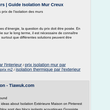
urs | Guide Isolation Mur Creux
prix de l'isolation des murs
s d'énergie, la question du prix doit être posée. En
ée sur le long terme, il est nécessaire de connaître
 surtout que différentes solutions peuvent être
r l'interieur
prix isolation mur par
/
isolation thermique par l'exterieur
 prix m2
/
ton - Tiawuk.com
Found
 ideas about Isolation Extérieure Maison on Pinterest
blox sont des blocs isolants acoustiques Grossiste