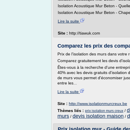
Isolation Acoustique Mur Beton - Quelle
Isolation Acoustique Mur Beton - Chape 
Lire la suite
Site :
http://tiawuk.com
Comparez les prix des compag
Prix de l'isolation des murs dans votre 
Comparez gratuitement les devis d'isol
Êtes-vous à la recherche d'une entrepr
40% avec les devis gratuits d'isolation 
de murs vous permet d'économiser jusqu'
entre les...
Lire la suite
Site :
http://www.isolationmurcreux.be
d
Thèmes liés :
/
prix isolation murs creux
murs
devis isolation maison
d
/
/
Prix isolation mur - Guide des