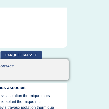
PARQUET MASSIF
CONTACT
es associés
evis isolation thermique murs
rix isolant thermique mur
evis travaux isolation thermique