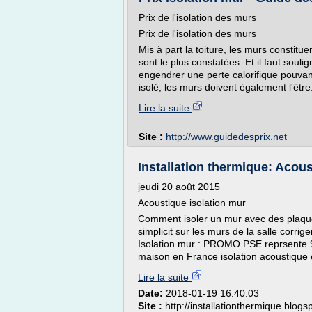
Prix de l'isolation des murs
Prix de l'isolation des murs
Mis à part la toiture, les murs constitu
sont le plus constatées. Et il faut soul
engendrer une perte calorifique pouvant
isolé, les murs doivent également l'être. 
Lire la suite
Site :
http://www.guidedesprix.net
Installation thermique: Acous
jeudi 20 août 2015
Acoustique isolation mur
Comment isoler un mur avec des plaque
simplicit sur les murs de la salle corrige
Isolation mur : PROMO PSE reprsente 98 
maison en France isolation acoustique e
Lire la suite
Date:
2018-01-19 16:40:03
Site :
http://installationthermique.blog