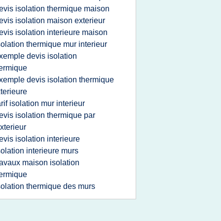
evis isolation thermique maison
evis isolation maison exterieur
evis isolation interieure maison
solation thermique mur interieur
xemple devis isolation
ermique
xemple devis isolation thermique
terieure
arif isolation mur interieur
evis isolation thermique par
exterieur
evis isolation interieure
solation interieure murs
ravaux maison isolation
ermique
solation thermique des murs