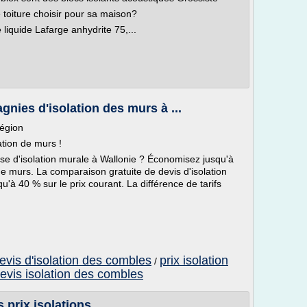
 toiture choisir pour sa maison?
liquide Lafarge anhydrite 75,...
nies d'isolation des murs à ...
région
ation de murs !
ise d'isolation murale à Wallonie ? Économisez jusqu'à
de murs. La comparaison gratuite de devis d'isolation
à 40 % sur le prix courant. La différence de tarifs
evis d'isolation des combles
prix isolation
/
evis isolation des combles
 prix isolations.