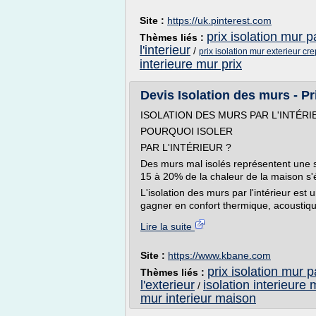
Site :
https://uk.pinterest.com
prix isolation mur pa
Thèmes liés :
l'interieur
/
prix isolation mur exterieur cre
interieure mur prix
Devis Isolation des murs - Pr
ISOLATION DES MURS PAR L'INTÉRI
POURQUOI ISOLER
PAR L'INTÉRIEUR ?
Des murs mal isolés représentent une s
15 à 20% de la chaleur de la maison s
L'isolation des murs par l'intérieur est
gagner en confort thermique, acoustique
Lire la suite
Site :
https://www.kbane.com
prix isolation mur pa
Thèmes liés :
l'exterieur
isolation interieure 
/
mur interieur maison