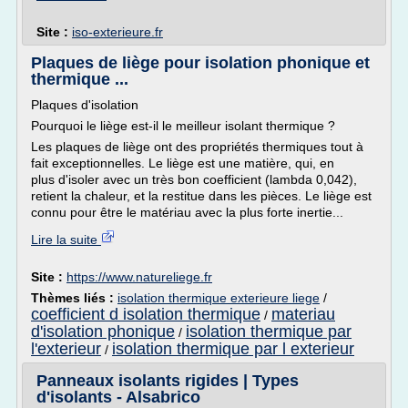
Site :
iso-exterieure.fr
Plaques de liège pour isolation phonique et
thermique ...
Plaques d'isolation
Pourquoi le liège est-il le meilleur isolant thermique ?
Les plaques de liège ont des propriétés thermiques tout à
fait exceptionnelles. Le liège est une matière, qui, en
plus d'isoler avec un très bon coefficient (lambda 0,042),
retient la chaleur, et la restitue dans les pièces. Le liège est
connu pour être le matériau avec la plus forte inertie...
Lire la suite
Site :
https://www.natureliege.fr
Thèmes liés :
isolation thermique exterieure liege
/
coefficient d isolation thermique
materiau
/
d'isolation phonique
isolation thermique par
/
l'exterieur
isolation thermique par l exterieur
/
Panneaux isolants rigides | Types
d'isolants - Alsabrico