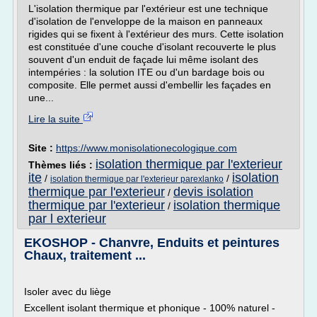
L'isolation thermique par l'extérieur est une technique
d'isolation de l'enveloppe de la maison en panneaux
rigides qui se fixent à l'extérieur des murs. Cette isolation
est constituée d'une couche d'isolant recouverte le plus
souvent d'un enduit de façade lui même isolant des
intempéries : la solution ITE ou d'un bardage bois ou
composite. Elle permet aussi d'embellir les façades en
une...
Lire la suite
Site :
https://www.monisolationecologique.com
isolation thermique par l'exterieur
Thèmes liés :
ite
isolation
/
/
isolation thermique par l'exterieur parexlanko
thermique par l'exterieur
devis isolation
/
thermique par l'exterieur
isolation thermique
/
par l exterieur
EKOSHOP - Chanvre, Enduits et peintures
Chaux, traitement ...
Isoler avec du liège
Excellent isolant thermique et phonique - 100% naturel -