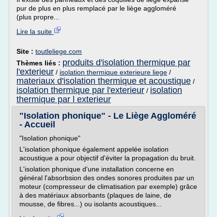
pur de plus en plus remplacé par le liège aggloméré
(plus propre...
Lire la suite
Site :
toutleliege.com
produits d'isolation thermique par
Thèmes liés :
l'exterieur
/
isolation thermique exterieure liege
/
materiaux d'isolation thermique et acoustique
/
isolation thermique par l'exterieur
isolation
/
thermique par l exterieur
"Isolation phonique" - Le Liège Aggloméré
- Accueil
"Isolation phonique"
L'isolation phonique également appelée isolation
acoustique a pour objectif d'éviter la propagation du bruit.
L'isolation phonique d'une installation concerne en
général l'absorbsion des ondes sonores produites par un
moteur (compresseur de climatisation par exemple) grâce
à des matériaux absorbants (plaques de laine, de
mousse, de fibres...) ou isolants acoustiques...