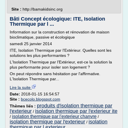
Site :
http://bamakidsinc.org
Bâti Concept écologique: ITE, Isolation
Thermique par l ...
Information sur la construction et rénovation de maison
bioclimatique, passive et écologique
samedi 25 janvier 2014
ITE, Isolation Thermique par l'Extérieur. Quelles sont les
solutions les plus performantes ?
L'Isolation Thermique par l'Extérieur, est-ce la solution la
plus performante pour isoler son logement ?
On peut répondre sans hésitation par l'affirmative.
L'Isolation Thermique par...
Lire la suite
Date:
2018-01-15 16:54:57
Site :
bcecolo.blogspot.com
produits d'isolation thermique par
Thèmes liés :
l'exterieur
isolation thermique par l'exterieur ite
/
isolation thermique par l'exterieur chanvre
/
/
isolation thermique par l'exterieur
isolation
/
thermique par l exterieur