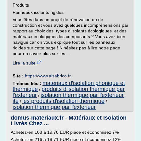
Produits
Panneaux isolants rigides
Vous êtes dans un projet de rénovation ou de
construction et vous avez quelques incompréhensions par
rapport au choix des types d'isolants écologiques et des
matériaux écologiques les composants ? Vous avez bien
navigué car on vous explique tout sur les panneaux
rigides sur cette page ! N'hésitez pas à lire notre page
pour en savoir plus sur les...
Lire la suite
Site :
https://www.alsabrico.fr
materiaux d'isolation phonique et
Thèmes liés :
thermique
produits d'isolation thermique par
/
l'exterieur
isolation thermique par l'exterieur
/
ite
les produits d'isolation thermique
/
/
isolation thermique par l'exterieur
domus-materiaux.fr - Matériaux et Isolation
Livrés Chez ...
Achetez-en 108 à 19,70 EUR pièce et économisez 7%
Achetez-en 216 à 18,71 EUR pièce et économisez 12%