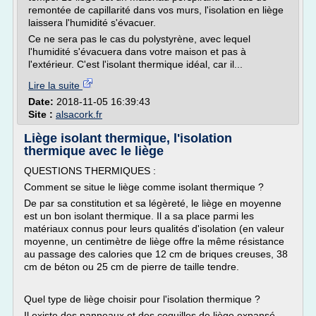
remontée de capillarité dans vos murs, l'isolation en liège
laissera l'humidité s'évacuer.
Ce ne sera pas le cas du polystyrène, avec lequel
l'humidité s'évacuera dans votre maison et pas à
l'extérieur. C'est l'isolant thermique idéal, car il...
Lire la suite
Date:
2018-11-05 16:39:43
Site :
alsacork.fr
Liège isolant thermique, l'isolation
thermique avec le liège
QUESTIONS THERMIQUES :
Comment se situe le liège comme isolant thermique ?
De par sa constitution et sa légèreté, le liège en moyenne
est un bon isolant thermique. Il a sa place parmi les
matériaux connus pour leurs qualités d'isolation (en valeur
moyenne, un centimètre de liège offre la même résistance
au passage des calories que 12 cm de briques creuses, 38
cm de béton ou 25 cm de pierre de taille tendre.
Quel type de liège choisir pour l'isolation thermique ?
Il existe des panneaux et des coquilles de liège expansé