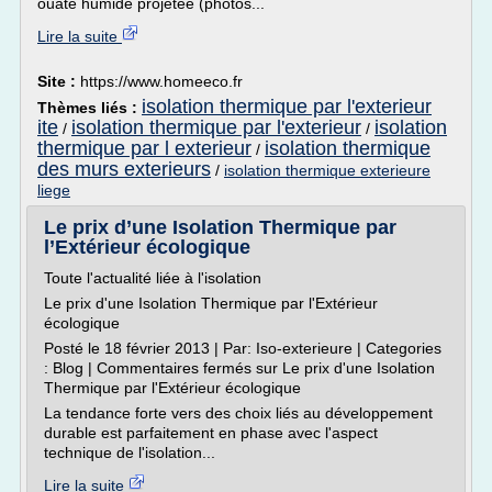
ouate humide projetée (photos...
Lire la suite
Site :
https://www.homeeco.fr
isolation thermique par l'exterieur
Thèmes liés :
ite
isolation thermique par l'exterieur
isolation
/
/
thermique par l exterieur
isolation thermique
/
des murs exterieurs
/
isolation thermique exterieure
liege
Le prix d’une Isolation Thermique par
l’Extérieur écologique
Toute l'actualité liée à l'isolation
Le prix d'une Isolation Thermique par l'Extérieur
écologique
Posté le 18 février 2013 | Par: Iso-exterieure | Categories
: Blog | Commentaires fermés sur Le prix d'une Isolation
Thermique par l'Extérieur écologique
La tendance forte vers des choix liés au développement
durable est parfaitement en phase avec l'aspect
technique de l'isolation...
Lire la suite