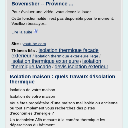
Bovenistier -- Province ...
Pour évaluer une vidéo, vous devez la louer.
Cette fonctionnalité n'est pas disponible pour le moment.
Veuillez réessayer...
Lire la suite
Site :
youtube.com
isolation thermique facade
Thèmes liés :
exterieur
/
isolation thermique exterieure liege
/
isolation thermique exterieure
isolation
/
thermique facade
devis isolation exterieur
/
Isolation maison : quels travaux d’isolation
thermique
Isolation de votre maison
Isolation de votre maison
Vous êtes propriétaire d'une maison mal isolée ou ancienne
ou tout simplement vous recherchez des pistes
d'économies d'énergie ?
Un technicien Afih mesure à la caméra thermique les
déperditions du bâtiment