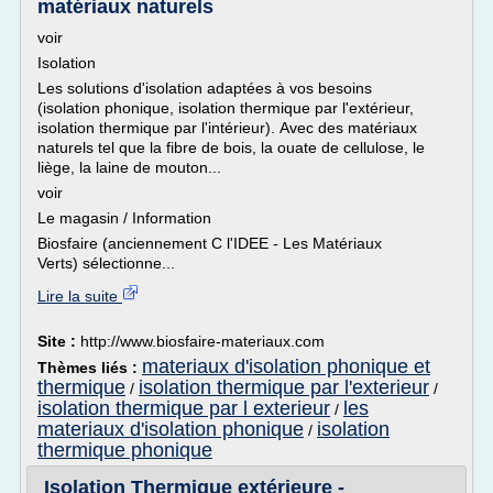
matériaux naturels
voir
Isolation
Les solutions d'isolation adaptées à vos besoins
(isolation phonique, isolation thermique par l'extérieur,
isolation thermique par l'intérieur). Avec des matériaux
naturels tel que la fibre de bois, la ouate de cellulose, le
liège, la laine de mouton...
voir
Le magasin / Information
Biosfaire (anciennement C l'IDEE - Les Matériaux
Verts) sélectionne...
Lire la suite
Site :
http://www.biosfaire-materiaux.com
materiaux d'isolation phonique et
Thèmes liés :
thermique
isolation thermique par l'exterieur
/
/
isolation thermique par l exterieur
les
/
materiaux d'isolation phonique
isolation
/
thermique phonique
Isolation Thermique extérieure -