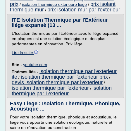
prix
prix isolant
/
isolation thermique exterieure liege
/
thermique mur
prix isolation mur par l'exterieur
/
ITE Isolation Thermique par l'Extérieur
liège expansé (13 ...
L'Isolation thermique par l'Extérieur avec le liège expansé
en plaques est une solution écologique et des plus
performantes en rénovation. Prix liège...
Lire la suite
Site :
youtube.com
isolation thermique par l'exterieur
Thèmes liés :
ite
isolation thermique par l'exterieur prix
/
/
devis isolation thermique par l'exterieur
/
isolation thermique par l'exterieur
isolation
/
thermique par l exterieur
Easy Liege : Isolation Thermique, Phonique,
Acoustique ...
Pour votre isolation thermique, phonique et acoustique, le
liège vous apporte une solution écologique, naturelle et
saine en rénovation ou construction.