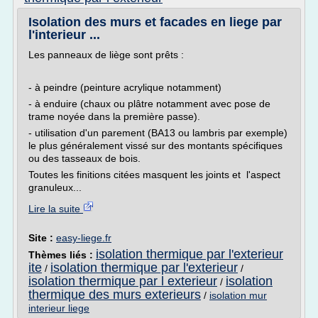
Isolation des murs et facades en liege par
l'interieur ...
Les panneaux de liège sont prêts :
- à peindre (peinture acrylique notamment)
- à enduire (chaux ou plâtre notamment avec pose de
trame noyée dans la première passe).
- utilisation d'un parement (BA13 ou lambris par exemple)
le plus généralement vissé sur des montants spécifiques
ou des tasseaux de bois.
Toutes les finitions citées masquent les joints et l'aspect
granuleux...
Lire la suite
Site :
easy-liege.fr
isolation thermique par l'exterieur
Thèmes liés :
ite
isolation thermique par l'exterieur
/
/
isolation thermique par l exterieur
isolation
/
thermique des murs exterieurs
/
isolation mur
interieur liege