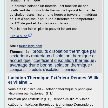
Isolation Thermique
Le pouvoir isolant d'un matériau est fonction de son
coefficient de conductivité thermique l qui est la quantité
de chaleur transmise en une heure à travers un matériau
de 1 m d'épaisseur pour une différence de température
de 1°C de part et d'autre des surfaces.
Plus le l est faible, plus le pouvoir isolant est...
Lire la suite
Site :
toutleliege.com
produits d'isolation thermique par
Thèmes liés :
l'exterieur
materiaux d'isolation thermique et
/
acoustique
coefficient d isolation thermique
/
/
avantage d'une bonne isolation thermique
/
comparatif produits d'isolation thermique
Isolation Thermique Extérieur Rennes 35 Ille
et Vilaine ...
Vous êtes ici : Accueil » Isolation thermique & phonique
»Isolation par l'extérieur (ITE)
Isolation par l'extérieur (ITE) Rennes 35 Ille et Vilaine
catégorie : Isolation thermique & phonique Demande de