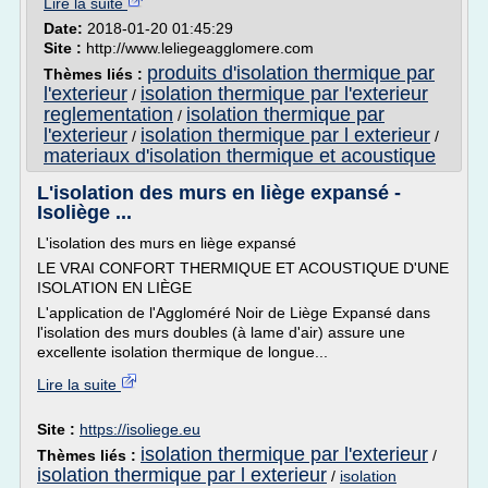
Lire la suite
Date:
2018-01-20 01:45:29
Site :
http://www.leliegeagglomere.com
produits d'isolation thermique par
Thèmes liés :
l'exterieur
isolation thermique par l'exterieur
/
reglementation
isolation thermique par
/
l'exterieur
isolation thermique par l exterieur
/
/
materiaux d'isolation thermique et acoustique
L'isolation des murs en liège expansé -
Isoliège ...
L'isolation des murs en liège expansé
LE VRAI CONFORT THERMIQUE ET ACOUSTIQUE D'UNE
ISOLATION EN LIÈGE
L'application de l'Aggloméré Noir de Liège Expansé dans
l'isolation des murs doubles (à lame d'air) assure une
excellente isolation thermique de longue...
Lire la suite
Site :
https://isoliege.eu
isolation thermique par l'exterieur
Thèmes liés :
/
isolation thermique par l exterieur
/
isolation