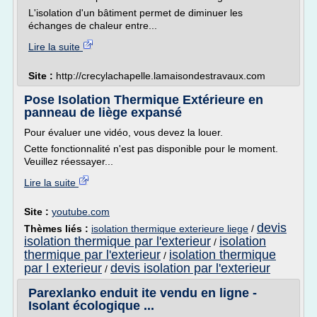
L'isolation d'un bâtiment permet de diminuer les
échanges de chaleur entre...
Lire la suite
Site :
http://crecylachapelle.lamaisondestravaux.com
Pose Isolation Thermique Extérieure en
panneau de liège expansé
Pour évaluer une vidéo, vous devez la louer.
Cette fonctionnalité n'est pas disponible pour le moment.
Veuillez réessayer...
Lire la suite
Site :
youtube.com
devis
Thèmes liés :
isolation thermique exterieure liege
/
isolation thermique par l'exterieur
isolation
/
thermique par l'exterieur
isolation thermique
/
par l exterieur
devis isolation par l'exterieur
/
Parexlanko enduit ite vendu en ligne -
Isolant écologique ...