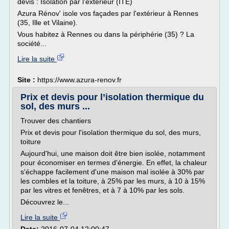
devis : Isolation par l'extérieur (ITE)
Azura Rénov' isole vos façades par l'extérieur à Rennes
(35, Ille et Vilaine).
Vous habitez à Rennes ou dans la périphérie (35) ? La
société...
Lire la suite
Site :
https://www.azura-renov.fr
Prix et devis pour l’isolation thermique du
sol, des murs ...
Trouver des chantiers
Prix et devis pour l'isolation thermique du sol, des murs,
toiture
Aujourd'hui, une maison doit être bien isolée, notamment
pour économiser en termes d'énergie. En effet, la chaleur
s'échappe facilement d'une maison mal isolée à 30% par
les combles et la toiture, à 25% par les murs, à 10 à 15%
par les vitres et fenêtres, et à 7 à 10% par les sols.
Découvrez le...
Lire la suite