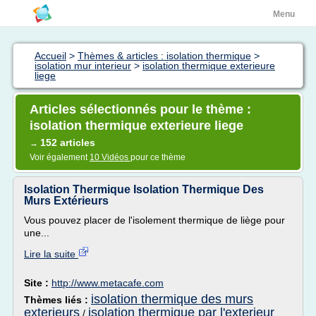
Menu
Accueil
>
Thèmes & articles : isolation thermique
>
isolation mur interieur
>
isolation thermique exterieure
liege
Articles sélectionnés pour le thème :
isolation thermique exterieure liege
152 articles
→
Voir également
10 Vidéos
pour ce thème
Isolation Thermique Isolation Thermique Des
Murs Extérieurs
Vous pouvez placer de l'isolement thermique de liège pour
une...
Lire la suite
Site :
http://www.metacafe.com
isolation thermique des murs
Thèmes liés :
exterieurs
isolation thermique par l'exterieur
/