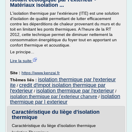
Matériaux isolation ...
L'isolation thermique par l'extérieure (ITE) est une solution
d'isolation de qualité permettant de lutter efficacement
contre les déperditions de chaleur provenant du murs et du
toit en limitant les ponts thermiques. A l'heure de la RT
2012, cette technique permet de diminuer nettement la
consommation énergétique du foyer tout en apportant un
confort thermique et acoustique.
Le principe...
Lire la suite
Site :
https://www.kenzai.fr
isolation thermique par l'exterieur
Thèmes liés :
ite
credit d'impot isolation thermique par
/
l'exterieur
isolation thermique par l'exterieur
/
/
isolation
isolation thermique par l'exterieur chanvre
/
thermique par l exterieur
Caractéristique du liège d'isolation
thermique
Caractéristique du liège d'isolation thermique