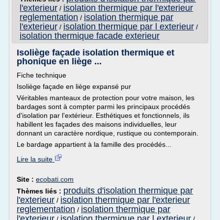
l'exterieur
isolation thermique par l'exterieur
/
reglementation
isolation thermique par
/
l'exterieur
isolation thermique par l exterieur
/
/
isolation thermique facade exterieur
Isoliège façade isolation thermique et
phonique en liège ...
Fiche technique
Isoliège façade en liège expansé pur
Véritables manteaux de protection pour votre maison, les
bardages sont à compter parmi les principaux procédés
d'isolation par l'extérieur. Esthétiques et fonctionnels, ils
habillent les façades des maisons individuelles, leur
donnant un caractère nordique, rustique ou contemporain.
Le bardage appartient à la famille des procédés...
Lire la suite
Site :
ecobati.com
produits d'isolation thermique par
Thèmes liés :
l'exterieur
isolation thermique par l'exterieur
/
reglementation
isolation thermique par
/
l'exterieur
isolation thermique par l exterieur
/
/