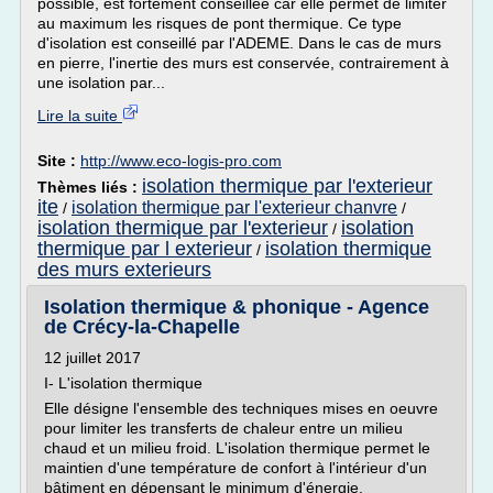
possible, est fortement conseillée car elle permet de limiter
au maximum les risques de pont thermique. Ce type
d'isolation est conseillé par l'ADEME. Dans le cas de murs
en pierre, l'inertie des murs est conservée, contrairement à
une isolation par...
Lire la suite
Site :
http://www.eco-logis-pro.com
isolation thermique par l'exterieur
Thèmes liés :
ite
isolation thermique par l'exterieur chanvre
/
/
isolation thermique par l'exterieur
isolation
/
thermique par l exterieur
isolation thermique
/
des murs exterieurs
Isolation thermique & phonique - Agence
de Crécy-la-Chapelle
12 juillet 2017
I- L'isolation thermique
Elle désigne l'ensemble des techniques mises en oeuvre
pour limiter les transferts de chaleur entre un milieu
chaud et un milieu froid. L'isolation thermique permet le
maintien d'une température de confort à l'intérieur d'un
bâtiment en dépensant le minimum d'énergie.