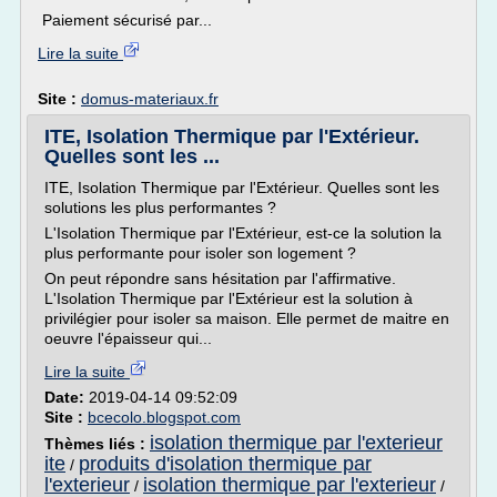
Paiement sécurisé par...
Lire la suite
Site :
domus-materiaux.fr
ITE, Isolation Thermique par l'Extérieur.
Quelles sont les ...
ITE, Isolation Thermique par l'Extérieur. Quelles sont les
solutions les plus performantes ?
L'Isolation Thermique par l'Extérieur, est-ce la solution la
plus performante pour isoler son logement ?
On peut répondre sans hésitation par l'affirmative.
L'Isolation Thermique par l'Extérieur est la solution à
privilégier pour isoler sa maison. Elle permet de maitre en
oeuvre l'épaisseur qui...
Lire la suite
Date:
2019-04-14 09:52:09
Site :
bcecolo.blogspot.com
isolation thermique par l'exterieur
Thèmes liés :
ite
produits d'isolation thermique par
/
l'exterieur
isolation thermique par l'exterieur
/
/