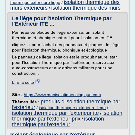
isolation thermique des
thermique exterieure liege
/
murs exterieurs
isolation thermique des murs
/
Le liège pour l'Isolation Thermique par
l'Extérieur ITE ...
Panneau ou plaque de liège expansé, un isolant
thermique et phonique naturel pour l'isolation en ITE
cliquez ici pour l'achat des panneaux et plaques de liège
pour l'isolation thermique, phonique et écologique
Le panneau de liège isolation est le produit naturel star
pour l'Isolation Thermique par l'Extérieur, réservé aux
auto-constructeurs et aux artisans militants pour une
construction...
Lire la suite
Site :
https://www.monisolationecologique.com
produits d'isolation thermique par
Thèmes liés :
l'exterieur
/
isolation thermique exterieure liege
/
isolation thermique par l'exterieur ite
isolation
/
thermique par l'exterieur prix
isolation
/
thermique par l'exterieur
Isolant écologique par l'extérieur -