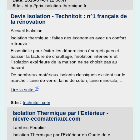
Date:
2016-07-04 12:00:47
Site :
http://prix-isolation-thermique.fr
Devis isolation - Technitoit : n°1 français de
la rénovation
Accueil Isolation
Isolation thermique : faites des économies avec un confort
retrouvé !
Essentielle pour éviter les déperditions énergétiques et
baisser la facture de chauffage, l'isolation intérieure et
l'isolation extérieure de la maison ne se choisit pas au
hasard.
De nombreux matériaux isolants classiques existent sur le
marché : laine de verre, laine de coton, laine minérale,...
Lire la suite
Site :
technitoit.com
Isolation Thermique par l'Extérieur -
nievre-ecomateriaux.com
Lambris Peuplier
Isolation Thermique par l'Extérieur en Ouate de c