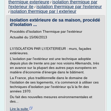
thermique exterieure
isolation thermique par
/
l'exterieur ite
isolation thermique par l'exterieur
/
isolation thermique par l exterieur
/
Isolation extérieure de sa maison, procédé
d'isolation ...
Procédés d'Isolation Thermique par l'extérieur
Actualité du 15/06/2013
L\\'ISOLATION PAR L\\'EXTERIEUR : murs, façades
extérieures.
L'isolation par l'extérieur est une technique adoptée
depuis plus de trente ans par nos voisins Allemands, très
en avance sur la plupart des autres pays européens en
matière d'économie d'énergie dans le bâtiment.
La France, plus traditionnelle dans le domaine de
l'isolation de ses logements, n'a commencé à utiliser ces
techniques d'isolation par l'extérieur qu'à la fin des
années 1970.
Du fait des nouvelles mesures environnementales et
des...
Lire la suite