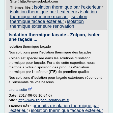
Site :
http://www.sobebat.com
isolation thermique par l'exterieur
Thèmes liés :
/
isolation thermique par l exterieur
isolation
/
thermique exterieure maison
isolation
/
thermique facade exterieur
isolation
/
thermique exterieure renovation
Isolation thermique façade - Zolpan, isoler
une façade ...
Isolation thermique façade
Nos solutions pour l'isolation thermique des façades
Zolpan est spécialisée dans les solutions d'isolation
thermique pour façade. Forts de cette expertise, nous
mettons à votre disposition des produits d'isolation
thermique par l'extérieur (ITE) de première qualité.
Nos solutions d'isolation pour façade extérieure répondent
à l'ensemble de vos besoins....
Lire la suite
Date:
2017-06-06 10:54:07
Site :
http://www.zolpan-isolation-ite.fr
produits d'isolation thermique par
Thèmes liés :
l'exterieur
isolation thermique facade exterieur
/