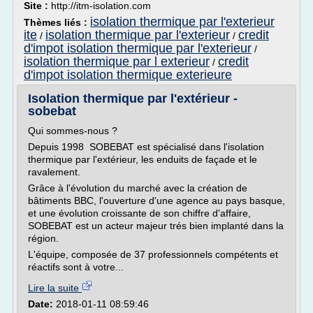
Site :
http://itm-isolation.com
isolation thermique par l'exterieur
Thèmes liés :
ite
isolation thermique par l'exterieur
credit
/
/
d'impot isolation thermique par l'exterieur
/
isolation thermique par l exterieur
credit
/
d'impot isolation thermique exterieure
Isolation thermique par l'extérieur -
sobebat
Qui sommes-nous ?
Depuis 1998 SOBEBAT est spécialisé dans l'isolation
thermique par l'extérieur, les enduits de façade et le
ravalement.
Grâce à l'évolution du marché avec la création de
bâtiments BBC, l'ouverture d'une agence au pays basque,
et une évolution croissante de son chiffre d'affaire,
SOBEBAT est un acteur majeur trés bien implanté dans la
région.
L'équipe, composée de 37 professionnels compétents et
réactifs sont à votre...
Lire la suite
Date:
2018-01-11 08:59:46