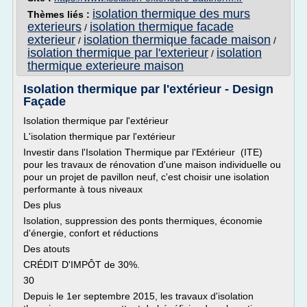
isolation thermique des murs
Thèmes liés :
exterieurs
isolation thermique facade
/
exterieur
isolation thermique facade maison
/
/
isolation thermique par l'exterieur
isolation
/
thermique exterieure maison
Isolation thermique par l'extérieur - Design
Façade
Isolation thermique par l'extérieur
L'isolation thermique par l'extérieur
Investir dans l'Isolation Thermique par l'Extérieur (ITE)
pour les travaux de rénovation d'une maison individuelle ou
pour un projet de pavillon neuf, c'est choisir une isolation
performante à tous niveaux
Des plus
Isolation, suppression des ponts thermiques, économie
d'énergie, confort et réductions
Des atouts
CRÉDIT D'IMPÔT de 30%.
30
Depuis le 1er septembre 2015, les travaux d'isolation