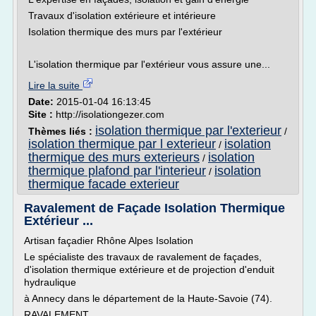
Travaux d'isolation extérieure et intérieure
Isolation thermique des murs par l'extérieur
L'isolation thermique par l'extérieur vous assure une...
Lire la suite
Date:
2015-01-04 16:13:45
Site :
http://isolationgezer.com
isolation thermique par l'exterieur
Thèmes liés :
/
isolation thermique par l exterieur
isolation
/
thermique des murs exterieurs
isolation
/
thermique plafond par l'interieur
isolation
/
thermique facade exterieur
Ravalement de Façade Isolation Thermique
Extérieur ...
Artisan façadier Rhône Alpes Isolation
Le spécialiste des travaux de ravalement de façades,
d'isolation thermique extérieure et de projection d'enduit
hydraulique
à Annecy dans le département de la Haute-Savoie (74).
RAVALEMENT