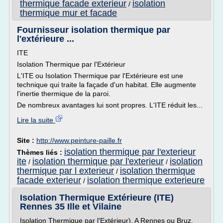
thermique facade exterieur
isolation
/
thermique mur et facade
Fournisseur isolation thermique par
l'extérieure ...
ITE
Isolation Thermique par l'Extérieur
L'ITE ou Isolation Thermique par l'Extérieure est une
technique qui traite la façade d'un habitat. Elle augmente
l'inertie thermique de la paroi.
De nombreux avantages lui sont propres. L'ITE réduit les...
Lire la suite
Site :
http://www.peinture-paille.fr
isolation thermique par l'exterieur
Thèmes liés :
ite
isolation thermique par l'exterieur
isolation
/
/
thermique par l exterieur
isolation thermique
/
facade exterieur
isolation thermique exterieure
/
Isolation Thermique Extérieure (ITE)
Rennes 35 Ille et Vilaine
Isolation Thermique par l'Extérieur). A Rennes ou Bruz,