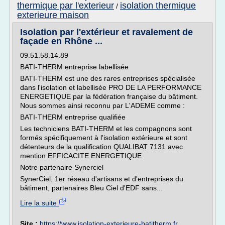
thermique par l'exterieur
isolation thermique
/
exterieure maison
Isolation par l'extérieur et ravalement de
façade en Rhône ...
09.51.58.14.89
BATI-THERM entreprise labellisée
BATI-THERM est une des rares entreprises spécialisée
dans l'isolation et labellisée PRO DE LA PERFORMANCE
ENERGETIQUE par la fédération française du bâtiment.
Nous sommes ainsi reconnu par L'ADEME comme :
BATI-THERM entreprise qualifiée
Les techniciens BATI-THERM et les compagnons sont
formés spécifiquement à l'isolation extérieure et sont
détenteurs de la qualification QUALIBAT 7131 avec
mention EFFICACITE ENERGETIQUE
Notre partenaire Synerciel
SynerCiel, 1er réseau d'artisans et d'entreprises du
bâtiment, partenaires Bleu Ciel d'EDF sans...
Lire la suite
Site :
https://www.isolation-exterieure-batitherm.fr