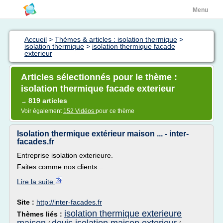
Menu
Accueil
>
Thèmes & articles : isolation thermique
>
isolation thermique
>
isolation thermique facade
exterieur
Articles sélectionnés pour le thème :
isolation thermique facade exterieur
819 articles
→
Voir également
152 Vidéos
pour ce thème
Isolation thermique extérieur maison ... - inter-
facades.fr
Entreprise isolation exterieure.
Faites comme nos clients...
Lire la suite
Site :
http://inter-facades.fr
isolation thermique exterieure
Thèmes liés :