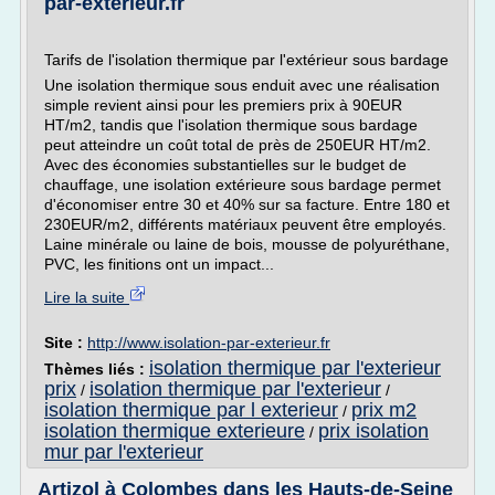
par-exterieur.fr
Tarifs de l'isolation thermique par l'extérieur sous bardage
Une isolation thermique sous enduit avec une réalisation
simple revient ainsi pour les premiers prix à 90EUR
HT/m2, tandis que l'isolation thermique sous bardage
peut atteindre un coût total de près de 250EUR HT/m2.
Avec des économies substantielles sur le budget de
chauffage, une isolation extérieure sous bardage permet
d'économiser entre 30 et 40% sur sa facture. Entre 180 et
230EUR/m2, différents matériaux peuvent être employés.
Laine minérale ou laine de bois, mousse de polyuréthane,
PVC, les finitions ont un impact...
Lire la suite
Site :
http://www.isolation-par-exterieur.fr
isolation thermique par l'exterieur
Thèmes liés :
prix
isolation thermique par l'exterieur
/
/
isolation thermique par l exterieur
prix m2
/
isolation thermique exterieure
prix isolation
/
mur par l'exterieur
Artizol à Colombes dans les Hauts-de-Seine