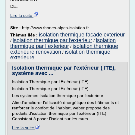
DE...
Lire la suite
Site :
http://www.rhones-alpes-isolation.fr
isolation thermique facade exterieur
Thèmes liés :
isolation thermique par l'exterieur
isolation
/
/
thermique par l exterieur
isolation thermique
/
exterieure renovation
isolation thermique
/
exterieure
Isolation thermique par l'extérieur ( ITE),
système avec ...
Isolation Thermique par l'Extérieur (ITE)
Isolation Thermique par l'Extérieur (ITE)
Les systèmes Isolation thermique par l'exterieur
Afin d'améliorer l'efficacité énergétique des bâtiments et
renforcer le confort de l'habitat, weber propose des
produits d'isolation thermique par l'extérieur (ITE).
Consistant à poser l'isolant sur les murs...
Lire la suite