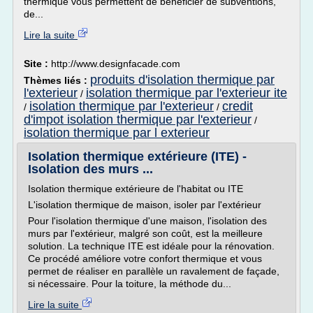
thermique vous permettent de bénéficier de subventions,
de...
Lire la suite
Site :
http://www.designfacade.com
produits d'isolation thermique par
Thèmes liés :
l'exterieur
isolation thermique par l'exterieur ite
/
isolation thermique par l'exterieur
credit
/
/
d'impot isolation thermique par l'exterieur
/
isolation thermique par l exterieur
Isolation thermique extérieure (ITE) -
Isolation des murs ...
Isolation thermique extérieure de l'habitat ou ITE
L'isolation thermique de maison, isoler par l'extérieur
Pour l'isolation thermique d'une maison, l'isolation des
murs par l'extérieur, malgré son coût, est la meilleure
solution. La technique ITE est idéale pour la rénovation.
Ce procédé améliore votre confort thermique et vous
permet de réaliser en parallèle un ravalement de façade,
si nécessaire. Pour la toiture, la méthode du...
Lire la suite