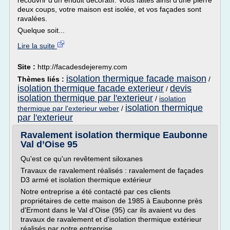
recouvrir d'un enduit décoratif. Vous faites ainsi d'une pierre
deux coups, votre maison est isolée, et vos façades sont
ravalées.
Quelque soit...
Lire la suite
Site :
http://facadesdejeremy.com
isolation thermique facade maison
Thèmes liés :
/
isolation thermique facade exterieur
devis
/
isolation thermique par l'exterieur
/
isolation
isolation thermique
thermique par l'exterieur weber
/
par l'exterieur
Ravalement isolation thermique Eaubonne
Val d’Oise 95
Qu'est ce qu'un revêtement siloxanes
Travaux de ravalement réalisés : ravalement de façades
D3 armé et isolation thermique extérieur
Notre entreprise a été contacté par ces clients
propriétaires de cette maison de 1985 à Eaubonne près
d'Ermont dans le Val d'Oise (95) car ils avaient vu des
travaux de ravalement et d'isolation thermique extérieur
réalisés par notre entreprise...