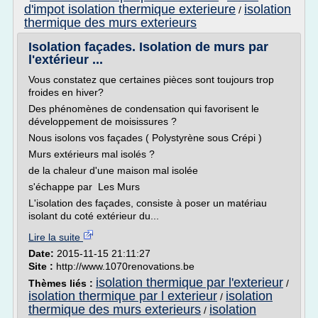
d'impot isolation thermique exterieure
isolation
/
thermique des murs exterieurs
Isolation façades. Isolation de murs par
l'extérieur ...
Vous constatez que certaines pièces sont toujours trop
froides en hiver?
Des phénomènes de condensation qui favorisent le
développement de moisissures ?
Nous isolons vos façades ( Polystyrène sous Crépi )
Murs extérieurs mal isolés ?
de la chaleur d'une maison mal isolée
s'échappe par Les Murs
L'isolation des façades, consiste à poser un matériau
isolant du coté extérieur du...
Lire la suite
Date:
2015-11-15 21:11:27
Site :
http://www.1070renovations.be
isolation thermique par l'exterieur
Thèmes liés :
/
isolation thermique par l exterieur
isolation
/
thermique des murs exterieurs
isolation
/