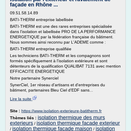
façade en Rhône ...
09.51.58.14.89
BATI-THERM entreprise labellisée
BATI-THERM est une des rares entreprises spécialisée
dans l'isolation et labellisée PRO DE LA PERFORMANCE
ENERGETIQUE par la fédération française du bâtiment.
Nous sommes ainsi reconnu par L'ADEME comme :
BATI-THERM entreprise qualifiée
Les techniciens BATI-THERM et les compagnons sont
formés spécifiquement à l'isolation extérieure et sont
détenteurs de la qualification QUALIBAT 7131 avec mention
EFFICACITE ENERGETIQUE
Notre partenaire Synerciel
SynerCiel, 1er réseau d'artisans et d'entreprises du
bâtiment, partenaires Bleu Ciel d'EDF sans...
Lire la suite
Site :
https://www.isolation-exterieure-batitherm.fr
isolation thermique des murs
Thèmes liés :
exterieurs
isolation thermique facade exterieur
/
isolation thermique facade maison
isolation
/
/