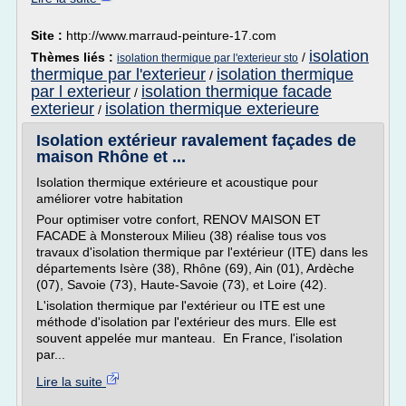
Site :
http://www.marraud-peinture-17.com
isolation
Thèmes liés :
/
isolation thermique par l'exterieur sto
thermique par l'exterieur
isolation thermique
/
par l exterieur
isolation thermique facade
/
exterieur
isolation thermique exterieure
/
Isolation extérieur ravalement façades de
maison Rhône et ...
Isolation thermique extérieure et acoustique pour
améliorer votre habitation
Pour optimiser votre confort, RENOV MAISON ET
FACADE à Monsteroux Milieu (38) réalise tous vos
travaux d'isolation thermique par l'extérieur (ITE) dans les
départements Isère (38), Rhône (69), Ain (01), Ardèche
(07), Savoie (73), Haute-Savoie (73), et Loire (42).
L'isolation thermique par l'extérieur ou ITE est une
méthode d'isolation par l'extérieur des murs. Elle est
souvent appelée mur manteau. En France, l'isolation
par...
Lire la suite