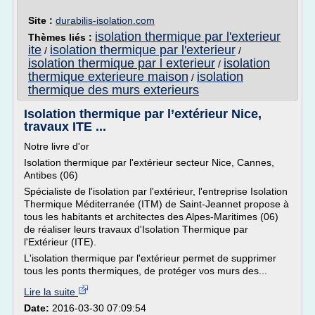
Site :
durabilis-isolation.com
isolation thermique par l'exterieur
Thèmes liés :
ite
isolation thermique par l'exterieur
/
/
isolation thermique par l exterieur
isolation
/
thermique exterieure maison
isolation
/
thermique des murs exterieurs
Isolation thermique par l’extérieur Nice,
travaux ITE ...
Notre livre d'or
Isolation thermique par l'extérieur secteur Nice, Cannes,
Antibes (06)
Spécialiste de l'isolation par l'extérieur, l'entreprise Isolation
Thermique Méditerranée (ITM) de Saint-Jeannet propose à
tous les habitants et architectes des Alpes-Maritimes (06)
de réaliser leurs travaux d'Isolation Thermique par
l'Extérieur (ITE).
L'isolation thermique par l'extérieur permet de supprimer
tous les ponts thermiques, de protéger vos murs des...
Lire la suite
Date:
2016-03-30 07:09:54