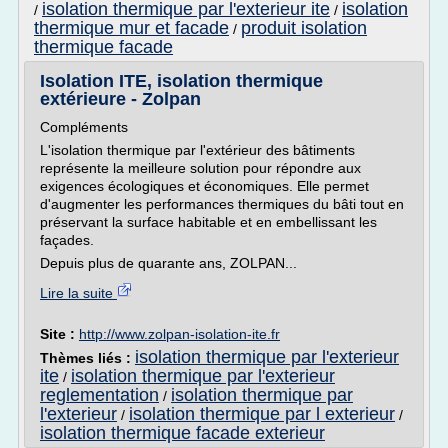
isolation thermique par l'exterieur ite
isolation
/
/
thermique mur et facade
produit isolation
/
thermique facade
Isolation ITE, isolation thermique
extérieure - Zolpan
Compléments
L'isolation thermique par l'extérieur des bâtiments
représente la meilleure solution pour répondre aux
exigences écologiques et économiques. Elle permet
d'augmenter les performances thermiques du bâti tout en
préservant la surface habitable et en embellissant les
façades.
Depuis plus de quarante ans, ZOLPAN...
Lire la suite
Site :
http://www.zolpan-isolation-ite.fr
isolation thermique par l'exterieur
Thèmes liés :
ite
isolation thermique par l'exterieur
/
reglementation
isolation thermique par
/
l'exterieur
isolation thermique par l exterieur
/
/
isolation thermique facade exterieur