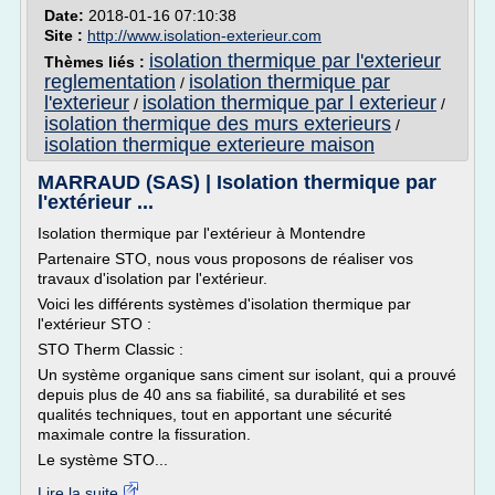
Date:
2018-01-16 07:10:38
Site :
http://www.isolation-exterieur.com
isolation thermique par l'exterieur
Thèmes liés :
reglementation
isolation thermique par
/
l'exterieur
isolation thermique par l exterieur
/
/
isolation thermique des murs exterieurs
/
isolation thermique exterieure maison
MARRAUD (SAS) | Isolation thermique par
l'extérieur ...
Isolation thermique par l'extérieur à Montendre
Partenaire STO, nous vous proposons de réaliser vos
travaux d'isolation par l'extérieur.
Voici les différents systèmes d'isolation thermique par
l'extérieur STO :
STO Therm Classic :
Un système organique sans ciment sur isolant, qui a prouvé
depuis plus de 40 ans sa fiabilité, sa durabilité et ses
qualités techniques, tout en apportant une sécurité
maximale contre la fissuration.
Le système STO...
Lire la suite