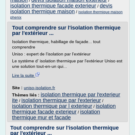
maison
devis isolation maison exterieur
/
/
isolation thermique facade exterieur
devis
/
isolation thermique maison
/
isolation thermique maison
phenix
Tout comprendre sur l'isolation thermique
par l'extérieur ...
Isolation thermique, habillage de façade... tout
comprendre
Uniso : expert de l'isolation par l'extérieur
Le système d' isolation thermique par l'extérieur Uniso est
une solution tout-en-un qui...
Lire la suite
Site :
uniso-isolation.fr
isolation thermique par l'exterieur
Thèmes liés :
ite
isolation thermique par l'exterieur
/
/
isolation thermique par l exterieur
isolation
/
thermique facade exterieur
isolation
/
thermique mur et facade
Tout comprendre sur l'isolation thermique
par l'extérieur ...