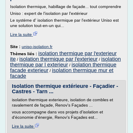
Isolation thermique, habillage de façade... tout comprendre
Uniso : expert de l'isolation par l'extérieur
Le système d' isolation thermique par l'extérieur Uniso est
une solution tout-en-un qui...
Lire la suite
Site :
uniso-isolation.fr
isolation thermique par l'exterieur
Thèmes liés :
ite
isolation thermique par l'exterieur
isolation
/
/
thermique par l exterieur
isolation thermique
/
facade exterieur
isolation thermique mur et
/
facade
Isolation thermique extérieure - Façadier -
Castres - Tarn ...
isolation thermique exterieure, isolation de combles et
ravalement de façade, Renov's Façades ...
vous accompagne dans vos projets d'isolation et
d'économie d'énergie, Renov's Façades est...
Lire la suite