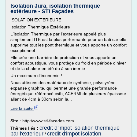
Isolation Jura, isolation thermique
extérieure - STI Façades
ISOLATION EXTERIEURE
Isolation Thermique Extérieure
L'isolation Thermique par l'extérieure appelé plus
simplement ITE est la plus performante pour un bati car elle
supprime tout les pont thermique et vous apporte un confort
exceptionnel.
Elle crée une barrière de protection et vous apporte un
confort acoustique, vous protège du froid en période d'hiver
et de la chaleur en été du à son inertie.
Un maximum d'économie !
Nous utilisons des matériaux de synthèse, polystyrène
expansé graphite, qui permet une grande performance
énergétique référencé cstb, ACERMI de plusieurs épaisseur
allant de 4cm à 30cm selon la...
Lire la suite
Site :
http://www.sti-facades.com
credit d'impot isolation thermique
Thèmes liés :
par l'exterieur
credit d'impot isolation
/