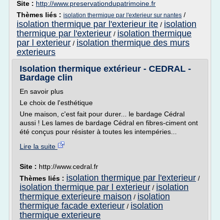
Site :
http://www.preservationdupatrimoine.fr
Thèmes liés :
/
isolation thermique par l'exterieur sur nantes
isolation thermique par l'exterieur ite
isolation
/
thermique par l'exterieur
isolation thermique
/
par l exterieur
isolation thermique des murs
/
exterieurs
Isolation thermique extérieur - CEDRAL -
Bardage clin
En savoir plus
Le choix de l'esthétique
Une maison, c'est fait pour durer... le bardage Cédral
aussi ! Les lames de bardage Cédral en fibres-ciment ont
été conçus pour résister à toutes les intempéries...
Lire la suite
Site :
http://www.cedral.fr
isolation thermique par l'exterieur
Thèmes liés :
/
isolation thermique par l exterieur
isolation
/
thermique exterieure maison
isolation
/
thermique facade exterieur
isolation
/
thermique exterieure