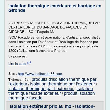
Isolation thermique extérieure et bardage en
Gironde
VOTRE SPÉCIALISTE DE L'ISOLATION THERMIQUE PAR
L'EXTÉRIEUR ET DU BARDAGE DE FAÇADES EN
GIRONDE - ISOL' Façade 33
ISOL' Façade est un réseau national d'artisans, spécialisés
dans l'isolation par l'extérieur et l'habillage de façades par
bardage. Etabli en 2004, nous comptons à ce jour plus de
1200 réalisations à travers la France.
La pose est...
Lire la suite
Site :
http://www.isolfacade33.com
produits d'isolation thermique par
Thèmes liés :
l'exterieur
isolation thermique par l'exterieur
/
/
isolation thermique par l exterieur
isolation
/
thermique facade exterieur
produit isolation
/
thermique facade
Isolation extérieur prix au m2 - isolation-