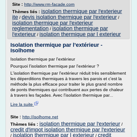
Site :
http://www.rm-facade.com
isolation thermique par l'exterieur
Thèmes liés :
ite
devis isolation thermique par l'exterieur
/
/
isolation thermique par l'exterieur
reglementation
isolation thermique par
/
l'exterieur
isolation thermique par l exterieur
/
Isolation thermique par l’extérieur -
Isolhome
Isolation thermique par l'extérieur
Pourquoi l'isolation thermique par l'extérieur ?
L'isolation thermique par l'extérieur réduit très sensiblement
les déperditions thermiques à travers les parois et c'est la
méthode la plus efficace pour traiter le plus grand nombre
de ponts thermiques qui contribuent aux pertes de chaleur
à travers les façades. Avec l'isolation thermique par...
Lire la suite
Site :
http://isolhome.net
isolation thermique par l'exterieur
Thèmes liés :
/
credit d'impot isolation thermique par l'exterieur
isolation thermique par l exterieur
credit
/
/