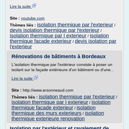
Lire la suite
Site :
youtube.com
isolation thermique par l'exterieur
Thèmes liés :
/
devis isolation thermique par l'exterieur
/
isolation thermique par l exterieur
isolation
/
thermique facade exterieur
devis isolation par
/
l'exterieur
Rénovations de bâtiments à Bordeaux
L'isolation thermique par l'extérieur consiste à poser un
isolant sur la façade extérieure d'un bâtiment ou d'une...
Lire la suite
Site :
http://www.arsonneaud.com
isolation thermique par l'exterieur
Thèmes liés :
/
isolation thermique par l exterieur
isolation
/
thermique facade exterieur
isolation
/
thermique des murs exterieurs
isolation
/
thermique exterieure renovation
Isolation par l'extérieur et ravalement de