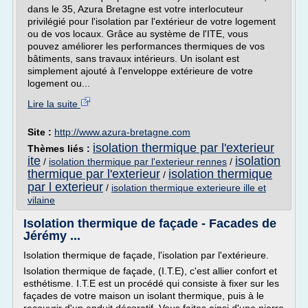
dans le 35, Azura Bretagne est votre interlocuteur
privilégié pour l'isolation par l'extérieur de votre logement
ou de vos locaux. Grâce au système de l'ITE, vous
pouvez améliorer les performances thermiques de vos
bâtiments, sans travaux intérieurs. Un isolant est
simplement ajouté à l'enveloppe extérieure de votre
logement ou...
Lire la suite
Site :
http://www.azura-bretagne.com
isolation thermique par l'exterieur
Thèmes liés :
ite
isolation
/
isolation thermique par l'exterieur rennes
/
thermique par l'exterieur
isolation thermique
/
par l exterieur
/
isolation thermique exterieure ille et
vilaine
Isolation thermique de façade - Facades de
Jérémy ...
Isolation thermique de façade, l'isolation par l'extérieure.
Isolation thermique de façade, (I.T.E), c'est allier confort et
esthétisme. I.T.E est un procédé qui consiste à fixer sur les
façades de votre maison un isolant thermique, puis à le