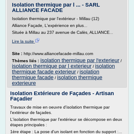
Isolation thermique par l ... - SARL
ALLIANCE FACADE
Isolation thermique par l'extérieur - Millau (12)
Alliance Façade, L'expérience en plus...
Située à Millau au 237 avenue de Calès, ALLIANCE...
Lire la suite
Site :
http://www.alliancefacade-millau.com
isolation thermique par l'exterieur
Thèmes liés :
/
isolation thermique par l exterieur
isolation
/
thermique facade exterieur
isolation
/
thermique facade
isolation thermique
/
exterieure
Isolation Extérieure de Façades - Artisan
Façadier
Travaux de mise en oeuvre d'isolation thermique par
l'extérieur de façades.
L'isolation thermique par l'extérieur se décompose en deux
étapes principales :
1ère étape : La pose d'un isolant en fonction du support :...