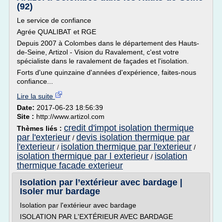
(92)
Le service de confiance
Agrée QUALIBAT et RGE
Depuis 2007 à Colombes dans le département des Hauts-
de-Seine, Artizol - Vision du Ravalement, c'est votre
spécialiste dans le ravalement de façades et l'isolation.
Forts d'une quinzaine d'années d'expérience, faites-nous
confiance...
Lire la suite
Date:
2017-06-23 18:56:39
Site :
http://www.artizol.com
credit d'impot isolation thermique
Thèmes liés :
par l'exterieur
devis isolation thermique par
/
l'exterieur
isolation thermique par l'exterieur
/
/
isolation thermique par l exterieur
isolation
/
thermique facade exterieur
Isolation par l’extérieur avec bardage |
Isoler mur bardage
Isolation par l'extérieur avec bardage
ISOLATION PAR L'EXTÉRIEUR AVEC BARDAGE