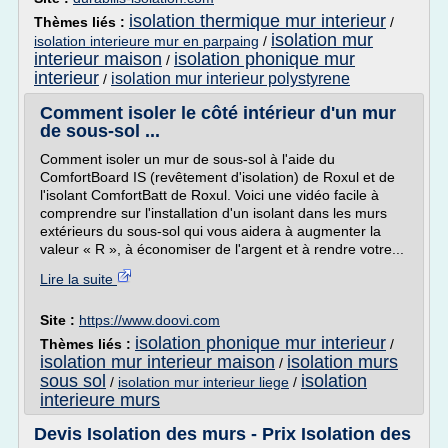
isolation thermique mur interieur
Thèmes liés :
/
isolation mur
isolation interieure mur en parpaing
/
interieur maison
isolation phonique mur
/
interieur
isolation mur interieur polystyrene
/
Comment isoler le côté intérieur d'un mur
de sous-sol ...
Comment isoler un mur de sous-sol à l'aide du
ComfortBoard IS (revêtement d'isolation) de Roxul et de
l'isolant ComfortBatt de Roxul. Voici une vidéo facile à
comprendre sur l'installation d'un isolant dans les murs
extérieurs du sous-sol qui vous aidera à augmenter la
valeur « R », à économiser de l'argent et à rendre votre...
Lire la suite
Site :
https://www.doovi.com
isolation phonique mur interieur
Thèmes liés :
/
isolation mur interieur maison
isolation murs
/
sous sol
isolation
/
isolation mur interieur liege
/
interieure murs
Devis Isolation des murs - Prix Isolation des