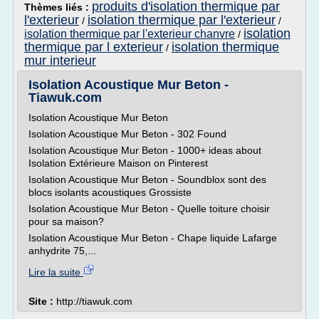
produits d'isolation thermique par
Thèmes liés :
l'exterieur
isolation thermique par l'exterieur
/
/
isolation
isolation thermique par l'exterieur chanvre
/
thermique par l exterieur
isolation thermique
/
mur interieur
Isolation Acoustique Mur Beton -
Tiawuk.com
Isolation Acoustique Mur Beton
Isolation Acoustique Mur Beton - 302 Found
Isolation Acoustique Mur Beton - 1000+ ideas about
Isolation Extérieure Maison on Pinterest
Isolation Acoustique Mur Beton - Soundblox sont des
blocs isolants acoustiques Grossiste
Isolation Acoustique Mur Beton - Quelle toiture choisir
pour sa maison?
Isolation Acoustique Mur Beton - Chape liquide Lafarge
anhydrite 75,...
Lire la suite
Site :
http://tiawuk.com