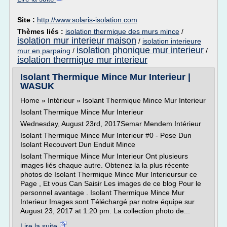
Site :
http://www.solaris-isolation.com
Thèmes liés :
isolation thermique des murs mince
/
isolation mur interieur maison
/
isolation interieure
isolation phonique mur interieur
mur en parpaing
/
/
isolation thermique mur interieur
Isolant Thermique Mince Mur Interieur |
WASUK
Home » Intérieur » Isolant Thermique Mince Mur Interieur
Isolant Thermique Mince Mur Interieur
Wednesday, August 23rd, 2017Semar Mendem Intérieur
Isolant Thermique Mince Mur Interieur #0 - Pose Dun
Isolant Recouvert Dun Enduit Mince
Isolant Thermique Mince Mur Interieur Ont plusieurs
images liés chaque autre. Obtenez la la plus récente
photos de Isolant Thermique Mince Mur Interieursur ce
Page , Et vous Can Saisir Les images de ce blog Pour le
personnel avantage . Isolant Thermique Mince Mur
Interieur Images sont Téléchargé par notre équipe sur
August 23, 2017 at 1:20 pm. La collection photo de...
Lire la suite