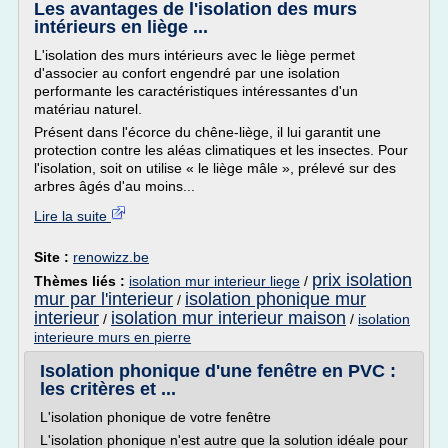
Les avantages de l'isolation des murs
intérieurs en liège ...
L'isolation des murs intérieurs avec le liège permet
d'associer au confort engendré par une isolation
performante les caractéristiques intéressantes d'un
matériau naturel.
Présent dans l'écorce du chêne-liège, il lui garantit une
protection contre les aléas climatiques et les insectes. Pour
l'isolation, soit on utilise « le liège mâle », prélevé sur des
arbres âgés d'au moins...
Lire la suite
Site :
renowizz.be
prix isolation
Thèmes liés :
isolation mur interieur liege
/
mur par l'interieur
isolation phonique mur
/
interieur
isolation mur interieur maison
/
/
isolation
interieure murs en pierre
Isolation phonique d'une fenêtre en PVC :
les critères et ...
L'isolation phonique de votre fenêtre
L'isolation phonique n'est autre que la solution idéale pour