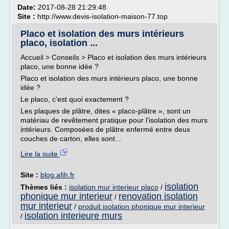
Date:
2017-08-28 21:29:48
Site :
http://www.devis-isolation-maison-77.top
Placo et isolation des murs intérieurs
placo, isolation ...
Accueil > Conseils > Placo et isolation des murs intérieurs
placo, une bonne idée ?
Placo et isolation des murs intérieurs placo, une bonne
idée ?
Le placo, c'est quoi exactement ?
Les plaques de plâtre, dites « placo-plâtre », sont un
matériau de revêtement pratique pour l'isolation des murs
intérieurs. Composées de plâtre enfermé entre deux
couches de carton, elles sont...
Lire la suite
Site :
blog.afih.fr
isolation
Thèmes liés :
isolation mur interieur placo
/
phonique mur interieur
renovation isolation
/
mur interieur
/
produit isolation phonique mur interieur
isolation interieure murs
/