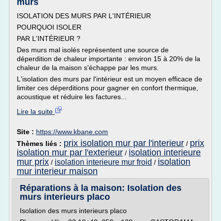
murs
ISOLATION DES MURS PAR L'INTÉRIEUR
POURQUOI ISOLER
PAR L'INTÉRIEUR ?
Des murs mal isolés représentent une source de
déperdition de chaleur importante : environ 15 à 20% de la
chaleur de la maison s'échappe par les murs.
L'isolation des murs par l'intérieur est un moyen efficace de
limiter ces déperditions pour gagner en confort thermique,
acoustique et réduire les factures...
Lire la suite
Site :
https://www.kbane.com
prix isolation mur par l'interieur
prix
Thèmes liés :
/
isolation mur par l'exterieur
isolation interieure
/
mur prix
isolation
isolation interieure mur froid
/
/
mur interieur maison
Réparations à la maison: Isolation des
murs interieurs placo
Isolation des murs interieurs placo