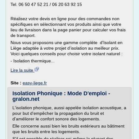
Tel. 06 50 47 52 21 / 06 20 63 92 15
Réalisez votre devis en ligne pour des commandes non
spécifiques en sélectionnant vos produits ainsi que votre
lieu de livraison dans la page panier pour calculer vos frais
de transport.
Nous vous proposons une gamme complète d'Isolant en
Liège adaptée à votre projet d'isolation au meilleur prix.
Voici quelques conseils pour choisir votre isolant naturel :
- Isolation thermique...
Lire la suite
Site :
easy-liege.fr
Isolation Phonique : Mode D'emploi -
gralon.net
L'isolation phonique, aussi appelée isolation acoustique, a
pour but d'empêcher la propagation du bruit et
d'améliorer le confort sonore des logements.
Elle concerne aussi bien les bruits extérieurs au bâtiment
que les bruits entre les logements.
S'il est possible de réaliser soi-même la plupart des