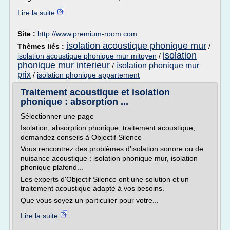
Lire la suite
Site :
http://www.premium-room.com
isolation acoustique phonique mur
Thèmes liés :
/
isolation
isolation acoustique phonique mur mitoyen
/
phonique mur interieur
isolation phonique mur
/
prix
/
isolation phonique appartement
Traitement acoustique et isolation
phonique : absorption ...
Sélectionner une page
Isolation, absorption phonique, traitement acoustique,
demandez conseils à Objectif Silence
Vous rencontrez des problèmes d'isolation sonore ou de
nuisance acoustique : isolation phonique mur, isolation
phonique plafond...
Les experts d'Objectif Silence ont une solution et un
traitement acoustique adapté à vos besoins.
Que vous soyez un particulier pour votre...
Lire la suite