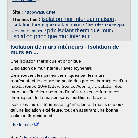
Site :
http://wasuk.net
isolation mur interieur maison
Thèmes liés :
/
isolation thermique isolant mince
/
isolation thermique
prix isolant thermique mur
des murs mince
/
/
isolation phonique mur interieur
Isolation de murs intérieurs - Isolation de
murs en ...
Une isolation thermique et phonique
L'isolation de mur intérieur avec Icynene®
Bien souvent les pertes thermiques par les murs
représentent le deuxième poste des pertes thermiques d'un
habitat (entre 20% & 25% Source Ademe). L'isolation des
murs par l'intérieur permet d'améliorer les performances
thermiques de la maison sans modifier sa façade.
Isoler les murs intérieurs est généralement moins couteux
qu'une isolation extérieure, tout en assurant une bonne
isolation thermique et...
Lire la suite
Site :
durabilis-isolation.com