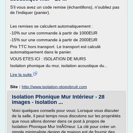
S'il vous avez un code remise (échantillons), n'oubliez pas
de l'indiquer (panier).
Les remises se calculent automatiquement :
-10% sur une commande à partir de 1000EUR
-15% sur une commande à partir de 2000EUR
Prix TTC hors transport. Le transport est calculé
automatiquement dans le panier.
VOUS ETES ICI : ISOLATION DE MURS
Isolation phonique du mur, isolation acoustique du...
Lire la suite
Site :
http://www.isolation-stopobruit.com
Isolation Phonique Mur Intérieur - 28
images - Isolation ...
Voici quelques conseils pour vous: Lorsque vous discuter
de la salle, il peut temps nous discutons sur les propriétés
que nous allons donner dans ce post à propos de
Isolation Phonique Mur IntÃ©rieur. La clé pour créer un
simple minimaliste design de maison est de fournir des