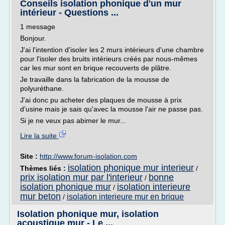
Conseils isolation phonique d'un mur
intérieur - Questions ...
1 message
Bonjour.
J'ai l'intention d'isoler les 2 murs intérieurs d'une chambre
pour l'isoler des bruits intérieurs créés par nous-mêmes
car les mur sont en brique recouverts de plâtre.
Je travaille dans la fabrication de la mousse de
polyuréthane.
J'ai donc pu acheter des plaques de mousse à prix
d'usine mais je sais qu'avec la mousse l'air ne passe pas.
Si je ne veux pas abimer le mur...
Lire la suite
Site :
http://www.forum-isolation.com
isolation phonique mur interieur
Thèmes liés :
/
prix isolation mur par l'interieur
bonne
/
isolation phonique mur
isolation interieure
/
mur beton
isolation interieure mur en brique
/
Isolation phonique mur, isolation
acoustique mur - Le ...