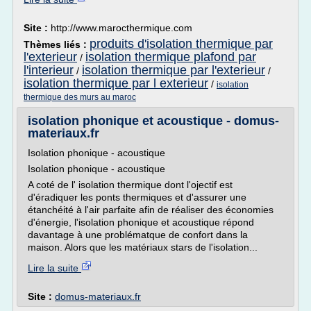
Site :
http://www.marocthermique.com
produits d'isolation thermique par
Thèmes liés :
l'exterieur
isolation thermique plafond par
/
l'interieur
isolation thermique par l'exterieur
/
/
isolation thermique par l exterieur
/
isolation
thermique des murs au maroc
isolation phonique et acoustique - domus-
materiaux.fr
Isolation phonique - acoustique
Isolation phonique - acoustique
A coté de l' isolation thermique dont l'ojectif est
d'éradiquer les ponts thermiques et d'assurer une
étanchéité à l'air parfaite afin de réaliser des économies
d'énergie, l'isolation phonique et acoustique répond
davantage à une problématque de confort dans la
maison. Alors que les matériaux stars de l'isolation...
Lire la suite
Site :
domus-materiaux.fr