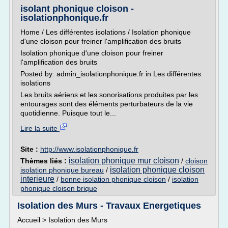
isolant phonique cloison -
isolationphonique.fr
Home / Les différentes isolations / Isolation phonique
d'une cloison pour freiner l'amplification des bruits
Isolation phonique d'une cloison pour freiner
l'amplification des bruits
Posted by: admin_isolationphonique.fr in Les différentes
isolations
Les bruits aériens et les sonorisations produites par les
entourages sont des éléments perturbateurs de la vie
quotidienne. Puisque tout le...
Lire la suite
Site :
http://www.isolationphonique.fr
isolation phonique mur cloison
Thèmes liés :
/
cloison
isolation phonique cloison
isolation phonique bureau
/
interieure
/
bonne isolation phonique cloison
/
isolation
phonique cloison brique
Isolation des Murs - Travaux Energetiques
Accueil > Isolation des Murs