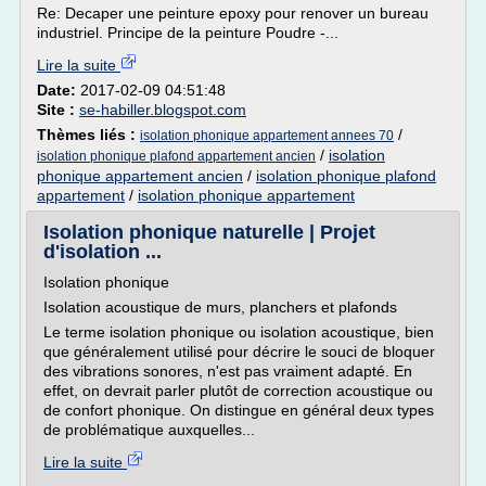
Re: Decaper une peinture epoxy pour renover un bureau
industriel. Principe de la peinture Poudre -...
Lire la suite
Date:
2017-02-09 04:51:48
Site :
se-habiller.blogspot.com
Thèmes liés :
/
isolation phonique appartement annees 70
/
isolation
isolation phonique plafond appartement ancien
phonique appartement ancien
/
isolation phonique plafond
appartement
/
isolation phonique appartement
Isolation phonique naturelle | Projet
d'isolation ...
Isolation phonique
Isolation acoustique de murs, planchers et plafonds
Le terme isolation phonique ou isolation acoustique, bien
que généralement utilisé pour décrire le souci de bloquer
des vibrations sonores, n'est pas vraiment adapté. En
effet, on devrait parler plutôt de correction acoustique ou
de confort phonique. On distingue en général deux types
de problématique auxquelles...
Lire la suite