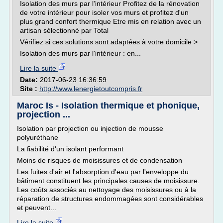
Isolation des murs par l'intérieur Profitez de la rénovation
de votre intérieur pour isoler vos murs et profitez d'un
plus grand confort thermique Etre mis en relation avec un
artisan sélectionné par Total
Vérifiez si ces solutions sont adaptées à votre domicile >
Isolation des murs par l'intérieur : en...
Lire la suite
Date:
2017-06-23 16:36:59
Site :
http://www.lenergietoutcompris.fr
Maroc Is - Isolation thermique et phonique,
projection ...
Isolation par projection ou injection de mousse
polyuréthane
La fiabilité d'un isolant performant
Moins de risques de moisissures et de condensation
Les fuites d'air et l'absorption d'eau par l'enveloppe du
bâtiment constituent les principales causes de moisissure.
Les coûts associés au nettoyage des moisissures ou à la
réparation de structures endommagées sont considérables
et peuvent...
Lire la suite