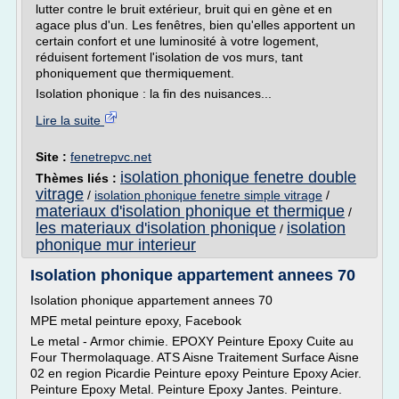
lutter contre le bruit extérieur, bruit qui en gène et en
agace plus d'un. Les fenêtres, bien qu'elles apportent un
certain confort et une luminosité à votre logement,
réduisent fortement l'isolation de vos murs, tant
phoniquement que thermiquement.
Isolation phonique : la fin des nuisances...
Lire la suite
Site :
fenetrepvc.net
isolation phonique fenetre double
Thèmes liés :
vitrage
/
isolation phonique fenetre simple vitrage
/
materiaux d'isolation phonique et thermique
/
les materiaux d'isolation phonique
isolation
/
phonique mur interieur
Isolation phonique appartement annees 70
Isolation phonique appartement annees 70
MPE metal peinture epoxy, Facebook
Le metal - Armor chimie. EPOXY Peinture Epoxy Cuite au
Four Thermolaquage. ATS Aisne Traitement Surface Aisne
02 en region Picardie Peinture epoxy Peinture Epoxy Acier.
Peinture Epoxy Metal. Peinture Epoxy Jantes. Peinture.