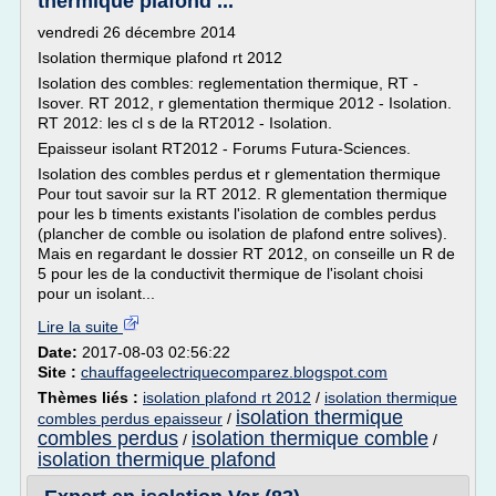
thermique plafond ...
vendredi 26 décembre 2014
Isolation thermique plafond rt 2012
Isolation des combles: reglementation thermique, RT -
Isover. RT 2012, r glementation thermique 2012 - Isolation.
RT 2012: les cl s de la RT2012 - Isolation.
Epaisseur isolant RT2012 - Forums Futura-Sciences.
Isolation des combles perdus et r glementation thermique
Pour tout savoir sur la RT 2012. R glementation thermique
pour les b timents existants l'isolation de combles perdus
(plancher de comble ou isolation de plafond entre solives).
Mais en regardant le dossier RT 2012, on conseille un R de
5 pour les de la conductivit thermique de l'isolant choisi
pour un isolant...
Lire la suite
Date:
2017-08-03 02:56:22
Site :
chauffageelectriquecomparez.blogspot.com
Thèmes liés :
isolation plafond rt 2012
/
isolation thermique
isolation thermique
combles perdus epaisseur
/
combles perdus
isolation thermique comble
/
/
isolation thermique plafond