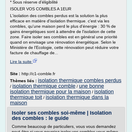
* Sous réserve d'éligibilité
ISOLER VOS COMBLES A 1EUR
L'isolation des combles perdus est la solution la plus
efficace en matière d'isolation thermique. c'est via les
combles, qu'une maison perd le plus d'énergie : 30 % de
gains énergétiques sont à attendre de l'isolation de cette
zone. Faire isoler ses combles est en général une priorité
quand on envisage une rénovation énergétique. Selon le
Ministère de l'Ecologie, cette rénovation peut réduire votre
facture de chauffage de...
Lire la suite
Site :
http://c1-comble.fr
isolation thermique combles perdus
Thèmes liés :
isolation thermique comble
une bonne
/
/
isolation thermique pour la maison
isolation
/
thermique toit
isolation thermique dans la
/
maison
Isoler ses combles soi-même | Isolation
des combles : le guide
Comme beaucoup de particuliers, vous vous demandez
peut-être si vous pourriez isoler vos combles vous même