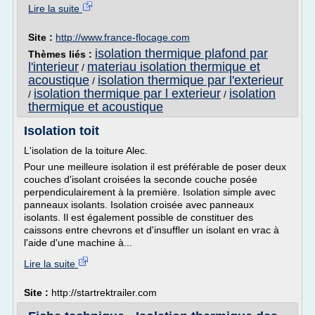
Lire la suite
Site :
http://www.france-flocage.com
isolation thermique plafond par
Thèmes liés :
l'interieur
materiau isolation thermique et
/
acoustique
isolation thermique par l'exterieur
/
isolation thermique par l exterieur
isolation
/
/
thermique et acoustique
Isolation toit
L'isolation de la toiture Alec.
Pour une meilleure isolation il est préférable de poser deux
couches d'isolant croisées la seconde couche posée
perpendiculairement à la première. Isolation simple avec
panneaux isolants. Isolation croisée avec panneaux
isolants. Il est également possible de constituer des
caissons entre chevrons et d'insuffler un isolant en vrac à
l'aide d'une machine à...
Lire la suite
Site :
http://startrektrailer.com