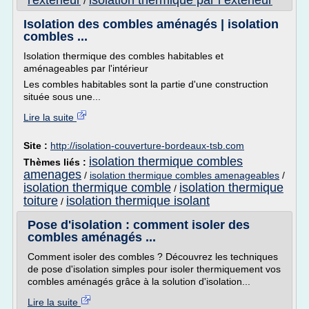
l'exterieur
isolation thermique par l exterieur
/
Isolation des combles aménagés | isolation
combles ...
Isolation thermique des combles habitables et
aménageables par l'intérieur
Les combles habitables sont la partie d'une construction
située sous une...
Lire la suite
Site :
http://isolation-couverture-bordeaux-tsb.com
isolation thermique combles
Thèmes liés :
amenages
/
isolation thermique combles amenageables
/
isolation thermique comble
isolation thermique
/
toiture
isolation thermique isolant
/
Pose d'isolation : comment isoler des
combles aménagés ...
Comment isoler des combles ? Découvrez les techniques
de pose d'isolation simples pour isoler thermiquement vos
combles aménagés grâce à la solution d'isolation...
Lire la suite