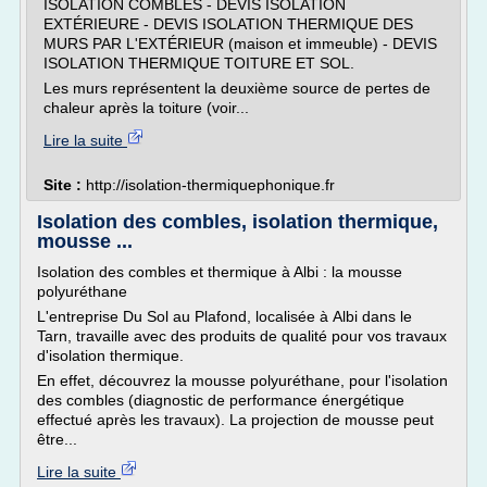
ISOLATION COMBLES - DEVIS ISOLATION
EXTÉRIEURE - DEVIS ISOLATION THERMIQUE DES
MURS PAR L'EXTÉRIEUR (maison et immeuble) - DEVIS
ISOLATION THERMIQUE TOITURE ET SOL.
Les murs représentent la deuxième source de pertes de
chaleur après la toiture (voir...
Lire la suite
Site :
http://isolation-thermiquephonique.fr
Isolation des combles, isolation thermique,
mousse ...
Isolation des combles et thermique à Albi : la mousse
polyuréthane
L'entreprise Du Sol au Plafond, localisée à Albi dans le
Tarn, travaille avec des produits de qualité pour vos travaux
d'isolation thermique.
En effet, découvrez la mousse polyuréthane, pour l'isolation
des combles (diagnostic de performance énergétique
effectué après les travaux). La projection de mousse peut
être...
Lire la suite