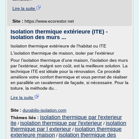
Lire la suite
Site :
https://www.ecorestor.net
Isolation thermique extérieure (ITE) -
Isolation des murs ...
Isolation thermique extérieure de l'habitat ou ITE
L'isolation thermique de maison, isoler par l'extérieur
Pour l'isolation thermique d'une maison, l'isolation des murs
par l'extérieur, malgré son coût, est la meilleure solution. La
technique ITE est idéale pour la rénovation. Ce procédé
améliore votre confort thermique et vous permet de réaliser
en parallèle un ravalement de façade, si nécessaire. Pour la
toiture, la méthode du...
Lire la suite
Site :
durabilis-isolation.com
isolation thermique par l'exterieur
Thèmes liés :
ite
isolation thermique par l'exterieur
isolation
/
/
thermique par l exterieur
isolation thermique
/
exterieure maison
isolation thermique des
/