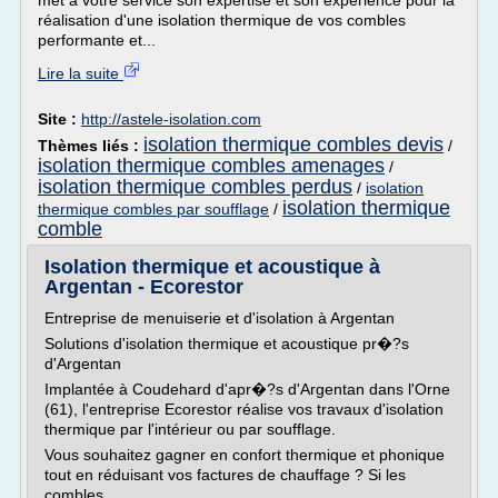
met à votre service son expertise et son expérience pour la
réalisation d'une isolation thermique de vos combles
performante et...
Lire la suite
Site :
http://astele-isolation.com
isolation thermique combles devis
Thèmes liés :
/
isolation thermique combles amenages
/
isolation thermique combles perdus
/
isolation
isolation thermique
thermique combles par soufflage
/
comble
Isolation thermique et acoustique à
Argentan - Ecorestor
Entreprise de menuiserie et d'isolation à Argentan
Solutions d'isolation thermique et acoustique pr�?s
d'Argentan
Implantée à Coudehard d'apr�?s d'Argentan dans l'Orne
(61), l'entreprise Ecorestor réalise vos travaux d'isolation
thermique par l'intérieur ou par soufflage.
Vous souhaitez gagner en confort thermique et phonique
tout en réduisant vos factures de chauffage ? Si les
combles...