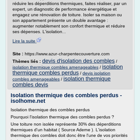
réduire les déperditions thermiques, faites réaliser, par un
expert, un diagnostic de performance énergétique et
engagez une rénovation de toiture. Isoler sa maison ou
son appartement présente un double avantage :
augmenter notablement son confort thermique et réduire
ses dépenses. L'isolation...
Lire la suite
Site :
https://www.azur-charpentecouverture.com
devis d'isolation des combles
Thèmes liés :
/
isolation
isolation thermique combles amenageables
/
thermique combles perdus
/
devis isolation
isolation thermique
combles amenageables
/
combles devis
Isolation thermique des combles perdus -
isolhome.net
Isolation thermique des combles perdus
Pourquoi l'isolation thermique des combles perdus ?
Une toiture non isolée représente 30% des déperditions
thermiques d'un habitat ( Source Ademe ). L'isolation
thermique des combles doit donc être l'une de vos priorités