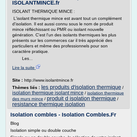
ISOLANTMINCE.fr
ISOLANT THERMIQUE MINCE :
L'isolant thermique mince est avant tout un complément
d'isolation. Il est aussi connu sous le nom de produit
mince réfléchissant ou PMR ou isolant nouvelle
génération. C'est l'un des isolants thermiques les plus
présents sur les commerces car il très apprécié des
particuliers et même des professionnels pour son
caractère pratique.
Les...
Lire la suite
Site :
http://www.isolantmince.fr
les produits d'isolation thermique
Thèmes liés :
/
isolation thermique isolant mince
/
isolation thermique
produit d isolation thermique
des murs mince
/
/
resistance thermique isolation
Isolation combles - Isolation Combles.Fr
Blog
Isolation simple ou double couche