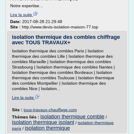
Notre expertise...
Lire la suite
Date:
2017-08-28 21:29:48
Site :
http://www.devis-isolation-maison-77.top
Isolation thermique des combles chiffrage
avec TOUS TRAVAUX+
Isolation thermique des combles Paris | Isolation
thermique des combles Lille | Isolation thermique des
combles Marseille | Isolation thermique des combles
Strasbourg | Isolation thermique des combles Nantes |
Isolation thermique des combles Bordeaux | Isolation
thermique des combles Toulouse | Isolation thermique
des combles Montpellier | Isolation thermique des
combles Nice | Isolation...
Lire la suite
Site :
tous-travaux-chauffage.com
isolation thermique comble
Thèmes liés :
/
isolation thermique isolant
/
isolation thermique
isolation thermique
paris
/