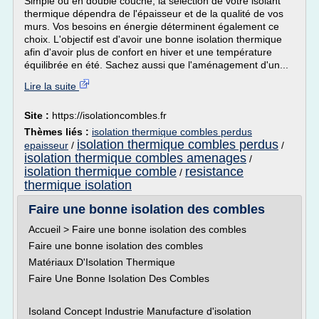
Simple ou en double couche, la sélection de votre isolant
thermique dépendra de l'épaisseur et de la qualité de vos
murs. Vos besoins en énergie déterminent également ce
choix. L'objectif est d'avoir une bonne isolation thermique
afin d'avoir plus de confort en hiver et une température
équilibrée en été. Sachez aussi que l'aménagement d'un...
Lire la suite
Site :
https://isolationcombles.fr
Thèmes liés :
isolation thermique combles perdus
isolation thermique combles perdus
epaisseur
/
/
isolation thermique combles amenages
/
isolation thermique comble
resistance
/
thermique isolation
Faire une bonne isolation des combles
Accueil > Faire une bonne isolation des combles
Faire une bonne isolation des combles
Matériaux D'Isolation Thermique
Faire Une Bonne Isolation Des Combles
Isoland Concept Industrie Manufacture d'isolation