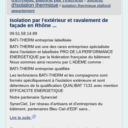
/
d'isolation thermique
/
isolation thermique plafond
appartement
Isolation par l'extérieur et ravalement de
façade en Rhône ...
09.51.58.14.89
BATI-THERM entreprise labellisée
BATI-THERM est une des rares entreprises spécialisée
dans l'isolation et labellisée PRO DE LA PERFORMANCE
ENERGETIQUE par la fédération française du bâtiment.
Nous sommes ainsi reconnu par L'ADEME comme :
BATI-THERM entreprise qualifiée
Les techniciens BATI-THERM et les compagnons sont
formés spécifiquement à l'isolation extérieure et sont
détenteurs de la qualification QUALIBAT 7131 avec mention
EFFICACITE ENERGETIQUE
Notre partenaire Synerciel
SynerCiel, 1er réseau d'artisans et d'entreprises du
bâtiment, partenaires Bleu Ciel d'EDF sans...
Lire la suite