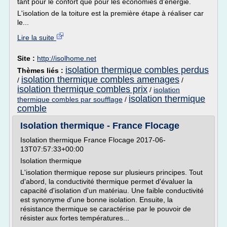
tant pour le confort que pour les économies d'énergie.
L'isolation de la toiture est la première étape à réaliser car
le...
Lire la suite
Site :
http://isolhome.net
isolation thermique combles perdus
Thèmes liés :
isolation thermique combles amenages
/
/
isolation thermique combles prix
/
isolation
isolation thermique
thermique combles par soufflage
/
comble
Isolation thermique - France Flocage
Isolation thermique France Flocage 2017-06-
13T07:57:33+00:00
Isolation thermique
L'isolation thermique repose sur plusieurs principes. Tout
d'abord, la conductivité thermique permet d'évaluer la
capacité d'isolation d'un matériau. Une faible conductivité
est synonyme d'une bonne isolation. Ensuite, la
résistance thermique se caractérise par le pouvoir de
résister aux fortes températures...