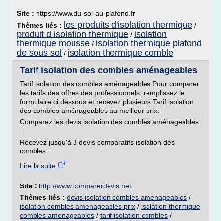
Site :
https://www.du-sol-au-plafond.fr
les produits d'isolation thermique
Thèmes liés :
/
produit d isolation thermique
isolation
/
thermique mousse
isolation thermique plafond
/
de sous sol
isolation thermique comble
/
Tarif isolation des combles aménageables
Tarif isolation des combles aménageables Pour comparer
les tarifs des offres des professionnels, remplissez le
formulaire ci dessous et recevez plusieurs Tarif isolation
des combles aménageables au meilleur prix.
Comparez les devis isolation des combles aménageables
:
Recevez jusqu'à 3 devis comparatifs isolation des
combles...
Lire la suite
Site :
http://www.comparerdevis.net
Thèmes liés :
devis isolation combles amenageables
/
isolation combles amenageables prix
/
isolation thermique
combles amenageables
/
tarif isolation combles
/