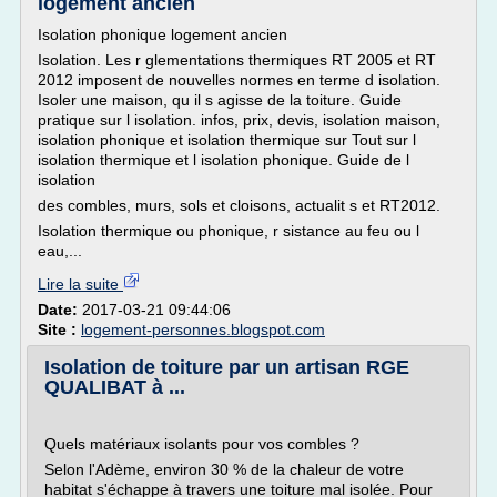
logement ancien
Isolation phonique logement ancien
Isolation. Les r glementations thermiques RT 2005 et RT
2012 imposent de nouvelles normes en terme d isolation.
Isoler une maison, qu il s agisse de la toiture. Guide
pratique sur l isolation. infos, prix, devis, isolation maison,
isolation phonique et isolation thermique sur Tout sur l
isolation thermique et l isolation phonique. Guide de l
isolation
des combles, murs, sols et cloisons, actualit s et RT2012.
Isolation thermique ou phonique, r sistance au feu ou l
eau,...
Lire la suite
Date:
2017-03-21 09:44:06
Site :
logement-personnes.blogspot.com
Isolation de toiture par un artisan RGE
QUALIBAT à ...
Quels matériaux isolants pour vos combles ?
Selon l'Adème, environ 30 % de la chaleur de votre
habitat s'échappe à travers une toiture mal isolée. Pour