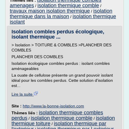
isolation thermique combles
Thèmes liés :
amenages
isolation thermique comble
/
/
travaux maison isolation thermique
isolation
/
thermique dans la maison
isolation thermique
/
isolant
Isolation combles perdus écologique,
isolant thermique ...
> Isolation > TOITURE & COMBLES >PLANCHER DES
COMBLES
PLANCHER DES COMBLES
Isolation écologique combles perdus : isolant combles
aménageables
La ouate de cellulose présente un grand pouvoir isolant
idéal pour les combles perdus. Cette solution d'isolation
est...
Lire la suite
Site :
http://www.la-bonne-isolation.com
isolation thermique combles
Thèmes liés :
perdus
isolation thermique comble
isolation
/
/
thermique toiture
isolation thermique par
/