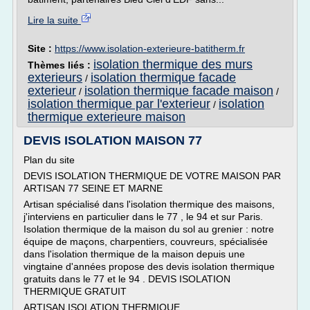
Lire la suite
Site :
https://www.isolation-exterieure-batitherm.fr
isolation thermique des murs
Thèmes liés :
exterieurs
isolation thermique facade
/
exterieur
isolation thermique facade maison
/
/
isolation thermique par l'exterieur
isolation
/
thermique exterieure maison
DEVIS ISOLATION MAISON 77
Plan du site
DEVIS ISOLATION THERMIQUE DE VOTRE MAISON PAR
ARTISAN 77 SEINE ET MARNE
Artisan spécialisé dans l'isolation thermique des maisons,
j'interviens en particulier dans le 77 , le 94 et sur Paris.
Isolation thermique de la maison du sol au grenier : notre
équipe de maçons, charpentiers, couvreurs, spécialisée
dans l'isolation thermique de la maison depuis une
vingtaine d'années propose des devis isolation thermique
gratuits dans le 77 et le 94 . DEVIS ISOLATION
THERMIQUE GRATUIT
ARTISAN ISOLATION THERMIQUE