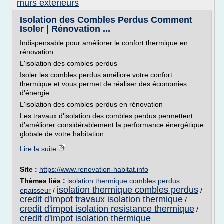
murs exterieurs
Isolation des Combles Perdus Comment
Isoler | Rénovation ...
Indispensable pour améliorer le confort thermique en
rénovation
L'isolation des combles perdus
Isoler les combles perdus améliore votre confort
thermique et vous permet de réaliser des économies
d'énergie.
L'isolation des combles perdus en rénovation
Les travaux d'isolation des combles perdus permettent
d'améliorer considérablement la performance énergétique
globale de votre habitation...
Lire la suite
Site :
https://www.renovation-habitat.info
Thèmes liés :
isolation thermique combles perdus
isolation thermique combles perdus
epaisseur
/
/
credit d'impot travaux isolation thermique
/
credit d'impot isolation resistance thermique
/
credit d'impot isolation thermique