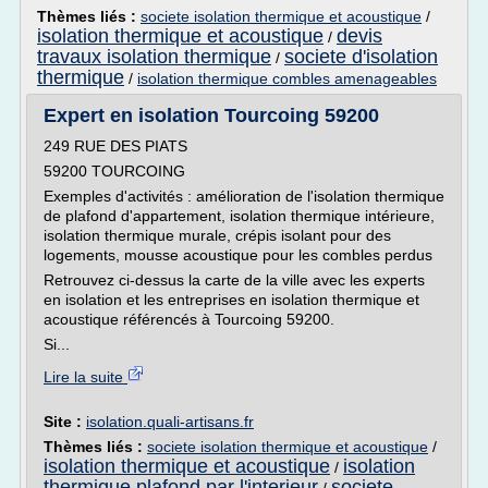
Thèmes liés :
societe isolation thermique et acoustique
/
isolation thermique et acoustique
devis
/
travaux isolation thermique
societe d'isolation
/
thermique
/
isolation thermique combles amenageables
Expert en isolation Tourcoing 59200
249 RUE DES PIATS
59200 TOURCOING
Exemples d'activités : amélioration de l'isolation thermique
de plafond d'appartement, isolation thermique intérieure,
isolation thermique murale, crépis isolant pour des
logements, mousse acoustique pour les combles perdus
Retrouvez ci-dessus la carte de la ville avec les experts
en isolation et les entreprises en isolation thermique et
acoustique référencés à Tourcoing 59200.
Si...
Lire la suite
Site :
isolation.quali-artisans.fr
Thèmes liés :
societe isolation thermique et acoustique
/
isolation thermique et acoustique
isolation
/
thermique plafond par l'interieur
societe