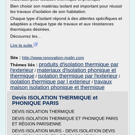
Bien choisir son matériau isolant est important pour réussir
les travaux d'isolation de son habitation.
Chaque type d'isolant répond à des attentes spécifiques et
adaptées a chaque type de travaux et aux résistances
thermiques désirées.
Découvrez les...
Lire la suite
Site :
http://www.renovation-malin.com
produits d'isolation thermique par
Thèmes liés :
l'exterieur
materiaux d'isolation phonique et
/
thermique
isolation thermique par l'exterieur
/
/
isolation thermique par l exterieur
travaux
/
maison isolation phonique et thermique
Devis ISOLATION THERMIQUE et
PHONIQUE PARIS
DEVIS ISOLATION THERMIQUE
DEVIS ISOLATION THERMIQUE ET PHONIQUE PARIS
ET RÉGION PARISIENNE
DEVIS ISOLATION MURS - DEVIS ISOLATION DEVIS