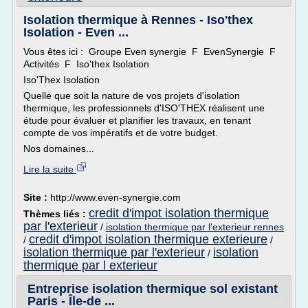
Isolation thermique à Rennes - Iso'thex
Isolation - Even ...
Vous êtes ici : Groupe Even synergie F EvenSynergie F
Activités F Iso'thex Isolation
Iso'Thex Isolation
Quelle que soit la nature de vos projets d'isolation
thermique, les professionnels d'ISO'THEX réalisent une
étude pour évaluer et planifier les travaux, en tenant
compte de vos impératifs et de votre budget.
Nos domaines...
Lire la suite
Site :
http://www.even-synergie.com
credit d'impot isolation thermique
Thèmes liés :
par l'exterieur
/
isolation thermique par l'exterieur rennes
credit d'impot isolation thermique exterieure
/
/
isolation thermique par l'exterieur
isolation
/
thermique par l exterieur
Entreprise isolation thermique sol existant
Paris - Île-de ...