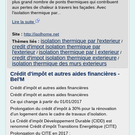
plus grand nombre de ponts thermiques qui contribuent
aux pertes de chaleur à travers les façades. Avec
l'isolation thermique par...
Lire la suite
Site :
http://isolhome.net
isolation thermique par l'exterieur
Thèmes liés :
/
credit d'impot isolation thermique par
l'exterieur
isolation thermique par l exterieur
/
/
credit d'impot isolation thermique exterieure
/
isolation thermique des murs exterieurs
Crédit d'impôt et autres aides financières -
Bel'M
Crédit d'impôt et autres aides financières
Crédit d'impôt et autres aides financières
Ce qui change à partir du 01/01/2017
Prolongation du crédit d'impôt à 30% pour la rénovation
d'un logement dans le cadre de travaux d'isolation.
Le Crédit d'impôt Développement Durable (CIDD) est
renommé Crédit d'impôt Transitions Energétique (CITE)
Prolongation du CITE en 2017 :