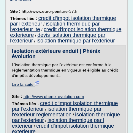
Site :
http://www.euro-peinture-37.fr
credit d'impot isolation thermique
Thèmes liés :
par l'exterieur
isolation thermique par
/
l'exterieur ite
credit d'impot isolation thermique
/
exterieure
devis isolation thermique par
/
l'exterieur
isolation thermique par l'exterieur
/
Isolation extérieure enduit | Phénix
évolution
L'isolation thermique par l'extérieur est conforme à la
réglementation thermique en vigueur et éligible au crédit
d'impôts développement...
Lire la suite
Site :
http://www.phenix-evolution.com
credit d'impot isolation thermique
Thèmes liés :
par l'exterieur
isolation thermique par
/
l'exterieur reglementation
isolation thermique
/
par l'exterieur
isolation thermique par l
/
exterieur
credit d'impot isolation thermique
/
exterieure