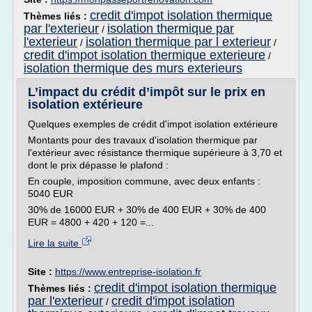
credit d'impot isolation thermique
Thèmes liés :
par l'exterieur
isolation thermique par
/
l'exterieur
isolation thermique par l exterieur
/
/
credit d'impot isolation thermique exterieure
/
isolation thermique des murs exterieurs
L’impact du crédit d’impôt sur le prix en
isolation extérieure
Quelques exemples de crédit d'impot isolation extérieure
Montants pour des travaux d'isolation thermique par
l'extérieur avec résistance thermique supérieure à 3,70 et
dont le prix dépasse le plafond :
En couple, imposition commune, avec deux enfants :
5040 EUR
30% de 16000 EUR + 30% de 400 EUR + 30% de 400
EUR = 4800 + 420 + 120 =...
Lire la suite
Site :
https://www.entreprise-isolation.fr
credit d'impot isolation thermique
Thèmes liés :
par l'exterieur
credit d'impot isolation
/