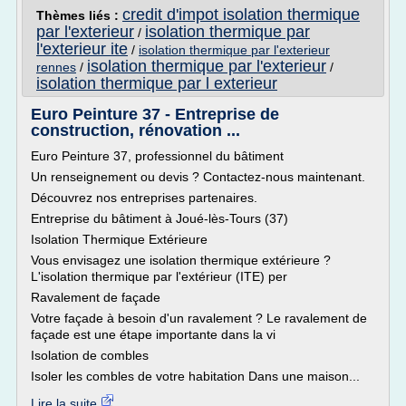
credit d'impot isolation thermique
Thèmes liés :
par l'exterieur
isolation thermique par
/
l'exterieur ite
/
isolation thermique par l'exterieur
isolation thermique par l'exterieur
rennes
/
/
isolation thermique par l exterieur
Euro Peinture 37 - Entreprise de
construction, rénovation ...
Euro Peinture 37, professionnel du bâtiment
Un renseignement ou devis ? Contactez-nous maintenant.
Découvrez nos entreprises partenaires.
Entreprise du bâtiment à Joué-lès-Tours (37)
Isolation Thermique Extérieure
Vous envisagez une isolation thermique extérieure ?
L'isolation thermique par l'extérieur (ITE) per
Ravalement de façade
Votre façade à besoin d'un ravalement ? Le ravalement de
façade est une étape importante dans la vi
Isolation de combles
Isoler les combles de votre habitation Dans une maison...
Lire la suite