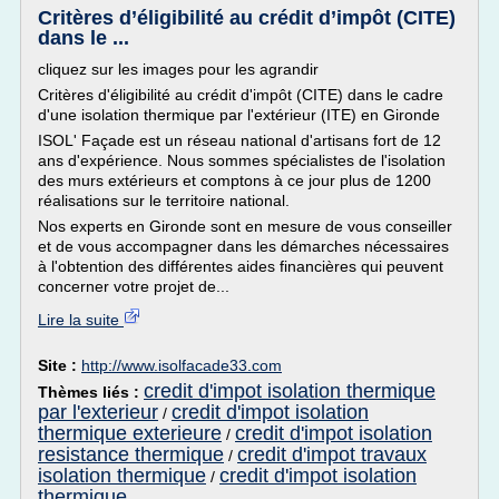
Critères d’éligibilité au crédit d’impôt (CITE)
dans le ...
cliquez sur les images pour les agrandir
Critères d'éligibilité au crédit d'impôt (CITE) dans le cadre
d'une isolation thermique par l'extérieur (ITE) en Gironde
ISOL' Façade est un réseau national d'artisans fort de 12
ans d'expérience. Nous sommes spécialistes de l'isolation
des murs extérieurs et comptons à ce jour plus de 1200
réalisations sur le territoire national.
Nos experts en Gironde sont en mesure de vous conseiller
et de vous accompagner dans les démarches nécessaires
à l'obtention des différentes aides financières qui peuvent
concerner votre projet de...
Lire la suite
Site :
http://www.isolfacade33.com
credit d'impot isolation thermique
Thèmes liés :
par l'exterieur
credit d'impot isolation
/
thermique exterieure
credit d'impot isolation
/
resistance thermique
credit d'impot travaux
/
isolation thermique
credit d'impot isolation
/
thermique