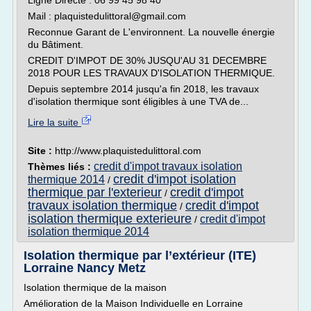
Ligne Directe : 06 99 45 98 40
Mail : plaquistedulittoral@gmail.com
Reconnue Garant de L'environnent. La nouvelle énergie
du Bâtiment.
CREDIT D'IMPOT DE 30% JUSQU'AU 31 DECEMBRE
2018 POUR LES TRAVAUX D'ISOLATION THERMIQUE.
Depuis septembre 2014 jusqu'a fin 2018, les travaux
d'isolation thermique sont éligibles à une TVA de...
Lire la suite
Site :
http://www.plaquistedulittoral.com
credit d'impot travaux isolation
Thèmes liés :
credit d'impot isolation
thermique 2014
/
thermique par l'exterieur
credit d'impot
/
travaux isolation thermique
credit d'impot
/
isolation thermique exterieure
credit d'impot
/
isolation thermique 2014
Isolation thermique par l’extérieur (ITE)
Lorraine Nancy Metz
Isolation thermique de la maison
Amélioration de la Maison Individuelle en Lorraine