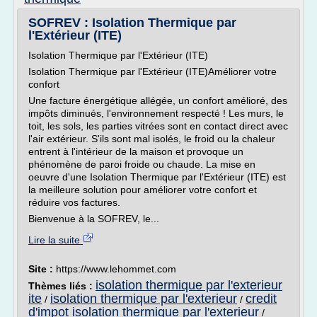
SOFREV : Isolation Thermique par
l'Extérieur (ITE)
Isolation Thermique par l'Extérieur (ITE)
Isolation Thermique par l'Extérieur (ITE)Améliorer votre
confort
Une facture énergétique allégée, un confort amélioré, des
impôts diminués, l'environnement respecté ! Les murs, le
toit, les sols, les parties vitrées sont en contact direct avec
l'air extérieur. S'ils sont mal isolés, le froid ou la chaleur
entrent à l'intérieur de la maison et provoque un
phénomène de paroi froide ou chaude. La mise en
oeuvre d'une Isolation Thermique par l'Extérieur (ITE) est
la meilleure solution pour améliorer votre confort et
réduire vos factures.
Bienvenue à la SOFREV, le...
Lire la suite
Site :
https://www.lehommet.com
isolation thermique par l'exterieur
Thèmes liés :
ite
isolation thermique par l'exterieur
credit
/
/
d'impot isolation thermique par l'exterieur
/