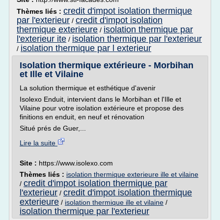
credit d'impot isolation thermique
Thèmes liés :
par l'exterieur
credit d'impot isolation
/
thermique exterieure
isolation thermique par
/
l'exterieur ite
isolation thermique par l'exterieur
/
isolation thermique par l exterieur
/
Isolation thermique extérieure - Morbihan
et Ille et Vilaine
La solution thermique et esthétique d'avenir
Isolexo Enduit, intervient dans le Morbihan et l'Ille et
Vilaine pour votre isolation extérieure et propose des
finitions en enduit, en neuf et rénovation
Situé prés de Guer,...
Lire la suite
Site :
https://www.isolexo.com
Thèmes liés :
isolation thermique exterieure ille et vilaine
credit d'impot isolation thermique par
/
l'exterieur
credit d'impot isolation thermique
/
exterieure
/
isolation thermique ille et vilaine
/
isolation thermique par l'exterieur