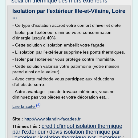
isolation thermique des murs exterieurs
Isolation par l'extérieur Ille-et-Vilaine, Loire
...
- Ce type d'isolation accroit votre confort d'hiver et d'été
- Isoler par l'extérieur diminue votre consommation
d'énergie jusqu'à 40%.
- Cette solution d'isolation embellit votre façade.
- L'isolation par l'extérieur supprime les ponts thermiques.
- Isoler par l'extérieur vous protége contre l'humidité.
- Cette solution valorise votre patrimoine (votre maison
prend ainsi de la valeur)
- Avec cette méthode vous participez aux réductions
d'effets de serre.
- Autre avantage : pas de travaux intérieurs, vous ne
diminuez pas vos pièces et votre décoration est...
Lire la suite
Site :
http://www.blandin-facades.fr
credit d'impot isolation thermique
Thèmes liés :
par l'exterieur
devis isolation thermique par
/
l'exterieur
isolation thermique par l'exterieur