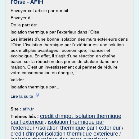
l'Oise - AFIH
Envoyer cet article par e-mail
Envoyer á :
De la part de:
Isolation thermique par l'exterieur dans l'Oise
Les intérêts d'une bonne isolation des murs extérieurs dans
l'Oise L'isolation thermique par l'extérieur est une solution
aux multiples avantages : économique, financier et
écologique. En effet, il s'agit d'une réaction en chaîne
basée sur la réduction des pertes de chaleur dans une
maison. C'est un investissement qui permet de réduire
votre consommation en énergie, [...]
Valider
Isolation thermique par...
Lire la suite
Site :
afih.fr
credit d'impot isolation thermique
Thèmes liés :
par l'exterieur
isolation thermique par
/
l'exterieur
isolation thermique par l exterieur
/
/
credit d'impot isolation thermique exterieure
/