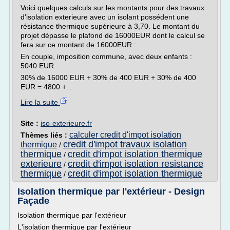
Voici quelques calculs sur les montants pour des travaux
d'isolation exterieure avec un isolant possédent une
résistance thermique supérieure à 3,70. Le montant du
projet dépasse le plafond de 16000EUR dont le calcul se
fera sur ce montant de 16000EUR :
En couple, imposition commune, avec deux enfants :
5040 EUR
30% de 16000 EUR + 30% de 400 EUR + 30% de 400
EUR = 4800 +...
Lire la suite
Site :
iso-exterieure.fr
calculer credit d'impot isolation
Thèmes liés :
credit d'impot travaux isolation
thermique
/
thermique
credit d'impot isolation thermique
/
exterieure
credit d'impot isolation resistance
/
thermique
credit d'impot isolation thermique
/
Isolation thermique par l'extérieur - Design
Façade
Isolation thermique par l'extérieur
L'isolation thermique par l'extérieur