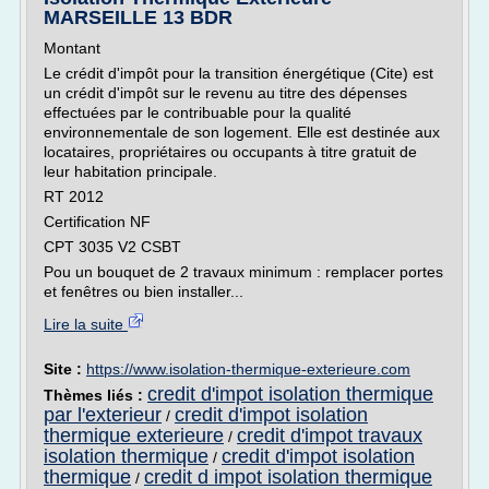
MARSEILLE 13 BDR
Montant
Le crédit d'impôt pour la transition énergétique (Cite) est
un crédit d'impôt sur le revenu au titre des dépenses
effectuées par le contribuable pour la qualité
environnementale de son logement. Elle est destinée aux
locataires, propriétaires ou occupants à titre gratuit de
leur habitation principale.
RT 2012
Certification NF
CPT 3035 V2 CSBT
Pou un bouquet de 2 travaux minimum : remplacer portes
et fenêtres ou bien installer...
Lire la suite
Site :
https://www.isolation-thermique-exterieure.com
credit d'impot isolation thermique
Thèmes liés :
par l'exterieur
credit d'impot isolation
/
thermique exterieure
credit d'impot travaux
/
isolation thermique
credit d'impot isolation
/
thermique
credit d impot isolation thermique
/