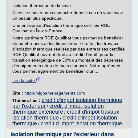
Isolation thermique de la cave
N'hésitez pas à nous contacter dans le cas où vous avez
un besoin plus spécifique.
Une entreprise d'isolation thermique certifiée RGE
Qualibat en Île-de-France
Notre agrément RGE Qualibat vous permet de bénéficier
de nombreuses aides financières. En effet, les travaux
d'isolation thermique réalisés par des entreprises certifiée
RGE Qualibat ouvrent droit au crédit d'impôt pour la
transition énergétique de 30% du montant des dépenses
d'équipements et/ou de main d'oeuvre. Notre agrément
vous permet également de bénéficier d'un...
Lire la suite
Site :
http://migoamenagements.com
credit d'impot isolation thermique
Thèmes liés :
par l'exterieur
credit d'impot isolation
/
thermique exterieure
credit d'impot travaux
/
isolation thermique
credit d'impot isolation
/
thermique
credit d impot isolation thermique
/
Isolation thermique par l'exterieur dans