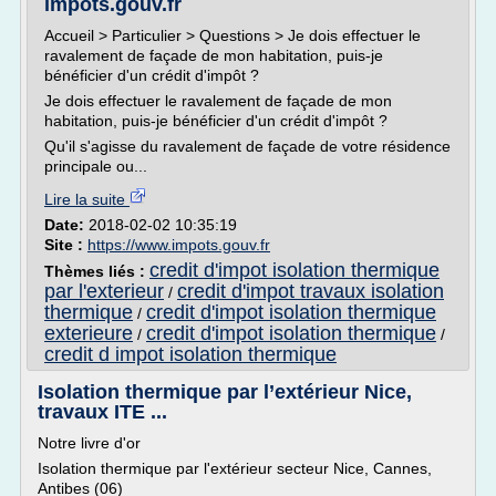
impots.gouv.fr
Accueil > Particulier > Questions > Je dois effectuer le
ravalement de façade de mon habitation, puis-je
bénéficier d'un crédit d'impôt ?
Je dois effectuer le ravalement de façade de mon
habitation, puis-je bénéficier d'un crédit d'impôt ?
Qu'il s'agisse du ravalement de façade de votre résidence
principale ou...
Lire la suite
Date:
2018-02-02 10:35:19
Site :
https://www.impots.gouv.fr
credit d'impot isolation thermique
Thèmes liés :
par l'exterieur
credit d'impot travaux isolation
/
thermique
credit d'impot isolation thermique
/
exterieure
credit d'impot isolation thermique
/
/
credit d impot isolation thermique
Isolation thermique par l’extérieur Nice,
travaux ITE ...
Notre livre d'or
Isolation thermique par l'extérieur secteur Nice, Cannes,
Antibes (06)