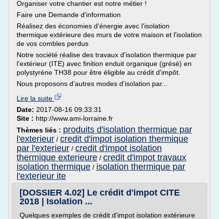
Organiser votre chantier est notre métier !
Faire une Demande d'information
Réalisez des économies d'énergie avec l'isolation
thermique extérieure des murs de votre maison et l'isolation
de vos combles perdus
Notre société réalise des travaux d'isolation thermique par
l'extérieur (ITE) avec finition enduit organique (grésé) en
polystyrène TH38 pour être éligible au crédit d'impôt.
Nous proposons d'autres modes d'isolation par...
Lire la suite
Date:
2017-08-16 09:33:31
Site :
http://www.ami-lorraine.fr
produits d'isolation thermique par
Thèmes liés :
l'exterieur
credit d'impot isolation thermique
/
par l'exterieur
credit d'impot isolation
/
thermique exterieure
credit d'impot travaux
/
isolation thermique
isolation thermique par
/
l'exterieur ite
[DOSSIER 4.02] Le crédit d'impot CITE
2018 | Isolation ...
Quelques exemples de crédit d'impot isolation extérieure