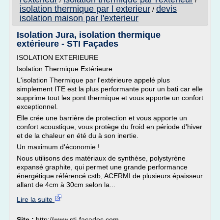
/
/
isolation thermique par l exterieur
devis
/
isolation maison par l'exterieur
Isolation Jura, isolation thermique
extérieure - STI Façades
ISOLATION EXTERIEURE
Isolation Thermique Extérieure
L'isolation Thermique par l'extérieure appelé plus
simplement ITE est la plus performante pour un bati car elle
supprime tout les pont thermique et vous apporte un confort
exceptionnel.
Elle crée une barrière de protection et vous apporte un
confort acoustique, vous protège du froid en période d'hiver
et de la chaleur en été du à son inertie.
Un maximum d'économie !
Nous utilisons des matériaux de synthèse, polystyrène
expansé graphite, qui permet une grande performance
énergétique référencé cstb, ACERMI de plusieurs épaisseur
allant de 4cm à 30cm selon la...
Lire la suite
Site :
http://www.sti-facades.com