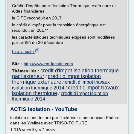
Crédit d'impôts pour l'isolation Thermique extérieure et
Aides financières
le CITE reconduit en 2017
le crédit d'impôt pour la transition énergétique est
reconduit en 2017*
les caractéristiques techniques exigées sont modifiées
par arrêté du 30 décembre...
Lire la suite
Site :
http://www.rm-facade.com
credit d'impot isolation thermique
Thèmes liés :
par l'exterieur
credit d'impot isolation
/
thermique exterieure
credit d'impot travaux
/
credit d'impot travaux
isolation thermique 2014
/
isolation thermique
credit d'impot isolation
/
thermique 2014
ACTIS Isolation - YouTube
Isolation d'une toiture par l'extérieur d'une maison Phénix
dans les Yvelines avec TRISO-TOITURE
1 018 vues il y a 2 mois