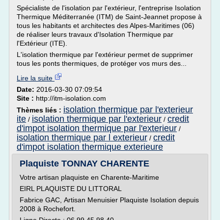
Spécialiste de l'isolation par l'extérieur, l'entreprise Isolation
Thermique Méditerranée (ITM) de Saint-Jeannet propose à
tous les habitants et architectes des Alpes-Maritimes (06)
de réaliser leurs travaux d'Isolation Thermique par
l'Extérieur (ITE).
L'isolation thermique par l'extérieur permet de supprimer
tous les ponts thermiques, de protéger vos murs des...
Lire la suite
Date:
2016-03-30 07:09:54
Site :
http://itm-isolation.com
isolation thermique par l'exterieur
Thèmes liés :
ite
isolation thermique par l'exterieur
credit
/
/
d'impot isolation thermique par l'exterieur
/
isolation thermique par l exterieur
credit
/
d'impot isolation thermique exterieure
Plaquiste TONNAY CHARENTE
Votre artisan plaquiste en Charente-Maritime
EIRL PLAQUISTE DU LITTORAL
Fabrice GAC, Artisan Menuisier Plaquiste Isolation depuis
2008 à Rochefort.