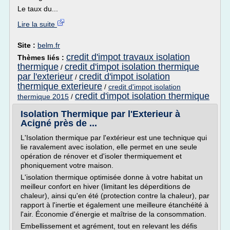
Le taux du...
Lire la suite
Site :
belm.fr
credit d'impot travaux isolation
Thèmes liés :
thermique
credit d'impot isolation thermique
/
par l'exterieur
credit d'impot isolation
/
thermique exterieure
/
credit d'impot isolation
credit d'impot isolation thermique
thermique 2015
/
Isolation Thermique par l'Exterieur à
Acigné près de ...
L'Isolation thermique par l'extérieur est une technique qui
lie ravalement avec isolation, elle permet en une seule
opération de rénover et d'isoler thermiquement et
phoniquement votre maison.
L'isolation thermique optimisée donne à votre habitat un
meilleur confort en hiver (limitant les déperditions de
chaleur), ainsi qu'en été (protection contre la chaleur), par
rapport à l'inertie et également une meilleure étanchéité à
l'air. Économie d'énergie et maîtrise de la consommation.
Embellissement et agrément, tout en relevant les défis