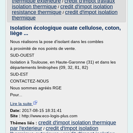
thermique exterieure
credit d'impot travaux
/
isolation thermique
credit d'impot isolation
/
resistance thermique
credit d'impot isolation
/
thermique
Isolation écologique ouate cellulose, coton,
liège ...
Nous réalisons la pose d'isolant dans les combles
à proximité de nos points de vente.
SUD-OUEST
Isolation à Toulouse, en Haute-Garonne (31) et dans les
départements limitrophes (09, 32, 81, 82)
SUD-EST
CONTACTEZ-NOUS
Nous sommes agréés RGE
Pour...
Lire la suite
Date:
2017-08-15 18:31:41
Site :
http://www.eco-logis-plus.com
credit d'impot isolation thermique
Thèmes liés :
par l'exterieur
credit d'impot isolation
/