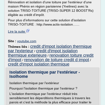
Rénovation et isolation d'une toiture par l'extérieur d'une
maison Phénix en région parisienne (Yvelines) avec la
solution TRISO-TOITURE (TRISO-SUPER 12 BOOST'Rs)
éligible au crédit d'impôt.
Pour plus d'informations sur cette solution d'isolation
TRISO-TOITURE : http://www.actis-isolation.......
Lire la suite
Site :
youtube.com
credit d'impot isolation thermique
Thèmes liés :
par l'exterieur
credit d'impot isolation
/
thermique exterieure
renovation toiture credit
/
d'impot
renovation de toiture credit d impot
/
/
credit d'impot isolation thermique
Isolation thermique par l’extérieur -
Isolhome
Isolation thermique par l'extérieur
Pourquoi l'isolation thermique par l'extérieur ?
L'isolation thermique par l'extérieur réduit très
sensiblement les déperditions thermiques à travers les
parois et c'est la méthode la plus efficace pour traiter le