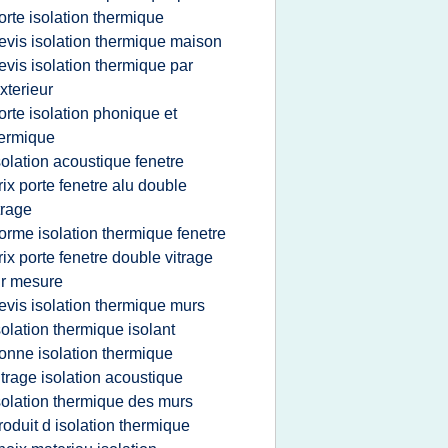
orte isolation thermique
evis isolation thermique maison
evis isolation thermique par
exterieur
orte isolation phonique et
ermique
solation acoustique fenetre
rix porte fenetre alu double
trage
orme isolation thermique fenetre
rix porte fenetre double vitrage
r mesure
evis isolation thermique murs
solation thermique isolant
onne isolation thermique
itrage isolation acoustique
solation thermique des murs
roduit d isolation thermique