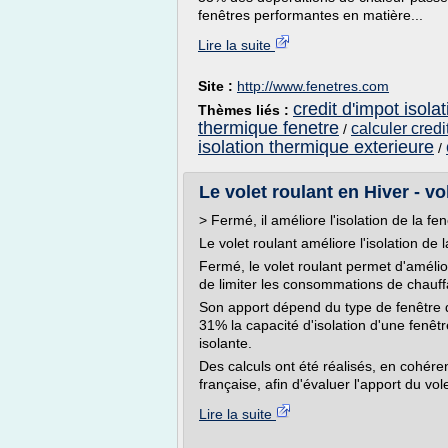
fenêtres performantes en matière...
Lire la suite
Site :
http://www.fenetres.com
credit d'impot isola
Thèmes liés :
thermique fenetre
calculer credi
/
isolation thermique exterieure
/
Le volet roulant en Hiver - v
> Fermé, il améliore l'isolation de la fe
Le volet roulant améliore l'isolation de 
Fermé, le volet roulant permet d'amélior
de limiter les consommations de chauff
Son apport dépend du type de fenêtre dev
31% la capacité d'isolation d'une fenêtr
isolante.
Des calculs ont été réalisés, en cohére
française, afin d'évaluer l'apport du vole
Lire la suite