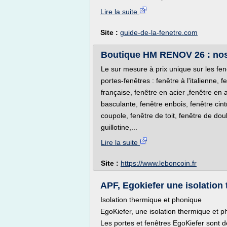
Lire la suite
Site :
guide-de-la-fenetre.com
Boutique HM RENOV 26 : nos
Le sur mesure à prix unique sur les fen
portes-fenêtres : fenêtre à l'italienne, f
française, fenêtre en acier ,fenêtre en 
basculante, fenêtre enbois, fenêtre cint
coupole, fenêtre de toit, fenêtre de dou
guillotine,...
Lire la suite
Site :
https://www.leboncoin.fr
APF, Egokiefer une isolation 
Isolation thermique et phonique
EgoKiefer, une isolation thermique et p
Les portes et fenêtres EgoKiefer sont d