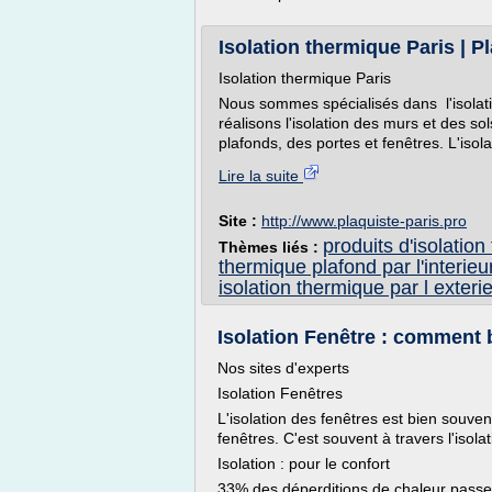
Isolation thermique Paris | P
Isolation thermique Paris
Nous sommes spécialisés dans l'isolati
réalisons l'isolation des murs et des sol
plafonds, des portes et fenêtres. L'isola
Lire la suite
Site :
http://www.plaquiste-paris.pro
produits d'isolation
Thèmes liés :
thermique plafond par l'interieu
isolation thermique par l exteri
Isolation Fenêtre : comment b
Nos sites d'experts
Isolation Fenêtres
L'isolation des fenêtres est bien souven
fenêtres. C'est souvent à travers l'isola
Isolation : pour le confort
33% des déperditions de chaleur passent