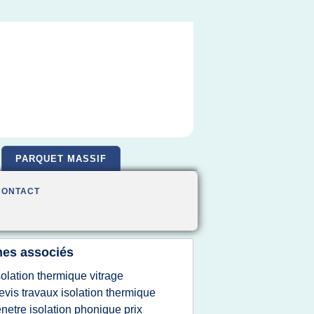
PARQUET MASSIF
CONTACT
es associés
solation thermique vitrage
evis travaux isolation thermique
enetre isolation phonique prix