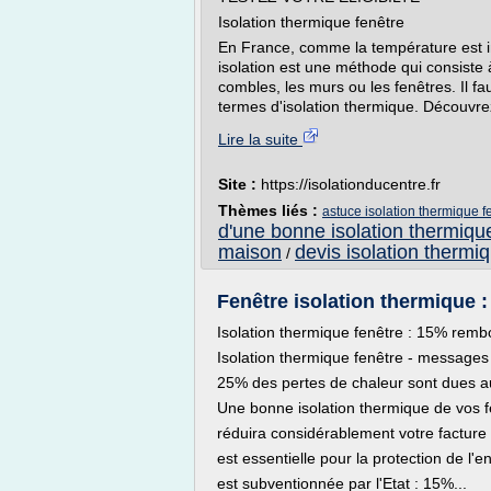
Isolation thermique fenêtre
En France, comme la température est ins
isolation est une méthode qui consiste 
combles, les murs ou les fenêtres. Il fa
termes d'isolation thermique. Découvrez 
Lire la suite
Site :
https://isolationducentre.fr
Thèmes liés :
astuce isolation thermique f
d'une bonne isolation thermiqu
maison
devis isolation therm
/
Fenêtre isolation thermique :
Isolation thermique fenêtre : 15% rembou
Isolation thermique fenêtre - messages
25% des pertes de chaleur sont dues au
Une bonne isolation thermique de vos f
réduira considérablement votre facture
est essentielle pour la protection de l'
est subventionnée par l'Etat : 15%...