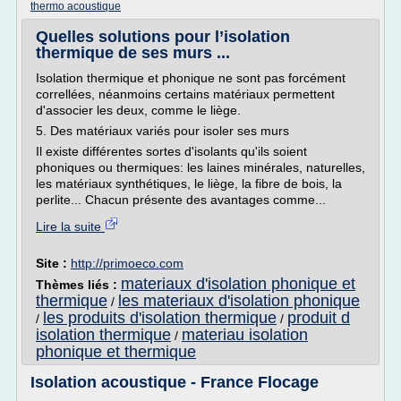
thermo acoustique
Quelles solutions pour l’isolation
thermique de ses murs ...
Isolation thermique et phonique ne sont pas forcément
correllées, néanmoins certains matériaux permettent
d'associer les deux, comme le liège.
5. Des matériaux variés pour isoler ses murs
Il existe différentes sortes d'isolants qu'ils soient
phoniques ou thermiques: les laines minérales, naturelles,
les matériaux synthétiques, le liège, la fibre de bois, la
perlite... Chacun présente des avantages comme...
Lire la suite
Site :
http://primoeco.com
materiaux d'isolation phonique et
Thèmes liés :
thermique
les materiaux d'isolation phonique
/
les produits d'isolation thermique
produit d
/
/
isolation thermique
materiau isolation
/
phonique et thermique
Isolation acoustique - France Flocage