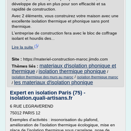
développe de plus en plus pour son efficacité et sa
rapidité de construction.
Avec 2 éléments, vous construirez votre maison avec une
excellente isolation thermique et phonique sans pont
thermique.
L'entreprise de construction fera avec le bloc de coffrage
isolant et hourdis des...
Lire la suite
Site :
https://materiel-construction-maroc.jimdo.com
materiaux d'isolation phonique et
Thèmes liés :
thermique
isolation thermique phonique
/
/
/
isolation thermique des murs au maroc
isolation thermique maroc
les materiaux d'isolation phonique
/
Expert en isolation Paris (75) -
isolation.quali-artisans.fr
6 RUE LEGRAVEREND
75012 PARIS 12
Exemples d'activités : insonorisation du plafond,
amélioration de l'isolation thermique écologique, mise en
place de l'isolation thermique sous carrelage, pose de