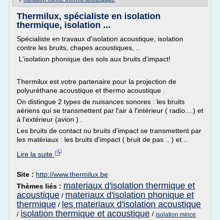
Thermilux, spécialiste en isolation
thermique, isolation ...
Spécialiste en travaux d'isolation acoustique, isolation
contre les bruits, chapes acoustiques, ..
L'isolation phonique des sols aux bruits d'impact!
Thermilux est votre partenaire pour la projection de
polyuréthane acoustique et thermo acoustique .
On distingue 2 types de nuisances sonores : les bruits
aériens qui se transmettent par l'air à l'intérieur ( radio....) et
à l'extérieur (avion ) .
Les bruits de contact ou bruits d'impact se transmettent par
les matériaux : les bruits d'impact ( bruit de pas .. ) et...
Lire la suite
Site :
http://www.thermilux.be
materiaux d'isolation thermique et
Thèmes liés :
acoustique
materiaux d'isolation phonique et
/
thermique
les materiaux d'isolation acoustique
/
isolation thermique et acoustique
/
/
isolation mince