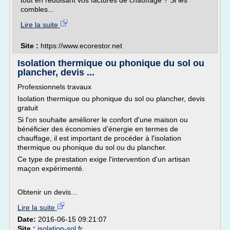
tout en réduisant vos factures de chauffage ? Si les
combles...
Lire la suite
Site :
https://www.ecorestor.net
Isolation thermique ou phonique du sol ou
plancher, devis ...
Professionnels travaux
Isolation thermique ou phonique du sol ou plancher, devis
gratuit
Si l'on souhaite améliorer le confort d'une maison ou
bénéficier des économies d'énergie en termes de
chauffage, il est important de procéder à l'isolation
thermique ou phonique du sol ou du plancher.
Ce type de prestation exige l'intervention d'un artisan
maçon expérimenté.
Obtenir un devis...
Lire la suite
Date:
2016-06-15 09:21:07
Site :
isolation-sol.fr