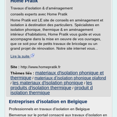
Home Pratik
Travaux d'isolation & d'aménagement
conseils experts avec Home Pratik
Home Pratik est LE site de conseils en aménagement et
isolation à destination des particuliers. Spécialistes en
isolation phonique, thermique & en aménagement
intérieur d'habitations, Home Pratik vous guide et vous
accompagne dans la mise en oeuvre de vos ouvrages,
que ce soit pour de petits travaux de bricolage ou un
grand projet de rénovation. Notre site internet vous...
Lire la suite
Site :
http://www.homepratik.fr
materiaux d'isolation phonique et
Thèmes liés :
thermique
materiaux d'isolation phonique plafond
/
les materiaux d'isolation phonique
les
/
/
produits d'isolation thermique
produit d
/
isolation thermique
Entreprises d'isolation en Belgique
Professionnels en travaux d'isolation en Belgique
Bienvenue sur le portail consacré aux travaux d'isolation en