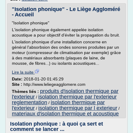
"Isolation phonique" - Le Liège Aggloméré
- Accueil
"Isolation phonique"
L'isolation phonique également appelée isolation
acoustique a pour objectif d'éviter la propagation du bruit.
L'isolation phonique d'une installation concerne en
général l'absorbsion des ondes sonores produites par un
moteur (compresseur de climatisation par exemple) grâce
à des matériaux absorbants (plaques de laine, de
mousse, de fibres...) ou isolants acoustiques...
Lire la suite
Date:
2018-01-20 01:45:29
Site :
http://www.leliegeagglomere.com
produits d'isolation thermique par
Thèmes liés :
l'exterieur
isolation thermique par l'exterieur
/
reglementation
isolation thermique par
/
l'exterieur
isolation thermique par l exterieur
/
/
materiaux d'isolation thermique et acoustique
Isolation phonique : à quoi ça sert et
comment se lancer ...