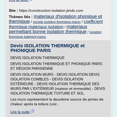
Site :
https://construction-isolation.jimdo.com
materiaux d'isolation phonique et
Thèmes liés :
thermique
coefficient
/
/
societe isolation thermique maroc
materiaux
thermique materiaux isolation
/
permettant bonne isolation thermique
/
isolation
thermique batiment maroc
Devis ISOLATION THERMIQUE et
PHONIQUE PARIS
DEVIS ISOLATION THERMIQUE
DEVIS ISOLATION THERMIQUE ET PHONIQUE PARIS
ET RÉGION PARISIENNE
DEVIS ISOLATION MURS - DEVIS ISOLATION DEVIS
ISOLATION COMBLES - DEVIS ISOLATION
EXTÉRIEURE - DEVIS ISOLATION THERMIQUE DES
MURS PAR L'EXTÉRIEUR (maison et immeuble) - DEVIS
ISOLATION THERMIQUE TOITURE ET SOL.
Les murs représentent la deuxième source de pertes de
chaleur après la toiture (voir...
Lire la suite