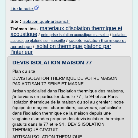
Lire la suite
Site :
isolation.quali-artisans.fr
materiaux d'isolation thermique et
Thèmes liés :
acoustique
/
/
entreprise isolation acoustique marseille
isolation
/
societe isolation thermique et
acoustique plafond sur marseille
isolation thermique plafond par
acoustique
/
l'interieur
DEVIS ISOLATION MAISON 77
Plan du site
DEVIS ISOLATION THERMIQUE DE VOTRE MAISON
PAR ARTISAN 77 SEINE ET MARNE
Artisan spécialisé dans l'isolation thermique des maisons,
j'interviens en particulier dans le 77 , le 94 et sur Paris.
Isolation thermique de la maison du sol au grenier : notre
équipe de maçons, charpentiers, couvreurs, spécialisée
dans l'isolation thermique de la maison depuis une
vingtaine d'années propose des devis isolation thermique
gratuits dans le 77 et le 94 . DEVIS ISOLATION
THERMIQUE GRATUIT
ARTISAN ISOLATION THERMIQUE