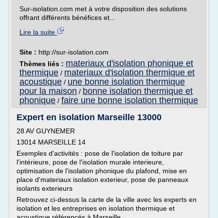
Sur-isolation.com met à votre disposition des solutions
offrant différents bénéfices et...
Lire la suite
Site :
http://sur-isolation.com
materiaux d'isolation phonique et
Thèmes liés :
thermique
materiaux d'isolation thermique et
/
acoustique
une bonne isolation thermique
/
pour la maison
bonne isolation thermique et
/
phonique
faire une bonne isolation thermique
/
Expert en isolation Marseille 13000
28 AV GUYNEMER
13014 MARSEILLE 14
Exemples d'activités : pose de l'isolation de toiture par
l'intérieure, pose de l'isolation murale interieure,
optimisation de l'isolation phonique du plafond, mise en
place d'materiaux isolation exterieur, pose de panneaux
isolants exterieurs
Retrouvez ci-dessus la carte de la ville avec les experts en
isolation et les entreprises en isolation thermique et
acoustique référencés à Marseille...