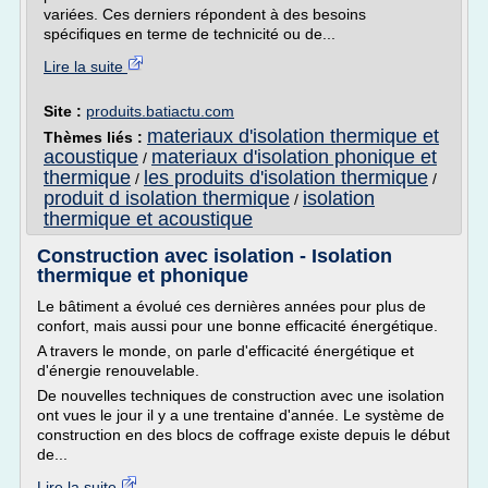
variées. Ces derniers répondent à des besoins
spécifiques en terme de technicité ou de...
Lire la suite
Site :
produits.batiactu.com
materiaux d'isolation thermique et
Thèmes liés :
acoustique
materiaux d'isolation phonique et
/
thermique
les produits d'isolation thermique
/
/
produit d isolation thermique
isolation
/
thermique et acoustique
Construction avec isolation - Isolation
thermique et phonique
Le bâtiment a évolué ces dernières années pour plus de
confort, mais aussi pour une bonne efficacité énergétique.
A travers le monde, on parle d'efficacité énergétique et
d'énergie renouvelable.
De nouvelles techniques de construction avec une isolation
ont vues le jour il y a une trentaine d'année. Le système de
construction en des blocs de coffrage existe depuis le début
de...
Lire la suite