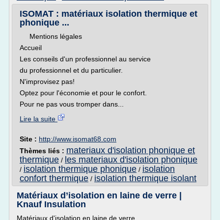
ISOMAT : matériaux isolation thermique et
phonique ...
Mentions légales
Accueil
Les conseils d'un professionnel au service
du professionnel et du particulier.
N'improvisez pas!
Optez pour l'économie et pour le confort.
Pour ne pas vous tromper dans...
Lire la suite
Site :
http://www.isomat68.com
materiaux d'isolation phonique et
Thèmes liés :
thermique
les materiaux d'isolation phonique
/
isolation thermique phonique
isolation
/
/
confort thermique
isolation thermique isolant
/
Matériaux d’isolation en laine de verre |
Knauf Insulation
Matériaux d'isolation en laine de verre