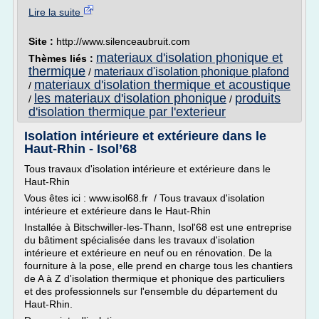
Lire la suite
Site :
http://www.silenceaubruit.com
materiaux d'isolation phonique et
Thèmes liés :
thermique
materiaux d'isolation phonique plafond
/
materiaux d'isolation thermique et acoustique
/
les materiaux d'isolation phonique
produits
/
/
d'isolation thermique par l'exterieur
Isolation intérieure et extérieure dans le
Haut-Rhin - Isol’68
Tous travaux d'isolation intérieure et extérieure dans le
Haut-Rhin
Vous êtes ici : www.isol68.fr / Tous travaux d'isolation
intérieure et extérieure dans le Haut-Rhin
Installée à Bitschwiller-les-Thann, Isol'68 est une entreprise
du bâtiment spécialisée dans les travaux d'isolation
intérieure et extérieure en neuf ou en rénovation. De la
fourniture à la pose, elle prend en charge tous les chantiers
de A à Z d'isolation thermique et phonique des particuliers
et des professionnels sur l'ensemble du département du
Haut-Rhin.