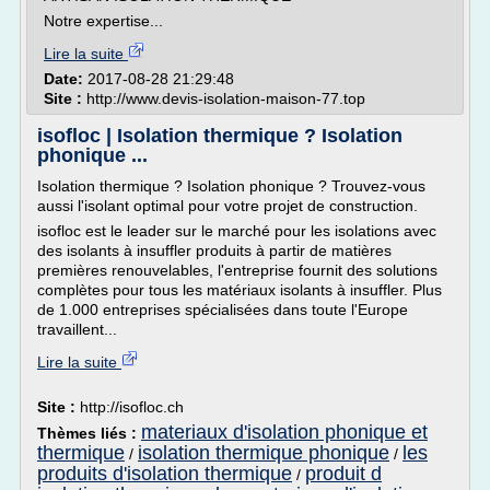
Notre expertise...
Lire la suite
Date:
2017-08-28 21:29:48
Site :
http://www.devis-isolation-maison-77.top
isofloc | Isolation thermique ? Isolation
phonique ...
Isolation thermique ? Isolation phonique ? Trouvez-vous
aussi l'isolant optimal pour votre projet de construction.
isofloc est le leader sur le marché pour les isolations avec
des isolants à insuffler produits à partir de matières
premières renouvelables, l'entreprise fournit des solutions
complètes pour tous les matériaux isolants à insuffler. Plus
de 1.000 entreprises spécialisées dans toute l'Europe
travaillent...
Lire la suite
Site :
http://isofloc.ch
materiaux d'isolation phonique et
Thèmes liés :
thermique
isolation thermique phonique
les
/
/
produits d'isolation thermique
produit d
/