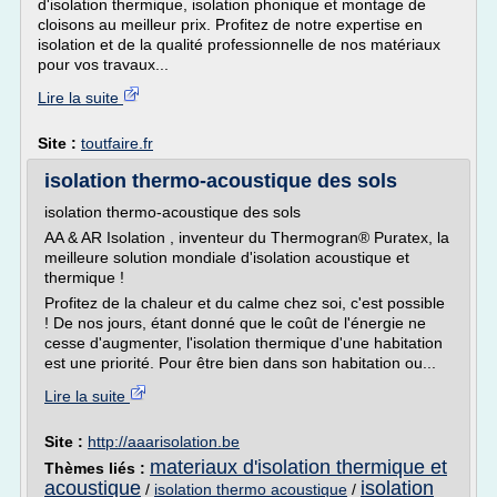
d'isolation thermique, isolation phonique et montage de
cloisons au meilleur prix. Profitez de notre expertise en
isolation et de la qualité professionnelle de nos matériaux
pour vos travaux...
Lire la suite
Site :
toutfaire.fr
isolation thermo-acoustique des sols
isolation thermo-acoustique des sols
AA & AR Isolation , inventeur du Thermogran® Puratex, la
meilleure solution mondiale d'isolation acoustique et
thermique !
Profitez de la chaleur et du calme chez soi, c'est possible
! De nos jours, étant donné que le coût de l'énergie ne
cesse d'augmenter, l'isolation thermique d'une habitation
est une priorité. Pour être bien dans son habitation ou...
Lire la suite
Site :
http://aaarisolation.be
materiaux d'isolation thermique et
Thèmes liés :
acoustique
isolation
/
isolation thermo acoustique
/