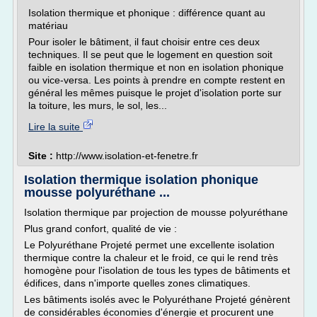
Isolation thermique et phonique : différence quant au
matériau
Pour isoler le bâtiment, il faut choisir entre ces deux
techniques. Il se peut que le logement en question soit
faible en isolation thermique et non en isolation phonique
ou vice-versa. Les points à prendre en compte restent en
général les mêmes puisque le projet d'isolation porte sur
la toiture, les murs, le sol, les...
Lire la suite
Site :
http://www.isolation-et-fenetre.fr
Isolation thermique isolation phonique
mousse polyuréthane ...
Isolation thermique par projection de mousse polyuréthane
Plus grand confort, qualité de vie :
Le Polyuréthane Projeté permet une excellente isolation
thermique contre la chaleur et le froid, ce qui le rend très
homogène pour l'isolation de tous les types de bâtiments et
édifices, dans n'importe quelles zones climatiques.
Les bâtiments isolés avec le Polyuréthane Projeté génèrent
de considérables économies d'énergie et procurent une