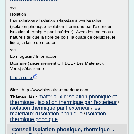
voir
Isolation
Les solutions d'isolation adaptées à vos besoins
(isolation phonique, isolation thermique par l'extérieur,
isolation thermique par l'intérieur). Avec des matériaux
naturels tel que la fibre de bois, la ouate de cellulose, le
liège, la laine de mouton...
voir
Le magasin / Information
Biosfaire (anciennement C l'IDEE - Les Matériaux
Verts) sélectionne...
Lire la suite
Site :
http://www.biosfaire-materiaux.com
materiaux d'isolation phonique et
Thèmes liés :
thermique
isolation thermique par l'exterieur
/
/
isolation thermique par l exterieur
les
/
materiaux d'isolation phonique
isolation
/
thermique phonique
Conseil isolation phonique, thermique ... -