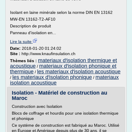
Isolant en laine minérale selon la norme DIN EN 13162
MW-EN 13162-T2-AF10
Description de produit
Panneau d'isolation en...
Lire la suite
Date:
2018-01-20 01:24:02
Site :
http://www.knaufinsulation.ch
materiaux d'isolation thermique et
Thèmes liés :
acoustique
materiaux d'isolation phonique et
/
thermique
les materiaux d'isolation acoustique
/
les materiaux d'isolation phonique
materiaux
/
/
isolation acoustique
Isolation - Matériel de construction au
Maroc
Construction avec Isolation
Blocs de coffrage et hourdis pour une isolation thermique
et phonique
Ce système de construction est fabriqué au Maroc. Utilisé
en Europe et Amérique depuis plus de 30 ans, il se