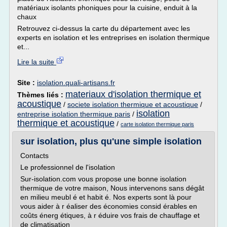
matériaux isolants phoniques pour la cuisine, enduit à la
chaux
Retrouvez ci-dessus la carte du département avec les
experts en isolation et les entreprises en isolation thermique
et...
Lire la suite
Site :
isolation.quali-artisans.fr
materiaux d'isolation thermique et
Thèmes liés :
acoustique
/
societe isolation thermique et acoustique
/
isolation
entreprise isolation thermique paris
/
thermique et acoustique
/
carte isolation thermique paris
sur isolation, plus qu'une simple isolation
Contacts
Le professionnel de l'isolation
Sur-isolation.com vous propose une bonne isolation
thermique de votre maison, Nous intervenons sans dégât
en milieu meubl é et habit é. Nos experts sont là pour
vous aider à r éaliser des économies consid érables en
coûts énerg étiques, à r éduire vos frais de chauffage et
de climatisation