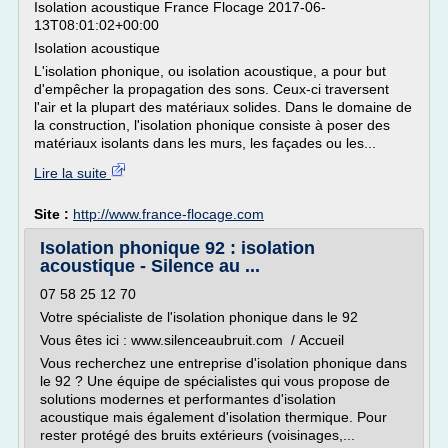
Isolation acoustique France Flocage 2017-06-
13T08:01:02+00:00
Isolation acoustique
L'isolation phonique, ou isolation acoustique, a pour but
d'empêcher la propagation des sons. Ceux-ci traversent
l'air et la plupart des matériaux solides. Dans le domaine de
la construction, l'isolation phonique consiste à poser des
matériaux isolants dans les murs, les façades ou les...
Lire la suite
Site :
http://www.france-flocage.com
Isolation phonique 92 : isolation
acoustique - Silence au ...
07 58 25 12 70
Votre spécialiste de l'isolation phonique dans le 92
Vous êtes ici : www.silenceaubruit.com / Accueil
Vous recherchez une entreprise d'isolation phonique dans
le 92 ? Une équipe de spécialistes qui vous propose de
solutions modernes et performantes d'isolation
acoustique mais également d'isolation thermique. Pour
rester protégé des bruits extérieurs (voisinages,...