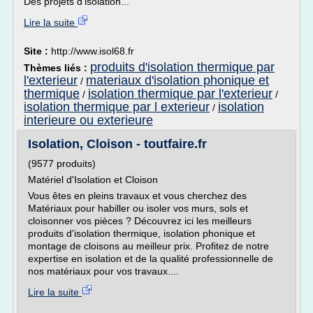
Des projets d'isolation...
Lire la suite
Site :
http://www.isol68.fr
produits d'isolation thermique par
Thèmes liés :
l'exterieur
materiaux d'isolation phonique et
/
thermique
isolation thermique par l'exterieur
/
/
isolation thermique par l exterieur
isolation
/
interieure ou exterieure
Isolation, Cloison - toutfaire.fr
(9577 produits)
Matériel d'Isolation et Cloison
Vous êtes en pleins travaux et vous cherchez des
Matériaux pour habiller ou isoler vos murs, sols et
cloisonner vos pièces ? Découvrez ici les meilleurs
produits d'isolation thermique, isolation phonique et
montage de cloisons au meilleur prix. Profitez de notre
expertise en isolation et de la qualité professionnelle de
nos matériaux pour vos travaux....
Lire la suite