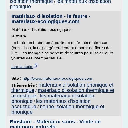
isolation thermique
les materiaux d'isolation
/
phonique
matériaux d'isolation - le feutre -
materiaux-ecologiques.com
Matériaux d'isolation écologiques
le fzutre
Le feutre est fabriqué à partir de différents matériaux
(bois, tissu, laine) et généralement à partir de fibres de
jute. Les mongols se servent de feutres pour isoler leurs
yourtes des intempéries. Le...
Lire la suite
Site :
http://www.materiaux-ecologiques.com
materiaux d'isolation phonique et
Thèmes liés :
thermique
materiaux d'isolation thermique et
/
acoustique
les materiaux d'isolation
/
phonique
les materiaux d'isolation
/
acoustique
bonne isolation thermique et
/
phonique
Biosfaire - Matériaux sains - Vente de
matériaux naturels