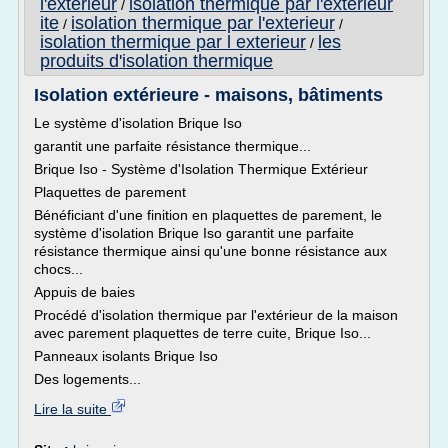
l'exterieur
isolation thermique par l'exterieur
/
ite
isolation thermique par l'exterieur
/
/
isolation thermique par l exterieur
les
/
produits d'isolation thermique
Isolation extérieure - maisons, bâtiments
Le système d'isolation Brique Iso
garantit une parfaite résistance thermique...
Brique Iso - Système d'Isolation Thermique Extérieur
Plaquettes de parement
Bénéficiant d'une finition en plaquettes de parement, le
système d'isolation Brique Iso garantit une parfaite
résistance thermique ainsi qu'une bonne résistance aux
chocs...
Appuis de baies
Procédé d'isolation thermique par l'extérieur de la maison
avec parement plaquettes de terre cuite, Brique Iso...
Panneaux isolants Brique Iso
Des logements...
Lire la suite