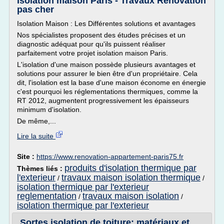
Isolation maison Paris - Travaux Rénovation
pas cher
Isolation Maison : Les Différentes solutions et avantages
Nos spécialistes proposent des études précises et un
diagnostic adéquat pour qu'ils puissent réaliser
parfaitement votre projet isolation maison Paris.
L'isolation d'une maison possède plusieurs avantages et
solutions pour assurer le bien être d'un propriétaire. Cela
dit, l'isolation est la base d'une maison économe en énergie
c'est pourquoi les réglementations thermiques, comme la
RT 2012, augmentent progressivement les épaisseurs
minimum d'isolation.
De même,...
Lire la suite
Site :
https://www.renovation-appartement-paris75.fr
produits d'isolation thermique par
Thèmes liés :
l'exterieur
travaux maison isolation thermique
/
/
isolation thermique par l'exterieur
reglementation
travaux maison isolation
/
/
isolation thermique par l'exterieur
Sortes isolation de toiture: matériaux et