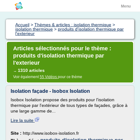
Menu
Accueil
>
Thèmes & articles : isolation thermique
>
isolation thermique
>
produits d'isolation thermique par
l'exterieur
Articles sélectionnés pour le thème :
produits d'isolation thermique par
l'exterieur
1310 articles
→
Voir également
55 Vidéos
pour ce thème
Isolation façade - Isobox Isolation
Isobox Isolation propose des produits pour l'isolation
thermique par l'extérieur de tous types de façades, grâce à
une large gamme de...
Lire la suite
Site :
http://www.isobox-isolation.fr