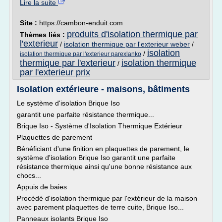
Lire la suite
Site :
https://cambon-enduit.com
produits d'isolation thermique par
Thèmes liés :
l'exterieur
/
isolation thermique par l'exterieur weber
/
isolation
/
isolation thermique par l'exterieur parexlanko
thermique par l'exterieur
isolation thermique
/
par l'exterieur prix
Isolation extérieure - maisons, bâtiments
Le système d'isolation Brique Iso
garantit une parfaite résistance thermique...
Brique Iso - Système d'Isolation Thermique Extérieur
Plaquettes de parement
Bénéficiant d'une finition en plaquettes de parement, le
système d'isolation Brique Iso garantit une parfaite
résistance thermique ainsi qu'une bonne résistance aux
chocs...
Appuis de baies
Procédé d'isolation thermique par l'extérieur de la maison
avec parement plaquettes de terre cuite, Brique Iso...
Panneaux isolants Brique Iso