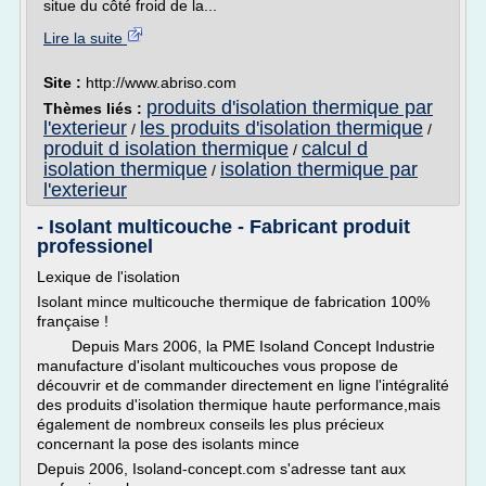
situe du côté froid de la...
Lire la suite
Site :
http://www.abriso.com
produits d'isolation thermique par
Thèmes liés :
l'exterieur
les produits d'isolation thermique
/
/
produit d isolation thermique
calcul d
/
isolation thermique
isolation thermique par
/
l'exterieur
- Isolant multicouche - Fabricant produit
professionel‎
Lexique de l'isolation
Isolant mince multicouche thermique de fabrication 100%
française !
Depuis Mars 2006, la PME Isoland Concept Industrie
manufacture d'isolant multicouches vous propose de
découvrir et de commander directement en ligne l'intégralité
des produits d'isolation thermique haute performance,mais
également de nombreux conseils les plus précieux
concernant la pose des isolants mince
Depuis 2006, Isoland-concept.com s'adresse tant aux