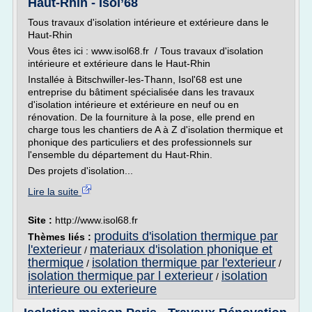
Haut-Rhin - Isol’68
Tous travaux d'isolation intérieure et extérieure dans le
Haut-Rhin
Vous êtes ici : www.isol68.fr / Tous travaux d'isolation
intérieure et extérieure dans le Haut-Rhin
Installée à Bitschwiller-les-Thann, Isol'68 est une
entreprise du bâtiment spécialisée dans les travaux
d'isolation intérieure et extérieure en neuf ou en
rénovation. De la fourniture à la pose, elle prend en
charge tous les chantiers de A à Z d'isolation thermique et
phonique des particuliers et des professionnels sur
l'ensemble du département du Haut-Rhin.
Des projets d'isolation...
Lire la suite
Site :
http://www.isol68.fr
produits d'isolation thermique par
Thèmes liés :
l'exterieur
materiaux d'isolation phonique et
/
thermique
isolation thermique par l'exterieur
/
/
isolation thermique par l exterieur
isolation
/
interieure ou exterieure