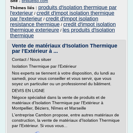
Site :
briqueiso.com
produits d'isolation thermique par
Thèmes liés :
l'exterieur
credit d'impot isolation thermique
/
par l'exterieur
credit d'impot isolation
/
resistance thermique
credit d'impot isolation
/
thermique exterieure
les produits d'isolation
/
thermique
Vente de matériaux d'Isolation Thermique
par l'Extérieur à ...
Contact / Nous situer
Isolation Thermique par l'Extérieur
Nos experts se tiennent à votre disposition, du lundi au
samedi, pour vous conseiller et vous servir, que vous
soyez un particulier ou un professionnel du bâtiment.
DEVIS EN LIGNE
Négoce spécialisé dans la vente de produits et de
matériaux d'Isolation Thermique par l'Extérieur à
Montpellier, Béziers, Nîmes et Marseille
L'entreprise Cambon propose, entre autres matériaux de
construction, la vente de matériaux d'Isolation Thermique
par l'Extérieur. Si vous vous...