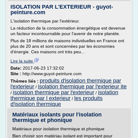
ISOLATION PAR L'EXTERIEUR - guyot-
peinture.com
L'isolation thermique par l'extérieur.
La réduction de la consommation énergétique est devenue
un facteur incontournable pour l'avenir de notre planète.
Plus de 18 millions de maisons individuelles en France ont
plus de 20 ans et sont concernées par les économies
d'énergie. Ces maisons ont très peu...
Lire la suite
Date:
2017-06-23 17:32:02
Site :
http://www.guyot-peinture.com
produits d'isolation thermique par
Thèmes liés :
l'exterieur
isolation thermique par l'exterieur ite
/
isolation thermique par l'exterieur
isolation
/
/
thermique par l exterieur
les produits
/
d'isolation thermique
Matériaux isolants pour l'isolation
thermique et phonique
Matériaux pour isolation thermique et phonique
Bien choisir son matériau isolant est important pour