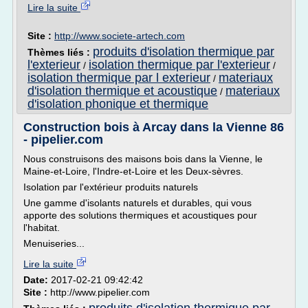
Lire la suite
Site :
http://www.societe-artech.com
produits d'isolation thermique par
Thèmes liés :
l'exterieur
isolation thermique par l'exterieur
/
/
isolation thermique par l exterieur
materiaux
/
d'isolation thermique et acoustique
materiaux
/
d'isolation phonique et thermique
Construction bois à Arcay dans la Vienne 86
- pipelier.com
Nous construisons des maisons bois dans la Vienne, le
Maine-et-Loire, l'Indre-et-Loire et les Deux-sèvres.
Isolation par l'extérieur produits naturels
Une gamme d'isolants naturels et durables, qui vous
apporte des solutions thermiques et acoustiques pour
l'habitat.
Menuiseries...
Lire la suite
Date:
2017-02-21 09:42:42
Site :
http://www.pipelier.com