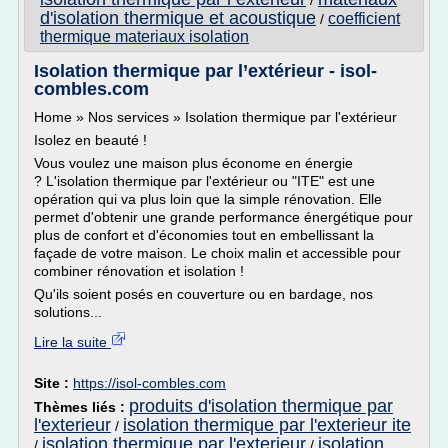
/
d'isolation thermique et acoustique
coefficient
/
thermique materiaux isolation
Isolation thermique par l’extérieur - isol-
combles.com
Home » Nos services » Isolation thermique par l'extérieur
Isolez en beauté !
Vous voulez une maison plus économe en énergie
? L'isolation thermique par l'extérieur ou "ITE" est une
opération qui va plus loin que la simple rénovation. Elle
permet d'obtenir une grande performance énergétique pour
plus de confort et d'économies tout en embellissant la
façade de votre maison. Le choix malin et accessible pour
combiner rénovation et isolation !
Qu'ils soient posés en couverture ou en bardage, nos
solutions...
Lire la suite
Site :
https://isol-combles.com
produits d'isolation thermique par
Thèmes liés :
l'exterieur
isolation thermique par l'exterieur ite
/
isolation thermique par l'exterieur
isolation
/
/