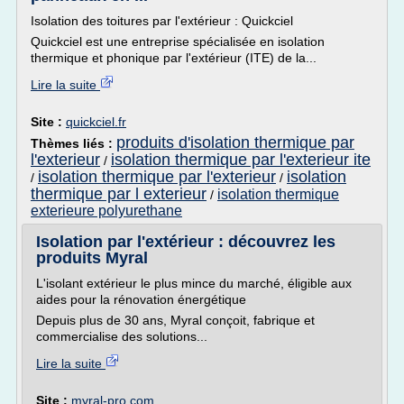
Isolation des toitures par l'extérieur : Quickciel
Quickciel est une entreprise spécialisée en isolation
thermique et phonique par l'extérieur (ITE) de la...
Lire la suite
Site :
quickciel.fr
produits d'isolation thermique par
Thèmes liés :
l'exterieur
isolation thermique par l'exterieur ite
/
isolation thermique par l'exterieur
isolation
/
/
thermique par l exterieur
isolation thermique
/
exterieure polyurethane
Isolation par l'extérieur : découvrez les
produits Myral
L'isolant extérieur le plus mince du marché, éligible aux
aides pour la rénovation énergétique
Depuis plus de 30 ans, Myral conçoit, fabrique et
commercialise des solutions...
Lire la suite
Site :
myral-pro.com