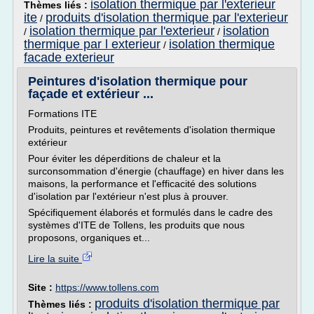
isolation thermique par l'exterieur
Thèmes liés :
ite
produits d'isolation thermique par l'exterieur
/
isolation thermique par l'exterieur
isolation
/
/
thermique par l exterieur
isolation thermique
/
facade exterieur
Peintures d'isolation thermique pour
façade et extérieur ...
Formations ITE
Produits, peintures et revêtements d'isolation thermique
extérieur
Pour éviter les déperditions de chaleur et la
surconsommation d'énergie (chauffage) en hiver dans les
maisons, la performance et l'efficacité des solutions
d'isolation par l'extérieur n'est plus à prouver.
Spécifiquement élaborés et formulés dans le cadre des
systèmes d'ITE de Tollens, les produits que nous
proposons, organiques et...
Lire la suite
Site :
https://www.tollens.com
produits d'isolation thermique par
Thèmes liés :