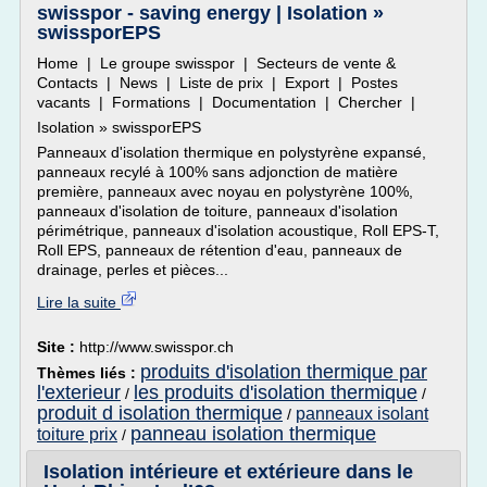
swisspor - saving energy | Isolation »
swissporEPS
Home | Le groupe swisspor | Secteurs de vente &
Contacts | News | Liste de prix | Export | Postes
vacants | Formations | Documentation | Chercher |
Isolation » swissporEPS
Panneaux d'isolation thermique en polystyrène expansé,
panneaux recylé à 100% sans adjonction de matière
première, panneaux avec noyau en polystyrène 100%,
panneaux d'isolation de toiture, panneaux d'isolation
périmétrique, panneaux d'isolation acoustique, Roll EPS-T,
Roll EPS, panneaux de rétention d'eau, panneaux de
drainage, perles et pièces...
Lire la suite
Site :
http://www.swisspor.ch
produits d'isolation thermique par
Thèmes liés :
l'exterieur
les produits d'isolation thermique
/
/
produit d isolation thermique
panneaux isolant
/
panneau isolation thermique
toiture prix
/
Isolation intérieure et extérieure dans le