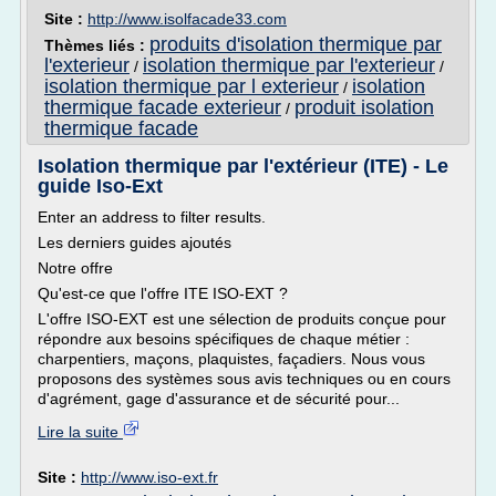
Site :
http://www.isolfacade33.com
produits d'isolation thermique par
Thèmes liés :
l'exterieur
isolation thermique par l'exterieur
/
/
isolation thermique par l exterieur
isolation
/
thermique facade exterieur
produit isolation
/
thermique facade
Isolation thermique par l'extérieur (ITE) - Le
guide Iso-Ext
Enter an address to filter results.
Les derniers guides ajoutés
Notre offre
Qu'est-ce que l'offre ITE ISO-EXT ?
L'offre ISO-EXT est une sélection de produits conçue pour
répondre aux besoins spécifiques de chaque métier :
charpentiers, maçons, plaquistes, façadiers. Nous vous
proposons des systèmes sous avis techniques ou en cours
d'agrément, gage d'assurance et de sécurité pour...
Lire la suite
Site :
http://www.iso-ext.fr