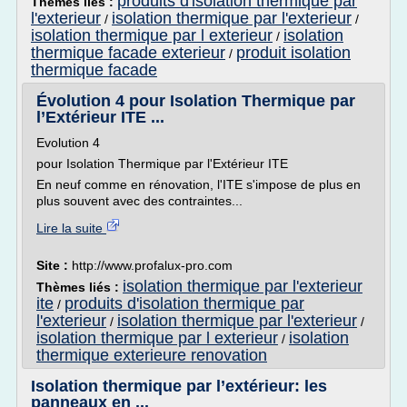
produits d'isolation thermique par
Thèmes liés :
l'exterieur
isolation thermique par l'exterieur
/
/
isolation thermique par l exterieur
isolation
/
thermique facade exterieur
produit isolation
/
thermique facade
Évolution 4 pour Isolation Thermique par
l’Extérieur ITE ...
Evolution 4
pour Isolation Thermique par l'Extérieur ITE
En neuf comme en rénovation, l'ITE s'impose de plus en
plus souvent avec des contraintes...
Lire la suite
Site :
http://www.profalux-pro.com
isolation thermique par l'exterieur
Thèmes liés :
ite
produits d'isolation thermique par
/
l'exterieur
isolation thermique par l'exterieur
/
/
isolation thermique par l exterieur
isolation
/
thermique exterieure renovation
Isolation thermique par l’extérieur: les
panneaux en ...