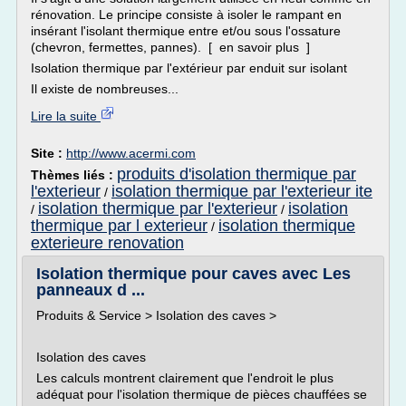
rénovation. Le principe consiste à isoler le rampant en
insérant l'isolant thermique entre et/ou sous l'ossature
(chevron, fermettes, pannes). [ en savoir plus ]
Isolation thermique par l'extérieur par enduit sur isolant
Il existe de nombreuses...
Lire la suite
Site :
http://www.acermi.com
produits d'isolation thermique par
Thèmes liés :
l'exterieur
isolation thermique par l'exterieur ite
/
isolation thermique par l'exterieur
isolation
/
/
thermique par l exterieur
isolation thermique
/
exterieure renovation
Isolation thermique pour caves avec Les
panneaux d ...
Produits & Service > Isolation des caves >
Isolation des caves
Les calculs montrent clairement que l'endroit le plus
adéquat pour l'isolation thermique de pièces chauffées se