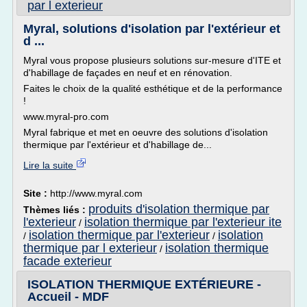
par l exterieur
Myral, solutions d'isolation par l'extérieur et
d ...
Myral vous propose plusieurs solutions sur-mesure d'ITE et
d'habillage de façades en neuf et en rénovation.
Faites le choix de la qualité esthétique et de la performance
!
www.myral-pro.com
Myral fabrique et met en oeuvre des solutions d'isolation
thermique par l'extérieur et d'habillage de...
Lire la suite
Site :
http://www.myral.com
produits d'isolation thermique par
Thèmes liés :
l'exterieur
isolation thermique par l'exterieur ite
/
isolation thermique par l'exterieur
isolation
/
/
thermique par l exterieur
isolation thermique
/
facade exterieur
ISOLATION THERMIQUE EXTÉRIEURE -
Accueil - MDF