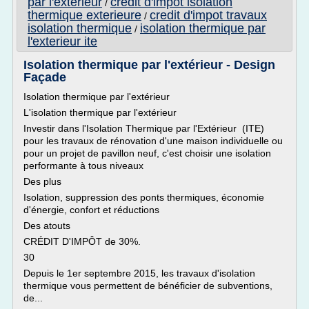
par l'exterieur
credit d'impot isolation
/
thermique exterieure
credit d'impot travaux
/
isolation thermique
isolation thermique par
/
l'exterieur ite
Isolation thermique par l'extérieur - Design
Façade
Isolation thermique par l'extérieur
L'isolation thermique par l'extérieur
Investir dans l'Isolation Thermique par l'Extérieur (ITE)
pour les travaux de rénovation d'une maison individuelle ou
pour un projet de pavillon neuf, c'est choisir une isolation
performante à tous niveaux
Des plus
Isolation, suppression des ponts thermiques, économie
d'énergie, confort et réductions
Des atouts
CRÉDIT D'IMPÔT de 30%.
30
Depuis le 1er septembre 2015, les travaux d'isolation
thermique vous permettent de bénéficier de subventions,
de...