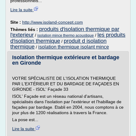
professionnels...
Lire la suite
Site :
http://www.isoland-concept.com
produits d'isolation thermique par
Thèmes liés :
l'exterieur
les produits
/
/
isolation mince thermo acoustique
d'isolation thermique
produit d isolation
/
thermique
isolation thermique isolant mince
/
Isolation thermique extérieure et bardage
en Gironde
VOTRE SPÉCIALISTE DE L'ISOLATION THERMIQUE
PAR L'EXTÉRIEUR ET DU BARDAGE DE FAÇADES EN
GIRONDE - ISOL' Façade 33
ISOL' Façade est un réseau national d'artisans,
spécialisés dans l'isolation par l'extérieur et l'habillage de
façades par bardage. Etabli en 2004, nous comptons à ce
jour plus de 1200 réalisations à travers la France.
La pose est...
Lire la suite