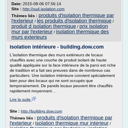
Date:
2015-08-06 07:56:14
Site :
http://sud-isolation.com
produits d'isolation thermique par
Thèmes liés :
l'exterieur
les produits d'isolation thermique
/
/
produit d isolation thermique
prix isolation
/
mur par l'exterieur
isolation thermique des
/
murs exterieurs
Isolation intérieure - building.dow.com
L'isolation thermique des murs extérieurs de locaux
chauffés avec une couche de produit isolant de haute
qualité appliquée sur la face intérieure de la paroi est riche
de tradition et a fait ses preuves dans de nombreux cas
particuliers. Une isolation intérieure convient spécialement
bien pour des locaux qui ne sont occupés que
temporairement. De pareils locaux peuvent être chauffés
rapidement moyennant...
Lire la suite
Site :
http://building.dow.com
produits d'isolation thermique par
Thèmes liés :
l'exterieur
isolation thermique mur interieur
/
/