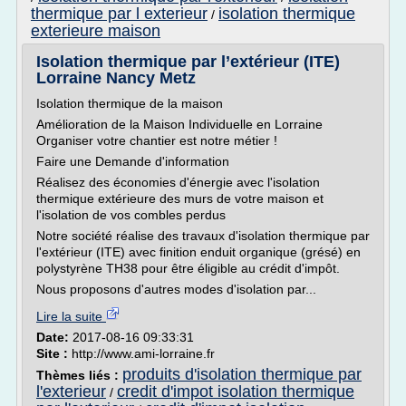
thermique par l exterieur
isolation thermique
/
exterieure maison
Isolation thermique par l’extérieur (ITE)
Lorraine Nancy Metz
Isolation thermique de la maison
Amélioration de la Maison Individuelle en Lorraine
Organiser votre chantier est notre métier !
Faire une Demande d'information
Réalisez des économies d'énergie avec l'isolation
thermique extérieure des murs de votre maison et
l'isolation de vos combles perdus
Notre société réalise des travaux d'isolation thermique par
l'extérieur (ITE) avec finition enduit organique (grésé) en
polystyrène TH38 pour être éligible au crédit d'impôt.
Nous proposons d'autres modes d'isolation par...
Lire la suite
Date:
2017-08-16 09:33:31
Site :
http://www.ami-lorraine.fr
produits d'isolation thermique par
Thèmes liés :
l'exterieur
credit d'impot isolation thermique
/