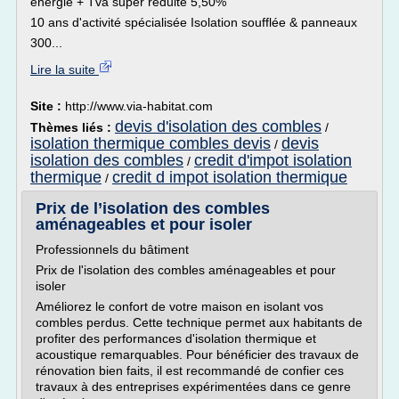
énergie + Tva super réduite 5,50%
10 ans d'activité spécialisée Isolation soufflée & panneaux
300...
Lire la suite
Site :
http://www.via-habitat.com
devis d'isolation des combles
Thèmes liés :
/
isolation thermique combles devis
devis
/
isolation des combles
credit d'impot isolation
/
thermique
credit d impot isolation thermique
/
Prix de l’isolation des combles
aménageables et pour isoler
Professionnels du bâtiment
Prix de l'isolation des combles aménageables et pour
isoler
Améliorez le confort de votre maison en isolant vos
combles perdus. Cette technique permet aux habitants de
profiter des performances d'isolation thermique et
acoustique remarquables. Pour bénéficier des travaux de
rénovation bien faits, il est recommandé de confier ces
travaux à des entreprises expérimentées dans ce genre