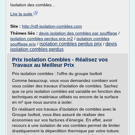
Isolation des combles...
Lire la suite
Site :
http://rdf-isolation-combles.com
Thèmes liés :
devis isolation des combles par soufflage
/
isolation combles perdus prix m2
/
isolation combles
isolation combles perdus prix
devis
soufflage prix
/
/
isolation combles perdus
Prix Isolation Combles - Réalisez vos
Travaux au Meilleur Prix
Prix isolation combles : l'offre du groupe Isoltoit
Comme beaucoup, vous vous demandez combien vont
vous coûter des travaux d'isolation de combles. Sachez
que ce prix isolation combles est variable en fonction des
techniques et matériaux utilisés ou encore de la surface
en m² que nous aurons à isoler.
En réalisant vos travaux d'isolation de combles avec le
Groupe Isoltoit, vous êtes assuré de réaliser des
économies sur vos factures d'énergie. En effet, avoir
recours à une isolation de vos combles permet de limiter
drastiquement la déperdition thermique par votre toiture.