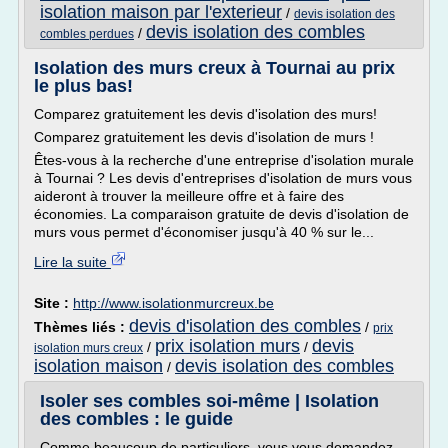
isolation maison par l'exterieur
/
devis isolation des
devis isolation des combles
/
combles perdues
Isolation des murs creux à Tournai au prix
le plus bas!
Comparez gratuitement les devis d'isolation des murs!
Comparez gratuitement les devis d'isolation de murs !
Êtes-vous à la recherche d'une entreprise d'isolation murale
à Tournai ? Les devis d'entreprises d'isolation de murs vous
aideront à trouver la meilleure offre et à faire des
économies. La comparaison gratuite de devis d'isolation de
murs vous permet d'économiser jusqu'à 40 % sur le...
Lire la suite
Site :
http://www.isolationmurcreux.be
devis d'isolation des combles
Thèmes liés :
/
prix
prix isolation murs
devis
/
/
isolation murs creux
isolation maison
devis isolation des combles
/
Isoler ses combles soi-même | Isolation
des combles : le guide
Comme beaucoup de particuliers, vous vous demandez