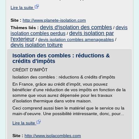
Lire la suite
Site :
http://www.planete-isolation.com
devis d'isolation des combles
devis
Thèmes liés :
/
devis isolation par
isolation combles perdus
/
l'exterieur
/
devis isolation combles amenageables
/
devis isolation toiture
Isolation des combles : réductions &
crédits d'impôts
CRÉDIT D'IMPÔT
Isolation des combles : réductions & crédits d'impôts
En France, grâce au crédit d'impôt, vous pouvez
bénéficier d'une réduction de vos impôts en fonction de la
somme que vous aurez dépensée pour les travaux
d'isolation thermique dans votre maison.
Ceci comprend aussi bien le matériel que le service ou la
main-d'oeuvre. Une possibilité intéressante, donc, pour...
Lire la suite
Site :
http://www.isolacombles.com