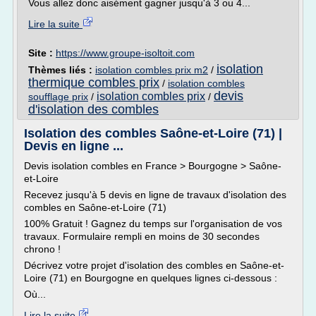
Vous allez donc aisément gagner jusqu'à 3 ou 4...
Lire la suite
Site :
https://www.groupe-isoltoit.com
isolation
Thèmes liés :
isolation combles prix m2
/
thermique combles prix
/
isolation combles
devis
isolation combles prix
soufflage prix
/
/
d'isolation des combles
Isolation des combles Saône-et-Loire (71) |
Devis en ligne ...
Devis isolation combles en France > Bourgogne > Saône-
et-Loire
Recevez jusqu'à 5 devis en ligne de travaux d'isolation des
combles en Saône-et-Loire (71)
100% Gratuit ! Gagnez du temps sur l'organisation de vos
travaux. Formulaire rempli en moins de 30 secondes
chrono !
Décrivez votre projet d'isolation des combles en Saône-et-
Loire (71) en Bourgogne en quelques lignes ci-dessous :
Où...
Lire la suite