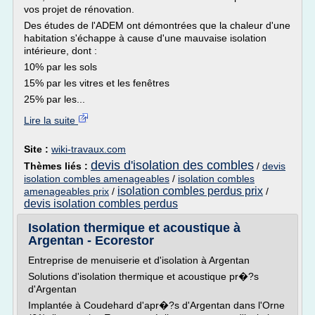
vos projet de rénovation.
Des études de l'ADEM ont démontrées que la chaleur d'une
habitation s'échappe à cause d'une mauvaise isolation
intérieure, dont :
10% par les sols
15% par les vitres et les fenêtres
25% par les...
Lire la suite
Site :
wiki-travaux.com
devis d'isolation des combles
Thèmes liés :
/
devis
isolation combles amenageables
/
isolation combles
isolation combles perdus prix
amenageables prix
/
/
devis isolation combles perdus
Isolation thermique et acoustique à
Argentan - Ecorestor
Entreprise de menuiserie et d'isolation à Argentan
Solutions d'isolation thermique et acoustique pr�?s
d'Argentan
Implantée à Coudehard d'apr�?s d'Argentan dans l'Orne