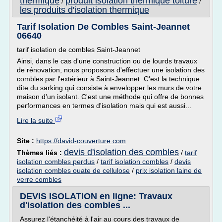
thermique
produit isolation thermique toiture
/
/
les produits d'isolation thermique
Tarif Isolation De Combles Saint-Jeannet
06640
tarif isolation de combles Saint-Jeannet
Ainsi, dans le cas d'une construction ou de lourds travaux
de rénovation, nous proposons d'effectuer une isolation des
combles par l'extérieur à Saint-Jeannet. C'est la technique
dite du sarking qui consiste à envelopper les murs de votre
maison d'un isolant. C'est une méthode qui offre de bonnes
performances en termes d'isolation mais qui est aussi...
Lire la suite
Site :
https://david-couverture.com
devis d'isolation des combles
Thèmes liés :
/
tarif
isolation combles perdus
/
tarif isolation combles
/
devis
isolation combles ouate de cellulose
/
prix isolation laine de
verre combles
DEVIS ISOLATION en ligne: Travaux
d'isolation des combles ...
Assurez l'étanchéité à l'air au cours des travaux de