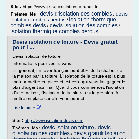
Site :
https://www.groupeisolationdefrance.fr
devis d'isolation des combles
devis
Thèmes liés :
/
isolation thermique
isolation combles perdus
/
combles devis
devis isolation des combles
/
/
isolation thermique combles perdus
Devis isolation de toiture - Devis gratuit
pour l ...
Devis isolation de toiture
Informations pour vos travaux
En général, un foyer français perd 30% de la chaleur de
la maison par la toiture. L'isolation de la toiture est la plus
facile à mettre en place et est celle qui vous fait gagner le
plus d'argent au final. Quand vous commencez l'isolation
d'une maison, l'isolation de la toiture est la première à
mettre en place car elle vous permet...
Lire la suite
Site :
http://www.isolation-devis.com
devis isolation toiture
devis
Thèmes liés :
/
d'isolation des combles
devis gratuit isolation
/