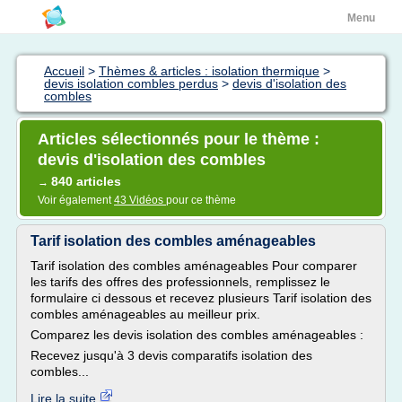
Menu
Accueil
>
Thèmes & articles : isolation thermique
>
devis isolation combles perdus
>
devis d'isolation des
combles
Articles sélectionnés pour le thème :
devis d'isolation des combles
840 articles
→
Voir également
43 Vidéos
pour ce thème
Tarif isolation des combles aménageables
Tarif isolation des combles aménageables Pour comparer
les tarifs des offres des professionnels, remplissez le
formulaire ci dessous et recevez plusieurs Tarif isolation des
combles aménageables au meilleur prix.
Comparez les devis isolation des combles aménageables :
Recevez jusqu'à 3 devis comparatifs isolation des
combles...
Lire la suite