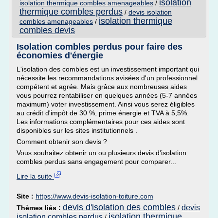
isolation
isolation thermique combles amenageables
/
thermique combles perdus
/
devis isolation
isolation thermique
combles amenageables
/
combles devis
Isolation combles perdus pour faire des
économies d'énergie
L'isolation des combles est un investissement important qui
nécessite les recommandations avisées d'un professionnel
compétent et agrée. Mais grâce aux nombreuses aides
vous pourrez rentabiliser en quelques années (5-7 années
maximum) voter investissement. Ainsi vous serez éligibles
au crédit d'impôt de 30 %, prime énergie et TVA à 5,5%.
Les informations complémentaires pour ces aides sont
disponibles sur les sites institutionnels .
Comment obtenir son devis ?
Vous souhaitez obtenir un ou plusieurs devis d'isolation
combles perdus sans engagement pour comparer...
Lire la suite
Site :
https://www.devis-isolation-toiture.com
devis d'isolation des combles
devis
Thèmes liés :
/
isolation thermique
isolation combles perdus
/