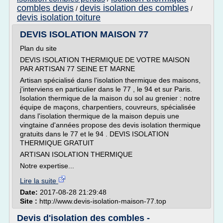
combles devis
devis isolation des combles
/
/
devis isolation toiture
DEVIS ISOLATION MAISON 77
Plan du site
DEVIS ISOLATION THERMIQUE DE VOTRE MAISON
PAR ARTISAN 77 SEINE ET MARNE
Artisan spécialisé dans l'isolation thermique des maisons,
j'interviens en particulier dans le 77 , le 94 et sur Paris.
Isolation thermique de la maison du sol au grenier : notre
équipe de maçons, charpentiers, couvreurs, spécialisée
dans l'isolation thermique de la maison depuis une
vingtaine d'années propose des devis isolation thermique
gratuits dans le 77 et le 94 . DEVIS ISOLATION
THERMIQUE GRATUIT
ARTISAN ISOLATION THERMIQUE
Notre expertise...
Lire la suite
Date:
2017-08-28 21:29:48
Site :
http://www.devis-isolation-maison-77.top
Devis d'isolation des combles -