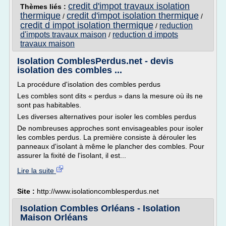
credit d'impot travaux isolation
Thèmes liés :
thermique
credit d'impot isolation thermique
/
/
credit d impot isolation thermique
reduction
/
d'impots travaux maison
reduction d impots
/
travaux maison
Isolation ComblesPerdus.net - devis
isolation des combles ...
La procédure d'isolation des combles perdus
Les combles sont dits « perdus » dans la mesure où ils ne
sont pas habitables.
Les diverses alternatives pour isoler les combles perdus
De nombreuses approches sont envisageables pour isoler
les combles perdus. La première consiste à dérouler les
panneaux d'isolant à même le plancher des combles. Pour
assurer la fixité de l'isolant, il est...
Lire la suite
Site :
http://www.isolationcomblesperdus.net
Isolation Combles Orléans - Isolation
Maison Orléans