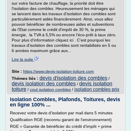
sur votre facture de chauffage, la priorité doit être
l'isolation des combles. Heureusement les ménages qui
se lancent dans les travaux d'isolation des combles sont
particulièrement aidés financièrement. Ainsi, vous allez
pouvoir bénéficier de nombreuses aides et subventions
de l'Etat comme le crédit d'impôt de 30 %, la prime
énergie, la TVA à 5,5% ou encore l'éco-prêt à taux zéro.
Pour plus d'information cliquez ici . C'est pourquoi les
travaux d'isolation des combles sont rentabilisés en 5 ou
6 années maximum grâce aux...
Lire la suite
Site :
https://www.devis-isolation-toiture.com
devis d'isolation des combles
Thèmes liés :
/
devis isolation des combles
devis isolation
/
toiture
isolation combles prix
/
cout isolation combles
/
Isolation Combles, Plafonds, Toitures, devis
en ligne 100% ...
Recevez votre devis d'isolation par mail dans 5 minutes
Qualification RGE (reconnu garant de l'environnement)
RGE = Garantie de bénéficier du crédit d'impôt + prime