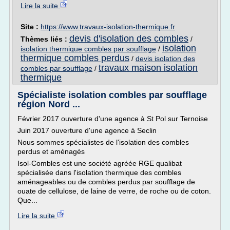
Lire la suite
Site :
https://www.travaux-isolation-thermique.fr
devis d'isolation des combles
Thèmes liés :
/
isolation
isolation thermique combles par soufflage
/
thermique combles perdus
/
devis isolation des
travaux maison isolation
combles par soufflage
/
thermique
Spécialiste isolation combles par soufflage
région Nord ...
Février 2017 ouverture d'une agence à St Pol sur Ternoise
Juin 2017 ouverture d'une agence à Seclin
Nous sommes spécialistes de l'isolation des combles
perdus et aménagés
Isol-Combles est une société agréée RGE qualibat
spécialisée dans l'isolation thermique des combles
aménageables ou de combles perdus par soufflage de
ouate de cellulose, de laine de verre, de roche ou de coton.
Que...
Lire la suite