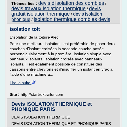
devis d'isolation des combles
Thèmes liés :
/
devis travaux isolation thermique
devis
/
gratuit isolation thermique
devis isolation
/
isolation thermique combles devis
phonique
/
Isolation toit
L'isolation de la toiture Alec.
Pour une meilleure isolation il est préférable de poser deux
couches d'isolant croisées la seconde couche posée
perpendiculairement à la première. Isolation simple avec
panneaux isolants. Isolation croisée avec panneaux
isolants. Il est également possible de constituer des
caissons entre chevrons et d'insuffler un isolant en vrac à
l'aide d'une machine à...
Lire la suite
Site :
http://startrektrailer.com
Devis ISOLATION THERMIQUE et
PHONIQUE PARIS
DEVIS ISOLATION THERMIQUE
DEVIS ISOLATION THERMIQUE ET PHONIQUE PARIS