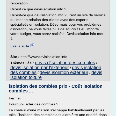
rénovation
Qu'est ce que devisisolation.info ?
Qu'est-ce que devisisolation.info ? C'est un site de service
qui met en relation des clients avec des experts
spécialisés en isolation. Désormais pour vos problèmes
d'isolation, ne vous faites plus de soucis ! Peu importe
votre budget, vous serez satisfait. Devisisolation.info met
à...
Lire la suite
Site :
http://www.devisisolation.info
devis d'isolation des combles
Thèmes liés :
/
devis isolation par l'exterieur
devis isolation
/
des combles
devis isolation exterieur
devis
/
/
isolation toiture
isolation des combles prix - Coût isolation
combles ...
Fermer
Pourquoi isoler des combles ?
La chaleur d'une maison s'échappe habituellement par les
toits, l'isolation des combles doit alors être une priorité dans