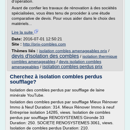
d'opération.
Avant de confier les travaux de rénovation à des sociétés
spécialisées, vous êtes tenu de procéder à une étude
comparative de devis. Pour vous aider dans le choix des
matériels...
Lire la suite
Date:
2016-07-01 12:50:21
Site :
http://prix-combles.com
Thèmes liés :
isolation combles amenageables prix
/
devis d'isolation des combles
/
isolation thermique
combles amenageables
/
devis isolation combles
isolation combles perdus prix
amenageables
/
Cherchez à isolation combles perdus
soufflage?
Isolation des combles perdus par soufflage de laine
minérale YouTube.
Isolation des combles perdus par soufflage Mieux Rénover
Immo à Neuf Duration: 314. Mieux Rénover Immo à neuf
Entreprise isolation 14285, views. Isolation de combles
perdus par soufflage RENOSYSTEMES Gironde 33
Duration: 250. SOCIETE RENOSYSTEMES 3061, views.
Isolation de combles perdus Duration: 210.