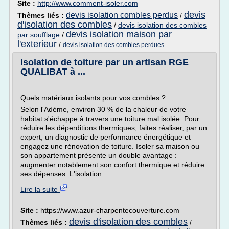
Site :
http://www.comment-isoler.com
devis
devis isolation combles perdus
Thèmes liés :
/
d'isolation des combles
/
devis isolation des combles
devis isolation maison par
par soufflage
/
l'exterieur
/
devis isolation des combles perdues
Isolation de toiture par un artisan RGE
QUALIBAT à ...
Quels matériaux isolants pour vos combles ?
Selon l'Adème, environ 30 % de la chaleur de votre
habitat s'échappe à travers une toiture mal isolée. Pour
réduire les déperditions thermiques, faites réaliser, par un
expert, un diagnostic de performance énergétique et
engagez une rénovation de toiture. Isoler sa maison ou
son appartement présente un double avantage :
augmenter notablement son confort thermique et réduire
ses dépenses. L'isolation...
Lire la suite
Site :
https://www.azur-charpentecouverture.com
devis d'isolation des combles
Thèmes liés :
/