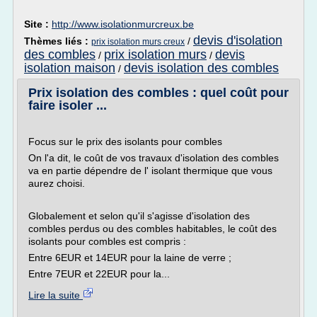
Site :
http://www.isolationmurcreux.be
devis d'isolation
Thèmes liés :
/
prix isolation murs creux
des combles
prix isolation murs
devis
/
/
isolation maison
devis isolation des combles
/
Prix isolation des combles : quel coût pour
faire isoler ...
Focus sur le prix des isolants pour combles
On l'a dit, le coût de vos travaux d'isolation des combles
va en partie dépendre de l' isolant thermique que vous
aurez choisi.
Globalement et selon qu'il s'agisse d'isolation des
combles perdus ou des combles habitables, le coût des
isolants pour combles est compris :
Entre 6EUR et 14EUR pour la laine de verre ;
Entre 7EUR et 22EUR pour la...
Lire la suite