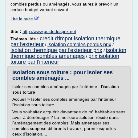
combles perdus ou aménagés, vous aurez à prévoir un
certain budget variant suivant...
Lire la suite
Site :
http://www.guidedesprix.net
credit d'impot isolation thermique
Thèmes liés :
par l'exterieur
isolation combles perdus prix
/
/
isolation thermique par l'exterieur prix
isolation
/
thermique combles amenages
prix isolation
/
toiture par l'interieur
Isolation sous toiture : pour isoler ses
combles aménagés ...
Isoler ses combles aménagés par l'intérieur : l'isolation
sous toiture
Accueil > Isoler ses combles aménagés par l'intérieur :
l'isolation sous toiture
Vous souhaitez acquérir davantage de m² habitables sans
avoir à déménager ? La meilleure solution réside dans
l'aménagement des combles. Mais aménager ses
combles suppose différents travaux, parmi lesquelles
ceux d'isolation,...