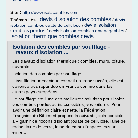
Site :
http://www.isolacombles.com
devis d'isolation des combles
Thèmes liés :
/
devis
devis isolation
isolation combles ouate de cellulose
/
combles perdus
/
devis isolation combles amenageables
/
isolation thermique combles devis
Isolation des combles par soufflage -
Travaux d'isolation ...
Les travaux d'isolation thermique : combles, murs, toiture,
ouvrants
Isolation des combles par soufflage
L'insufflation mécanique connait un franc succès, elle est
devenue très répandue en France comme dans les
autres pays européens.
Le soufflage est l'une des meilleures solutions pour isoler
vos combes perdus ou inaccessibles, vos toitures. Pour
avoir une définition claire et nette, la Fédération
Française du Bâtiment propose la suivante, cela consiste
à « garnir de flocons d'isolant (ouate de cellulose, laine de
roche, laine de verre, laine de coton) l'espace existant
entre...