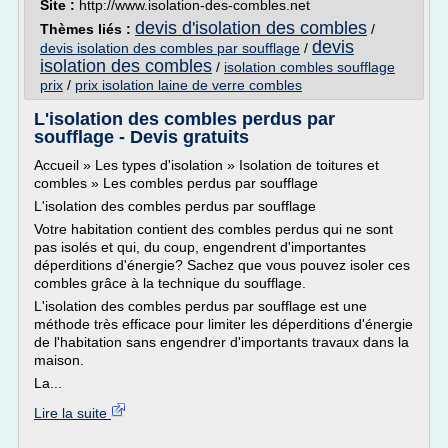
Site :
http://www.isolation-des-combles.net
devis d'isolation des combles
Thèmes liés :
/
devis
devis isolation des combles par soufflage
/
isolation des combles
/
isolation combles soufflage
prix
/
prix isolation laine de verre combles
L'isolation des combles perdus par
soufflage - Devis gratuits
Accueil » Les types d'isolation » Isolation de toitures et
combles » Les combles perdus par soufflage
L'isolation des combles perdus par soufflage
Votre habitation contient des combles perdus qui ne sont
pas isolés et qui, du coup, engendrent d'importantes
déperditions d'énergie? Sachez que vous pouvez isoler ces
combles grâce à la technique du soufflage.
L'isolation des combles perdus par soufflage est une
méthode très efficace pour limiter les déperditions d'énergie
de l'habitation sans engendrer d'importants travaux dans la
maison.
La...
Lire la suite