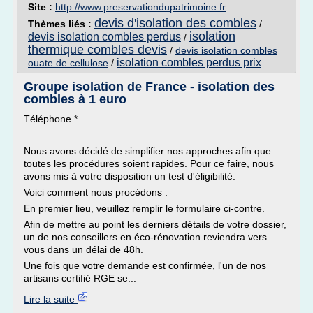
Site :
http://www.preservationdupatrimoine.fr
devis d'isolation des combles
Thèmes liés :
/
isolation
devis isolation combles perdus
/
thermique combles devis
/
devis isolation combles
isolation combles perdus prix
ouate de cellulose
/
Groupe isolation de France - isolation des
combles à 1 euro
Téléphone *
Nous avons décidé de simplifier nos approches afin que
toutes les procédures soient rapides. Pour ce faire, nous
avons mis à votre disposition un test d'éligibilité.
Voici comment nous procédons :
En premier lieu, veuillez remplir le formulaire ci-contre.
Afin de mettre au point les derniers détails de votre dossier,
un de nos conseillers en éco-rénovation reviendra vers
vous dans un délai de 48h.
Une fois que votre demande est confirmée, l'un de nos
artisans certifié RGE se...
Lire la suite