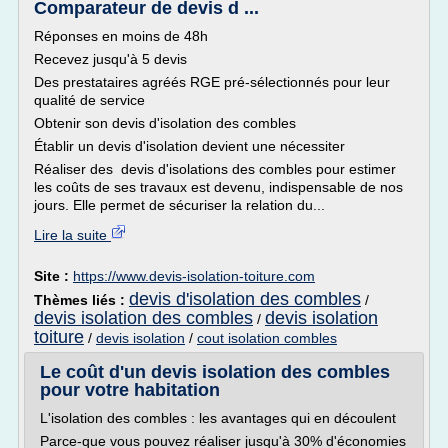
Comparateur de devis d ...
Réponses en moins de 48h
Recevez jusqu'à 5 devis
Des prestataires agréés RGE pré-sélectionnés pour leur
qualité de service
Obtenir son devis d'isolation des combles
Établir un devis d'isolation devient une nécessiter
Réaliser des devis d'isolations des combles pour estimer
les coûts de ses travaux est devenu, indispensable de nos
jours. Elle permet de sécuriser la relation du...
Lire la suite
Site :
https://www.devis-isolation-toiture.com
devis d'isolation des combles
Thèmes liés :
/
devis isolation des combles
devis isolation
/
toiture
/
devis isolation
/
cout isolation combles
Le coût d'un devis isolation des combles
pour votre habitation
L'isolation des combles : les avantages qui en découlent
Parce-que vous pouvez réaliser jusqu'à 30% d'économies