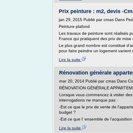
Prix peinture : m2, devis -C
jan 29, 2015 Publié par cmas Dans Pei
Peinture plafond
Les travaux de peinture sont réalisés p
France qui pratiquent des prix de mise e
Le plus grand nombre est constitué d'a
pour faire peindre un logement varient 
Lire la suite
Rénovation générale apparteme
mar 20, 2014 Publié par cmas Dans Co
RÉNOVATION GÉNÉRALE APPARTEMEN
Lorsque vous commencez à visiter des 
interrogations ne manque pas :
-Est ce que le prix de vente de l'appa
budget ?
-Est ce que l' ensemble de l'acquisition
Lire la suite