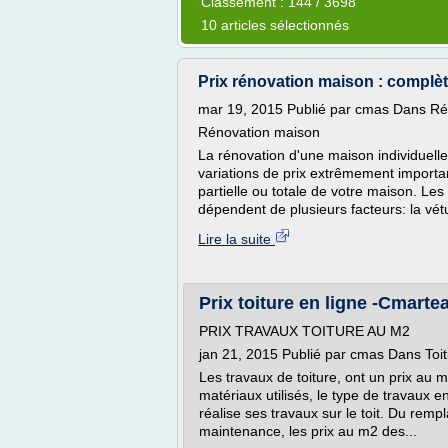
Classement : 144 / 3698
10 articles sélectionnés
Prix rénovation maison : complè
mar 19, 2015 Publié par cmas Dans Ré
Rénovation maison
La rénovation d'une maison individuelle
variations de prix extrêmement importa
partielle ou totale de votre maison. Les
dépendent de plusieurs facteurs: la vétu
Lire la suite
Prix toiture en ligne -Cmart
PRIX TRAVAUX TOITURE AU M2
jan 21, 2015 Publié par cmas Dans Toi
Les travaux de toiture, ont un prix au m
matériaux utilisés, le type de travaux e
réalise ses travaux sur le toit. Du remp
maintenance, les prix au m2 des...