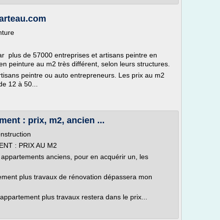
marteau.com
nture
ar plus de 57000 entreprises et artisans peintre en
n peinture au m2 très différent, selon leurs structures.
rtisans peintre ou auto entrepreneurs. Les prix au m2
de 12 à 50...
nt : prix, m2, ancien ...
nstruction
T : PRIX AU M2
appartements anciens, pour en acquérir un, les
rtement plus travaux de rénovation dépassera mon
 appartement plus travaux restera dans le prix...