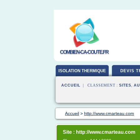
COMBIEN-CA-COUTE.FR
ISOLATION THERMIQUE
DEVIS T
ACCUEIL
| CLASSEMENT :
SITES
,
AU
Accueil
>
http://www.cmarteau.com
Site : http://www.cmarteau.com