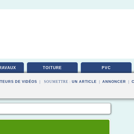
RAVAUX
TOITURE
PVC
TEURS DE VIDÉOS
| SOUMETTRE :
UN ARTICLE
|
ANNONCER
|