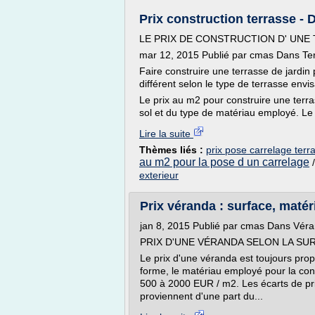
Prix construction terrasse -
LE PRIX DE CONSTRUCTION D' UNE
mar 12, 2015 Publié par cmas Dans Te
Faire construire une terrasse de jardin 
différent selon le type de terrasse envi
Le prix au m2 pour construire une ter
sol et du type de matériau employé. Le c
Lire la suite
Thèmes liés :
prix pose carrelage ter
au m2 pour la pose d un carrelage
exterieur
Prix véranda : surface, maté
jan 8, 2015 Publié par cmas Dans Vér
PRIX D'UNE VÉRANDA SELON LA SU
Le prix d'une véranda est toujours prop
forme, le matériau employé pour la cons
500 à 2000 EUR / m2. Les écarts de pri
proviennent d'une part du...