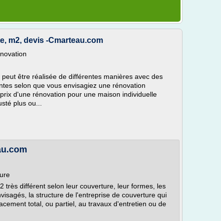
te, m2, devis -Cmarteau.com
novation
 peut être réalisée de différentes manières avec des
ntes selon que vous envisagiez une rénovation
 prix d'une rénovation pour une maison individuelle
sté plus ou...
eau.com
ture
2 très différent selon leur couverture, leur formes, les
nvisagés, la structure de l'entreprise de couverture qui
lacement total, ou partiel, au travaux d'entretien ou de