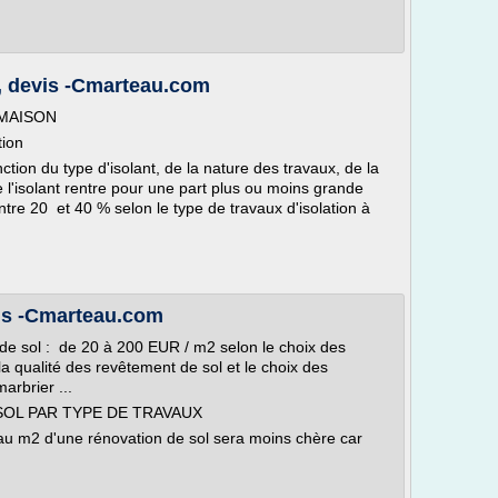
2, devis -Cmarteau.com
 MAISON
tion
ction du type d'isolant, de la nature des travaux, de la
e l'isolant rentre pour une part plus ou moins grande
 entre 20 et 40 % selon le type de travaux d'isolation à
vis -Cmarteau.com
 de sol : de 20 à 200 EUR / m2 selon le choix des
la qualité des revêtement de sol et le choix des
marbrier ...
SOL PAR TYPE DE TRAVAUX
x au m2 d'une rénovation de sol sera moins chère car