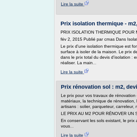
Lire la suite
Prix isolation thermique - m
PRIX ISOLATION THERMIQUE POUR
fév 2, 2015 Publié par cmas Dans Isola
Le prix d'une isolation thermique est fon
surface à isoler de la maison. Le prix d
dans le prix total du devis d'isolation :
réaliser. La main...
Lire la suite
Prix rénovation sol : m2, de
Le prix pour vos travaux de rénovation
matériaux, la technique de rénovation, 
artisans : solier, parqueteur, carreleur, 
LE PRIX AU M2 POUR RÉNOVER UN 
En conservant les sols existant, le pri
vous...
Lire la suite