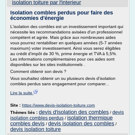
isolation toiture par l'interieur
Isolation combles perdus pour faire des
économies d'énergie
L'isolation des combles est un investissement important qui
nécessite les recommandations avisées d'un professionnel
compétent et agrée. Mais grâce aux nombreuses aides
vous pourrez rentabiliser en quelques années (5-7 années
maximum) voter investissement. Ainsi vous serez éligibles
au crédit d'impôt de 30 %, prime énergie et TVA à 5,5%.
Les informations complémentaires pour ces aides sont
disponibles sur les sites institutionnels .
Comment obtenir son devis ?
Vous souhaitez obtenir un ou plusieurs devis d'isolation
combles perdus sans engagement pour comparer...
Lire la suite
Site :
https://www.devis-isolation-toiture.com
devis d'isolation des combles
devis
Thèmes liés :
/
isolation thermique
isolation combles perdus
/
combles devis
devis isolation des combles
/
/
devis isolation toiture