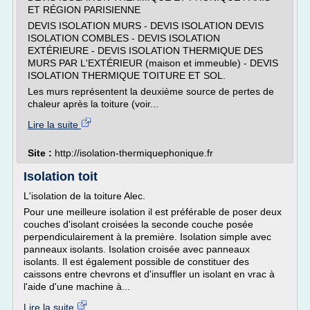
ET RÉGION PARISIENNE
DEVIS ISOLATION MURS - DEVIS ISOLATION DEVIS
ISOLATION COMBLES - DEVIS ISOLATION
EXTÉRIEURE - DEVIS ISOLATION THERMIQUE DES
MURS PAR L'EXTÉRIEUR (maison et immeuble) - DEVIS
ISOLATION THERMIQUE TOITURE ET SOL.
Les murs représentent la deuxième source de pertes de
chaleur après la toiture (voir...
Lire la suite
Site :
http://isolation-thermiquephonique.fr
Isolation toit
L'isolation de la toiture Alec.
Pour une meilleure isolation il est préférable de poser deux
couches d'isolant croisées la seconde couche posée
perpendiculairement à la première. Isolation simple avec
panneaux isolants. Isolation croisée avec panneaux
isolants. Il est également possible de constituer des
caissons entre chevrons et d'insuffler un isolant en vrac à
l'aide d'une machine à...
Lire la suite