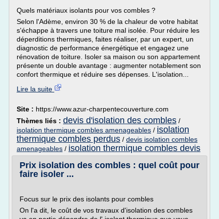
Quels matériaux isolants pour vos combles ?
Selon l'Adème, environ 30 % de la chaleur de votre habitat
s'échappe à travers une toiture mal isolée. Pour réduire les
déperditions thermiques, faites réaliser, par un expert, un
diagnostic de performance énergétique et engagez une
rénovation de toiture. Isoler sa maison ou son appartement
présente un double avantage : augmenter notablement son
confort thermique et réduire ses dépenses. L'isolation...
Lire la suite
Site :
https://www.azur-charpentecouverture.com
devis d'isolation des combles
Thèmes liés :
/
isolation
isolation thermique combles amenageables
/
thermique combles perdus
/
devis isolation combles
isolation thermique combles devis
amenageables
/
Prix isolation des combles : quel coût pour
faire isoler ...
Focus sur le prix des isolants pour combles
On l'a dit, le coût de vos travaux d'isolation des combles