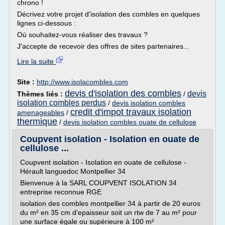
chrono !
Décrivez votre projet d'isolation des combles en quelques
lignes ci-dessous :
Où souhaitez-vous réaliser des travaux ?
J'accepte de recevoir des offres de sites partenaires...
Lire la suite
Site :
http://www.isolacombles.com
devis d'isolation des combles
devis
Thèmes liés :
/
isolation combles perdus
/
devis isolation combles
credit d'impot travaux isolation
amenageables
/
thermique
/
devis isolation combles ouate de cellulose
Coupvent isolation - Isolation en ouate de
cellulose ...
Coupvent isolation - Isolation en ouate de cellulose -
Hérault languedoc Montpellier 34
Bienvenue à la SARL COUPVENT ISOLATION 34
entreprise reconnue RGE
isolation des combles montpellier 34 à partir de 20 euros
du m² en 35 cm d'epaisseur soit un rtw de 7 au m² pour
une surface égale ou supérieure à 100 m²