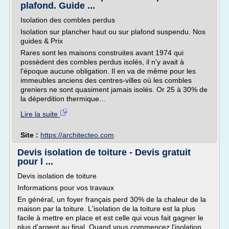
plafond. Guide ...
Isolation des combles perdus
Isolation sur plancher haut ou sur plafond suspendu. Nos
guides & Prix
Rares sont les maisons construites avant 1974 qui
possèdent des combles perdus isolés, il n'y avait à
l'époque aucune obligation. Il en va de même pour les
immeubles anciens des centres-villes où les combles
greniers ne sont quasiment jamais isolés. Or 25 à 30% de
la déperdition thermique...
Lire la suite
Site :
https://architecteo.com
Devis isolation de toiture - Devis gratuit
pour l ...
Devis isolation de toiture
Informations pour vos travaux
En général, un foyer français perd 30% de la chaleur de la
maison par la toiture. L'isolation de la toiture est la plus
facile à mettre en place et est celle qui vous fait gagner le
plus d'argent au final. Quand vous commencez l'isolation