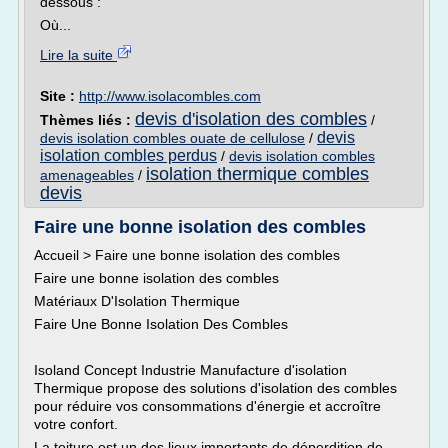
dessous :
Où...
Lire la suite
Site :
http://www.isolacombles.com
devis d'isolation des combles
Thèmes liés :
/
devis
devis isolation combles ouate de cellulose
/
isolation combles perdus
/
devis isolation combles
isolation thermique combles
amenageables
/
devis
Faire une bonne isolation des combles
Accueil > Faire une bonne isolation des combles
Faire une bonne isolation des combles
Matériaux D'Isolation Thermique
Faire Une Bonne Isolation Des Combles
Isoland Concept Industrie Manufacture d'isolation
Thermique propose des solutions d'isolation des combles
pour réduire vos consommations d'énergie et accroître
votre confort.
La toiture est un des lieux importants de déperdition de...