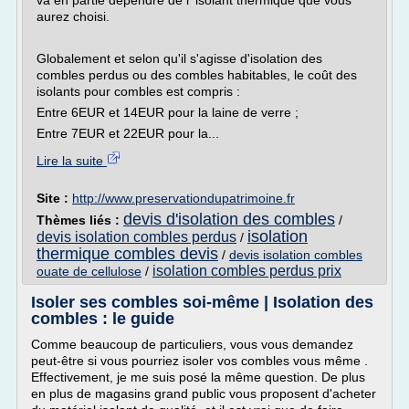
va en partie dépendre de l' isolant thermique que vous
aurez choisi.
Globalement et selon qu'il s'agisse d'isolation des
combles perdus ou des combles habitables, le coût des
isolants pour combles est compris :
Entre 6EUR et 14EUR pour la laine de verre ;
Entre 7EUR et 22EUR pour la...
Lire la suite
Site :
http://www.preservationdupatrimoine.fr
devis d'isolation des combles
Thèmes liés :
/
isolation
devis isolation combles perdus
/
thermique combles devis
/
devis isolation combles
isolation combles perdus prix
ouate de cellulose
/
Isoler ses combles soi-même | Isolation des
combles : le guide
Comme beaucoup de particuliers, vous vous demandez
peut-être si vous pourriez isoler vos combles vous même .
Effectivement, je me suis posé la même question. De plus
en plus de magasins grand public vous proposent d'acheter