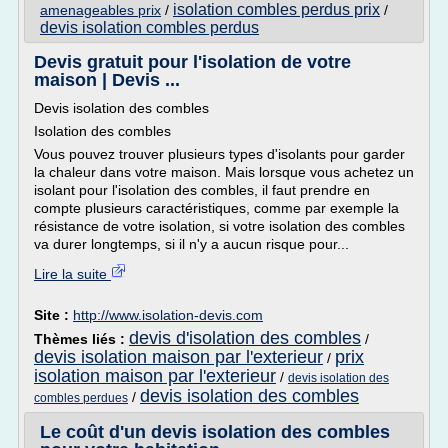
isolation combles perdus prix
amenageables prix
/
/
devis isolation combles perdus
Devis gratuit pour l'isolation de votre
maison | Devis ...
Devis isolation des combles
Isolation des combles
Vous pouvez trouver plusieurs types d'isolants pour garder
la chaleur dans votre maison. Mais lorsque vous achetez un
isolant pour l'isolation des combles, il faut prendre en
compte plusieurs caractéristiques, comme par exemple la
résistance de votre isolation, si votre isolation des combles
va durer longtemps, si il n'y a aucun risque pour...
Lire la suite
Site :
http://www.isolation-devis.com
devis d'isolation des combles
Thèmes liés :
/
devis isolation maison par l'exterieur
prix
/
isolation maison par l'exterieur
/
devis isolation des
devis isolation des combles
/
combles perdues
Le coût d'un devis isolation des combles