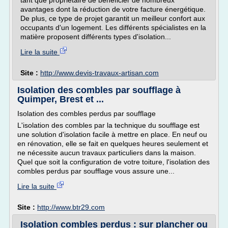
tant que propriétaire de bénéficier de nombreux
avantages dont la réduction de votre facture énergétique.
De plus, ce type de projet garantit un meilleur confort aux
occupants d'un logement. Les différents spécialistes en la
matière proposent différents types d'isolation...
Lire la suite
Site :
http://www.devis-travaux-artisan.com
Isolation des combles par soufflage à
Quimper, Brest et ...
Isolation des combles perdus par soufflage
L'isolation des combles par la technique du soufflage est
une solution d'isolation facile à mettre en place. En neuf ou
en rénovation, elle se fait en quelques heures seulement et
ne nécessite aucun travaux particuliers dans la maison.
Quel que soit la configuration de votre toiture, l'isolation des
combles perdus par soufflage vous assure une...
Lire la suite
Site :
http://www.btr29.com
Isolation combles perdus : sur plancher ou