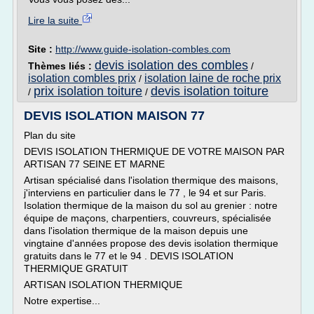
Lire la suite
Site :
http://www.guide-isolation-combles.com
devis isolation des combles
Thèmes liés :
/
isolation combles prix
isolation laine de roche prix
/
prix isolation toiture
devis isolation toiture
/
/
DEVIS ISOLATION MAISON 77
Plan du site
DEVIS ISOLATION THERMIQUE DE VOTRE MAISON PAR
ARTISAN 77 SEINE ET MARNE
Artisan spécialisé dans l'isolation thermique des maisons,
j'interviens en particulier dans le 77 , le 94 et sur Paris.
Isolation thermique de la maison du sol au grenier : notre
équipe de maçons, charpentiers, couvreurs, spécialisée
dans l'isolation thermique de la maison depuis une
vingtaine d'années propose des devis isolation thermique
gratuits dans le 77 et le 94 . DEVIS ISOLATION
THERMIQUE GRATUIT
ARTISAN ISOLATION THERMIQUE
Notre expertise...