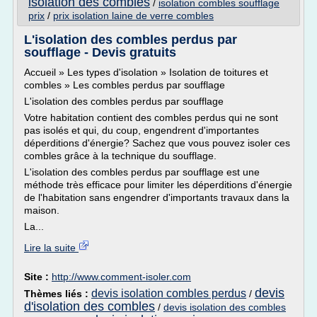
isolation des combles
/
isolation combles soufflage
prix
/
prix isolation laine de verre combles
L'isolation des combles perdus par
soufflage - Devis gratuits
Accueil » Les types d'isolation » Isolation de toitures et
combles » Les combles perdus par soufflage
L'isolation des combles perdus par soufflage
Votre habitation contient des combles perdus qui ne sont
pas isolés et qui, du coup, engendrent d'importantes
déperditions d'énergie? Sachez que vous pouvez isoler ces
combles grâce à la technique du soufflage.
L'isolation des combles perdus par soufflage est une
méthode très efficace pour limiter les déperditions d'énergie
de l'habitation sans engendrer d'importants travaux dans la
maison.
La...
Lire la suite
Site :
http://www.comment-isoler.com
devis
devis isolation combles perdus
Thèmes liés :
/
d'isolation des combles
/
devis isolation des combles