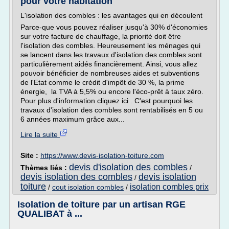
pour votre habitation
L'isolation des combles : les avantages qui en découlent
Parce-que vous pouvez réaliser jusqu'à 30% d'économies
sur votre facture de chauffage, la priorité doit être
l'isolation des combles. Heureusement les ménages qui
se lancent dans les travaux d'isolation des combles sont
particulièrement aidés financièrement. Ainsi, vous allez
pouvoir bénéficier de nombreuses aides et subventions
de l'Etat comme le crédit d'impôt de 30 %, la prime
énergie, la TVA à 5,5% ou encore l'éco-prêt à taux zéro.
Pour plus d'information cliquez ici . C'est pourquoi les
travaux d'isolation des combles sont rentabilisés en 5 ou
6 années maximum grâce aux...
Lire la suite
Site :
https://www.devis-isolation-toiture.com
devis d'isolation des combles
Thèmes liés :
/
devis isolation des combles
devis isolation
/
toiture
isolation combles prix
/
cout isolation combles
/
Isolation de toiture par un artisan RGE
QUALIBAT à ...