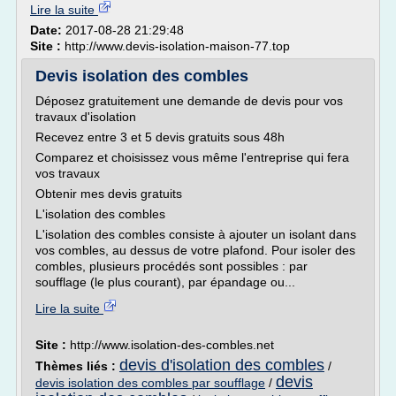
Lire la suite
Date:
2017-08-28 21:29:48
Site :
http://www.devis-isolation-maison-77.top
Devis isolation des combles
Déposez gratuitement une demande de devis pour vos
travaux d'isolation
Recevez entre 3 et 5 devis gratuits sous 48h
Comparez et choisissez vous même l'entreprise qui fera
vos travaux
Obtenir mes devis gratuits
L'isolation des combles
L'isolation des combles consiste à ajouter un isolant dans
vos combles, au dessus de votre plafond. Pour isoler des
combles, plusieurs procédés sont possibles : par
soufflage (le plus courant), par épandage ou...
Lire la suite
Site :
http://www.isolation-des-combles.net
devis d'isolation des combles
Thèmes liés :
/
devis
devis isolation des combles par soufflage
/