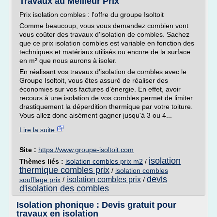
Travaux au Meilleur Prix
Prix isolation combles : l'offre du groupe Isoltoit
Comme beaucoup, vous vous demandez combien vont
vous coûter des travaux d'isolation de combles. Sachez
que ce prix isolation combles est variable en fonction des
techniques et matériaux utilisés ou encore de la surface
en m² que nous aurons à isoler.
En réalisant vos travaux d'isolation de combles avec le
Groupe Isoltoit, vous êtes assuré de réaliser des
économies sur vos factures d'énergie. En effet, avoir
recours à une isolation de vos combles permet de limiter
drastiquement la déperdition thermique par votre toiture.
Vous allez donc aisément gagner jusqu'à 3 ou 4...
Lire la suite
Site :
https://www.groupe-isoltoit.com
isolation
Thèmes liés :
isolation combles prix m2
/
thermique combles prix
/
isolation combles
devis
isolation combles prix
soufflage prix
/
/
d'isolation des combles
Isolation phonique : Devis gratuit pour
travaux en isolation