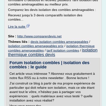
formulaire ci dessous et recevez plusieurs Tarif isolation des
combles aménageables au meilleur prix.
Comparez les devis isolation des combles aménageables :
Recevez jusqu'à 3 devis comparatifs isolation des
combles...
Lire la suite
Site :
http://www.comparerdevis.net
Thèmes liés :
devis isolation combles amenageables
/
isolation combles amenageables prix
/
isolation thermique
isolation
combles amenageables
/
tarif isolation combles
/
thermique combles devis
Forum Isolation combles | Isolation des
combles : le guide
Cet article vous intéresse ? Abonnez vous gratuitement à
notre flux RSS ou à notre newsletter . Bonne lecture !
J'ai construit ce blog à partir de ma propre expérience de
particulier qui doit refaire son isolation, mais ce site étant
avant tout le vôtre, n'hésitez pas à partager vos
expériences : quels matériaux avez vous testé ? quelle
installation avez vous réalisé?
Vous vous posez des...