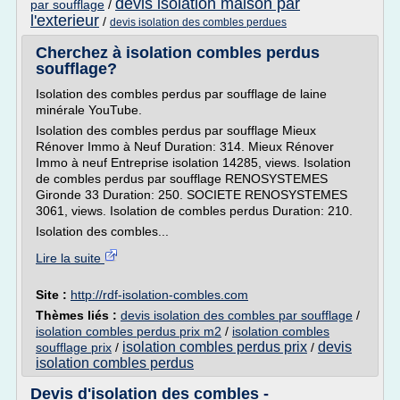
devis isolation maison par
par soufflage
/
l'exterieur
/
devis isolation des combles perdues
Cherchez à isolation combles perdus
soufflage?
Isolation des combles perdus par soufflage de laine
minérale YouTube.
Isolation des combles perdus par soufflage Mieux
Rénover Immo à Neuf Duration: 314. Mieux Rénover
Immo à neuf Entreprise isolation 14285, views. Isolation
de combles perdus par soufflage RENOSYSTEMES
Gironde 33 Duration: 250. SOCIETE RENOSYSTEMES
3061, views. Isolation de combles perdus Duration: 210.
Isolation des combles...
Lire la suite
Site :
http://rdf-isolation-combles.com
Thèmes liés :
devis isolation des combles par soufflage
/
isolation combles perdus prix m2
/
isolation combles
isolation combles perdus prix
devis
soufflage prix
/
/
isolation combles perdus
Devis d'isolation des combles -