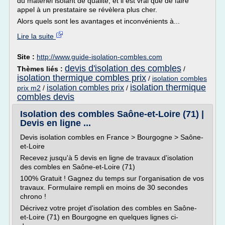
du matériel isolant de qualité, et il est vrai que de faire
appel à un prestataire se révèlera plus cher.
Alors quels sont les avantages et inconvénients à...
Lire la suite
Site :
http://www.guide-isolation-combles.com
devis d'isolation des combles
Thèmes liés :
/
isolation thermique combles prix
/
isolation combles
isolation thermique
isolation combles prix
prix m2
/
/
combles devis
Isolation des combles Saône-et-Loire (71) |
Devis en ligne ...
Devis isolation combles en France > Bourgogne > Saône-
et-Loire
Recevez jusqu'à 5 devis en ligne de travaux d'isolation
des combles en Saône-et-Loire (71)
100% Gratuit ! Gagnez du temps sur l'organisation de vos
travaux. Formulaire rempli en moins de 30 secondes
chrono !
Décrivez votre projet d'isolation des combles en Saône-
et-Loire (71) en Bourgogne en quelques lignes ci-