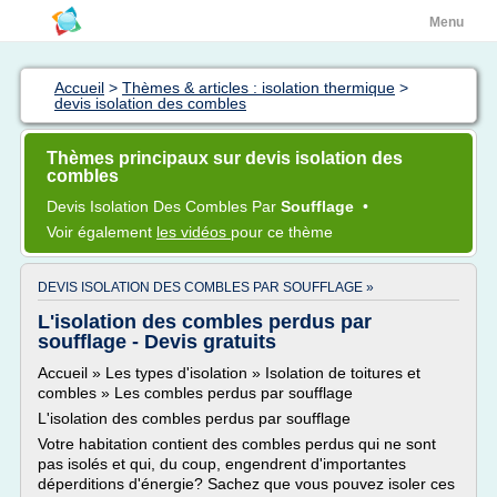
Menu
Accueil
>
Thèmes & articles : isolation thermique
>
devis isolation des combles
Thèmes principaux sur devis isolation des
combles
Devis Isolation
Des
Combles
Par
Soufflage
•
Voir également
les vidéos
pour ce thème
DEVIS ISOLATION DES COMBLES PAR SOUFFLAGE »
L'isolation des combles perdus par
soufflage - Devis gratuits
Accueil » Les types d'isolation » Isolation de toitures et
combles » Les combles perdus par soufflage
L'isolation des combles perdus par soufflage
Votre habitation contient des combles perdus qui ne sont
pas isolés et qui, du coup, engendrent d'importantes
déperditions d'énergie? Sachez que vous pouvez isoler ces