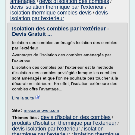
amenages
devis d'isolation des combles
/
/
devis isolation thermique par l'exterieur
/
isolation thermique combles devis
devis
/
isolation par l'exterieur
Isolation des combles par l'extérieur -
Devis Gratuit ...
Isolation des combles aménagés Isolation des combles
par l'extérieur
Avantages de l'isolation des combles aménagés par
l'extérieur
L'isolation des combles par l'extérieur est la méthode
d'isolation des combles privilégiée lorsque les combles
sont aménagés et que l'on ne souhaite pas toucher à la
décoration intérieure. En effet, l'isolation extérieure des
combles offre l'avantage...
Lire la suite
Site :
mieuxrenover.com
devis d'isolation des combles
Thèmes liés :
/
produits d'isolation thermique par l'exterieur
/
devis isolation par l'exterieur
isolation
/
thermique par l'exterieur
isolation thermique
/