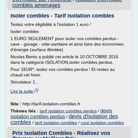
combles amenages
Isoler combles - Tarif isolation combles
Testez votre éligibilité à l'isolation 1 euro !
Isoler combles
1 EURO SEULEMENT pour isoler vos combles perdus -
cave - garage - vide-sanitaire et ainsi faire des économies
d'énergie (surface illimitée)
Nicolas Bento a publié cet article le 10 OCTOBRE 2016
dans la catégorie ISOLATION,isoler combles perdus.
Pour 1EUR*, isolez vos combles perdus ! Et restez au
chaud cet hiver.
Simulateur 1...
Lire la suite
Site :
http://tarif-isolation-combles.fr
devis
Thèmes liés :
tarif isolation combles perdus
/
devis d'isolation des
isolation combles perdus
/
combles
/
tarif isolation combles
/
cout isolation combles
Prix Isolation Combles - Réalisez vos