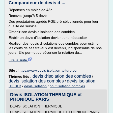
Comparateur de devis d ...
Réponses en moins de 48h
Recevez jusqu'à 5 devis
Des prestataires agréés RGE pré-sélectionnés pour leur
qualité de service
Obtenir son devis d'isolation des combles
Établir un devis d'isolation devient une nécessiter
Réaliser des devis d'isolations des combles pour estimer
les coûts de ses travaux est devenu, indispensable de nos
jours. Elle permet de sécuriser la relation du...
Lire la suite
Site :
https://www.devis-isolation-toiture.com
devis d'isolation des combles
Thèmes liés :
/
devis isolation des combles
devis isolation
/
toiture
/
devis isolation
/
cout isolation combles
Devis ISOLATION THERMIQUE et
PHONIQUE PARIS
DEVIS ISOLATION THERMIQUE
DEVIS ISOLATION THERMIQUE ET PHONIQUE PARIS