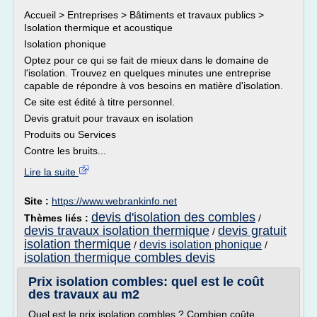
Accueil > Entreprises > Bâtiments et travaux publics >
Isolation thermique et acoustique
Isolation phonique
Optez pour ce qui se fait de mieux dans le domaine de
l'isolation. Trouvez en quelques minutes une entreprise
capable de répondre à vos besoins en matière d'isolation.
Ce site est édité à titre personnel.
Devis gratuit pour travaux en isolation
Produits ou Services
Contre les bruits...
Lire la suite
Site :
https://www.webrankinfo.net
devis d'isolation des combles
Thèmes liés :
/
devis travaux isolation thermique
devis gratuit
/
isolation thermique
devis isolation phonique
/
/
isolation thermique combles devis
Prix isolation combles: quel est le coût
des travaux au m2
Quel est le prix isolation combles ? Combien coûte