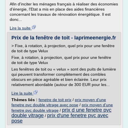
Afin d'inciter les ménages français à réaliser des économies
d'énergie, l'Etat a mis en place des aides financières
concernant les travaux de rénovation énergétique. Il est
donc...
Lire la suite
Prix de la fenêtre de toit - laprimeenergie.fr
> Fixe, à rotation, à projection, quel prix pour une fenêtre
de toit de type Velux
Fixe, à rotation, à projection, quel prix pour une fenêtre
de toit de type Velux
Les fenêtres de toit ou « velux » sont des puits de lumière
qui peuvent transformer complètement des combles
obscurs en pièce agréable et bien éclairée. Leur prix
relativement abordable (autour de 300 EUR pour les...
Lire la suite
Thèmes liés :
fenetre de toit prix
/
prix moyen d'une
fenetre pvc double vitrage avec pose
/
prix moyen d'une
prix d une fenetre pvc
fenetre pvc double vitrage
/
double vitrage
prix d'une fenetre pvc avec
/
pose