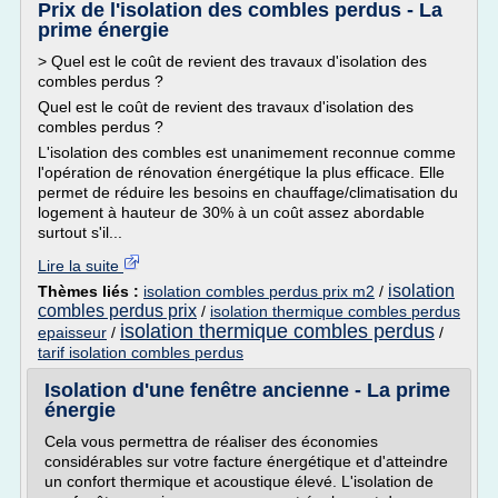
Prix de l'isolation des combles perdus - La
prime énergie
> Quel est le coût de revient des travaux d'isolation des
combles perdus ?
Quel est le coût de revient des travaux d'isolation des
combles perdus ?
L'isolation des combles est unanimement reconnue comme
l'opération de rénovation énergétique la plus efficace. Elle
permet de réduire les besoins en chauffage/climatisation du
logement à hauteur de 30% à un coût assez abordable
surtout s'il...
Lire la suite
isolation
Thèmes liés :
isolation combles perdus prix m2
/
combles perdus prix
/
isolation thermique combles perdus
isolation thermique combles perdus
epaisseur
/
/
tarif isolation combles perdus
Isolation d'une fenêtre ancienne - La prime
énergie
Cela vous permettra de réaliser des économies
considérables sur votre facture énergétique et d'atteindre
un confort thermique et acoustique élevé. L'isolation de