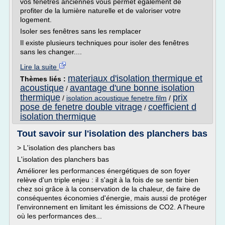
vos fenêtres anciennes vous permet également de
profiter de la lumière naturelle et de valoriser votre
logement.
Isoler ses fenêtres sans les remplacer
Il existe plusieurs techniques pour isoler des fenêtres
sans les changer....
Lire la suite
materiaux d'isolation thermique et
Thèmes liés :
acoustique
avantage d'une bonne isolation
/
thermique
prix
/
isolation acoustique fenetre film
/
pose de fenetre double vitrage
coefficient d
/
isolation thermique
Tout savoir sur l'isolation des planchers bas
> L'isolation des planchers bas
L'isolation des planchers bas
Améliorer les performances énergétiques de son foyer
relève d'un triple enjeu : il s'agit à la fois de se sentir bien
chez soi grâce à la conservation de la chaleur, de faire de
conséquentes économies d'énergie, mais aussi de protéger
l'environnement en limitant les émissions de CO2. A l'heure
où les performances des...