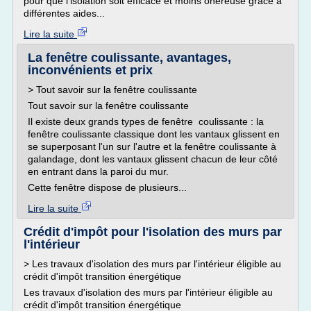
pour que l'isolation soit efficace et moins onéreuse grâce à
différentes aides...
Lire la suite
La fenêtre coulissante, avantages,
inconvénients et prix
> Tout savoir sur la fenêtre coulissante
Tout savoir sur la fenêtre coulissante
Il existe deux grands types de fenêtre coulissante : la
fenêtre coulissante classique dont les vantaux glissent en
se superposant l'un sur l'autre et la fenêtre coulissante à
galandage, dont les vantaux glissent chacun de leur côté
en entrant dans la paroi du mur.
Cette fenêtre dispose de plusieurs...
Lire la suite
Crédit d'impôt pour l'isolation des murs par
l'intérieur
> Les travaux d'isolation des murs par l'intérieur éligible au
crédit d'impôt transition énergétique
Les travaux d'isolation des murs par l'intérieur éligible au
crédit d'impôt transition énergétique