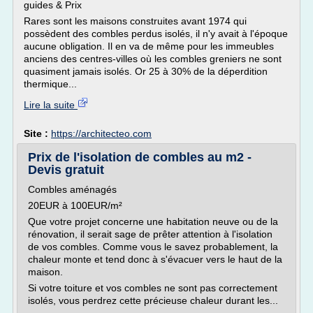
guides & Prix
Rares sont les maisons construites avant 1974 qui
possèdent des combles perdus isolés, il n'y avait à l'époque
aucune obligation. Il en va de même pour les immeubles
anciens des centres-villes où les combles greniers ne sont
quasiment jamais isolés. Or 25 à 30% de la déperdition
thermique...
Lire la suite
Site :
https://architecteo.com
Prix de l'isolation de combles au m2 -
Devis gratuit
Combles aménagés
20EUR à 100EUR/m²
Que votre projet concerne une habitation neuve ou de la
rénovation, il serait sage de prêter attention à l'isolation
de vos combles. Comme vous le savez probablement, la
chaleur monte et tend donc à s'évacuer vers le haut de la
maison.
Si votre toiture et vos combles ne sont pas correctement
isolés, vous perdrez cette précieuse chaleur durant les...