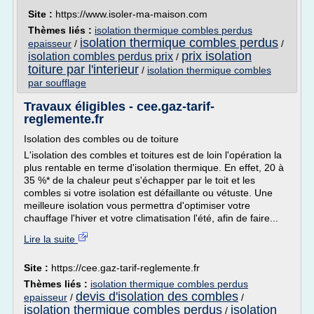
Site :
https://www.isoler-ma-maison.com
Thèmes liés :
isolation thermique combles perdus
isolation thermique combles perdus
epaisseur
/
/
prix isolation
isolation combles perdus prix
/
toiture par l'interieur
/
isolation thermique combles
par soufflage
Travaux éligibles - cee.gaz-tarif-
reglemente.fr
Isolation des combles ou de toiture
L'isolation des combles et toitures est de loin l'opération la
plus rentable en terme d'isolation thermique. En effet, 20 à
35 %* de la chaleur peut s'échapper par le toit et les
combles si votre isolation est défaillante ou vétuste. Une
meilleure isolation vous permettra d'optimiser votre
chauffage l'hiver et votre climatisation l'été, afin de faire...
Lire la suite
Site :
https://cee.gaz-tarif-reglemente.fr
Thèmes liés :
isolation thermique combles perdus
devis d'isolation des combles
epaisseur
/
/
isolation thermique combles perdus
isolation
/