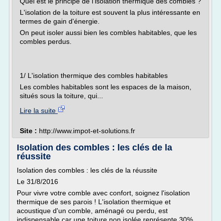
Quel est le principe de l'isolation thermique des combles ?
L'isolation de la toiture est souvent la plus intéressante en
termes de gain d'énergie.
On peut isoler aussi bien les combles habitables, que les
combles perdus.
1/ L'isolation thermique des combles habitables
Les combles habitables sont les espaces de la maison,
situés sous la toiture, qui...
Lire la suite
Site :
http://www.impot-et-solutions.fr
Isolation des combles : les clés de la
réussite
Isolation des combles : les clés de la réussite
Le 31/8/2016
Pour vivre votre comble avec confort, soignez l'isolation
thermique de ses parois ! L'isolation thermique et
acoustique d'un comble, aménagé ou perdu, est
indispensable car une toiture non isolée représente 30%