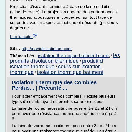
Projection d'isolant thermique à base de laine de laitier
(laine de roche). La projection apporte des performances
thermiques, acoustiques et coupe-feu, sur tout type de
supports avec un aspect esthétique et décoratif (plusieurs
degrés de...
Lire la suite
Site :
http://panjab-batiment.com
les
isolation thermique batiment cours
Thèmes liés :
/
produits d'isolation thermique
produit d
/
isolation thermique
cours sur isolation
/
thermique
isolation thermique batiment
/
Isolation Thermique des Combles
Perdus... | Précarité ...
Pour isoler efficacement vos combles, il existe plusieurs
types d'isolants ayant différentes caractéristiques.
La laine de roche, nécessite une pose entre 22 et 24 cm
pour avoir une résistance thermique supérieur ou égal à
6.
La laine de verre, nécessite une pose entre 22 et 24 cm
pour avoir une résistance thermique supérieur ou égal à