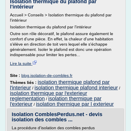
Isolation thermique du plafond par
l'intérieur
Accueil > Conseils > Isolation thermique du plafond par
l'intérieur
Isolation thermique du plafond par l'intérieur
Outre son rôle décoratif, le plafond assure également le
confort d'une pièce. En effet, la chaleur d'une habitation
s'élève en direction de toit vers lequel elle s'échappe
généralement. Isoler le plafond est donc une opération
indispensable pour limiter les pertes...
Lire la suite
Site :
blog.isolation-de-combles.fr
isolation thermique plafond par
Thèmes liés :
l'interieur
isolation thermique plafond interieur
/
/
isolation thermique par l'exterieur
reglementation
isolation thermique par
/
l'exterieur
isolation thermique par l exterieur
/
Isolation ComblesPerdus.net - devis
isolation des combles ...
La procédure d'isolation des combles perdus