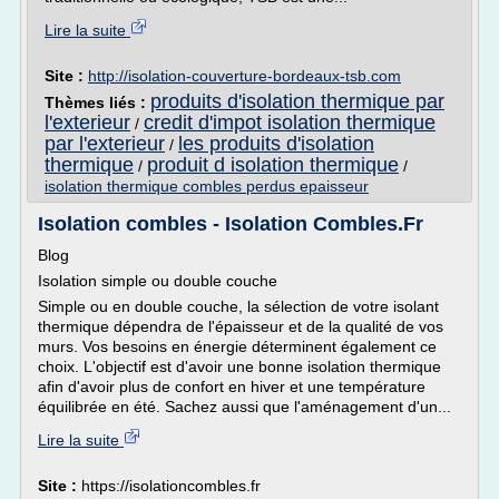
Lire la suite
Site :
http://isolation-couverture-bordeaux-tsb.com
produits d'isolation thermique par
Thèmes liés :
l'exterieur
credit d'impot isolation thermique
/
par l'exterieur
les produits d'isolation
/
thermique
produit d isolation thermique
/
/
isolation thermique combles perdus epaisseur
Isolation combles - Isolation Combles.Fr
Blog
Isolation simple ou double couche
Simple ou en double couche, la sélection de votre isolant
thermique dépendra de l'épaisseur et de la qualité de vos
murs. Vos besoins en énergie déterminent également ce
choix. L'objectif est d'avoir une bonne isolation thermique
afin d'avoir plus de confort en hiver et une température
équilibrée en été. Sachez aussi que l'aménagement d'un...
Lire la suite
Site :
https://isolationcombles.fr