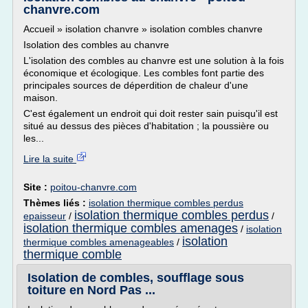
chanvre.com
Accueil » isolation chanvre » isolation combles chanvre
Isolation des combles au chanvre
L'isolation des combles au chanvre est une solution à la fois
économique et écologique. Les combles font partie des
principales sources de déperdition de chaleur d'une
maison.
C'est également un endroit qui doit rester sain puisqu'il est
situé au dessus des pièces d'habitation ; la poussière ou
les...
Lire la suite
Site :
poitou-chanvre.com
Thèmes liés :
isolation thermique combles perdus
isolation thermique combles perdus
epaisseur
/
/
isolation thermique combles amenages
/
isolation
isolation
thermique combles amenageables
/
thermique comble
Isolation de combles, soufflage sous
toiture en Nord Pas ...