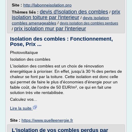
Site :
http://labonneisolation.pro
devis d'isolation des combles
prix
Thèmes liés :
/
isolation toiture par l'interieur
/
devis isolation
combles amenageables
/
devis isolation des combles perdues
prix isolation mur par l'interieur
/
Isolation des combles : Fonctionnement,
Pose, Prix ...
Photovoltaïque
Isolation des combles
L'isolation des combles est un choix de rénovation
énergétique à prioriser. En effet, jusqu'à 30 % des pertes de
chaleur se font par la toiture. Cette isolation est donc celle
qui permet de faire le plus d'économies d'énergie pour un
faible coût, de l'ordre de 50 EUR/m², ce qui en fait une
solution très vite rentabilisée.
Calculez vos...
Lire la suite
Site :
https://www.quelleenergie.fr
L'isolation de vos combles perdus par