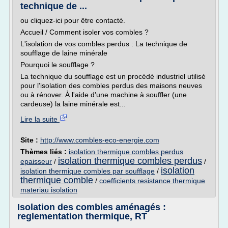
technique de ...
ou cliquez-ici pour être contacté.
Accueil / Comment isoler vos combles ?
L'isolation de vos combles perdus : La technique de
soufflage de laine minérale
Pourquoi le soufflage ?
La technique du soufflage est un procédé industriel utilisé
pour l'isolation des combles perdus des maisons neuves
ou à rénover. À l'aide d'une machine à souffler (une
cardeuse) la laine minérale est...
Lire la suite
Site :
http://www.combles-eco-energie.com
Thèmes liés :
isolation thermique combles perdus
isolation thermique combles perdus
epaisseur
/
/
isolation
isolation thermique combles par soufflage
/
thermique comble
/
coefficients resistance thermique
materiau isolation
Isolation des combles aménagés :
reglementation thermique, RT