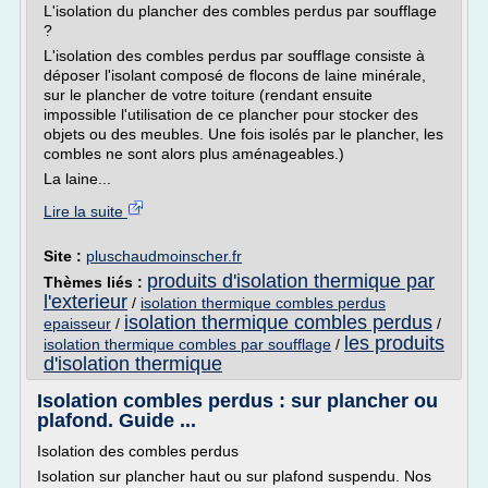
L'isolation du plancher des combles perdus par soufflage
?
L'isolation des combles perdus par soufflage consiste à
déposer l'isolant composé de flocons de laine minérale,
sur le plancher de votre toiture (rendant ensuite
impossible l'utilisation de ce plancher pour stocker des
objets ou des meubles. Une fois isolés par le plancher, les
combles ne sont alors plus aménageables.)
La laine...
Lire la suite
Site :
pluschaudmoinscher.fr
produits d'isolation thermique par
Thèmes liés :
l'exterieur
/
isolation thermique combles perdus
isolation thermique combles perdus
epaisseur
/
/
les produits
isolation thermique combles par soufflage
/
d'isolation thermique
Isolation combles perdus : sur plancher ou
plafond. Guide ...
Isolation des combles perdus
Isolation sur plancher haut ou sur plafond suspendu. Nos