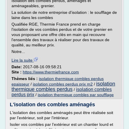
Isolation des combles perdus, aménagés et
aménageables, grenier.
La solution de notre entreprise d'isolation : le soufflage de
laine dans les combles
Qualifiée RGE, Thermie France prend en charge
l'isolation de vos combles perdus et de votre grenier en
vous proposant une offre clés en main qui recouvre
l'ensemble des travaux à réaliser pour des travaux de
qualité, au meilleur prix.
Notre...
Lire la suite
Date:
2017-08-16 09:58:21
Site :
https://www.thermiefrance.com
Thèmes liés :
isolation thermique combles perdus
isolation
epaisseur
/
isolation combles perdus prix m2
/
thermique combles perdus
isolation combles
/
perdus prix
/
isolation thermique combles par soufflage
L'isolation des combles aménagés
L'isolation des combles aménagés peut être réalisée soit
par l'extérieur, soit par l'intérieur.
Isoler vos combles par l'extérieur est un chantier lourd et