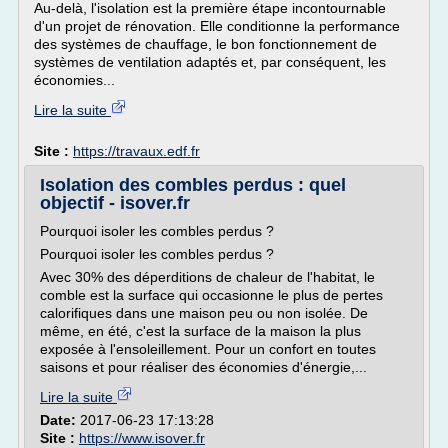
Au-delà, l'isolation est la première étape incontournable
d'un projet de rénovation. Elle conditionne la performance
des systèmes de chauffage, le bon fonctionnement de
systèmes de ventilation adaptés et, par conséquent, les
économies...
Lire la suite
Site :
https://travaux.edf.fr
Isolation des combles perdus : quel
objectif - isover.fr
Pourquoi isoler les combles perdus ?
Pourquoi isoler les combles perdus ?
Avec 30% des déperditions de chaleur de l'habitat, le
comble est la surface qui occasionne le plus de pertes
calorifiques dans une maison peu ou non isolée. De
même, en été, c'est la surface de la maison la plus
exposée à l'ensoleillement. Pour un confort en toutes
saisons et pour réaliser des économies d'énergie,...
Lire la suite
Date:
2017-06-23 17:13:28
Site :
https://www.isover.fr