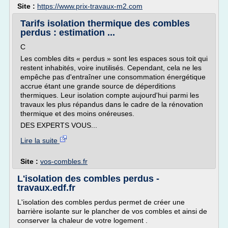
Site :
https://www.prix-travaux-m2.com
Tarifs isolation thermique des combles
perdus : estimation ...
C
Les combles dits « perdus » sont les espaces sous toit qui
restent inhabités, voire inutilisés. Cependant, cela ne les
empêche pas d'entraîner une consommation énergétique
accrue étant une grande source de déperditions
thermiques. Leur isolation compte aujourd'hui parmi les
travaux les plus répandus dans le cadre de la rénovation
thermique et des moins onéreuses.
DES EXPERTS VOUS...
Lire la suite
Site :
vos-combles.fr
L'isolation des combles perdus -
travaux.edf.fr
L'isolation des combles perdus permet de créer une
barrière isolante sur le plancher de vos combles et ainsi de
conserver la chaleur de votre logement .