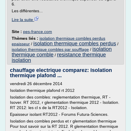
6.
Les différentes...
Lire la suite
Site :
pes-france.com
Thèmes liés :
isolation thermique combles perdus
isolation thermique combles perdus
epaisseur
/
/
isolation
isolation thermique combles par soufflage
/
thermique comble
resistance thermique
/
isolation
chauffage electrique comparez: Isolation
thermique plafond ...
vendredi 26 décembre 2014
Isolation thermique plafond rt 2012
Isolation des combles: reglementation thermique, RT -
Isover. RT 2012, r glementation thermique 2012 - Isolation.
RT 2012: les cl s de la RT2012 - Isolation.
Epaisseur isolant RT2012 - Forums Futura-Sciences.
Isolation des combles perdus et r glementation thermique
Pour tout savoir sur la RT 2012. R glementation thermique