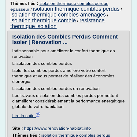
Thèmes liés :
isolation thermique combles perdus
isolation thermique combles perdus
epaisseur
/
/
isolation thermique combles amenages
/
isolation thermique comble
resistance
/
thermique isolation
Isolation des Combles Perdus Comment
Isoler | Rénovation ...
Indispensable pour améliorer le confort thermique en
rénovation
L'isolation des combles perdus
Isoler les combles perdus améliore votre confort
thermique et vous permet de réaliser des économies
d'énergie.
L'isolation des combles perdus en rénovation
Les travaux d'isolation des combles perdus permettent
d'améliorer considérablement la performance énergétique
globale de votre habitation...
Lire la suite
Site :
https://www.renovation-habitat.info
Thèmes liés :
isolation thermique combles perdus