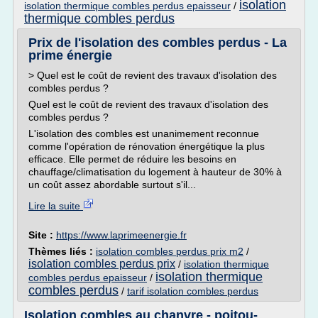
isolation
isolation thermique combles perdus epaisseur
/
thermique combles perdus
Prix de l'isolation des combles perdus - La
prime énergie
> Quel est le coût de revient des travaux d'isolation des
combles perdus ?
Quel est le coût de revient des travaux d'isolation des
combles perdus ?
L'isolation des combles est unanimement reconnue
comme l'opération de rénovation énergétique la plus
efficace. Elle permet de réduire les besoins en
chauffage/climatisation du logement à hauteur de 30% à
un coût assez abordable surtout s'il...
Lire la suite
Site :
https://www.laprimeenergie.fr
Thèmes liés :
isolation combles perdus prix m2
/
isolation combles perdus prix
/
isolation thermique
isolation thermique
combles perdus epaisseur
/
combles perdus
/
tarif isolation combles perdus
Isolation combles au chanvre - poitou-