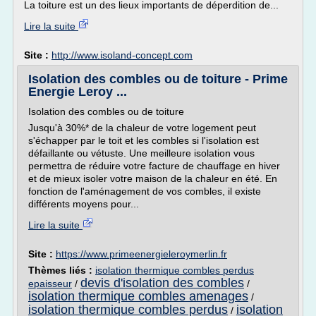
La toiture est un des lieux importants de déperdition de...
Lire la suite
Site :
http://www.isoland-concept.com
Isolation des combles ou de toiture - Prime
Energie Leroy ...
Isolation des combles ou de toiture
Jusqu'à 30%* de la chaleur de votre logement peut
s'échapper par le toit et les combles si l'isolation est
défaillante ou vétuste. Une meilleure isolation vous
permettra de réduire votre facture de chauffage en hiver
et de mieux isoler votre maison de la chaleur en été. En
fonction de l'aménagement de vos combles, il existe
différents moyens pour...
Lire la suite
Site :
https://www.primeenergieleroymerlin.fr
Thèmes liés :
isolation thermique combles perdus
devis d'isolation des combles
epaisseur
/
/
isolation thermique combles amenages
/
isolation thermique combles perdus
isolation
/