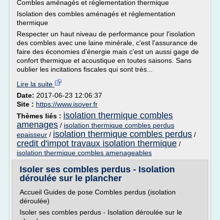
Combles aménagés et réglementation thermique
Isolation des combles aménagés et réglementation
thermique
Respecter un haut niveau de performance pour l'isolation
des combles avec une laine minérale, c'est l'assurance de
faire des économies d'énergie mais c'est un aussi gage de
confort thermique et acoustique en toutes saisons. Sans
oublier les incitations fiscales qui sont très...
Lire la suite
Date:
2017-06-23 12:06:37
Site :
https://www.isover.fr
isolation thermique combles
Thèmes liés :
amenages
/
isolation thermique combles perdus
isolation thermique combles perdus
epaisseur
/
/
credit d'impot travaux isolation thermique
/
isolation thermique combles amenageables
Isoler ses combles perdus - Isolation
déroulée sur le plancher
Accueil Guides de pose Combles perdus (isolation
déroulée)
Isoler ses combles perdus - Isolation déroulée sur le