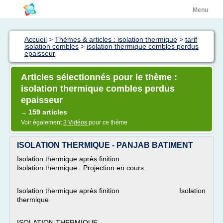
Menu
Accueil
>
Thèmes & articles : isolation thermique
>
tarif
isolation combles
>
isolation thermique combles perdus
epaisseur
Articles sélectionnés pour le thème :
isolation thermique combles perdus
epaisseur
159 articles
→
Voir également
3 Vidéos
pour ce thème
ISOLATION THERMIQUE - PANJAB BATIMENT
Isolation thermique après finition
Isolation thermique : Projection en cours
Isolation thermique après finition Isolation
thermique
ISOLATION THERMIQUE