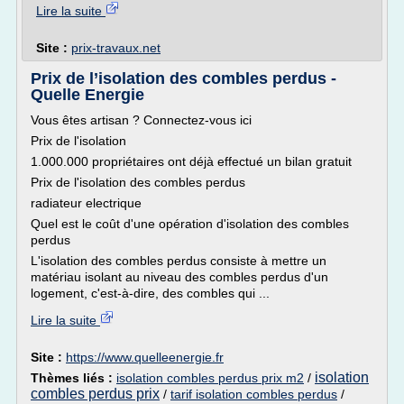
Lire la suite
Site :
prix-travaux.net
Prix de l’isolation des combles perdus -
Quelle Energie
Vous êtes artisan ? Connectez-vous ici
Prix de l'isolation
1.000.000 propriétaires ont déjà effectué un bilan gratuit
Prix de l'isolation des combles perdus
radiateur electrique
Quel est le coût d'une opération d'isolation des combles
perdus
L'isolation des combles perdus consiste à mettre un
matériau isolant au niveau des combles perdus d'un
logement, c'est-à-dire, des combles qui ...
Lire la suite
Site :
https://www.quelleenergie.fr
isolation
Thèmes liés :
isolation combles perdus prix m2
/
combles perdus prix
/
tarif isolation combles perdus
/