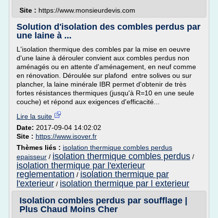
Site :
https://www.monsieurdevis.com
Solution d'isolation des combles perdus par
une laine à ...
L'isolation thermique des combles par la mise en oeuvre
d'une laine à dérouler convient aux combles perdus non
aménagés ou en attente d'aménagement, en neuf comme
en rénovation. Déroulée sur plafond entre solives ou sur
plancher, la laine minérale IBR permet d'obtenir de très
fortes résistances thermiques (jusqu'à R=10 en une seule
couche) et répond aux exigences d'efficacité...
Lire la suite
Date:
2017-09-04 14:02:02
Site :
https://www.isover.fr
Thèmes liés :
isolation thermique combles perdus
isolation thermique combles perdus
epaisseur
/
/
isolation thermique par l'exterieur
reglementation
isolation thermique par
/
l'exterieur
isolation thermique par l exterieur
/
Isolation combles perdus par soufflage |
Plus Chaud Moins Cher