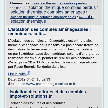
Thèmes liés :
isolation thermique combles perdus
isolation thermique combles perdus
epaisseur
/
/
isolation thermique combles amenages
/
calcul d
isolation thermique combles amenageables
/
isolation thermique
L'isolation des combles aménageables :
techniques, coût...
L'isolation des combles aménageables est primordiale,
même si cet espace sous les toits n'a pas encore trouvé sa
destination. Isoler en une ou deux couches, par l'intérieur
ou par l'extérieur, avec des matériaux isolants d'une grande
résistance thermique, permet de réaliser des économies
d'énergie de 20 à 30 %. La technique de soufflage utilisée
par Pacte Énergie Solidarité dans le...
Lire la suite
Date:
2019-04-24 18:32:33
Site :
https://www.pacte-energie-solidarite.fr
Isolation des toitures et des combles -
impot-et-solutions.fr
Isolation des toitures et des combles