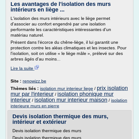
Les avantages de l'isolation des murs
intérieurs en liège ...
L'isolation des murs intérieurs avec le liège permet
d'associer au confort engendré par une isolation
performante les caractéristiques intéressantes d'un
matériau naturel.
Présent dans l'écorce du chêne-liège, il lui garantit une
protection contre les aléas climatiques et les insectes. Pour
l'isolation, soit on utilise « le liège mâle », prélevé sur des
arbres âgés d'au moins...
Lire la suite
Site :
renowizz.be
prix isolation
Thèmes liés :
isolation mur interieur liege
/
mur par l'interieur
isolation phonique mur
/
interieur
isolation mur interieur maison
/
/
isolation
interieure murs en pierre
Devis isolation thermique des murs,
intérieur et extérieur
Devis isolation thermique des murs
Devis isolation thermique des murs