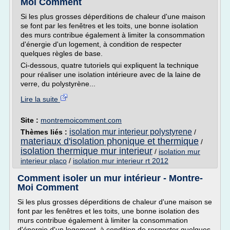
Moi Comment
Si les plus grosses déperditions de chaleur d'une maison
se font par les fenêtres et les toits, une bonne isolation
des murs contribue également à limiter la consommation
d'énergie d'un logement, à condition de respecter
quelques règles de base.
Ci-dessous, quatre tutoriels qui expliquent la technique
pour réaliser une isolation intérieure avec de la laine de
verre, du polystyrène...
Lire la suite
Site :
montremoicomment.com
isolation mur interieur polystyrene
Thèmes liés :
/
materiaux d'isolation phonique et thermique
/
isolation thermique mur interieur
/
isolation mur
interieur placo
/
isolation mur interieur rt 2012
Comment isoler un mur intérieur - Montre-
Moi Comment
Si les plus grosses déperditions de chaleur d'une maison se
font par les fenêtres et les toits, une bonne isolation des
murs contribue également à limiter la consommation
d'énergie d'un logement, à condition de respecter quelques