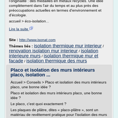
l'originalité : des médailles en métaux recyclés. Une idée
complètement dans l'air du temps et au plus près des
préoccupations actuelles en termes d'environnement et
d'écologie.
accueil > éco-isolation...
Lire la suite
Site :
http://www.isonat.com
isolation thermique mur interieur
Thèmes liés :
/
renovation isolation mur interieur
isolation
/
interieure murs
isolation thermique mur et
/
facade
isolation thermique des murs
/
Placo et isolation des murs intérieurs
placo, isolation ...
Accueil > Conseils > Placo et isolation des murs intérieurs
placo, une bonne idée ?
Placo et isolation des murs intérieurs placo, une bonne
idée ?
Le placo, c'est quoi exactement ?
Les plaques de plâtre, dites « placo-plâtre », sont un
matériau de revêtement pratique pour l'isolation des murs