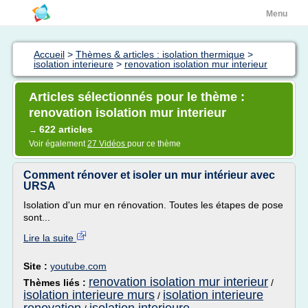
Menu
Accueil
>
Thèmes & articles : isolation thermique
>
isolation interieure
>
renovation isolation mur interieur
Articles sélectionnés pour le thème :
renovation isolation mur interieur
622 articles
→
Voir également
27 Vidéos
pour ce thème
Comment rénover et isoler un mur intérieur avec
URSA
Isolation d'un mur en rénovation. Toutes les étapes de pose
sont...
Lire la suite
Site :
youtube.com
renovation isolation mur interieur
Thèmes liés :
/
isolation interieure murs
isolation interieure
/