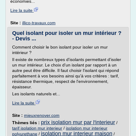
économies...
Lire la suite
Site :
illico-travaux.com
Quel isolant pour isoler un mur intérieur ?
- Devis ...
Comment choisir le bon isolant pour isoler un mur
intérieur ?
Il existe de nombreux types d'isolants permettant d'isoler
un mur intérieur. Le choix d'un isolant par rapport à un
autre peut être difficile. Il faut choisir l'isolant qui répond
parfaitement à vos besoins ainsi qu'à vos critères : tarif,
résistance thermique, respect de l'environnement,
épaisseur.
Les isolants naturels et...
Lire la suite
Site :
mieuxrenover.com
prix isolation mur par l'interieur
Thèmes liés :
/
tarif isolation mur interieur
/
isolation mur interieur
isolation mur interieur maison
polyurethane
/
/