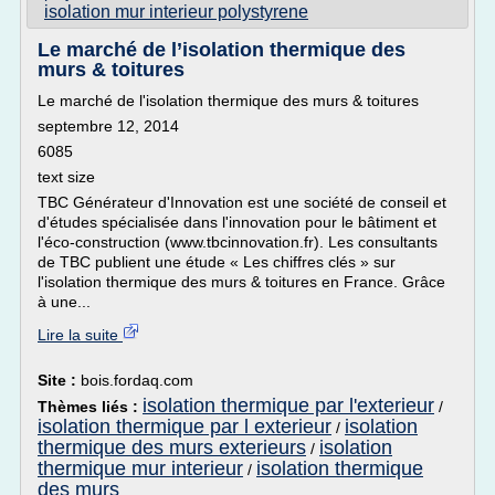
isolation mur interieur polystyrene
Le marché de l’isolation thermique des
murs & toitures
Le marché de l'isolation thermique des murs & toitures
septembre 12, 2014
6085
text size
TBC Générateur d'Innovation est une société de conseil et
d'études spécialisée dans l'innovation pour le bâtiment et
l'éco-construction (www.tbcinnovation.fr). Les consultants
de TBC publient une étude « Les chiffres clés » sur
l'isolation thermique des murs & toitures en France. Grâce
à une...
Lire la suite
Site :
bois.fordaq.com
isolation thermique par l'exterieur
Thèmes liés :
/
isolation thermique par l exterieur
isolation
/
thermique des murs exterieurs
isolation
/
thermique mur interieur
isolation thermique
/
des murs