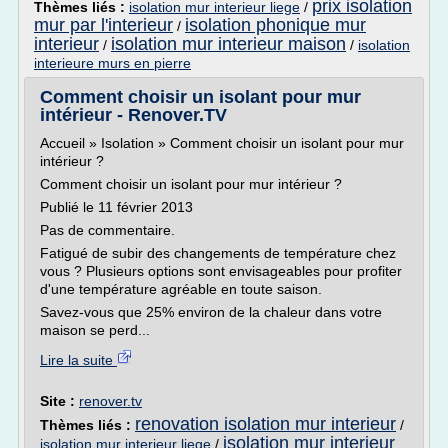
prix isolation
Thèmes liés :
isolation mur interieur liege
/
mur par l'interieur
isolation phonique mur
/
interieur
isolation mur interieur maison
/
/
isolation
interieure murs en pierre
Comment choisir un isolant pour mur
intérieur - Renover.TV
Accueil » Isolation » Comment choisir un isolant pour mur
intérieur ?
Comment choisir un isolant pour mur intérieur ?
Publié le 11 février 2013
Pas de commentaire.
Fatigué de subir des changements de température chez
vous ? Plusieurs options sont envisageables pour profiter
d'une température agréable en toute saison.
Savez-vous que 25% environ de la chaleur dans votre
maison se perd...
Lire la suite
Site :
renover.tv
renovation isolation mur interieur
Thèmes liés :
/
isolation mur interieur
isolation mur interieur liege
/