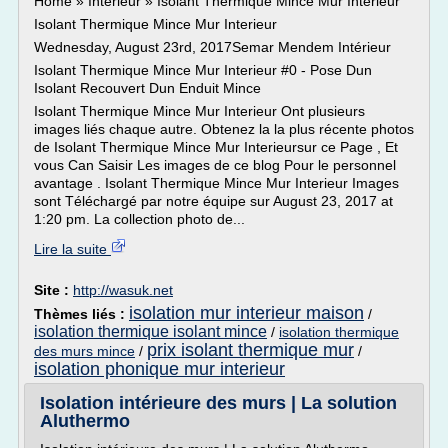
Home » Intérieur » Isolant Thermique Mince Mur Interieur
Isolant Thermique Mince Mur Interieur
Wednesday, August 23rd, 2017Semar Mendem Intérieur
Isolant Thermique Mince Mur Interieur #0 - Pose Dun
Isolant Recouvert Dun Enduit Mince
Isolant Thermique Mince Mur Interieur Ont plusieurs
images liés chaque autre. Obtenez la la plus récente photos
de Isolant Thermique Mince Mur Interieursur ce Page , Et
vous Can Saisir Les images de ce blog Pour le personnel
avantage . Isolant Thermique Mince Mur Interieur Images
sont Téléchargé par notre équipe sur August 23, 2017 at
1:20 pm. La collection photo de...
Lire la suite
Site :
http://wasuk.net
isolation mur interieur maison
Thèmes liés :
/
isolation thermique isolant mince
/
isolation thermique
prix isolant thermique mur
des murs mince
/
/
isolation phonique mur interieur
Isolation intérieure des murs | La solution
Aluthermo