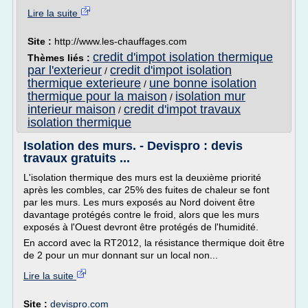
Lire la suite
Site :
http://www.les-chauffages.com
credit d'impot isolation thermique
Thèmes liés :
par l'exterieur
credit d'impot isolation
/
thermique exterieure
une bonne isolation
/
thermique pour la maison
isolation mur
/
interieur maison
credit d'impot travaux
/
isolation thermique
Isolation des murs. - Devispro : devis
travaux gratuits ...
L'isolation thermique des murs est la deuxième priorité
après les combles, car 25% des fuites de chaleur se font
par les murs. Les murs exposés au Nord doivent être
davantage protégés contre le froid, alors que les murs
exposés à l'Ouest devront être protégés de l'humidité.
En accord avec la RT2012, la résistance thermique doit être
de 2 pour un mur donnant sur un local non...
Lire la suite
Site :
devispro.com