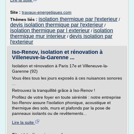
Lire la suite
Site :
travaux-energetiques.com
isolation thermique par l'exterieur
Thèmes liés :
/
devis isolation thermique par l'exterieur
/
isolation thermique par l exterieur
isolation
/
thermique mur interieur
devis isolation par
/
l'exterieur
Iso-Renov, isolation et rénovation à
Villeneuve-la-Garenne ...
Isolation et rénovation à Paris 17e et Villeneuve-la-
Garenne (92)
Vous êtes tous les jours exposés à ces nuisances sonores
...
Retrouvez la tranquillité grâce à Iso-Renov !
Profitez de votre foyer en toute sérénité : notre entreprise
Iso-Renov assure l'isolation phonique, acoustique et
thermique des sols, murs et plafonds par la pose de
panneaux isolants ou de revêtements...
Lire la suite