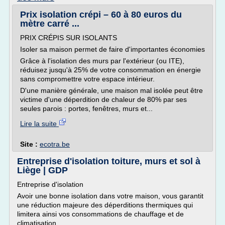
Prix isolation crépi – 60 à 80 euros du
mètre carré ...
PRIX CRÉPIS SUR ISOLANTS
Isoler sa maison permet de faire d'importantes économies
Grâce à l'isolation des murs par l'extérieur (ou ITE),
réduisez jusqu'à 25% de votre consommation en énergie
sans compromettre votre espace intérieur.
D'une manière générale, une maison mal isolée peut être
victime d'une déperdition de chaleur de 80% par ses
seules parois : portes, fenêtres, murs et...
Lire la suite
Site :
ecotra.be
Entreprise d'isolation toiture, murs et sol à
Liège | GDP
Entreprise d'isolation
Avoir une bonne isolation dans votre maison, vous garantit
une réduction majeure des déperditions thermiques qui
limitera ainsi vos consommations de chauffage et de
climatisation.