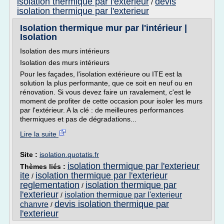
isolation thermique par l'exterieur
devis
/
isolation thermique par l'exterieur
Isolation thermique mur par l'intérieur |
Isolation
Isolation des murs intérieurs
Isolation des murs intérieurs
Pour les façades, l'isolation extérieure ou ITE est la
solution la plus performante, que ce soit en neuf ou en
rénovation. Si vous devez faire un ravalement, c'est le
moment de profiter de cette occasion pour isoler les murs
par l'extérieur. A la clé : de meilleures performances
thermiques et pas de dégradations...
Lire la suite
Site :
isolation.quotatis.fr
isolation thermique par l'exterieur
Thèmes liés :
ite
isolation thermique par l'exterieur
/
reglementation
isolation thermique par
/
l'exterieur
isolation thermique par l'exterieur
/
devis isolation thermique par
chanvre
/
l'exterieur