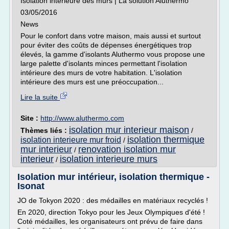
Isolation intérieure des murs | La solution Aluthermo
03/05/2016
News
Pour le confort dans votre maison, mais aussi et surtout
pour éviter des coûts de dépenses énergétiques trop
élevés, la gamme d'isolants Aluthermo vous propose une
large palette d'isolants minces permettant l'isolation
intérieure des murs de votre habitation. L'isolation
intérieure des murs est une préoccupation...
Lire la suite
Site :
http://www.aluthermo.com
isolation mur interieur maison
Thèmes liés :
/
isolation thermique
isolation interieure mur froid
/
mur interieur
renovation isolation mur
/
interieur
isolation interieure murs
/
Isolation mur intérieur, isolation thermique -
Isonat
JO de Tokyon 2020 : des médailles en matériaux recyclés !
En 2020, direction Tokyo pour les Jeux Olympiques d'été !
Coté médailles, les organisateurs ont prévu de faire dans