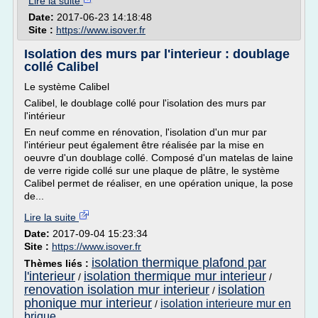
Lire la suite
Date:
2017-06-23 14:18:48
Site :
https://www.isover.fr
Isolation des murs par l'interieur : doublage
collé Calibel
Le système Calibel
Calibel, le doublage collé pour l'isolation des murs par
l'intérieur
En neuf comme en rénovation, l'isolation d'un mur par
l'intérieur peut également être réalisée par la mise en
oeuvre d'un doublage collé. Composé d'un matelas de laine
de verre rigide collé sur une plaque de plâtre, le système
Calibel permet de réaliser, en une opération unique, la pose
de...
Lire la suite
Date:
2017-09-04 15:23:34
Site :
https://www.isover.fr
isolation thermique plafond par
Thèmes liés :
l'interieur
isolation thermique mur interieur
/
/
renovation isolation mur interieur
isolation
/
phonique mur interieur
isolation interieure mur en
/
brique