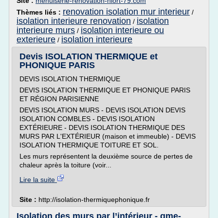
Site :
menuiserie-renovation-niort-79.com
renovation isolation mur interieur
Thèmes liés :
/
isolation interieure renovation
isolation
/
interieure murs
isolation interieure ou
/
exterieure
isolation interieure
/
Devis ISOLATION THERMIQUE et
PHONIQUE PARIS
DEVIS ISOLATION THERMIQUE
DEVIS ISOLATION THERMIQUE ET PHONIQUE PARIS
ET RÉGION PARISIENNE
DEVIS ISOLATION MURS - DEVIS ISOLATION DEVIS
ISOLATION COMBLES - DEVIS ISOLATION
EXTÉRIEURE - DEVIS ISOLATION THERMIQUE DES
MURS PAR L'EXTÉRIEUR (maison et immeuble) - DEVIS
ISOLATION THERMIQUE TOITURE ET SOL.
Les murs représentent la deuxième source de pertes de
chaleur après la toiture (voir...
Lire la suite
Site :
http://isolation-thermiquephonique.fr
Isolation des murs par l’intérieur - gme-