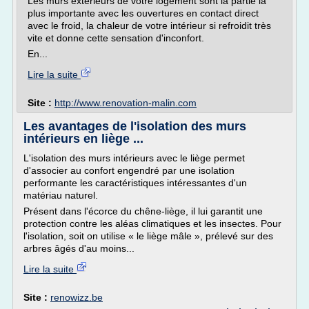
Les murs extérieurs de votre logement sont la partie la
plus importante avec les ouvertures en contact direct
avec le froid, la chaleur de votre intérieur si refroidit très
vite et donne cette sensation d'inconfort.
En...
Lire la suite
Site :
http://www.renovation-malin.com
Les avantages de l'isolation des murs
intérieurs en liège ...
L'isolation des murs intérieurs avec le liège permet
d'associer au confort engendré par une isolation
performante les caractéristiques intéressantes d'un
matériau naturel.
Présent dans l'écorce du chêne-liège, il lui garantit une
protection contre les aléas climatiques et les insectes. Pour
l'isolation, soit on utilise « le liège mâle », prélevé sur des
arbres âgés d'au moins...
Lire la suite
Site :
renowizz.be