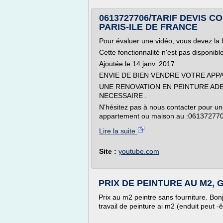
0613727706/TARIF DEVIS 
PARIS-ILE DE FRANCE
Pour évaluer une vidéo, vous devez la 
Cette fonctionnalité n'est pas disponib
Ajoutée le 14 janv. 2017
ENVIE DE BIEN VENDRE VOTRE APP
UNE RENOVATION EN PEINTURE ADE
NECESSAIRE .
N'hésitez pas à nous contacter pour u
appartement ou maison au :0613727706
Lire la suite
Site :
youtube.com
PRIX DE PEINTURE AU M2, Ga
Prix au m2 peintre sans fourniture. Bonj
travail de peinture ai m2 (enduit peut -ê