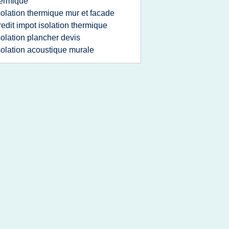
ermique
solation thermique mur et facade
redit impot isolation thermique
solation plancher devis
solation acoustique murale