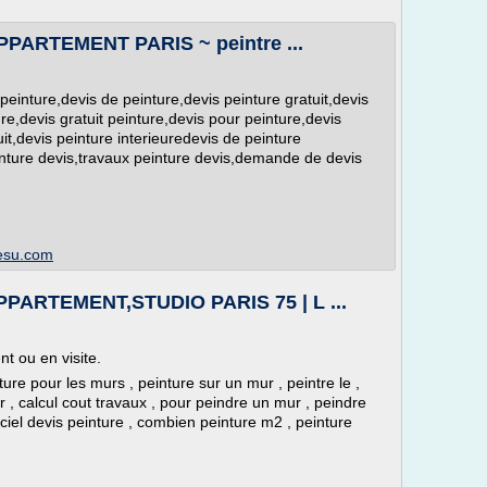
PARTEMENT PARIS ~ peintre ...
peinture,devis de peinture,devis peinture gratuit,devis
re,devis gratuit peinture,devis pour peinture,devis
it,devis peinture interieuredevis de peinture
einture devis,travaux peinture devis,demande de devis
cesu.com
ARTEMENT,STUDIO PARIS 75 | L ...
 ou en visite.
ture pour les murs , peinture sur un mur , peintre le ,
er , calcul cout travaux , pour peindre un mur , peindre
ciel devis peinture , combien peinture m2 , peinture