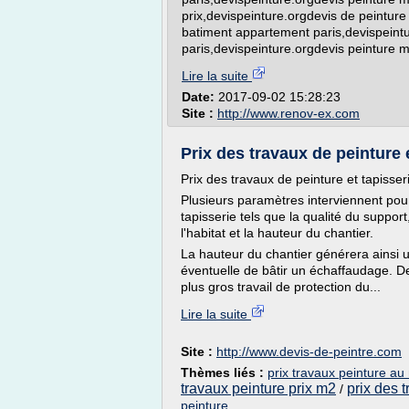
prix,devispeinture.orgdevis de peinture
batiment appartement paris,devispeint
paris,devispeinture.orgdevis peinture 
Lire la suite
Date:
2017-09-02 15:28:23
Site :
http://www.renov-ex.com
Prix des travaux de peinture 
Prix des travaux de peinture et tapisser
Plusieurs paramètres interviennent pour
tapisserie tels que la qualité du support
l'habitat et la hauteur du chantier.
La hauteur du chantier générera ainsi 
éventuelle de bâtir un échaffaudage. 
plus gros travail de protection du...
Lire la suite
Site :
http://www.devis-de-peintre.com
Thèmes liés :
prix travaux peinture au
travaux peinture prix m2
prix des 
/
peinture