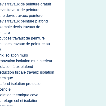
evis travaux de peinture gratuit
evis travaux de peinture
aire devis travaux peinture
evis travaux peinture plafond
xemple devis travaux de
inture
out des travaux de peinture
out des travaux de peinture au
2
rix isolation murs
enovation isolation mur interieur
solation faux plafond
eduction fiscale travaux isolation
ermique
lafond isolation protection
cendie
solation thermique cave
arrelage sol et isolation