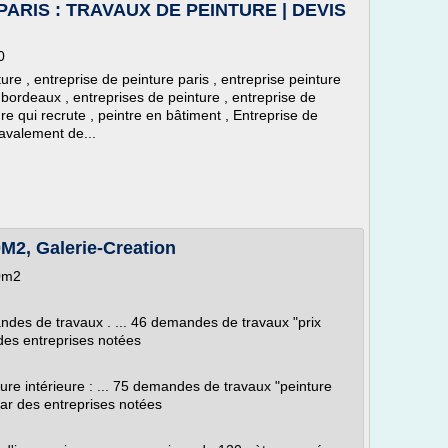
ARIS : TRAVAUX DE PEINTURE | DEVIS
0
ure , entreprise de peinture paris , entreprise peinture
e bordeaux , entreprises de peinture , entreprise de
re qui recrute , peintre en bâtiment , Entreprise de
ravalement de...
2, Galerie-Creation
20m2
ndes de travaux . ... 46 demandes de travaux "prix
des entreprises notées
ture intérieure : ... 75 demandes de travaux "peinture
par des entreprises notées