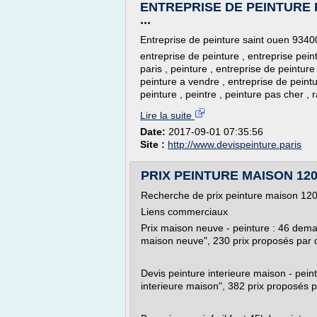
ENTREPRISE DE PEINTURE P
...
Entreprise de peinture saint ouen 9340
entreprise de peinture , entreprise peint
paris , peinture , entreprise de peintur
peinture a vendre , entreprise de peintu
peinture , peintre , peinture pas cher , 
Lire la suite
Date:
2017-09-01 07:35:56
Site :
http://www.devispeinture.paris
PRIX PEINTURE MAISON 120M
Recherche de prix peinture maison 1
Liens commerciaux
Prix maison neuve - peinture : 46 dema
maison neuve", 230 prix proposés par 
Devis peinture interieure maison - pein
interieure maison", 382 prix proposés 