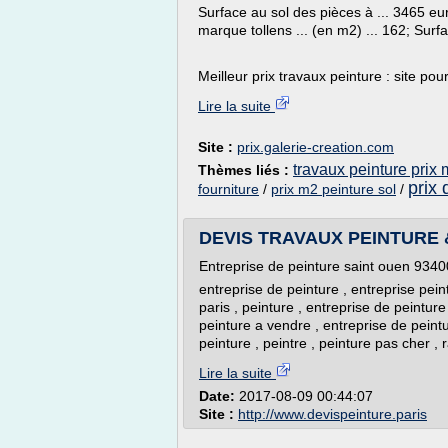
Surface au sol des pièces à ... 3465 eu
marque tollens ... (en m2) ... 162; Surfa
Meilleur prix travaux peinture : site pour
Lire la suite
Site :
prix.galerie-creation.com
travaux peinture prix
Thèmes liés :
prix 
fourniture
/
prix m2 peinture sol
/
DEVIS TRAVAUX PEINTURE 
Entreprise de peinture saint ouen 9340
entreprise de peinture , entreprise pein
paris , peinture , entreprise de peintur
peinture a vendre , entreprise de peintu
peinture , peintre , peinture pas cher , 
Lire la suite
Date:
2017-08-09 00:44:07
Site :
http://www.devispeinture.paris