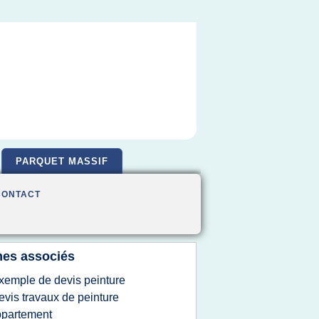
PARQUET MASSIF
CONTACT
es associés
xemple de devis peinture
evis travaux de peinture
ppartement