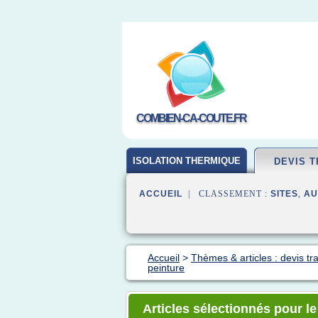
COMBIEN-CA-COUTE.FR
ISOLATION THERMIQUE
DEVIS 
ACCUEIL
| CLASSEMENT :
SITES
,
AU
Accueil
>
Thèmes & articles : devis tr
peinture
Articles sélectionnés pour le