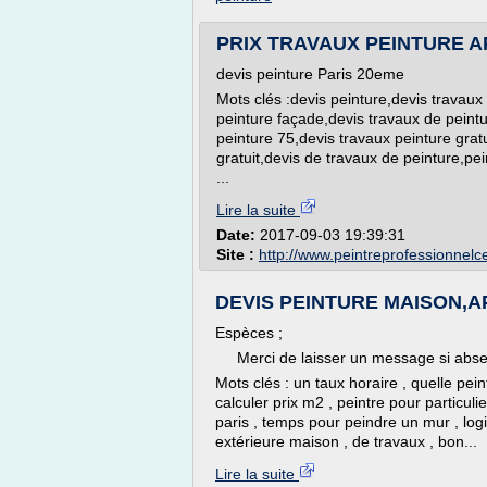
PRIX TRAVAUX PEINTURE AP
devis peinture Paris 20eme
Mots clés :devis peinture,devis travaux 
peinture façade,devis travaux de peintu
peinture 75,devis travaux peinture gratu
gratuit,devis de travaux de peinture,p
...
Lire la suite
Date:
2017-09-03 19:39:31
Site :
http://www.peintreprofessionnel
DEVIS PEINTURE MAISON,APP
Espèces ;
Merci de laisser un message si absent
Mots clés : un taux horaire , quelle pein
calculer prix m2 , peintre pour particuli
paris , temps pour peindre un mur , logi
extérieure maison , de travaux , bon...
Lire la suite