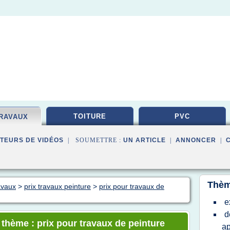
TOITURE
PVC
TRAVAUX
TEURS DE VIDÉOS
| SOUMETTRE :
UN ARTICLE
|
ANNONCER
|
Thèm
avaux
>
prix travaux peinture
>
prix pour travaux de
e
d
 thème : prix pour travaux de peinture
a