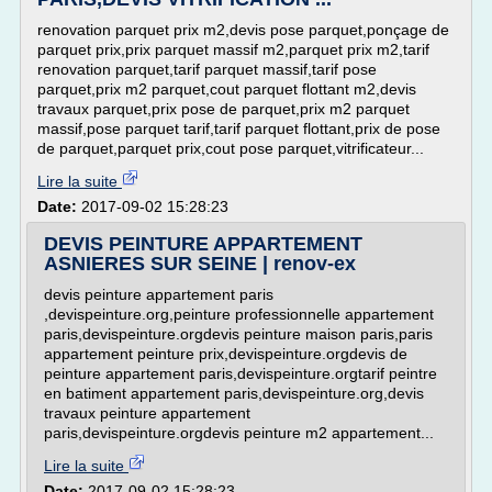
renovation parquet prix m2,devis pose parquet,ponçage de
parquet prix,prix parquet massif m2,parquet prix m2,tarif
renovation parquet,tarif parquet massif,tarif pose
parquet,prix m2 parquet,cout parquet flottant m2,devis
travaux parquet,prix pose de parquet,prix m2 parquet
massif,pose parquet tarif,tarif parquet flottant,prix de pose
de parquet,parquet prix,cout pose parquet,vitrificateur...
Lire la suite
Date:
2017-09-02 15:28:23
DEVIS PEINTURE APPARTEMENT
ASNIERES SUR SEINE | renov-ex
devis peinture appartement paris
,devispeinture.org,peinture professionnelle appartement
paris,devispeinture.orgdevis peinture maison paris,paris
appartement peinture prix,devispeinture.orgdevis de
peinture appartement paris,devispeinture.orgtarif peintre
en batiment appartement paris,devispeinture.org,devis
travaux peinture appartement
paris,devispeinture.orgdevis peinture m2 appartement...
Lire la suite
Date:
2017-09-02 15:28:23