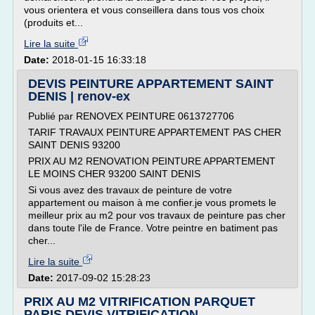
vous orientera et vous conseillera dans tous vos choix
(produits et...
Lire la suite
Date:
2018-01-15 16:33:18
DEVIS PEINTURE APPARTEMENT SAINT
DENIS | renov-ex
Publié par RENOVEX PEINTURE 0613727706
TARIF TRAVAUX PEINTURE APPARTEMENT PAS CHER
SAINT DENIS 93200
PRIX AU M2 RENOVATION PEINTURE APPARTEMENT
LE MOINS CHER 93200 SAINT DENIS
Si vous avez des travaux de peinture de votre
appartement ou maison à me confier.je vous promets le
meilleur prix au m2 pour vos travaux de peinture pas cher
dans toute l'ile de France. Votre peintre en batiment pas
cher...
Lire la suite
Date:
2017-09-02 15:28:23
PRIX AU M2 VITRIFICATION PARQUET
PARIS,DEVIS VITRIFICATION ...