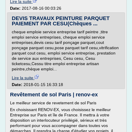
Lire la suite
Date:
2017-08-16 00:03:26
DEVIS TRAVAUX PEINTURE PARQUET
PAIEMENT PAR CESU(Chèques ...
cheque emploie service entreprise tarif peintre ,titre
emploi service entreprises, cheque emploi service
entreprises,devis cesu tarif ponçage parquet,cout
ponçage parquet cesu,pose parquet tarif cesu,vitrification
parquet cout cesu, emploi service entreprise, prestation
de service aux entreprises, Cesu cesu, Cesu
ticketcesu,Cessu titre emploi entreprise artisan
peintre,chèque emploi...
Lire la suite
Date:
2018-01-15 16:33:18
Revêtement de sol Paris | renov-ex
Le meilleur service de revetement de sol Paris
En choisissant RENOV-EX, vous choisissez le meilleur
Entreprise sur Paris et île de France. Il mettra à votre
disposition un interlocuteur privilégié, sérieux et très
performant pour vous accompagner dans toutes vos
démarches. Il prendra la charge d'étudier vos projets, il