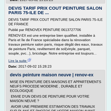
DEVIS TARIF PRIX COUT PEINTURE SALON
PARIS 75-ILE DE ...
DEVIS TARIF PRIX COUT PEINTURE SALON PARIS 75-ILE
DE FRANCE
Publié par RENOVEX PEINTURE 0613727706
RENOV-EX est une entreprise bien qualifieé, installée à
Paris et île de France spécialisée dans la rénovation
travaux peinture salon paris, risque dégât des eaux, travaux
de peinture Paris, revêtement de sol(vinyle, parquet,
souple, pvc...), bricolage. Notre entreprise est toujours...
Lire la suite
Date:
2017-09-02 15:28:23
devis peinture maison neuve | renov-ex
MISE EN PEINTURE DES MAISONS ET APPARTEMENTS
NEUFS PROCEDE MODERNE , DURABLE ET
ECOLOGIQUE
ENVIE D'UN DEVIS DE PEINTURE POUR VOTRE
MAISON NEUVE ?
AVOIR UNE PREMIERE ESTIMATION DES TRAVAUX