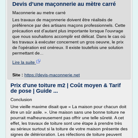
Devis d’une maçonnerie au mètre carré
Maconnerie au metre carré
Les travaux de maçonnerie doivent être réalisés de
préférence par des artisans maçons professionnels. Cette
précaution est d'autant plus importante lorsque l'ouvrage
que nous souhaitons accomplir est délicat. Dans le cas où
les travaux à exécuter concernent un gros oeuvre, le prix
de l'opération est onéreux. Il existe toutefois une solution
permettant de...
Lire la suite
Site :
https://devis-maconnerie.net
Prix d'une toiture m2 | Coût moyen & Tarif
de pose | Guide ...
Conclusion
Une vieille maxime disait que « La maison pour chacun doit
être un sûr asile. ». Une maison sans une bonne toiture ne
pourrait malheureusement pas offrir une telle sûreté. A cet
effet, les travaux de toiture sont une étape à prendre très
au sérieux surtout si la toiture de votre maison présente des
signes de détérioration. Les réfections de toiture peuvent