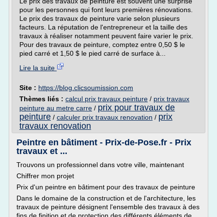
Le prix des travaux de peinture est souvent une surprise
pour les personnes qui font leurs premières rénovations.
Le prix des travaux de peinture varie selon plusieurs
facteurs. La réputation de l'entrepreneur et la taille des
travaux à réaliser notamment peuvent faire varier le prix.
Pour des travaux de peinture, comptez entre 0,50 $ le
pied carré et 1,50 $ le pied carré de surface à...
Lire la suite
Site :
https://blog.clicsoumission.com
Thèmes liés :
calcul prix travaux peinture
/
prix travaux
prix pour travaux de
peinture au metre carre
/
peinture
prix
/
calculer prix travaux renovation
/
travaux renovation
Peintre en bâtiment - Prix-de-Pose.fr - Prix
travaux et ...
Trouvons un professionnel dans votre ville, maintenant
Chiffrer mon projet
Prix d'un peintre en bâtiment pour des travaux de peinture
Dans le domaine de la construction et de l'architecture, les
travaux de peinture désignent l'ensemble des travaux à des
fins de finition et de protection des différents éléments de