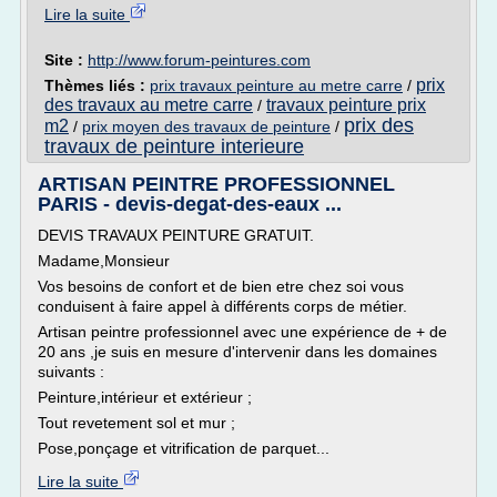
Lire la suite
Site :
http://www.forum-peintures.com
prix
Thèmes liés :
prix travaux peinture au metre carre
/
des travaux au metre carre
travaux peinture prix
/
prix des
m2
/
prix moyen des travaux de peinture
/
travaux de peinture interieure
ARTISAN PEINTRE PROFESSIONNEL
PARIS - devis-degat-des-eaux ...
DEVIS TRAVAUX PEINTURE GRATUIT.
Madame,Monsieur
Vos besoins de confort et de bien etre chez soi vous
conduisent à faire appel à différents corps de métier.
Artisan peintre professionnel avec une expérience de + de
20 ans ,je suis en mesure d'intervenir dans les domaines
suivants :
Peinture,intérieur et extérieur ;
Tout revetement sol et mur ;
Pose,ponçage et vitrification de parquet...
Lire la suite