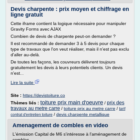
Devis charpente : prix moyen et chiffrage en
ligne gratuit
Cette iframe contient la logique nécessaire pour manipuler
Gravity Forms avec AJAX
Combien de devis de charpente peut-on demander ?
Il est recommandé de demander 3 à 5 devis pour chaque
type de travaux que l'on veut réaliser, mais il n'est pas exclu
d'aller au-delà.
De toutes les façons, les couvreurs délivrent toujours
gratuitement les devis à leurs potentiels clients. Un devis
n'est...
Lire la suite
Site :
https://devistoiture.co
toiture prix main d'oeuvre
prix des
Thèmes liés :
/
travaux au metre carre
/
toiture prix au metre carre
/
tarif
/
devis charpente metallique
contrat d'entretien toiture
Amenagement de combles en video
L'émission Capital de M6 s'intéresse à l'aménagement de
combles