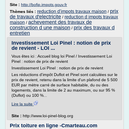
Site :
http://bofip.impots.gouv.fr
prix
reduction d'impots travaux maison
Thèmes liés :
/
de travaux d'electricite
reduction d impots travaux
/
achevement des travaux de
maison
/
construction d une maison
prix des travaux d
/
entretien
Investissement Loi Pinel : notion de prix
de revient - LOI ...
Vous êtes ici : Accueil blog loi Pinel / Investissement Loi
Pinel : notion de prix de revient
Investissement Loi Pinel : notion de prix de revient
Les réductions d'impôt Duflot et Pinel sont calculées sur le
prix de revient, retenu dans la limite d'un plafond de 5 500
EUR par mètre carré de surface habitable, du ou des
logements, dans la limite de 2 au maximum, ou sur 95 %
(Duflot) ou 100 %...
Lire la suite
Site :
http://www.loi-pinel-blog.org
Prix toiture en ligne -Cmarteau.com