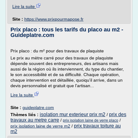
Lire la suite
Site :
https://www.prixpourmapose.fr
Prix placo : tous les tarifs du placo au m2 -
Guideplatre.com
Prix placo : du m² pour des travaux de plaquiste
Le prix au mètre carré pour des travaux de plaquiste
dépende souvent des entrepreneurs, des artisans mais
aussi de la région où ils interviennent, du type du chantier,
le son accessibilité et de sa difficulté. Chaque opération,
chaque intervention est détaillée, quoiqu'il arrive, dans un
devis personnalisé et gratuit que l'artisan...
Lire la suite
Site :
guideplatre.com
isolation mur exterieur prix m2
prix des
Thèmes liés :
/
travaux au metre carre
/
/
prix isolation laine de verre placo
prix travaux toiture au
prix isolation laine de verre m2
/
m2