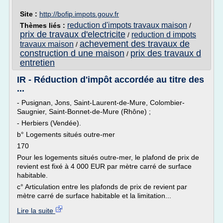
Site :
http://bofip.impots.gouv.fr
reduction d'impots travaux maison
Thèmes liés :
/
prix de travaux d'electricite
reduction d impots
/
achevement des travaux de
travaux maison
/
construction d une maison
prix des travaux d
/
entretien
IR - Réduction d'impôt accordée au titre des
...
- Pusignan, Jons, Saint-Laurent-de-Mure, Colombier-
Saugnier, Saint-Bonnet-de-Mure (Rhône) ;
- Herbiers (Vendée).
b° Logements situés outre-mer
170
Pour les logements situés outre-mer, le plafond de prix de
revient est fixé à 4 000 EUR par mètre carré de surface
habitable.
c° Articulation entre les plafonds de prix de revient par
mètre carré de surface habitable et la limitation...
Lire la suite