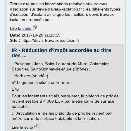
Trouvez toutes les informations relatives aux travaux
d'isolation sur devis-travaux-isolation.fr : les différents types
d'isolation, d'isolant ainsi que les meilleurs devis travaux
isolation proposés par...
Lire la suite
Date:
2017-10-20 11:10:59
Site :
https://devis-travaux-isolation.fr
IR - Réduction d'impôt accordée au titre
des ...
- Pusignan, Jons, Saint-Laurent-de-Mure, Colombier-
Saugnier, Saint-Bonnet-de-Mure (Rhône) ;
- Herbiers (Vendée).
b° Logements situés outre-mer
170
Pour les logements situés outre-mer, le plafond de prix de
revient est fixé à 4 000 EUR par mètre carré de surface
habitable.
c° Articulation entre les plafonds de prix de revient par
mètre carré de surface habitable et la limitation...
Lire la suite