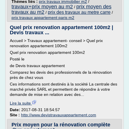
Thèmes liés :
prix travaux immobilier m2
/
travaux+prix moyen au m2
prix moyen des
/
travaux au m2
prix des travaux au metre carre
/
/
prix travaux appartement paris m2
Quel prix renovation appartement 100m2 |
Devis travaux ...
Accueil > Travaux appartement- conseil > Quel prix
renovation appartement 100m2
Quel prix renovation appartement 100m2
Posté le
de Devis travaux appartement
Comparez les devis des professionnels de la rénovation
près de chez vous
Ces informations sont destinés à la société La centrale des
marché privés SARL et permettent de répondre à votre
demande de mise en relation avec des...
Lire la suite
Date:
2017-08-31 18:54:57
Site :
http://www.devistravauxappartement.com
Prix moyen pour la rénovation complète