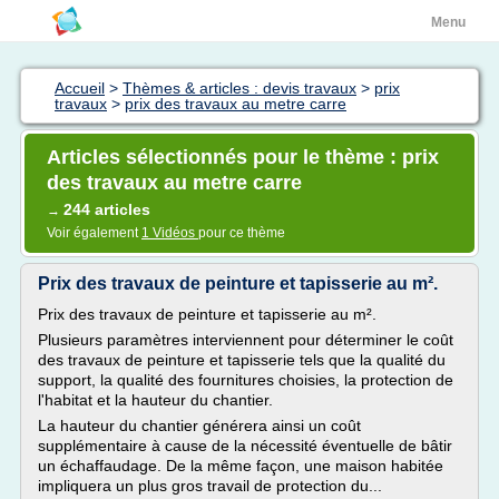
Menu
Accueil
>
Thèmes & articles : devis travaux
>
prix
travaux
>
prix des travaux au metre carre
Articles sélectionnés pour le thème : prix
des travaux au metre carre
244 articles
→
Voir également
1 Vidéos
pour ce thème
Prix des travaux de peinture et tapisserie au m².
Prix des travaux de peinture et tapisserie au m².
Plusieurs paramètres interviennent pour déterminer le coût
des travaux de peinture et tapisserie tels que la qualité du
support, la qualité des fournitures choisies, la protection de
l'habitat et la hauteur du chantier.
La hauteur du chantier générera ainsi un coût
supplémentaire à cause de la nécessité éventuelle de bâtir
un échaffaudage. De la même façon, une maison habitée
impliquera un plus gros travail de protection du...