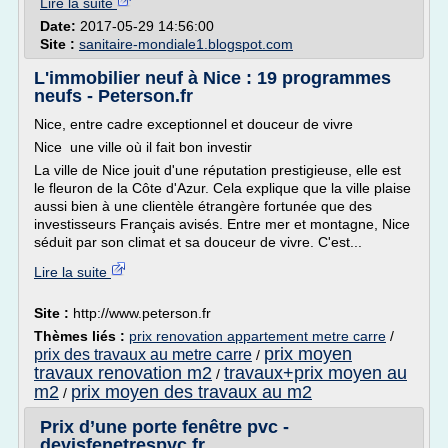
Lire la suite
Date:
2017-05-29 14:56:00
Site :
sanitaire-mondiale1.blogspot.com
L'immobilier neuf à Nice : 19 programmes
neufs - Peterson.fr
Nice, entre cadre exceptionnel et douceur de vivre
Nice une ville où il fait bon investir
La ville de Nice jouit d'une réputation prestigieuse, elle est
le fleuron de la Côte d'Azur. Cela explique que la ville plaise
aussi bien à une clientèle étrangère fortunée que des
investisseurs Français avisés. Entre mer et montagne, Nice
séduit par son climat et sa douceur de vivre. C'est...
Lire la suite
Site :
http://www.peterson.fr
Thèmes liés :
prix renovation appartement metre carre
/
prix moyen
prix des travaux au metre carre
/
travaux renovation m2
travaux+prix moyen au
/
m2
prix moyen des travaux au m2
/
Prix d’une porte fenêtre pvc -
devisfenetrespvc.fr