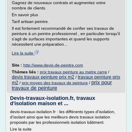
Gagnez de nouveaux contrats et augmentez votre
nombre de clients.
En savoir plus
Tarif artisan peintre.
Il est fortement recommandé de confier ses travaux de
peinture à un peintre professionnel , en particulier lorsqu'il
s'agit de surfaces importantes et quand les supports
nécessitent une préparation...
Lire la suite
Site :
http://www.devis-de-peintre.com
Thèmes liés :
prix travaux peinture au metre carre
/
devis travaux peinture prix m2
travaux peinture prix
/
prix pour
m2
/
prix moyen des travaux de peinture
/
travaux de peinture
Devis-travaux-isolation.fr, travaux
d'isolation maison et ...
devis-travaux-isolation.fr : les différents types d'isolation,
d'isolant ainsi que les meilleurs devis travaux isolation
proposés par les professionnels isolation bâtiment.
Lire la suite