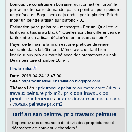
Bonjour, Je construis en Lorraine, qui connait (en gros) le
prix au metre carre demande, par un peintre , pour peindre
un plafond en Baqui sera deja enduit par le platrier. Prix du
mpar un peintre artisan sur plafond - 91.
Estimation pose peinture - messages - Forum. Quel est le
tarif des artisans au black ? Quelles sont les différences de
tarifs entre un artisan déclaré et un artisan au noir ?
Payer de la main à la main est une pratique devenue
courante dans le bâtiment. Même avec un tarif bien
inférieur aux prix du marché avec des prestations au noir .
Devis peinture chambre 10m-...
Lire la suite
Date:
2019-04-24 13:47:00
Site :
https://climatiseurinstallation.blogspot.com
devis
Thèmes liés :
prix travaux peinture au metre carre
/
prix des travaux de
travaux peinture prix m2
/
peinture interieure
prix des travaux au metre carre
/
travaux peinture prix m2
/
Tarif artisan peintre, prix travaux peinture
Répondez aux demandes de devis des propriétaires et
décrochez de nouveaux chantiers !