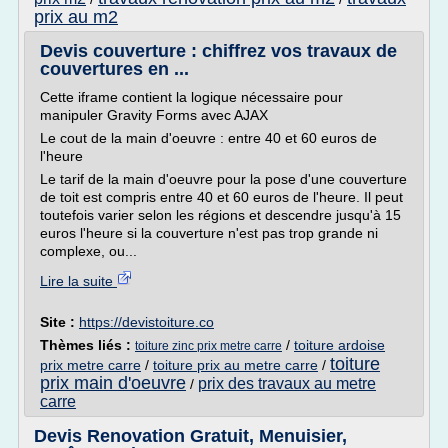
prix au m2
Devis couverture : chiffrez vos travaux de
couvertures en ...
Cette iframe contient la logique nécessaire pour
manipuler Gravity Forms avec AJAX
Le cout de la main d'oeuvre : entre 40 et 60 euros de
l'heure
Le tarif de la main d'oeuvre pour la pose d'une couverture
de toit est compris entre 40 et 60 euros de l'heure. Il peut
toutefois varier selon les régions et descendre jusqu'à 15
euros l'heure si la couverture n'est pas trop grande ni
complexe, ou...
Lire la suite
Site :
https://devistoiture.co
Thèmes liés :
/
toiture ardoise
toiture zinc prix metre carre
toiture
prix metre carre
/
toiture prix au metre carre
/
prix main d'oeuvre
prix des travaux au metre
/
carre
Devis Renovation Gratuit, Menuisier,