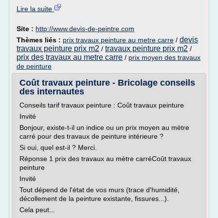
Lire la suite
Site :
http://www.devis-de-peintre.com
devis
Thèmes liés :
prix travaux peinture au metre carre
/
travaux peinture prix m2
travaux peinture prix m2
/
/
prix des travaux au metre carre
/
prix moyen des travaux
de peinture
Coût travaux peinture - Bricolage conseils
des internautes
Conseils tarif travaux peinture : Coût travaux peinture
Invité
Bonjour, existe-t-il un indice ou un prix moyen au mètre
carré pour des travaux de peinture intérieure ?
Si oui, quel est-il ? Merci.
Réponse 1 prix des travaux au mètre carréCoût travaux
peinture
Invité
Tout dépend de l'état de vos murs (trace d'humidité,
décollement de la peinture existante, fissures...).
Cela peut...