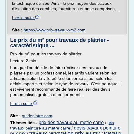
la technique utilisée. Ainsi, le prix moyen des travaux
d'isolation des combles, fournitures et pose comprises,...
Lire la suite
Site :
https://www.prix-travaux-m2.com
Le prix du m² pour travaux de plâtrier -
caractéristique ...
Prix du m² pour les travaux de plâtrier
Lecture 2 min.
Lorsque l'on décide de faire réaliser des travaux de
plâtrerie par un professionnel, les tarifs varient selon les
artisans, selon la ville où le chantier se situe, selon les
délais impartis et selon le type de travaux. C'est pourquoi il
est vivement recommandé de faire réaliser des devis
personnalisés gratuits et entièrement...
Lire la suite
Site :
guideplatre.com
prix des travaux au metre carre
Thèmes liés :
/
prix
devis travaux peinture
travaux peinture au metre carre
/
travaux renovation prix au m2
travaux
prix m2
/
/