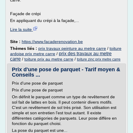
carré.
Façade de crépi
En appliquant du crépi à la façade,...
Lire la suite
Site :
https://www.facaderenovation.be
Thèmes liés :
prix travaux peinture au metre carre
/
toiture
prix des travaux au metre
ardoise prix metre carre
/
carre
/
toiture prix au metre carre
/
toiture zinc prix metre carre
Prix d'une pose de parquet - Tarif moyen &
Conseils ...
Prix d'une pose de parquet
Prix d'une pose de parquet
On définit le parquet comme un type de revêtement de
sol fait de lattes en bois. Il peut contenir divers motifs.
C'est un revêtement de sol très prisé. Son utilisation est
simple et son entretien l'est tout autant. Il existe
différentes catégories de parquets. Leur pose diffère en
fonction du parquet choisi.
La pose du parquet est une...