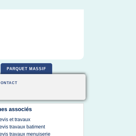
PARQUET MASSIF
CONTACT
es associés
evis et travaux
evis travaux batiment
evis travaux menuiserie