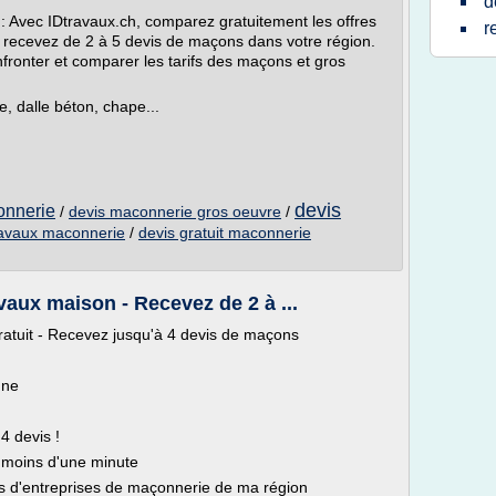
d
 Avec IDtravaux.ch, comparez gratuitement les offres
r
 recevez de 2 à 5 devis de maçons dans votre région.
nfronter et comparer les tarifs des maçons et gros
, dalle béton, chape...
devis
onnerie
/
devis maconnerie gros oeuvre
/
ravaux maconnerie
/
devis gratuit maconnerie
vaux maison - Recevez de 2 à ...
atuit - Recevez jusqu'à 4 devis de maçons
gne
4 devis !
moins d'une minute
vis d'entreprises de maçonnerie de ma région