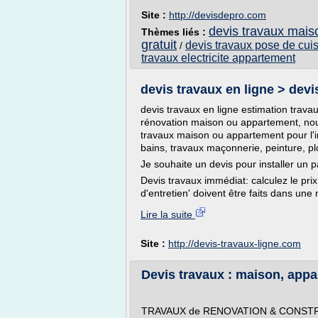
Site :
http://devisdepro.com
devis travaux maiso
Thèmes liés :
gratuit
devis travaux pose de cui
/
travaux electricite appartement
devis travaux en ligne > devis
devis travaux en ligne estimation travau
rénovation maison ou appartement, nou
travaux maison ou appartement pour l'in
bains, travaux maçonnerie, peinture, pl
Je souhaite un devis pour installer un 
Devis travaux immédiat: calculez le prix
d'entretien' doivent être faits dans une 
Lire la suite
Site :
http://devis-travaux-ligne.com
Devis travaux : maison, appa
TRAVAUX de RENOVATION & CONSTR