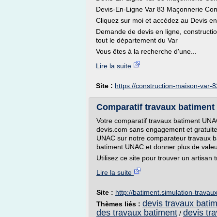
Devis-En-Ligne Var 83 Maçonnerie Cons
Cliquez sur moi et accédez au Devis en
Demande de devis en ligne, constructio
tout le département du Var
Vous êtes à la recherche d'une...
Lire la suite
Site :
https://construction-maison-var-
Comparatif travaux batiment 
Votre comparatif travaux batiment UNAC 
devis.com sans engagement et gratuite
UNAC sur notre comparateur travaux ba
batiment UNAC et donner plus de valeur
Utilisez ce site pour trouver un artisan
Lire la suite
Site :
http://batiment.simulation-travau
devis travaux batim
Thèmes liés :
des travaux batiment
devis tr
/