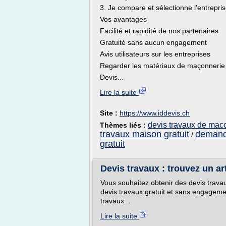
3. Je compare et sélectionne l'entrepri
Vos avantages
Facilité et rapidité de nos partenaires
Gratuité sans aucun engagement
Avis utilisateurs sur les entreprises
Regarder les matériaux de maçonnerie 
Devis...
Lire la suite
Site :
https://www.iddevis.ch
devis travaux de mac
Thèmes liés :
travaux maison gratuit
demand
/
gratuit
Devis travaux : trouvez un ar
Vous souhaitez obtenir des devis trava
devis travaux gratuit et sans engagement.
travaux...
Lire la suite