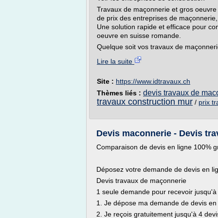
Travaux de maçonnerie et gros oeuvre :
de prix des entreprises de maçonnerie,
Une solution rapide et efficace pour co
oeuvre en suisse romande.
Quelque soit vos travaux de maçonnerie
Lire la suite
Site :
https://www.idtravaux.ch
devis travaux de mac
Thèmes liés :
travaux construction mur
/
prix t
Devis maconnerie - Devis tra
Comparaison de devis en ligne 100% gr
Déposez votre demande de devis en li
Devis travaux de maçonnerie
1 seule demande pour recevoir jusqu'à 
1. Je dépose ma demande de devis en 
2. Je reçois gratuitement jusqu'à 4 de