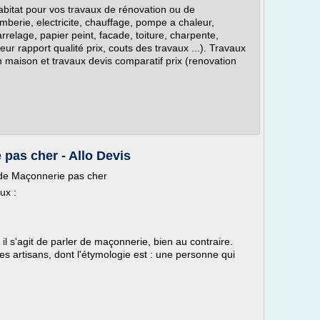
abitat pour vos travaux de rénovation ou de
lomberie, electricite, chauffage, pompe a chaleur,
rrelage, papier peint, facade, toiture, charpente,
eur rapport qualité prix, couts des travaux ...). Travaux
 maison et travaux devis comparatif prix (renovation
pas cher - Allo Devis
 de Maçonnerie pas cher
ux :
il s'agit de parler de maçonnerie, bien au contraire.
es artisans, dont l'étymologie est : une personne qui