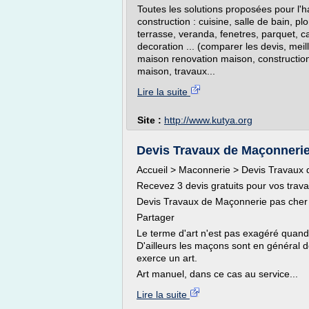
Toutes les solutions proposées pour l'h
construction : cuisine, salle de bain, p
terrasse, veranda, fenetres, parquet, ca
decoration ... (comparer les devis, meill
maison renovation maison, construction
maison, travaux...
Lire la suite
Site :
http://www.kutya.org
Devis Travaux de Maçonnerie 
Accueil > Maconnerie > Devis Travaux
Recevez 3 devis gratuits pour vos trava
Devis Travaux de Maçonnerie pas cher
Partager
Le terme d'art n'est pas exagéré quand 
D'ailleurs les maçons sont en général d
exerce un art.
Art manuel, dans ce cas au service...
Lire la suite