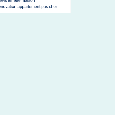
evis fenetre maison
enovation appartement pas cher