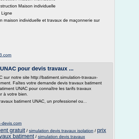
truction Maison individuelle
 Ligne
n maison individuelle et travaux de maçonnerie sur
83.com
UNAC pour devis travaux ...
sur notre site http://batiment.simulation-travaux-
ment. Faîtes votre demande devis travaux batiment
timent UNAC pour connaître les tarifs travaux
 à votre bien.
 travaux batiment UNAC, un professionel ou...
x-devis.com
ent gratuit
prix
/
simulation devis travaux isolation
/
avaux batiment
/
simulation devis travaux