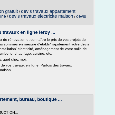
n gratuit
devis travaux appartement
/
devis travaux electricite maison
sine
devis
/
/
 travaux en ligne leroy ...
x de rénovation et connaître le prix de vos projets de
s sommes en mesure d'établir' rapidement votre devis
stallation' électricité, aménagement de votre salle de
omberie, chauffage, cuisine, etc.
parquet chez moi.
 de vos travaux en ligne. Parfois des travaux
maison...
rtement, bureau, boutique ...
UCTION...