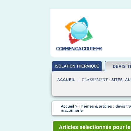
COMBIEN-CA-COUTE.FR
ISOLATION THERMIQUE
DEVIS 
ACCUEIL
| CLASSEMENT :
SITES
,
AU
Accueil
>
Thèmes & articles : devis tr
maconnerie
Articles sélectionnés pour l