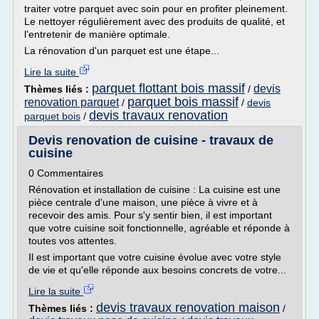
traiter votre parquet avec soin pour en profiter pleinement.
Le nettoyer régulièrement avec des produits de qualité, et
l'entretenir de manière optimale.
La rénovation d'un parquet est une étape...
Lire la suite
parquet flottant bois massif
devis
Thèmes liés :
/
parquet bois massif
renovation parquet
/
/
devis
devis travaux renovation
parquet bois
/
Devis renovation de cuisine - travaux de
cuisine
0 Commentaires
Rénovation et installation de cuisine : La cuisine est une
pièce centrale d'une maison, une pièce à vivre et à
recevoir des amis. Pour s'y sentir bien, il est important
que votre cuisine soit fonctionnelle, agréable et réponde à
toutes vos attentes.
Il est important que votre cuisine évolue avec votre style
de vie et qu'elle réponde aux besoins concrets de votre...
Lire la suite
devis travaux renovation maison
Thèmes liés :
/