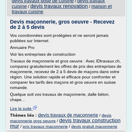
devis travaux pose de cuisine
devis travaux
/
devis travaux renovation
cuisine
maison et
/
/
travaux cuisine
Devis maçonnerie, gros oeuvre - Recevez
de 2 à 5 devis
Vos coordonnées sont protégées et ne seront jamais
publiées sur Internet.
Annuaire Pro
Voir les entreprises de construction
Travaux de maçonnerie et gros oeuvre : Avec IDtravaux.ch,
comparez gratuitement les offres de prix des entreprises de
maçonnerie, recevez de 2 à 5 devis de maçons dans votre
région. Une solution rapide et efficace pour confronter et
comparer les tarifs des maçons et gros oeuvre en suisse
romande.
Quelque soit vos travaux de maçonnerie, dalle béton,
chape...
Lire la suite
devis travaux de maconnerie
Thèmes liés :
/
devis
devis travaux construction
maconnerie gros oeuvre
/
mur
/
prix travaux maconnerie
/
devis gratuit maconnerie