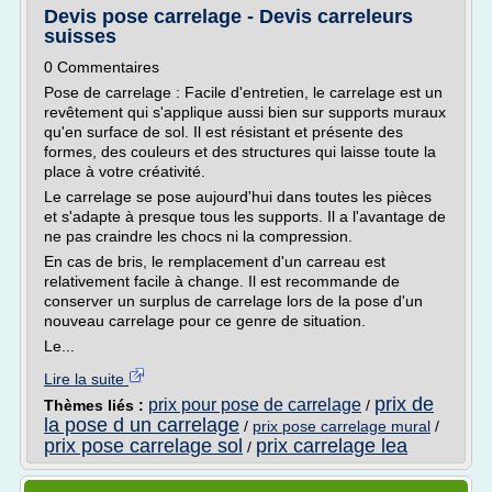
Devis pose carrelage - Devis carreleurs
suisses
0 Commentaires
Pose de carrelage : Facile d'entretien, le carrelage est un
revêtement qui s'applique aussi bien sur supports muraux
qu'en surface de sol. Il est résistant et présente des
formes, des couleurs et des structures qui laisse toute la
place à votre créativité.
Le carrelage se pose aujourd'hui dans toutes les pièces
et s'adapte à presque tous les supports. Il a l'avantage de
ne pas craindre les chocs ni la compression.
En cas de bris, le remplacement d'un carreau est
relativement facile à change. Il est recommande de
conserver un surplus de carrelage lors de la pose d'un
nouveau carrelage pour ce genre de situation.
Le...
Lire la suite
prix de
prix pour pose de carrelage
Thèmes liés :
/
la pose d un carrelage
/
prix pose carrelage mural
/
prix pose carrelage sol
prix carrelage lea
/