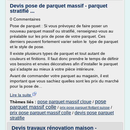
Devis pose de parquet massif - parquet
stratifié ...
0 Commentaires
Pose de parquet : Si vous prévoyez de faire poser un
nouveau parquet massif ou stratifié, renseignez-vous au
préalable sur les prix de pose de votre parquet. Ces
derniers peuvent fortement varier selon le type de parquet
et le style de pose.
Il existe plusieurs types de parquet et tout autant de
couleurs et finitions. Il faut donc prendre le temps de définir
vos besoins et envies décoratives afin d'installer le parquet
qui s'adapte au mieux à votre pièce intérieure.
Avant de commander votre parquet au magasin, il est
important que vous sachiez quelles sont les prix du marché
pour la pose de...
Lire la suite
pose
pose parquet massif cloue
Thèmes liés :
/
parquet massif colle
/
/
prix pose parquet flottant suisse
prix pose parquet massif colle
devis pose parquet
/
stratifie
Devis travaux rénovation maison -