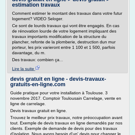
estimation travaux
Comment estimer le montant des travaux dans votre futur
logement? VIDEO Seloger.
Ce sont de lourds travaux qui vont être engagés. En cas
de rénovation lourde de votre logement impliquant des
travaux importants modification de la structure du
plancher, refonte de la plomberie, destruction dun mur
porteur, les prix varieront entre 1 100 et 1 500, parfois
davantage, du m.
Des travaux: combien ça...
Lire la suite
devis gratuit en ligne - devis-travaux-
gratuits-en-ligne.com
Guide pratique pour votre installation à Toulouse. 3
novembre 2017. Comptoir Toulousain Carrelage, vente en
ligne de carrelage.
Devis travaux gratuit en ligne.
Trouvez le meilleur prix travaux, notre préoccupation avant
tout. Exemple de devis travaux en ligne demandés par nos
clients. Exemple de demande de devis pour des travaux
d'isolation. Nous avons besoin d'un' devis pour changer le