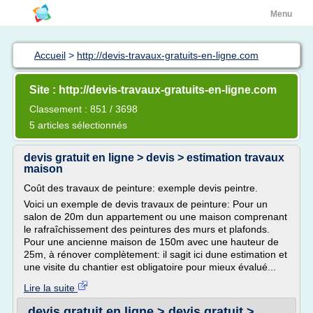
Menu
Accueil
>
http://devis-travaux-gratuits-en-ligne.com
Site : http://devis-travaux-gratuits-en-ligne.com
Classement : 851 / 3698
5 articles sélectionnés
devis gratuit en ligne > devis > estimation travaux
maison
Coût des travaux de peinture: exemple devis peintre.
Voici un exemple de devis travaux de peinture: Pour un
salon de 20m dun appartement ou une maison comprenant
le rafraîchissement des peintures des murs et plafonds.
Pour une ancienne maison de 150m avec une hauteur de
25m, à rénover complètement: il sagit ici dune estimation et
une visite du chantier est obligatoire pour mieux évalué...
Lire la suite
devis gratuit en ligne > devis gratuit >