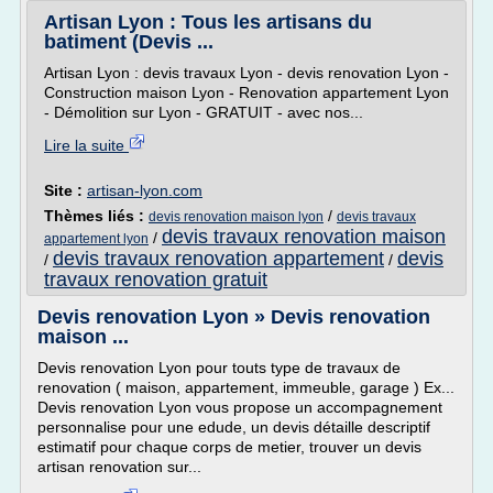
Artisan Lyon : Tous les artisans du
batiment (Devis ...
Artisan Lyon : devis travaux Lyon - devis renovation Lyon -
Construction maison Lyon - Renovation appartement Lyon
- Démolition sur Lyon - GRATUIT - avec nos...
Lire la suite
Site :
artisan-lyon.com
Thèmes liés :
/
devis renovation maison lyon
devis travaux
devis travaux renovation maison
/
appartement lyon
devis travaux renovation appartement
devis
/
/
travaux renovation gratuit
Devis renovation Lyon » Devis renovation
maison ...
Devis renovation Lyon pour touts type de travaux de
renovation ( maison, appartement, immeuble, garage ) Ex...
Devis renovation Lyon vous propose un accompagnement
personnalise pour une edude, un devis détaille descriptif
estimatif pour chaque corps de metier, trouver un devis
artisan renovation sur...