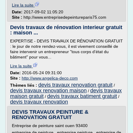
Lire la suite
Date:
2017-09-02 11:05:20
Site :
http://www.entreprisedepeintureparis75.com
Devis travaux de rénovation interieur gratuit
: maison ...
EXPERTISE - DEVIS TRAVAUX DE RÉNOVATION GRATUIT
: le jour de notre rendez-vous, il est vivement conseillé de
faire intervenir un entrepreneur "tous corps d'état du
bâtiment" pour vous...
Lire la suite
Date:
2016-05-24 09:31:00
Site :
http://www.angelica-deco.com
devis travaux renovation gratuit
Thèmes liés :
/
devis travaux renovation maison
devis travaux
/
maison gratuit
devis travaux batiment gratuit
/
/
devis travaux renovation
DEVIS TRAVAUX PEINTURE &
RENOVATION GRATUIT
Entreprise de peinture saint ouen 93400
entreprise de peinture , entreprise peinture , entreprise de