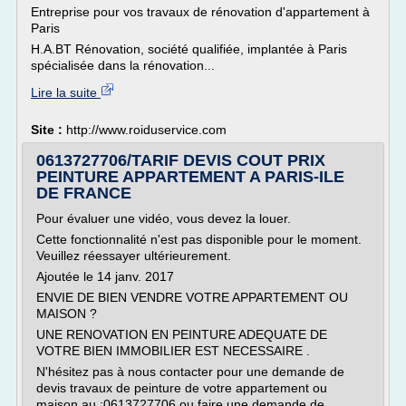
Entreprise pour vos travaux de rénovation d'appartement à
Paris
H.A.BT Rénovation, société qualifiée, implantée à Paris
spécialisée dans la rénovation...
Lire la suite
Site :
http://www.roiduservice.com
0613727706/TARIF DEVIS COUT PRIX
PEINTURE APPARTEMENT A PARIS-ILE
DE FRANCE
Pour évaluer une vidéo, vous devez la louer.
Cette fonctionnalité n'est pas disponible pour le moment.
Veuillez réessayer ultérieurement.
Ajoutée le 14 janv. 2017
ENVIE DE BIEN VENDRE VOTRE APPARTEMENT OU
MAISON ?
UNE RENOVATION EN PEINTURE ADEQUATE DE
VOTRE BIEN IMMOBILIER EST NECESSAIRE .
N'hésitez pas à nous contacter pour une demande de
devis travaux de peinture de votre appartement ou
maison au :0613727706 ou faire une demande de...