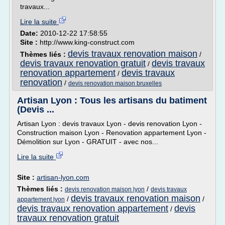
travaux...
Lire la suite
Date:
2010-12-22 17:58:55
Site :
http://www.king-construct.com
devis travaux renovation maison
Thèmes liés :
/
devis travaux renovation gratuit
devis travaux
/
renovation appartement
devis travaux
/
renovation
/
devis renovation maison bruxelles
Artisan Lyon : Tous les artisans du batiment
(Devis ...
Artisan Lyon : devis travaux Lyon - devis renovation Lyon -
Construction maison Lyon - Renovation appartement Lyon -
Démolition sur Lyon - GRATUIT - avec nos...
Lire la suite
Site :
artisan-lyon.com
Thèmes liés :
/
devis renovation maison lyon
devis travaux
devis travaux renovation maison
/
/
appartement lyon
devis travaux renovation appartement
devis
/
travaux renovation gratuit