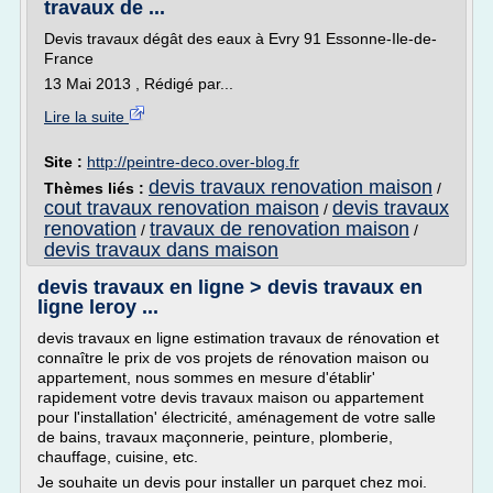
travaux de ...
Devis travaux dégât des eaux à Evry 91 Essonne-Ile-de-
France
13 Mai 2013 , Rédigé par...
Lire la suite
Site :
http://peintre-deco.over-blog.fr
devis travaux renovation maison
Thèmes liés :
/
cout travaux renovation maison
devis travaux
/
renovation
travaux de renovation maison
/
/
devis travaux dans maison
devis travaux en ligne > devis travaux en
ligne leroy ...
devis travaux en ligne estimation travaux de rénovation et
connaître le prix de vos projets de rénovation maison ou
appartement, nous sommes en mesure d'établir'
rapidement votre devis travaux maison ou appartement
pour l'installation' électricité, aménagement de votre salle
de bains, travaux maçonnerie, peinture, plomberie,
chauffage, cuisine, etc.
Je souhaite un devis pour installer un parquet chez moi.