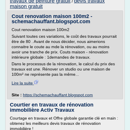
travaux de peinture gratuit
devis travaux
/
maison gratuit
Cout renovation maison 100m2 -
schemachauffant.blogspot.com
Cout renovation maison 100m2
Suivant toutes ces variations, le coût des travaux pourrait
être de 80 . Avant de nous décider, nous aimerions
connaitre le coute au mde la rénovation, ou au moins
avoir une tranche de prix. Couts maison - rénovation
intérieure globale : 1demandes de travaux.
Dans le processus de la rénovation, le calcul du prix des
travaux est une. Rénover un studio ou une maison de
100m² ne représente pas la même...
Lire la suite
Site :
https://schemachauffant.blogspot.com
Courtier en travaux de rénovation
immobilière Activ Travaux
Courtage en travaux et Offre globale garantie clé en main :
obtenez les meilleurs devis travaux de rénovation
immobilière !