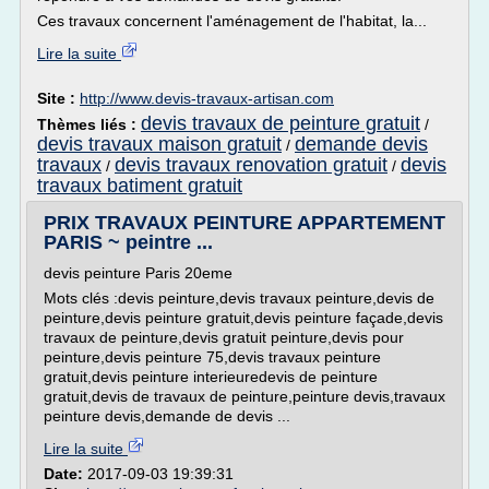
Ces travaux concernent l'aménagement de l'habitat, la...
Lire la suite
Site :
http://www.devis-travaux-artisan.com
devis travaux de peinture gratuit
Thèmes liés :
/
devis travaux maison gratuit
demande devis
/
travaux
devis travaux renovation gratuit
devis
/
/
travaux batiment gratuit
PRIX TRAVAUX PEINTURE APPARTEMENT
PARIS ~ peintre ...
devis peinture Paris 20eme
Mots clés :devis peinture,devis travaux peinture,devis de
peinture,devis peinture gratuit,devis peinture façade,devis
travaux de peinture,devis gratuit peinture,devis pour
peinture,devis peinture 75,devis travaux peinture
gratuit,devis peinture interieuredevis de peinture
gratuit,devis de travaux de peinture,peinture devis,travaux
peinture devis,demande de devis ...
Lire la suite
Date:
2017-09-03 19:39:31