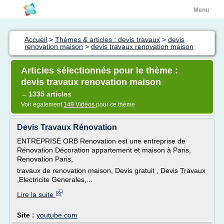
Menu
Accueil
>
Thèmes & articles : devis travaux
>
devis
renovation maison
>
devis travaux renovation maison
Articles sélectionnés pour le thème :
devis travaux renovation maison
1335 articles
→
Voir également
149 Vidéos
pour ce thème
Devis Travaux Rénovation
ENTREPRISE ORB Renovation est une entreprise de
Rénovation Décoration appartement et maison à Paris,
Renovation Paris,
travaux de renovation maison, Devis gratuit , Devis Travaux
,Electricite Generales,...
Lire la suite
Site :
youtube.com