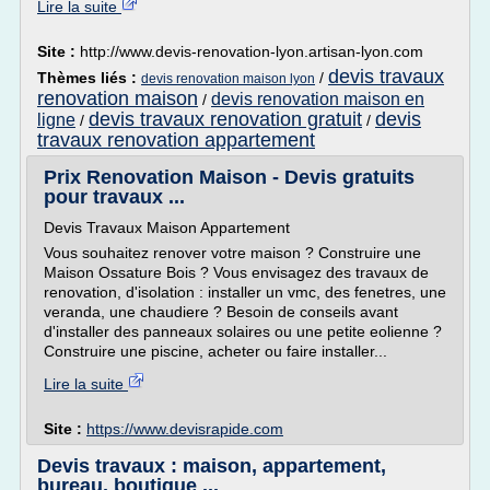
Lire la suite
Site :
http://www.devis-renovation-lyon.artisan-lyon.com
devis travaux
Thèmes liés :
/
devis renovation maison lyon
renovation maison
devis renovation maison en
/
devis travaux renovation gratuit
devis
ligne
/
/
travaux renovation appartement
Prix Renovation Maison - Devis gratuits
pour travaux ...
Devis Travaux Maison Appartement
Vous souhaitez renover votre maison ? Construire une
Maison Ossature Bois ? Vous envisagez des travaux de
renovation, d'isolation : installer un vmc, des fenetres, une
veranda, une chaudiere ? Besoin de conseils avant
d'installer des panneaux solaires ou une petite eolienne ?
Construire une piscine, acheter ou faire installer...
Lire la suite
Site :
https://www.devisrapide.com
Devis travaux : maison, appartement,
bureau, boutique ...