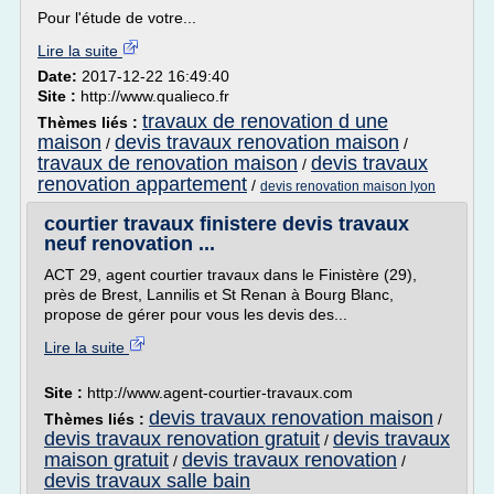
Pour l'étude de votre...
Lire la suite
Date:
2017-12-22 16:49:40
Site :
http://www.qualieco.fr
travaux de renovation d une
Thèmes liés :
maison
devis travaux renovation maison
/
/
travaux de renovation maison
devis travaux
/
renovation appartement
/
devis renovation maison lyon
courtier travaux finistere devis travaux
neuf renovation ...
ACT 29, agent courtier travaux dans le Finistère (29),
près de Brest, Lannilis et St Renan à Bourg Blanc,
propose de gérer pour vous les devis des...
Lire la suite
Site :
http://www.agent-courtier-travaux.com
devis travaux renovation maison
Thèmes liés :
/
devis travaux renovation gratuit
devis travaux
/
maison gratuit
devis travaux renovation
/
/
devis travaux salle bain