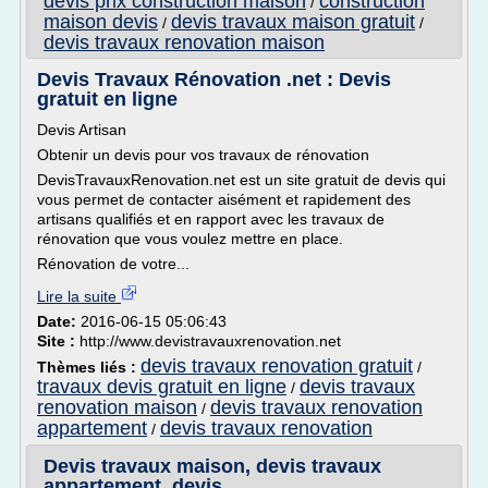
devis prix construction maison
construction
/
maison devis
devis travaux maison gratuit
/
/
devis travaux renovation maison
Devis Travaux Rénovation .net : Devis
gratuit en ligne
Devis Artisan
Obtenir un devis pour vos travaux de rénovation
DevisTravauxRenovation.net est un site gratuit de devis qui
vous permet de contacter aisément et rapidement des
artisans qualifiés et en rapport avec les travaux de
rénovation que vous voulez mettre en place.
Rénovation de votre...
Lire la suite
Date:
2016-06-15 05:06:43
Site :
http://www.devistravauxrenovation.net
devis travaux renovation gratuit
Thèmes liés :
/
travaux devis gratuit en ligne
devis travaux
/
renovation maison
devis travaux renovation
/
appartement
devis travaux renovation
/
Devis travaux maison, devis travaux
appartement, devis ...