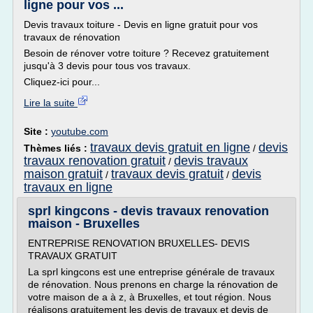
ligne pour vos ...
Devis travaux toiture - Devis en ligne gratuit pour vos
travaux de rénovation
Besoin de rénover votre toiture ? Recevez gratuitement
jusqu'à 3 devis pour tous vos travaux.
Cliquez-ici pour...
Lire la suite
Site :
youtube.com
travaux devis gratuit en ligne
devis
Thèmes liés :
/
travaux renovation gratuit
devis travaux
/
maison gratuit
travaux devis gratuit
devis
/
/
travaux en ligne
sprl kingcons - devis travaux renovation
maison - Bruxelles
ENTREPRISE RENOVATION BRUXELLES- DEVIS
TRAVAUX GRATUIT
La sprl kingcons est une entreprise générale de travaux
de rénovation. Nous prenons en charge la rénovation de
votre maison de a à z, à Bruxelles, et tout région. Nous
réalisons gratuitement les devis de travaux et devis de