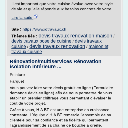
Il est important que votre cuisine évolue avec votre style
de vie et qu'elle réponde aux besoins concrets de votre...
Lire la suite
Site :
https://www.idtravaux.ch
devis travaux renovation maison
Thèmes liés :
/
devis travaux pose de cuisine
devis travaux
/
devis travaux renovation
cuisine
maison et
/
/
travaux cuisine
Rénovation/multiservices Rénovation
isolation intérieure ...
Peinture
Parquet
Vous pouvez faire votre devis gratuit en ligne (Formulaire
demande devis en ligne) afin de nous permettre de vous
établir un premier chiffrage vous permettant d'évaluer le
coût de votre projet.
Grâce à vous, H.A.BT est une entreprise en croissance
constante. L'équipe d'H.A.BT remercie l'ensemble de sa
clientèle pour sa confiance et sa fidélité qui permettent
l'agrandissement de sa chaîne de bouche à oreille.