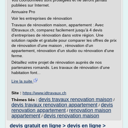
Vos coordonnées sont protégées et ne seront jamais
publiées sur Internet.
Annuaire Pro
Voir les entreprises de rénovation
Travaux de rénovation maison, appartement : Avec
IDtravaux.ch, comparez facilement jusqu'à 4 devis
d'entreprises de rénovation dans votre région. Une
solution rapide et gratuite pour comparer les offres de prix
de rénovation d'une maison , rénovation d'un
appartement, rénovation d'un studio ou rénovation d'une
ferme.
Détaillez votre projet de rénovation auprès de nos
partenaires romands. Les travaux de rénovation d'une
habitation font...
Lire la suite
Site :
https://www.idtravaux.ch
devis travaux renovation maison
Thèmes liés :
/
devis travaux renovation appartement
devis
/
renovation appartement
renovation maison
/
appartement
devis renovation maison
/
devis gratuit en ligne > devis en ligne >