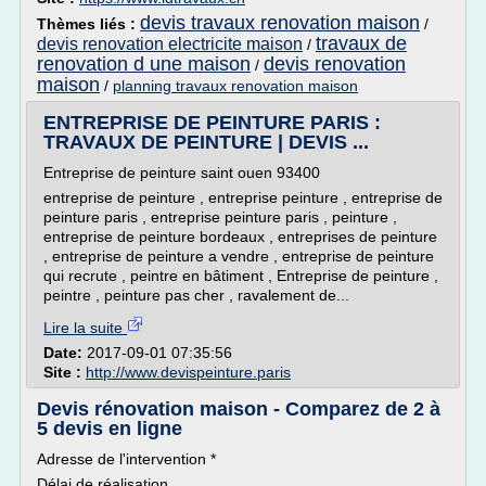
devis travaux renovation maison
Thèmes liés :
/
travaux de
devis renovation electricite maison
/
renovation d une maison
devis renovation
/
maison
/
planning travaux renovation maison
ENTREPRISE DE PEINTURE PARIS :
TRAVAUX DE PEINTURE | DEVIS ...
Entreprise de peinture saint ouen 93400
entreprise de peinture , entreprise peinture , entreprise de
peinture paris , entreprise peinture paris , peinture ,
entreprise de peinture bordeaux , entreprises de peinture
, entreprise de peinture a vendre , entreprise de peinture
qui recrute , peintre en bâtiment , Entreprise de peinture ,
peintre , peinture pas cher , ravalement de...
Lire la suite
Date:
2017-09-01 07:35:56
Site :
http://www.devispeinture.paris
Devis rénovation maison - Comparez de 2 à
5 devis en ligne
Adresse de l'intervention *
Délai de réalisation