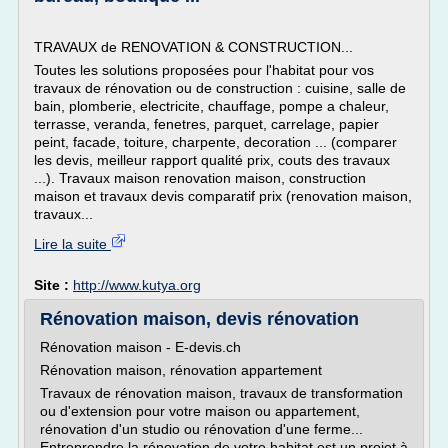
TRAVAUX de RENOVATION & CONSTRUCTION...
Toutes les solutions proposées pour l'habitat pour vos
travaux de rénovation ou de construction : cuisine, salle de
bain, plomberie, electricite, chauffage, pompe a chaleur,
terrasse, veranda, fenetres, parquet, carrelage, papier
peint, facade, toiture, charpente, decoration ... (comparer
les devis, meilleur rapport qualité prix, couts des travaux
...). Travaux maison renovation maison, construction
maison et travaux devis comparatif prix (renovation maison,
travaux...
Lire la suite
Site :
http://www.kutya.org
Rénovation maison, devis rénovation
Rénovation maison - E-devis.ch
Rénovation maison, rénovation appartement
Travaux de rénovation maison, travaux de transformation
ou d'extension pour votre maison ou appartement,
rénovation d'un studio ou rénovation d'une ferme...
Entreprendre la rénovation de votre habitat est un projet à