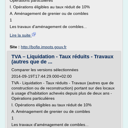
Opérations particulières
I. Opérations éligibles au taux réduit de 10%
A. Aménagement de grenier ou de combles
1
Les travaux d'aménagement de combles...
Lire la suite
Site :
http://bofip.impots.gouv.fr
TVA – Liquidation - Taux réduits - Travaux
(autres que de ...
Comparer les versions sélectionnées
2014-09-19T17:44:29.000+02:00
TVA - Liquidation - Taux réduits - Travaux (autres que de
construction ou de reconstruction) portant sur des locaux
à usage d'habitation achevés depuis plus de deux ans -
Opérations particulières
I. Opérations éligibles au taux réduit de 10%
A. Aménagement de grenier ou de combles
1
Les travaux d'aménagement de combles...