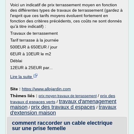
Voici un indicatif de prix terrassement moyen en fonction
des différentes types de travaux de terrassement (gardez à
l'esprit que ces tarifs moyens évoluent fortement en
fonction des critères précédents, ces coûts ne sont donnés
qu'à titre indicatif) :
Travaux de terrassement
Tarif terrasse à la journée
500EUR à 650EUR / jour
6EUR à 10EUR le m2
Déblai
12EUR à 25EUR par...
Lire la suite
Site :
https://www.allojardin.com
Thèmes liés :
/
prix des
prix moyen travaux de terrassement
travaux d'amenagement
travaux d espaces verts
/
maison
prix des travaux d espaces
travaux
/
/
d'extension maison
comment raccorder un cable electrique
sur une prise femelle