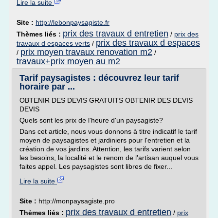
Lire la suite
Site :
http://lebonpaysagiste.fr
prix des travaux d entretien
Thèmes liés :
/
prix des
prix des travaux d espaces
travaux d espaces verts
/
prix moyen travaux renovation m2
/
/
travaux+prix moyen au m2
Tarif paysagistes : découvrez leur tarif
horaire par ...
OBTENIR DES DEVIS GRATUITS OBTENIR DES DEVIS
DEVIS
Quels sont les prix de l'heure d'un paysagiste?
Dans cet article, nous vous donnons à titre indicatif le tarif
moyen de paysagistes et jardiniers pour l'entretien et la
création de vos jardins. Attention, les tarifs varient selon
les besoins, la localité et le renom de l'artisan auquel vous
faites appel. Les paysagistes sont libres de fixer...
Lire la suite
Site :
http://monpaysagiste.pro
prix des travaux d entretien
Thèmes liés :
/
prix