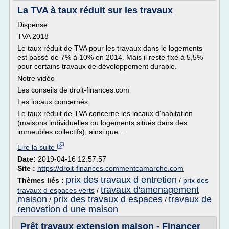
La TVA à taux réduit sur les travaux
Dispense
TVA 2018
Le taux réduit de TVA pour les travaux dans le logements
est passé de 7% à 10% en 2014. Mais il reste fixé à 5,5%
pour certains travaux de développement durable.
Notre vidéo
Les conseils de droit-finances.com
Les locaux concernés
Le taux réduit de TVA concerne les locaux d'habitation
(maisons individuelles ou logements situés dans des
immeubles collectifs), ainsi que...
Lire la suite
Date:
2019-04-16 12:57:57
Site :
https://droit-finances.commentcamarche.com
prix des travaux d entretien
Thèmes liés :
/
prix des
travaux d'amenagement
travaux d espaces verts
/
maison
prix des travaux d espaces
travaux de
/
/
renovation d une maison
Prêt travaux extension maison - Financer