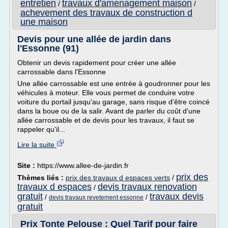
entretien
travaux d'amenagement maison
/
/
achevement des travaux de construction d
une maison
Devis pour une allée de jardin dans
l'Essonne (91)
Obtenir un devis rapidement pour créer une allée
carrossable dans l'Essonne
Une allée carrossable est une entrée à goudronner pour les
véhicules à moteur. Elle vous permet de conduire votre
voiture du portail jusqu'au garage, sans risque d'être coincé
dans la boue ou de la salir. Avant de parler du coût d'une
allée carrossable et de devis pour les travaux, il faut se
rappeler qu'il...
Lire la suite
Site :
https://www.allee-de-jardin.fr
prix des
Thèmes liés :
prix des travaux d espaces verts
/
travaux d espaces
devis travaux renovation
/
gratuit
travaux devis
/
/
devis travaux revetement essonne
gratuit
Prix Tonte Pelouse : Quel Tarif pour faire