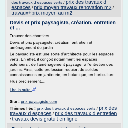
prix des travaux d
des travaux d espaces verts
/
espaces
prix moyen travaux renovation m2
/
/
travaux+prix moyen au m2
Devis et prix paysagiste, création, entretien
et ...
Trouver des chantiers
Devis et prix paysagiste, création, entretien et
aménagement de jardin
Le paysagiste est une sorte d'architecte pour les espaces
verts. En effet, il conçoit notamment les espaces
extérieurs : de l'aménagement paysager à l'entretien des
jardins. Ainsi, cette profession requiert de solides
connaissances en jardinerie, en botanique, en horticulture...
Plus précisément,...
Lire la suite
Site :
prix-paysagiste.com
prix des
Thèmes liés :
prix des travaux d espaces verts
/
travaux d espaces
prix des travaux d entretien
/
travaux devis gratuit en ligne
/