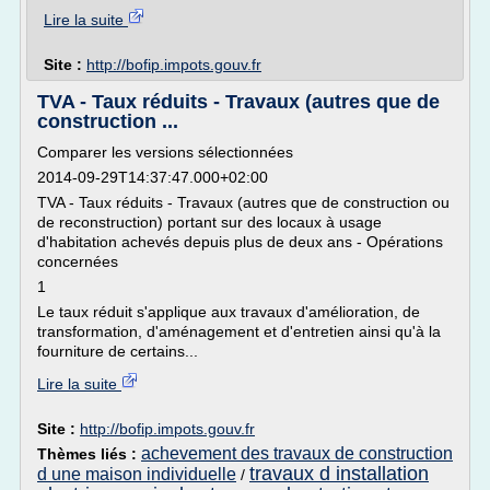
Lire la suite
Site :
http://bofip.impots.gouv.fr
TVA - Taux réduits - Travaux (autres que de
construction ...
Comparer les versions sélectionnées
2014-09-29T14:37:47.000+02:00
TVA - Taux réduits - Travaux (autres que de construction ou
de reconstruction) portant sur des locaux à usage
d'habitation achevés depuis plus de deux ans - Opérations
concernées
1
Le taux réduit s'applique aux travaux d'amélioration, de
transformation, d'aménagement et d'entretien ainsi qu'à la
fourniture de certains...
Lire la suite
Site :
http://bofip.impots.gouv.fr
achevement des travaux de construction
Thèmes liés :
travaux d installation
d une maison individuelle
/