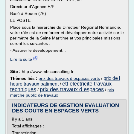
Directeur d'Agence H/F
Basé à Rouen (76)
LE POSTE
Placé sous la hiérarchie du Directeur Régional Normandie,
votre rôle est de renforcer et développer notre activité sur le
périmètre de la Seine Maritime et vos principales missions
seront les suivantes :
- Assurer le développement...
Lire la suite
Site :
http://www.mbcconsulting.fr
prix de l
Thèmes liés :
prix des travaux d espaces verts
/
ett electricite travaux
heure travaux batiment
/
techniques
prix des travaux d espaces
/
/
prix
marche public de travaux
INDICATEURS DE GESTION EVALUATION
DES COUTS EN ESPACES VERTS
il y a 1 ans
Total affichages :
Transcription