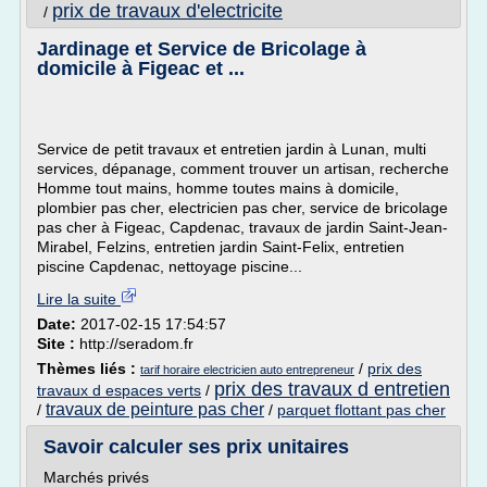
prix de travaux d'electricite
/
Jardinage et Service de Bricolage à
domicile à Figeac et ...
Service de petit travaux et entretien jardin à Lunan, multi
services, dépanage, comment trouver un artisan, recherche
Homme tout mains, homme toutes mains à domicile,
plombier pas cher, electricien pas cher, service de bricolage
pas cher à Figeac, Capdenac, travaux de jardin Saint-Jean-
Mirabel, Felzins, entretien jardin Saint-Felix, entretien
piscine Capdenac, nettoyage piscine...
Lire la suite
Date:
2017-02-15 17:54:57
Site :
http://seradom.fr
Thèmes liés :
/
prix des
tarif horaire electricien auto entrepreneur
prix des travaux d entretien
travaux d espaces verts
/
travaux de peinture pas cher
/
/
parquet flottant pas cher
Savoir calculer ses prix unitaires
Marchés privés