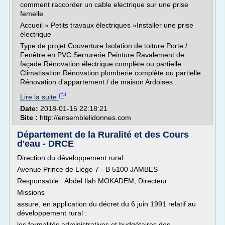
comment raccorder un cable electrique sur une prise
femelle
Accueil » Petits travaux électriques »Installer une prise
électrique
Type de projet Couverture Isolation de toiture Porte /
Fenêtre en PVC Serrurerie Peinture Ravalement de
façade Rénovation électrique complète ou partielle
Climatisation Rénovation plomberie complète ou partielle
Rénovation d'appartement / de maison Ardoises...
Lire la suite
Date:
2018-01-15 22:18:21
Site :
http://ensemblelidonnes.com
Département de la Ruralité et des Cours
d'eau - DRCE
Direction du développement rural
Avenue Prince de Liège 7 - B 5100 JAMBES
Responsable : Abdel Ilah MOKADEM, Directeur
Missions
assure, en application du décret du 6 juin 1991 relatif au
développement rural :
les formalités administratives et budgétaires des