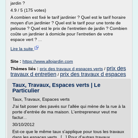
jardin ?
4.9 / 5 (175 votes)
A combien est fixé le tarif jardinier ? Quel est le tarif horaire
moyen d'un jardinier ? Quel est le tarif pour une tonte de
pelouse ? Quel est le prix de l'entretien de jardin ? Combien
coûte un jardinier à domicile pour l'entretien de votre
espace vert ? ...
Lire la suite
Site :
https://www.allojardin.com
prix des
Thèmes liés :
prix des travaux d espaces verts
/
travaux d entretien
prix des travaux d espaces
/
Taux, Travaux, Espaces verts | Le
Particulier
Taux, Travaux, Espaces verts
J'ai fait poser des pavés sur l'allée qui mène de la rue à la
porte d'entrée de ma maison. L'entrepreneur veut me
factur...
30/10/2012
Est-ce que le même taux s'applique pour tous les travaux
dans les espaces verts. [...] Pour d'autres travaux,