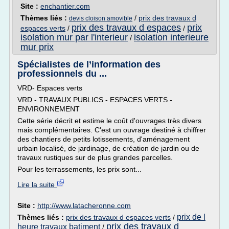
Site :
enchantier.com
Thèmes liés :
/
prix des travaux d
devis cloison amovible
prix des travaux d espaces
prix
espaces verts
/
/
isolation mur par l'interieur
isolation interieure
/
mur prix
Spécialistes de l’information des
professionnels du ...
VRD- Espaces verts
VRD - TRAVAUX PUBLICS - ESPACES VERTS -
ENVIRONNEMENT
Cette série décrit et estime le coût d'ouvrages très divers
mais complémentaires. C'est un ouvrage destiné à chiffrer
des chantiers de petits lotissements, d'aménagement
urbain localisé, de jardinage, de création de jardin ou de
travaux rustiques sur de plus grandes parcelles.
Pour les terrassements, les prix sont...
Lire la suite
Site :
http://www.latacheronne.com
prix de l
Thèmes liés :
prix des travaux d espaces verts
/
prix des travaux d
heure travaux batiment
/