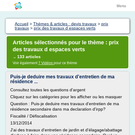
Menu
Accueil
>
Thèmes & articles : devis travaux
>
prix
travaux
>
prix des travaux d espaces verts
Articles sélectionnés pour le thème : prix
des travaux d espaces verts
133 articles
→
Voir également
7 Vidéos
pour ce thème
Puis-je deduire mes travaux d'entretien de ma
résidence ...
Consultez toutes les questions d'argent
Cliquez sur les catégories pour les afficher ou les masquer
Question : Puis-je deduire mes travaux d'entretien de ma
résidence secondaire dans ma declaration d'irpp?
Fiscalité / Défiscalisation
13/12/2014
J'ai des travaux d'entretien de jardin et d'élagage/abattage