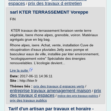
espaces
prix des travaux d entretien
/
sarl KTER TERRASSEMENT Voreppe
FIN
KTER travaux de terrassement livraison vente terre
végétale, Isere rhone alpes, grenoble, voiron. Matériaux
agrégats grue en big bag.
Rhone alpes, isere. Achat, vente, installation Cuve de
récupération d'eaux pluviales Jetly avec pompe et
basculeur eaux de ville, installée par kter environnement,
"ecologiquement votre" Spécialiste des énergies
renouvelables. L'écologie devient...
Lire la suite
Date:
2017-06-11 14:36:11
Site :
http://kter.fr
Thèmes liés :
prix des travaux d espaces verts
/
entreprise travaux amenagement maison
prix
/
des travaux d espaces
/
/
indice des prix travaux publics
prix des travaux publics
Tarif d'un artisan par travaux et horaire -