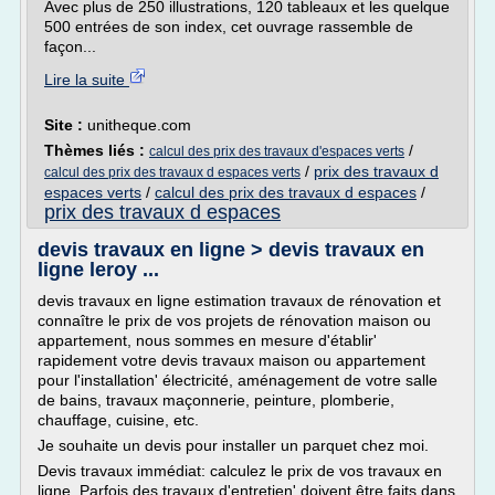
Avec plus de 250 illustrations, 120 tableaux et les quelque
500 entrées de son index, cet ouvrage rassemble de
façon...
Lire la suite
Site :
unitheque.com
Thèmes liés :
/
calcul des prix des travaux d'espaces verts
/
prix des travaux d
calcul des prix des travaux d espaces verts
espaces verts
/
calcul des prix des travaux d espaces
/
prix des travaux d espaces
devis travaux en ligne > devis travaux en
ligne leroy ...
devis travaux en ligne estimation travaux de rénovation et
connaître le prix de vos projets de rénovation maison ou
appartement, nous sommes en mesure d'établir'
rapidement votre devis travaux maison ou appartement
pour l'installation' électricité, aménagement de votre salle
de bains, travaux maçonnerie, peinture, plomberie,
chauffage, cuisine, etc.
Je souhaite un devis pour installer un parquet chez moi.
Devis travaux immédiat: calculez le prix de vos travaux en
ligne. Parfois des travaux d'entretien' doivent être faits dans