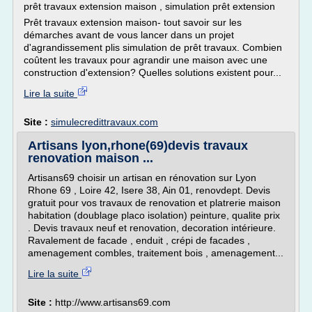
prêt travaux extension maison , simulation prêt extension
Prêt travaux extension maison- tout savoir sur les
démarches avant de vous lancer dans un projet
d'agrandissement plis simulation de prêt travaux. Combien
coûtent les travaux pour agrandir une maison avec une
construction d'extension? Quelles solutions existent pour...
Lire la suite
Site :
simulecredittravaux.com
Artisans lyon,rhone(69)devis travaux
renovation maison ...
Artisans69 choisir un artisan en rénovation sur Lyon
Rhone 69 , Loire 42, Isere 38, Ain 01, renovdept. Devis
gratuit pour vos travaux de renovation et platrerie maison
habitation (doublage placo isolation) peinture, qualite prix
. Devis travaux neuf et renovation, decoration intérieure.
Ravalement de facade , enduit , crépi de facades ,
amenagement combles, traitement bois , amenagement...
Lire la suite
Site :
http://www.artisans69.com