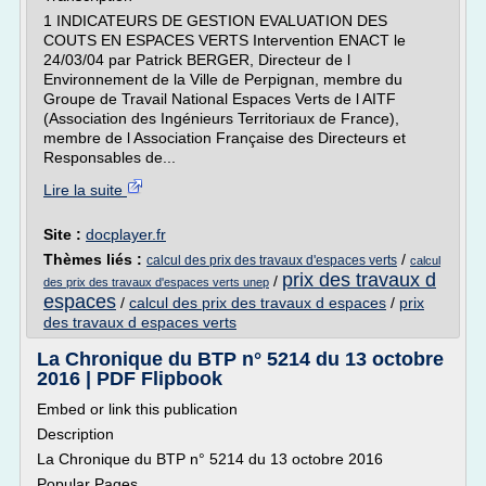
1 INDICATEURS DE GESTION EVALUATION DES
COUTS EN ESPACES VERTS Intervention ENACT le
24/03/04 par Patrick BERGER, Directeur de l
Environnement de la Ville de Perpignan, membre du
Groupe de Travail National Espaces Verts de l AITF
(Association des Ingénieurs Territoriaux de France),
membre de l Association Française des Directeurs et
Responsables de...
Lire la suite
Site :
docplayer.fr
Thèmes liés :
/
calcul des prix des travaux d'espaces verts
calcul
prix des travaux d
/
des prix des travaux d'espaces verts unep
espaces
/
calcul des prix des travaux d espaces
/
prix
des travaux d espaces verts
La Chronique du BTP n° 5214 du 13 octobre
2016 | PDF Flipbook
Embed or link this publication
Description
La Chronique du BTP n° 5214 du 13 octobre 2016
Popular Pages