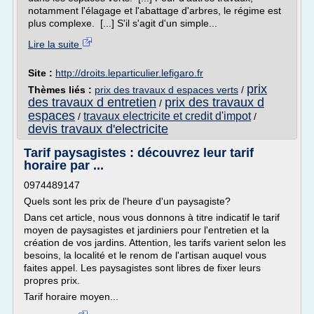
notamment l'élagage et l'abattage d'arbres, le régime est
plus complexe. [...] S'il s'agit d'un simple...
Lire la suite
Site :
http://droits.leparticulier.lefigaro.fr
prix
Thèmes liés :
prix des travaux d espaces verts
/
des travaux d entretien
prix des travaux d
/
espaces
travaux electricite et credit d'impot
/
/
devis travaux d'electricite
Tarif paysagistes : découvrez leur tarif
horaire par ...
0974489147
Quels sont les prix de l'heure d'un paysagiste?
Dans cet article, nous vous donnons à titre indicatif le tarif
moyen de paysagistes et jardiniers pour l'entretien et la
création de vos jardins. Attention, les tarifs varient selon les
besoins, la localité et le renom de l'artisan auquel vous
faites appel. Les paysagistes sont libres de fixer leurs
propres prix.
Tarif horaire moyen...