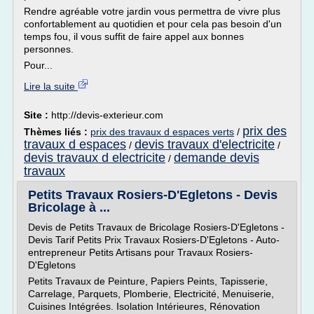
Rendre agréable votre jardin vous permettra de vivre plus
confortablement au quotidien et pour cela pas besoin d'un
temps fou, il vous suffit de faire appel aux bonnes
personnes.
Pour...
Lire la suite
Site :
http://devis-exterieur.com
prix des
Thèmes liés :
prix des travaux d espaces verts
/
travaux d espaces
devis travaux d'electricite
/
/
devis travaux d electricite
demande devis
/
travaux
Petits Travaux Rosiers-D'Egletons - Devis
Bricolage à ...
Devis de Petits Travaux de Bricolage Rosiers-D'Egletons -
Devis Tarif Petits Prix Travaux Rosiers-D'Egletons - Auto-
entrepreneur Petits Artisans pour Travaux Rosiers-
D'Egletons
Petits Travaux de Peinture, Papiers Peints, Tapisserie,
Carrelage, Parquets, Plomberie, Electricité, Menuiserie,
Cuisines Intégrées. Isolation Intérieures, Rénovation