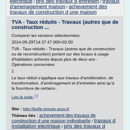
electrique
prix des travaux d entretien
travaux
/
/
d'amenagement maison
achevement des
/
travaux de construction d une maison
TVA - Taux réduits - Travaux (autres que de
construction ...
Comparer les versions sélectionnées
2014-09-29T14:37:47.000+02:00
TVA - Taux réduits - Travaux (autres que de construction
ou de reconstruction) portant sur des locaux à usage
d'habitation achevés depuis plus de deux ans -
Opérations concernées
1
Le taux réduit s'applique aux travaux d'amélioration, de
transformation, d'aménagement et d'entretien ainsi qu'à
la fourniture de certains...
Lire la suite
Site :
http://bofip.impots.gouv.fr
achevement des travaux de
Thèmes liés :
travaux d
construction d une maison individuelle
/
installation electrique
prix des travaux d
/