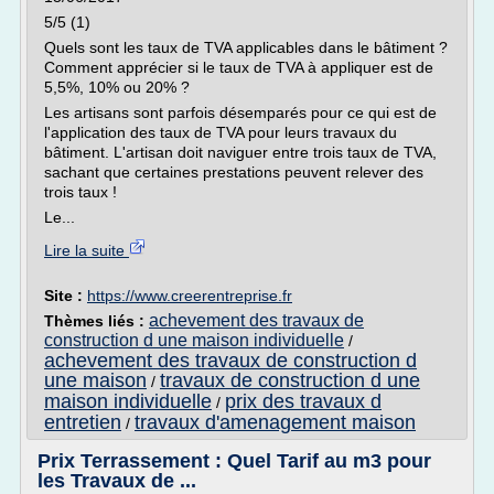
5/5 (1)
Quels sont les taux de TVA applicables dans le bâtiment ?
Comment apprécier si le taux de TVA à appliquer est de
5,5%, 10% ou 20% ?
Les artisans sont parfois désemparés pour ce qui est de
l'application des taux de TVA pour leurs travaux du
bâtiment. L'artisan doit naviguer entre trois taux de TVA,
sachant que certaines prestations peuvent relever des
trois taux !
Le...
Lire la suite
Site :
https://www.creerentreprise.fr
achevement des travaux de
Thèmes liés :
construction d une maison individuelle
/
achevement des travaux de construction d
une maison
travaux de construction d une
/
maison individuelle
prix des travaux d
/
entretien
travaux d'amenagement maison
/
Prix Terrassement : Quel Tarif au m3 pour
les Travaux de ...