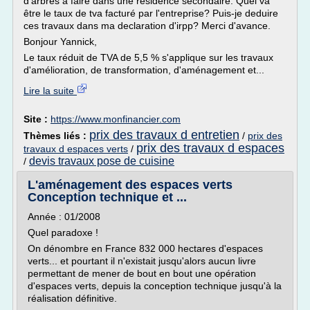
d'arbres à faire dans une résidence secondaire. Quel va
être le taux de tva facturé par l'entreprise? Puis-je deduire
ces travaux dans ma declaration d'irpp? Merci d'avance.
Bonjour Yannick,
Le taux réduit de TVA de 5,5 % s'applique sur les travaux
d'amélioration, de transformation, d'aménagement et...
Lire la suite
Site :
https://www.monfinancier.com
prix des travaux d entretien
Thèmes liés :
/
prix des
prix des travaux d espaces
travaux d espaces verts
/
devis travaux pose de cuisine
/
L'aménagement des espaces verts
Conception technique et ...
Année : 01/2008
Quel paradoxe !
On dénombre en France 832 000 hectares d'espaces
verts... et pourtant il n'existait jusqu'alors aucun livre
permettant de mener de bout en bout une opération
d'espaces verts, depuis la conception technique jusqu'à la
réalisation définitive.