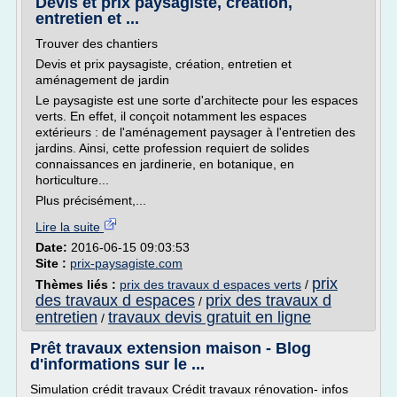
Devis et prix paysagiste, création,
entretien et ...
Trouver des chantiers
Devis et prix paysagiste, création, entretien et
aménagement de jardin
Le paysagiste est une sorte d'architecte pour les espaces
verts. En effet, il conçoit notamment les espaces
extérieurs : de l'aménagement paysager à l'entretien des
jardins. Ainsi, cette profession requiert de solides
connaissances en jardinerie, en botanique, en
horticulture...
Plus précisément,...
Lire la suite
Date:
2016-06-15 09:03:53
Site :
prix-paysagiste.com
prix
Thèmes liés :
prix des travaux d espaces verts
/
des travaux d espaces
prix des travaux d
/
entretien
travaux devis gratuit en ligne
/
Prêt travaux extension maison - Blog
d'informations sur le ...
Simulation crédit travaux Crédit travaux rénovation- infos