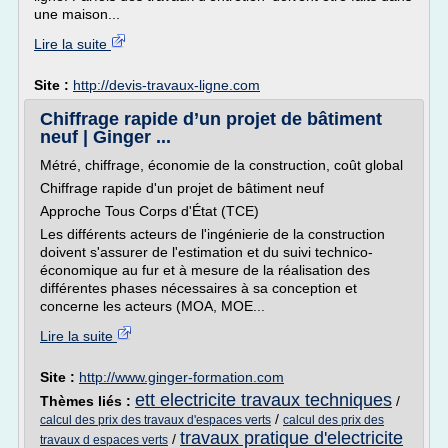
une maison...
Lire la suite
Site :
http://devis-travaux-ligne.com
Chiffrage rapide d’un projet de bâtiment
neuf | Ginger ...
Métré, chiffrage, économie de la construction, coût global
Chiffrage rapide d'un projet de bâtiment neuf
Approche Tous Corps d'État (TCE)
Les différents acteurs de l'ingénierie de la construction
doivent s'assurer de l'estimation et du suivi technico-
économique au fur et à mesure de la réalisation des
différentes phases nécessaires à sa conception et
concerne les acteurs (MOA, MOE...
Lire la suite
Site :
http://www.ginger-formation.com
ett electricite travaux techniques
Thèmes liés :
/
/
calcul des prix des travaux d'espaces verts
calcul des prix des
travaux pratique d'electricite
/
travaux d espaces verts