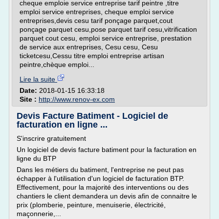
cheque emploie service entreprise tarif peintre ,titre
emploi service entreprises, cheque emploi service
entreprises,devis cesu tarif ponçage parquet,cout
ponçage parquet cesu,pose parquet tarif cesu,vitrification
parquet cout cesu, emploi service entreprise, prestation
de service aux entreprises, Cesu cesu, Cesu
ticketcesu,Cessu titre emploi entreprise artisan
peintre,chèque emploi...
Lire la suite
Date:
2018-01-15 16:33:18
Site :
http://www.renov-ex.com
Devis Facture Batiment - Logiciel de
facturation en ligne ...
S'inscrire gratuitement
Un logiciel de devis facture batiment pour la facturation en
ligne du BTP
Dans les métiers du batiment, l'entreprise ne peut pas
échapper à l'utilisation d'un logiciel de facturation BTP.
Effectivement, pour la majorité des interventions ou des
chantiers le client demandera un devis afin de connaitre le
prix (plomberie, peinture, menuiserie, électricité,
maçonnerie,...