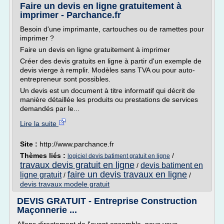
Faire un devis en ligne gratuitement à
imprimer - Parchance.fr
Besoin d'une imprimante, cartouches ou de ramettes pour
imprimer ?
Faire un devis en ligne gratuitement à imprimer
Créer des devis gratuits en ligne à partir d'un exemple de
devis vierge à remplir. Modèles sans TVA ou pour auto-
entrepreneur sont possibles.
Un devis est un document à titre informatif qui décrit de
manière détaillée les produits ou prestations de services
demandés par le...
Lire la suite
Site :
http://www.parchance.fr
Thèmes liés :
/
logiciel devis batiment gratuit en ligne
travaux devis gratuit en ligne
devis batiment en
/
faire un devis travaux en ligne
ligne gratuit
/
/
devis travaux modele gratuit
DEVIS GRATUIT - Entreprise Construction
Maçonnerie ...