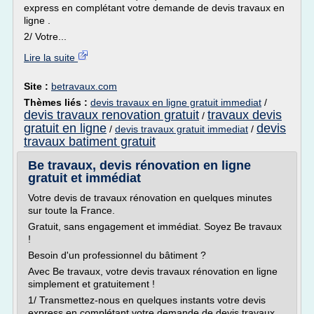
express en complétant votre demande de devis travaux en
ligne .
2/ Votre...
Lire la suite
Site :
betravaux.com
Thèmes liés :
devis travaux en ligne gratuit immediat
/
devis travaux renovation gratuit
travaux devis
/
gratuit en ligne
devis
/
devis travaux gratuit immediat
/
travaux batiment gratuit
Be travaux, devis rénovation en ligne
gratuit et immédiat
Votre devis de travaux rénovation en quelques minutes
sur toute la France.
Gratuit, sans engagement et immédiat. Soyez Be travaux
!
Besoin d'un professionnel du bâtiment ?
Avec Be travaux, votre devis travaux rénovation en ligne
simplement et gratuitement !
1/ Transmettez-nous en quelques instants votre devis
express en complétant votre demande de devis travaux