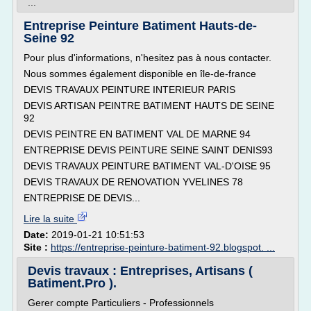
...
Entreprise Peinture Batiment Hauts-de-
Seine 92
Pour plus d'informations, n'hesitez pas à nous contacter.
Nous sommes également disponible en île-de-france
DEVIS TRAVAUX PEINTURE INTERIEUR PARIS
DEVIS ARTISAN PEINTRE BATIMENT HAUTS DE SEINE
92
DEVIS PEINTRE EN BATIMENT VAL DE MARNE 94
ENTREPRISE DEVIS PEINTURE SEINE SAINT DENIS93
DEVIS TRAVAUX PEINTURE BATIMENT VAL-D'OISE 95
DEVIS TRAVAUX DE RENOVATION YVELINES 78
ENTREPRISE DE DEVIS...
Lire la suite
Date:
2019-01-21 10:51:53
Site :
https://entreprise-peinture-batiment-92.blogspot. ...
Devis travaux : Entreprises, Artisans (
Batiment.Pro ).
Gerer compte Particuliers - Professionnels