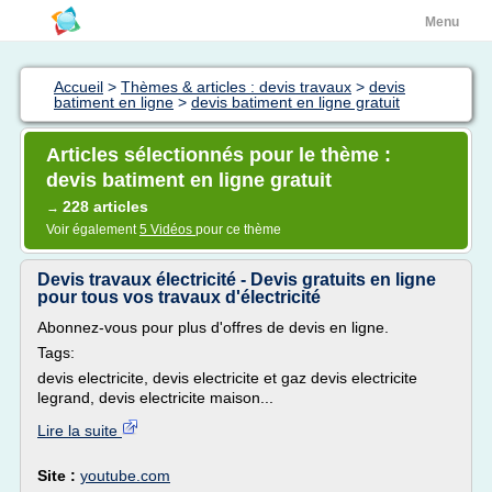
Menu
Accueil
>
Thèmes & articles : devis travaux
>
devis
batiment en ligne
>
devis batiment en ligne gratuit
Articles sélectionnés pour le thème :
devis batiment en ligne gratuit
228 articles
→
Voir également
5 Vidéos
pour ce thème
Devis travaux électricité - Devis gratuits en ligne
pour tous vos travaux d'électricité
Abonnez-vous pour plus d'offres de devis en ligne.
Tags:
devis electricite, devis electricite et gaz devis electricite
legrand, devis electricite maison...
Lire la suite
Site :
youtube.com