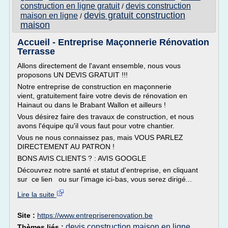
construction en ligne gratuit
devis construction
/
devis gratuit construction
maison en ligne
/
maison
Accueil - Entreprise Maçonnerie Rénovation
Terrasse
Allons directement de l'avant ensemble, nous vous
proposons UN DEVIS GRATUIT !!!
Notre entreprise de construction en maçonnerie
vient, gratuitement faire votre devis de rénovation en
Hainaut ou dans le Brabant Wallon et ailleurs !
Vous désirez faire des travaux de construction, et nous
avons l'équipe qu'il vous faut pour votre chantier.
Vous ne nous connaissez pas, mais VOUS PARLEZ
DIRECTEMENT AU PATRON !
BONS AVIS CLIENTS ? : AVIS GOOGLE
Découvrez notre santé et statut d'entreprise, en cliquant
sur ce lien ou sur l'image ici-bas, vous serez dirigé...
Lire la suite
Site :
https://www.entrepriserenovation.be
devis construction maison en ligne
Thèmes liés :