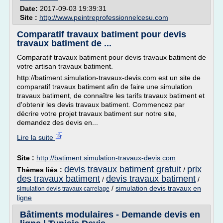
Date:
2017-09-03 19:39:31
Site :
http://www.peintreprofessionnelcesu.com
Comparatif travaux batiment pour devis
travaux batiment de ...
Comparatif travaux batiment pour devis travaux batiment de
votre artisan travaux batiment.
http://batiment.simulation-travaux-devis.com est un site de
comparatif travaux batiment afin de faire une simulation
travaux batiment, de connaître les tarifs travaux batiment et
d'obtenir les devis travaux batiment. Commencez par
décrire votre projet travaux batiment sur notre site,
demandez des devis en...
Lire la suite
Site :
http://batiment.simulation-travaux-devis.com
devis travaux batiment gratuit
prix
Thèmes liés :
/
des travaux batiment
devis travaux batiment
/
/
/
simulation devis travaux en
simulation devis travaux carrelage
ligne
Bâtiments modulaires - Demande devis en