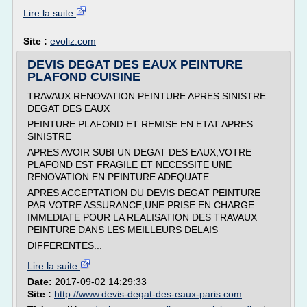
Lire la suite
Site :
evoliz.com
DEVIS DEGAT DES EAUX PEINTURE
PLAFOND CUISINE
TRAVAUX RENOVATION PEINTURE APRES SINISTRE
DEGAT DES EAUX
PEINTURE PLAFOND ET REMISE EN ETAT APRES
SINISTRE
APRES AVOIR SUBI UN DEGAT DES EAUX,VOTRE
PLAFOND EST FRAGILE ET NECESSITE UNE
RENOVATION EN PEINTURE ADEQUATE .
APRES ACCEPTATION DU DEVIS DEGAT PEINTURE
PAR VOTRE ASSURANCE,UNE PRISE EN CHARGE
IMMEDIATE POUR LA REALISATION DES TRAVAUX
PEINTURE DANS LES MEILLEURS DELAIS
DIFFERENTES...
Lire la suite
Date:
2017-09-02 14:29:33
Site :
http://www.devis-degat-des-eaux-paris.com