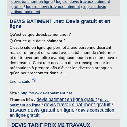
devis batiment en ligne
/
logiciel devis travaux batiment
gratuit
/
logiciel devis travaux batiment
/
logiciel devis
artisan batiment
DEVIS BATIMENT .net: Devis gratuit et en
ligne
Qu'est ce que devisbatiment.net ?
Qu'est-ce que devis bâtiment ?
C'est le site en ligne qui permet à une personne désirant
réaliser un projet en rapport avec le bâtiment de s'informer
et de trouver une offre avantageuse pour la mise en oeuvre
des travaux. C'est une occasion de se renseigner sur les
précautions à prendre afin d'éviter les diverses arnaques
qu'on peut rencontrer dans le...
Lire la suite
Site :
http://www.devisbatiment.net
devis batiment en ligne gratuit
Thèmes liés :
/
devis
devis travaux batiment gratuit
batiment en ligne
/
/
travaux devis gratuit en ligne
devis construction
/
en ligne gratuit
DEVIS TARIF PRIX M2 TRAVAUX