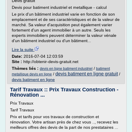
Devis gratuit
Devis pour batiment industriel et metallique - calcul
Le prix d'un bâtiment industriel varie en fonction de son
emplacement et de ses caractéristiques et de la valeur de
marché. Sa valeur d'acquisition peut également varier
fortement d'un agent immobilier à un autre. Seuls les
experts immobiliers peuvent déterminer la valeur vénale
d'un bâtiment industriel ou d'un bâtiment...
Lire la suite
Date:
2016-07-04 12:03:59
Site :
http://obtenir-devis-gratuit.net
Thèmes liés :
/
devis en ligne batiment industriel
batiment
devis batiment en ligne gratuit
/
/
metallique devis en ligne
devis batiment en ligne
Tarif Travaux :: Prix Travaux Construction -
Rénovation ...
Prix Travaux
Tarif Travaux
Prix et tarifs pour vos travaux de construction et
rénovation. Votre artisan près de chez vous .., recevez les
meilleurs offres des devis de la part de nos prestataires ...