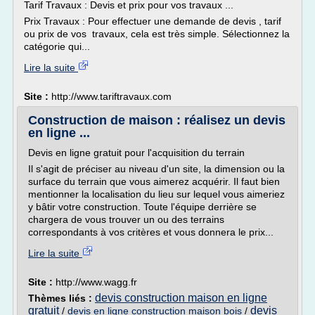
Tarif Travaux : Devis et prix pour vos travaux ...
Prix Travaux : Pour effectuer une demande de devis , tarif
ou prix de vos travaux, cela est très simple. Sélectionnez la
catégorie qui...
Lire la suite
Site :
http://www.tariftravaux.com
Construction de maison : réalisez un devis
en ligne ...
Devis en ligne gratuit pour l'acquisition du terrain
Il s'agit de préciser au niveau d'un site, la dimension ou la
surface du terrain que vous aimerez acquérir. Il faut bien
mentionner la localisation du lieu sur lequel vous aimeriez
y bâtir votre construction. Toute l'équipe derrière se
chargera de vous trouver un ou des terrains
correspondants à vos critères et vous donnera le prix...
Lire la suite
Site :
http://www.wagg.fr
devis construction maison en ligne
Thèmes liés :
gratuit
devis
/
devis en ligne construction maison bois
/