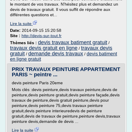
le montant de vos travaux. N'hésitez plus et demandez un
devis de travaux gratuit. Il vous suffit de répondre aux
différentes questions et...
Lire la suite
Date:
2014-09-15 15:20:58
Site :
http://devis-sur-tout.fr
devis travaux batiment gratuit
Thèmes liés :
/
travaux devis gratuit en ligne
travaux devis
/
gratuit
demande devis travaux
devis batiment
/
/
en ligne gratuit
PRIX TRAVAUX PEINTURE APPARTEMENT
PARIS ~ peintre ...
devis peinture Paris 20eme
Mots clés :devis peinture,devis travaux peinture,devis de
peinture,devis peinture gratuit,devis peinture façade,devis
travaux de peinture,devis gratuit peinture,devis pour
peinture,devis peinture 75,devis travaux peinture
gratuit,devis peinture interieuredevis de peinture
gratuit,devis de travaux de peinture,peinture devis,travaux
peinture devis,demande de devis ...
Lire la suite