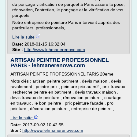
du ponçage vitrification de parquet à Paris assure la pose,
rénovation, l'entretien, le ponçage et la vitrification de vos
parquets.
Notre entreprise de peinture Paris intervient auprès des
particuliers, professionnels,...
Lire la suite
Date:
2018-01-15 16:32:04
Site :
http://www.lehmanerenove.com
ARTISAN PEINTRE PROFESSIONNEL
PARIS - lehmanerenove.com
ARTISAN PEINTRE PROFESSIONNEL PARIS 20eme
Mots clés : artisan peintre batiment , devis maison , devis
ravalement , peintre prix , peinture prix au m2 , prix travaux
, recherche peintre en batiment , devis travaux maison ,
devis travaux de peinture , rénovation peinture , courtage
en travaux , le bon peintre , prix peinture facade , pro
peinture , décoration peinture , entreprise de peintre ,...
Lire la suite
Date:
2017-09-02 10:42:55
Site :
http://www.lehmanerenove.com