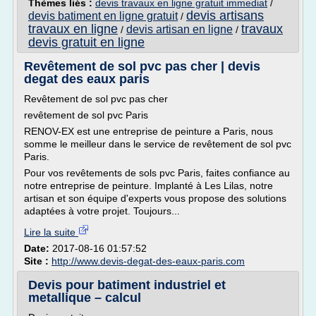
Thèmes liés :
devis travaux en ligne gratuit immediat
/
devis artisans
devis batiment en ligne gratuit
/
travaux en ligne
travaux
devis artisan en ligne
/
/
devis gratuit en ligne
Revêtement de sol pvc pas cher | devis
degat des eaux paris
Revêtement de sol pvc pas cher
revêtement de sol pvc Paris
RENOV-EX est une entreprise de peinture a Paris, nous
somme le meilleur dans le service de revêtement de sol pvc
Paris.
Pour vos revêtements de sols pvc Paris, faites confiance au
notre entreprise de peinture. Implanté à Les Lilas, notre
artisan et son équipe d'experts vous propose des solutions
adaptées à votre projet. Toujours...
Lire la suite
Date:
2017-08-16 01:57:52
Site :
http://www.devis-degat-des-eaux-paris.com
Devis pour batiment industriel et
metallique – calcul