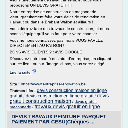
Allons directement de l'avant ensemble, nous vous
proposons UN DEVIS GRATUIT !!!
Notre entreprise de construction en maçonnerie
vient, gratuitement faire votre devis de rénovation en
Hainaut ou dans le Brabant Wallon et ailleurs !
Vous désirez faire des travaux de construction, et nous
avons l'équipe qu'il vous faut pour votre chantier.
Vous ne nous connaissez pas, mais VOUS PARLEZ
DIRECTEMENT AU PATRON !
BONS AVIS CLIENTS ? : AVIS GOOGLE
Découvrez notre santé et statut d'entreprise, en cliquant
sur ce lien ou sur l'image ici-bas, vous serez dirigé...
Lire la suite
Site :
https://www.entrepriserenovation.be
devis construction maison en ligne
Thèmes liés :
devis
gratuit
devis construction en ligne gratuit
/
/
gratuit construction maison
/
devis gratuit
travaux devis gratuit en ligne
maconnerie
/
DEVIS TRAVAUX PEINTURE PARQUET
PAIEMENT PAR CESU(Chèques ...