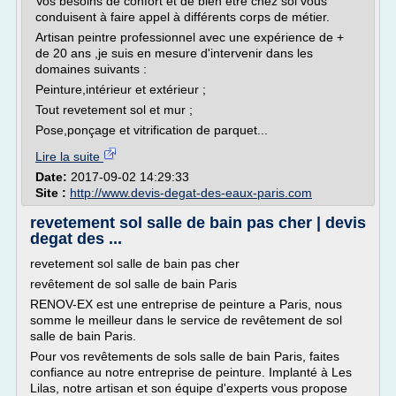
Vos besoins de confort et de bien etre chez soi vous
conduisent à faire appel à différents corps de métier.
Artisan peintre professionnel avec une expérience de +
de 20 ans ,je suis en mesure d'intervenir dans les
domaines suivants :
Peinture,intérieur et extérieur ;
Tout revetement sol et mur ;
Pose,ponçage et vitrification de parquet...
Lire la suite
Date:
2017-09-02 14:29:33
Site :
http://www.devis-degat-des-eaux-paris.com
revetement sol salle de bain pas cher | devis
degat des ...
revetement sol salle de bain pas cher
revêtement de sol salle de bain Paris
RENOV-EX est une entreprise de peinture a Paris, nous
somme le meilleur dans le service de revêtement de sol
salle de bain Paris.
Pour vos revêtements de sols salle de bain Paris, faites
confiance au notre entreprise de peinture. Implanté à Les
Lilas, notre artisan et son équipe d'experts vous propose