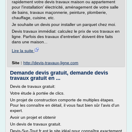
rapidement votre devis travaux maison ou appartement
pour l'installation' électricité, aménagement de votre salle
de bains, travaux maçonnerie, peinture, plomberie,
chauffage, cuisine, etc.
Je souhaite un devis pour installer un parquet chez moi.
Devis travaux immédiat: calculez le prix de vos travaux en
ligne. Parfois des travaux d'entretien' doivent être faits
dans une maison...
Lire la suite
Site :
http://devis-travaux-ligne.com
Demande devis gratuit, demande devis
travaux gratuit en ...
Devis de travaux gratuit:
Votre étude à portée de clics.
Un projet de construction comporte de multiples étapes.
Pour les connaître en détail, il vous faut bien sûr l'avis d'un
expert.
Avoir un projet et obtenir
Un devis de travaux gratuit.
Devis-Sur-Tout.fr est le site idéal pour connaître exactement