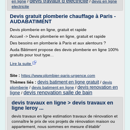
devis travaux d electricite
en ligne
/
/
devis en ligne
electricite
Devis gratuit plomberie chauffage à Paris -
AUDABATIMENT
Devis plomberie en ligne, gratuit et rapide
Accueil -> Devis plomberie en ligne, gratuit et rapide
Des besoins en plomberie à Paris et aux alentours ?
Auda Bâtiment propose des devis plomberie en ligne 100%
gratuits pour tout type...
Lire la suite
Site :
https://www.plombier-paris-urgence.com
devis batiment en ligne gratuit
Thèmes liés :
/
devis
devis renovation en
plomberie
/
devis batiment en ligne
/
devis renovation salle de bain
ligne
/
devis travaux en ligne > devis travaux en
ligne leroy ...
devis travaux en ligne estimation travaux de rénovation et
connaître le prix de vos projets de rénovation maison ou
appartement, nous sommes en mesure d'établir'