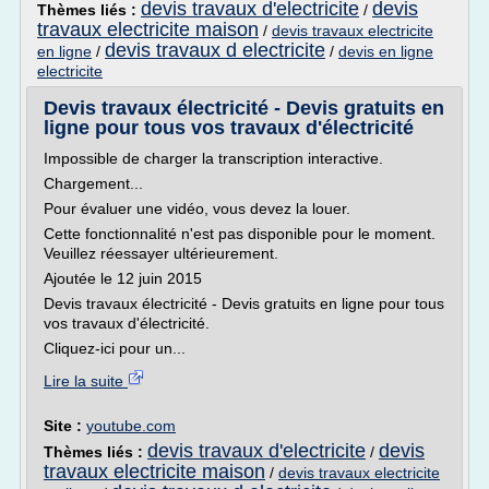
devis travaux d'electricite
devis
Thèmes liés :
/
travaux electricite maison
/
devis travaux electricite
devis travaux d electricite
en ligne
/
/
devis en ligne
electricite
Devis travaux électricité - Devis gratuits en
ligne pour tous vos travaux d'électricité
Impossible de charger la transcription interactive.
Chargement...
Pour évaluer une vidéo, vous devez la louer.
Cette fonctionnalité n'est pas disponible pour le moment.
Veuillez réessayer ultérieurement.
Ajoutée le 12 juin 2015
Devis travaux électricité - Devis gratuits en ligne pour tous
vos travaux d'électricité.
Cliquez-ici pour un...
Lire la suite
Site :
youtube.com
devis travaux d'electricite
devis
Thèmes liés :
/
travaux electricite maison
/
devis travaux electricite