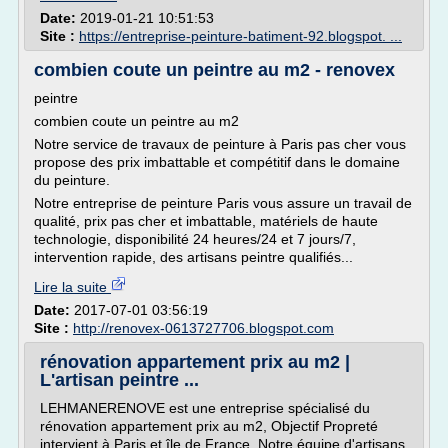
Date:
2019-01-21 10:51:53
Site :
https://entreprise-peinture-batiment-92.blogspot. ...
combien coute un peintre au m2 - renovex
peintre
combien coute un peintre au m2
Notre service de travaux de peinture à Paris pas cher vous
propose des prix imbattable et compétitif dans le domaine
du peinture.
Notre entreprise de peinture Paris vous assure un travail de
qualité, prix pas cher et imbattable, matériels de haute
technologie, disponibilité 24 heures/24 et 7 jours/7,
intervention rapide, des artisans peintre qualifiés...
Lire la suite
Date:
2017-07-01 03:56:19
Site :
http://renovex-0613727706.blogspot.com
rénovation appartement prix au m2 |
L'artisan peintre ...
LEHMANERENOVE est une entreprise spécialisé du
rénovation appartement prix au m2, Objectif Propreté
intervient à Paris et île de France. Notre équipe d'artisans