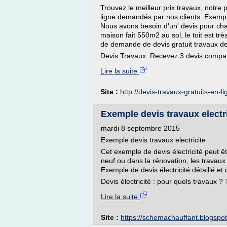
Trouvez le meilleur prix travaux, notre
ligne demandés par nos clients. Exempl
Nous avons besoin d'un' devis pour chan
maison fait 550m2 au sol, le toit est trè
de demande de devis gratuit travaux de 
Devis Travaux: Recevez 3 devis compara
Lire la suite
Site :
http://devis-travaux-gratuits-en-l
Exemple devis travaux electri
mardi 8 septembre 2015
Exemple devis travaux electricite
Cet exemple de devis électricité peut êt
neuf ou dans la rénovation, les travaux l
Exemple de devis électricité détaillé et
Devis électricité : pour quels travaux ? T
Lire la suite
Site :
https://schemachauffant.blogspo