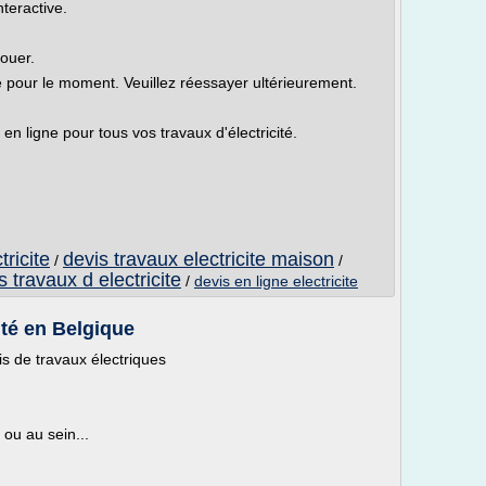
nteractive.
louer.
le pour le moment. Veuillez réessayer ultérieurement.
s en ligne pour tous vos travaux d'électricité.
tricite
devis travaux electricite maison
/
/
s travaux d electricite
/
devis en ligne electricite
ité en Belgique
is de travaux électriques
 ou au sein...