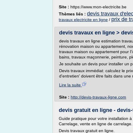
Site :
https://www.mon-electricite.be
devis travaux d'elec
Thèmes liés :
prix de t
travaux electricite en ligne
/
devis travaux en ligne > devis
devis travaux en ligne estimation travau
rénovation maison ou appartement, nou
travaux maison ou appartement pour l'in
bains, travaux maçonnerie, peinture, pl
Je souhaite un devis pour installer un 
Devis travaux immédiat: calculez le pri
d'entretien' doivent être faits dans une
Lire la suite
Site :
http://devis-travaux-ligne.com
devis gratuit en ligne - devi
Guide pratique pour votre installation
Carrelage, vente en ligne de carrelage.
Devis travaux gratuit en ligne.