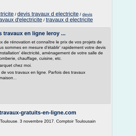
tricite
devis travaux d electricite
/
/
devis
ravaux d'electricite
travaux d electricite
/
 travaux en ligne leroy ...
x de rénovation et connaître le prix de vos projets de
s sommes en mesure d'établir' rapidement votre devis
stallation' électricité, aménagement de votre salle de
omberie, chauffage, cuisine, etc.
parquet chez moi.
x de vos travaux en ligne. Parfois des travaux
 maison...
s-travaux-gratuits-en-ligne.com
 à Toulouse. 3 novembre 2017. Comptoir Toulousain