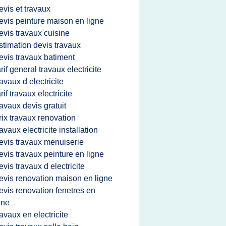
evis et travaux
evis peinture maison en ligne
evis travaux cuisine
stimation devis travaux
evis travaux batiment
arif general travaux electricite
ravaux d electricite
arif travaux electricite
ravaux devis gratuit
rix travaux renovation
ravaux electricite installation
evis travaux menuiserie
evis travaux peinture en ligne
evis travaux d electricite
evis renovation maison en ligne
evis renovation fenetres en
gne
ravaux en electricite