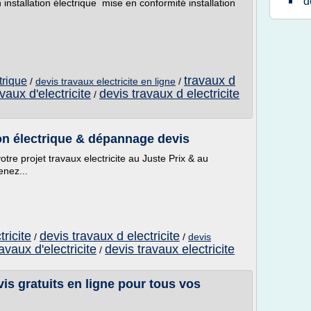
d
 installation électrique mise en conformité installation
travaux d
trique
/
devis travaux electricite en ligne
/
vaux d'electricite
devis travaux d electricite
/
tion électrique & dépannage devis
 votre projet travaux electricite au Juste Prix & au
enez...
tricite
devis travaux d electricite
/
/
devis
ravaux d'electricite
devis travaux electricite
/
vis gratuits en ligne pour tous vos