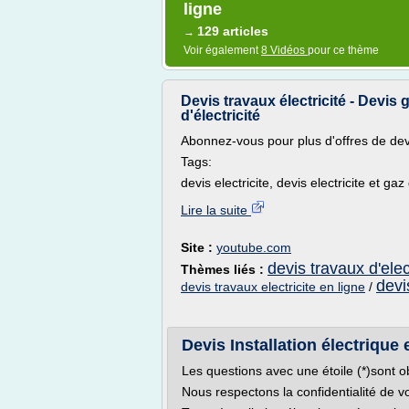
ligne
129 articles
→
Voir également
8 Vidéos
pour ce thème
Devis travaux électricité - Devis 
d'électricité
Abonnez-vous pour plus d'offres de devi
Tags:
devis electricite, devis electricite et gaz
Lire la suite
Site :
youtube.com
devis travaux d'elec
Thèmes liés :
devi
devis travaux electricite en ligne
/
Devis Installation électrique 
Les questions avec une étoile (*)sont ob
Nous respectons la confidentialité de 