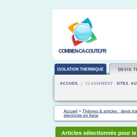
COMBIEN-CA-COUTE.FR
ISOLATION THERMIQUE
DEVIS 
ACCUEIL
| CLASSEMENT :
SITES
,
AU
Accueil
>
Thèmes & articles : devis tr
electricite en ligne
Articles sélectionnés pour le