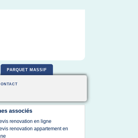
PARQUET MASSIF
CONTACT
es associés
evis renovation en ligne
evis renovation appartement en
gne