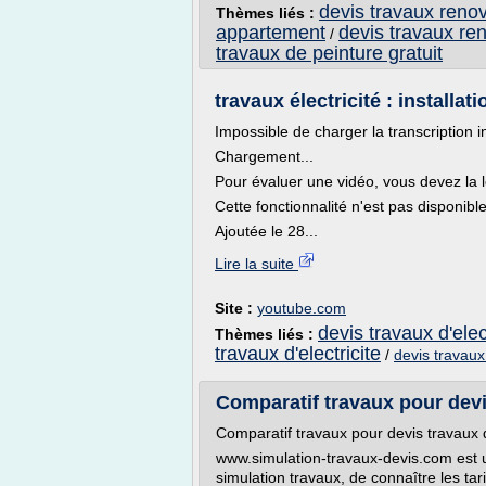
devis travaux renov
Thèmes liés :
appartement
devis travaux re
/
travaux de peinture gratuit
travaux électricité : installa
Impossible de charger la transcription i
Chargement...
Pour évaluer une vidéo, vous devez la l
Cette fonctionnalité n'est pas disponib
Ajoutée le 28...
Lire la suite
Site :
youtube.com
devis travaux d'elec
Thèmes liés :
travaux d'electricite
/
devis travaux 
Comparatif travaux pour devis
Comparatif travaux pour devis travaux d
www.simulation-travaux-devis.com est un
simulation travaux, de connaître les ta