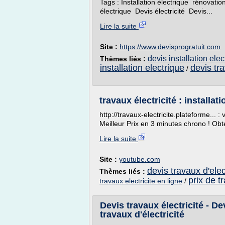
Tags : Installation électrique rénovation
électrique Devis électricité Devis...
Lire la suite
Site :
https://www.devisprogratuit.com
devis installation elec
Thèmes liés :
installation electrique
devis tra
/
travaux électricité : installa
http://travaux-electricite.plateforme... :
Meilleur Prix en 3 minutes chrono ! Obt
Lire la suite
Site :
youtube.com
devis travaux d'elec
Thèmes liés :
prix de t
travaux electricite en ligne
/
Devis travaux électricité - De
travaux d'électricité