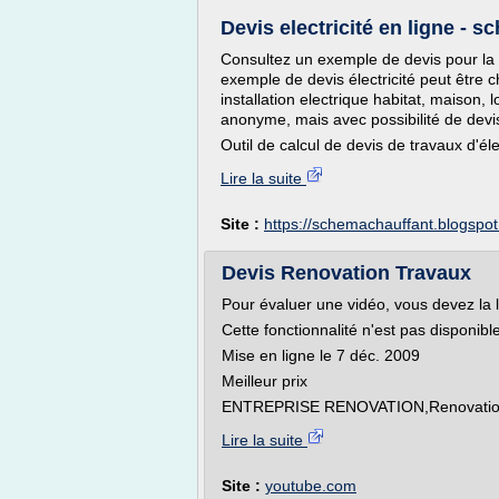
Devis electricité en ligne -
Consultez un exemple de devis pour la r
exemple de devis électricité peut être c
installation electrique habitat, maison
anonyme, mais avec possibilité de devis
Outil de calcul de devis de travaux d'élec
Lire la suite
Site :
https://schemachauffant.blogspo
Devis Renovation Travaux
Pour évaluer une vidéo, vous devez la 
Cette fonctionnalité n'est pas disponib
Mise en ligne le 7 déc. 2009
Meilleur prix
ENTREPRISE RENOVATION,Renovation Par
Lire la suite
Site :
youtube.com