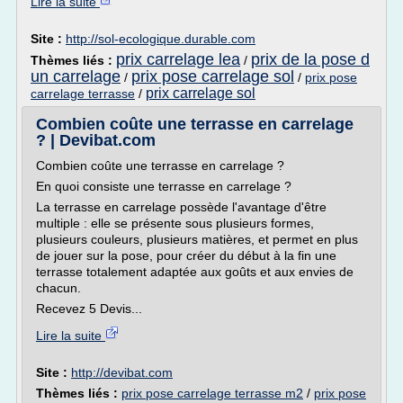
Lire la suite
Site :
http://sol-ecologique.durable.com
prix carrelage lea
prix de la pose d
Thèmes liés :
/
un carrelage
prix pose carrelage sol
/
/
prix pose
prix carrelage sol
carrelage terrasse
/
Combien coûte une terrasse en carrelage
? | Devibat.com
Combien coûte une terrasse en carrelage ?
En quoi consiste une terrasse en carrelage ?
La terrasse en carrelage possède l'avantage d'être
multiple : elle se présente sous plusieurs formes,
plusieurs couleurs, plusieurs matières, et permet en plus
de jouer sur la pose, pour créer du début à la fin une
terrasse totalement adaptée aux goûts et aux envies de
chacun.
Recevez 5 Devis...
Lire la suite
Site :
http://devibat.com
Thèmes liés :
prix pose carrelage terrasse m2
/
prix pose