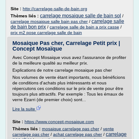
Site :
http://carrelage-salle-de-bain.org
carrelage mosaique salle de bain sol
Thèmes liés :
/
carrelage salle
carrelage mosaique salle bain pas cher
/
de bain bon prix
/
carrelage salle de bain a prix casse
/
prix m2 pose carrelage salle de bain
Mosaique Pas cher, Carrelage Petit prix |
Concept Mosaïque
Avec Concept Mosaique vous avez l'assurance de profiter
de la meilleure qualité au meilleur prix.
Explications de notre carrelage mosaique pas cher
Nos volumes de vente étant importants, nous bénéficions
de conditions d'achats plus intéressants et nous
répercutons ces conditions sur le prix de vente pour être
toujours plus attractifs. Par exemple : Tous les émaux de
verre Ezarri (de premier choix) sont...
Lire la suite
Site :
https://www.concept-mosaique.com
Thèmes liés :
mosaique carrelage pas cher
/
vente
carrelage
carrelage pas cher
/
achat carrelage pas cher
/