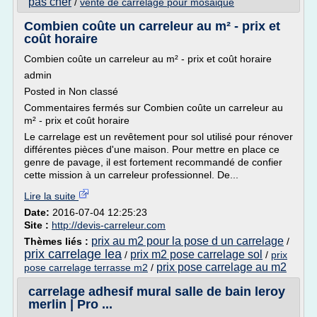
pas cher
/
vente de carrelage pour mosaique
Combien coûte un carreleur au m² - prix et
coût horaire
Combien coûte un carreleur au m² - prix et coût horaire
admin
Posted in Non classé
Commentaires fermés sur Combien coûte un carreleur au
m² - prix et coût horaire
Le carrelage est un revêtement pour sol utilisé pour rénover
différentes pièces d'une maison. Pour mettre en place ce
genre de pavage, il est fortement recommandé de confier
cette mission à un carreleur professionnel. De...
Lire la suite
Date:
2016-07-04 12:25:23
Site :
http://devis-carreleur.com
prix au m2 pour la pose d un carrelage
Thèmes liés :
/
prix carrelage lea
prix m2 pose carrelage sol
/
/
prix
prix pose carrelage au m2
pose carrelage terrasse m2
/
carrelage adhesif mural salle de bain leroy
merlin | Pro ...