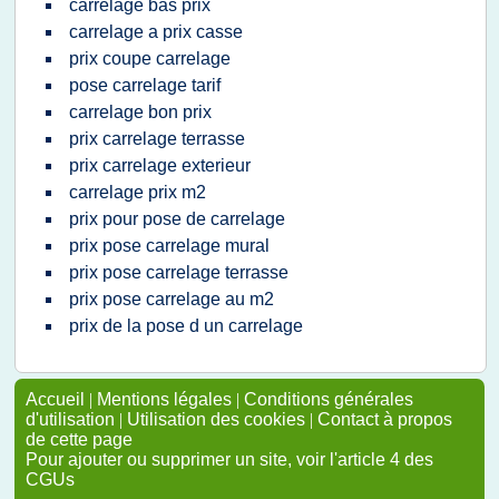
carrelage bas prix
carrelage a prix casse
prix coupe carrelage
pose carrelage tarif
carrelage bon prix
prix carrelage terrasse
prix carrelage exterieur
carrelage prix m2
prix pour pose de carrelage
prix pose carrelage mural
prix pose carrelage terrasse
prix pose carrelage au m2
prix de la pose d un carrelage
Accueil
|
Mentions légales
|
Conditions générales
d'utilisation
|
Utilisation des cookies
|
Contact à propos
de cette page
Pour ajouter ou supprimer un site, voir l'article 4 des
CGUs