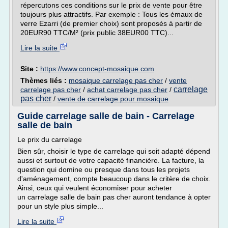
répercutons ces conditions sur le prix de vente pour être
toujours plus attractifs. Par exemple : Tous les émaux de
verre Ezarri (de premier choix) sont proposés à partir de
20EUR90 TTC/M² (prix public 38EUR00 TTC)...
Lire la suite
Site :
https://www.concept-mosaique.com
Thèmes liés :
mosaique carrelage pas cher
/
vente
carrelage
carrelage pas cher
/
achat carrelage pas cher
/
pas cher
/
vente de carrelage pour mosaique
Guide carrelage salle de bain - Carrelage
salle de bain
Le prix du carrelage
Bien sûr, choisir le type de carrelage qui soit adapté dépend
aussi et surtout de votre capacité financière. La facture, la
question qui domine ou presque dans tous les projets
d'aménagement, compte beaucoup dans le critère de choix.
Ainsi, ceux qui veulent économiser pour acheter
un carrelage salle de bain pas cher auront tendance à opter
pour un style plus simple...
Lire la suite