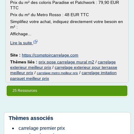
Prix du m² des coloris Paradise et Patchwork : 79,90 EUR
TTC
Prix du m² du Metro Rosso : 48 EUR TTC
Simplifiez votre achat, indiquez directement votre besoin en
m² :
Affichage...
Lire la suite
Site :
https://comptoircarrelage.com
Thèmes liés :
prix pose carrelage mural m2
/
carrelage
exterieur meilleur prix
/
carrelage exterieur pour terrasse
meilleur prix
/
/
carrelage imitation
carrelage metro meilleur prix
parquet meilleur prix
25 Ressources
Thèmes associés
carrelage premier prix