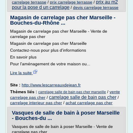
prix au m2
carrelage terrasse
/
prix carrelage terrasse
/
pour la pose d un carrelage
/
devis carrelage terrasse
Magasin de carrelage pas cher Marseille -
Bouches-du-Rhône ...
Magasin de carrelage pas cher Marseille - Vente de
carrelage pas cher
Magasin de carrelage pas cher Marseille
Contactez-nous pour plus d'informations
En savoir plus
Pour l'aménagement de votre maison ou...
Lire la suite
Site :
http://www.lescarreauxdejean.fr
Thèmes liés :
/
vente
carrelage salle de bain pas cher marseille
carrelage salle de bain pas cher
carrelage pas cher
/
/
carrelage interieur pas cher
/
achat carrelage pas cher
Vasques de salle de bain à poser Marseille
- Bouches-du ...
Vasques de salle de bain à poser Marseille - Vente de
carrelage pas cher