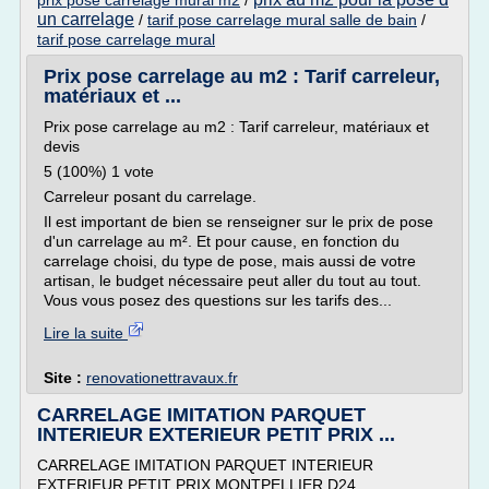
prix pose carrelage mural m2
/
un carrelage
/
tarif pose carrelage mural salle de bain
/
tarif pose carrelage mural
Prix pose carrelage au m2 : Tarif carreleur,
matériaux et ...
Prix pose carrelage au m2 : Tarif carreleur, matériaux et
devis
5 (100%) 1 vote
Carreleur posant du carrelage.
Il est important de bien se renseigner sur le prix de pose
d'un carrelage au m². Et pour cause, en fonction du
carrelage choisi, du type de pose, mais aussi de votre
artisan, le budget nécessaire peut aller du tout au tout.
Vous vous posez des questions sur les tarifs des...
Lire la suite
Site :
renovationettravaux.fr
CARRELAGE IMITATION PARQUET
INTERIEUR EXTERIEUR PETIT PRIX ...
CARRELAGE IMITATION PARQUET INTERIEUR
EXTERIEUR PETIT PRIX MONTPELLIER D24