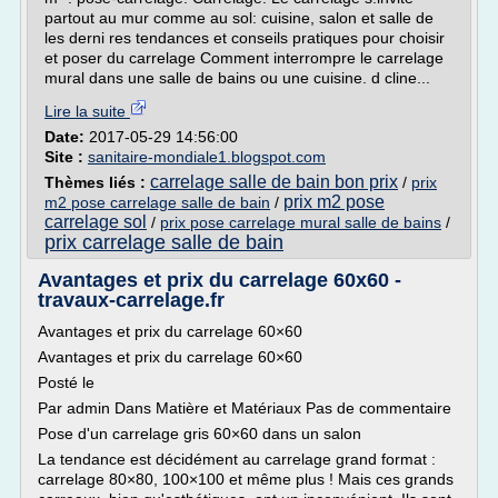
partout au mur comme au sol: cuisine, salon et salle de
les derni res tendances et conseils pratiques pour choisir
et poser du carrelage Comment interrompre le carrelage
mural dans une salle de bains ou une cuisine. d cline...
Lire la suite
Date:
2017-05-29 14:56:00
Site :
sanitaire-mondiale1.blogspot.com
carrelage salle de bain bon prix
Thèmes liés :
/
prix
prix m2 pose
m2 pose carrelage salle de bain
/
carrelage sol
/
prix pose carrelage mural salle de bains
/
prix carrelage salle de bain
Avantages et prix du carrelage 60x60 -
travaux-carrelage.fr
Avantages et prix du carrelage 60×60
Avantages et prix du carrelage 60×60
Posté le
Par admin Dans Matière et Matériaux Pas de commentaire
Pose d'un carrelage gris 60×60 dans un salon
La tendance est décidément au carrelage grand format :
carrelage 80×80, 100×100 et même plus ! Mais ces grands