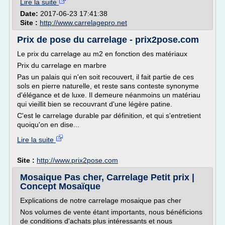
Lire la suite
Date:
2017-06-23 17:41:38
Site :
http://www.carrelagepro.net
Prix de pose du carrelage - prix2pose.com
Le prix du carrelage au m2 en fonction des matériaux
Prix du carrelage en marbre
Pas un palais qui n'en soit recouvert, il fait partie de ces
sols en pierre naturelle, et reste sans conteste synonyme
d'élégance et de luxe. Il demeure néanmoins un matériau
qui vieillit bien se recouvrant d'une légère patine.
C'est le carrelage durable par définition, et qui s'entretient
quoiqu'on en dise...
Lire la suite
Site :
http://www.prix2pose.com
Mosaique Pas cher, Carrelage Petit prix |
Concept Mosaïque
Explications de notre carrelage mosaique pas cher
Nos volumes de vente étant importants, nous bénéficions
de conditions d'achats plus intéressants et nous