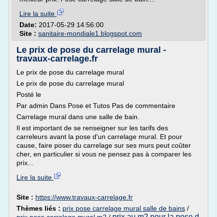
Lire la suite
Date:
2017-05-29 14:56:00
Site :
sanitaire-mondiale1.blogspot.com
Le prix de pose du carrelage mural -
travaux-carrelage.fr
Le prix de pose du carrelage mural
Le prix de pose du carrelage mural
Posté le
Par admin Dans Pose et Tutos Pas de commentaire
Carrelage mural dans une salle de bain.
Il est important de se renseigner sur les tarifs des
carreleurs avant la pose d'un carrelage mural. Et pour
cause, faire poser du carrelage sur ses murs peut coûter
cher, en particulier si vous ne pensez pas à comparer les
prix...
Lire la suite
Site :
https://www.travaux-carrelage.fr
Thèmes liés :
prix pose carrelage mural salle de bains
/
prix au m2 pour la pose d