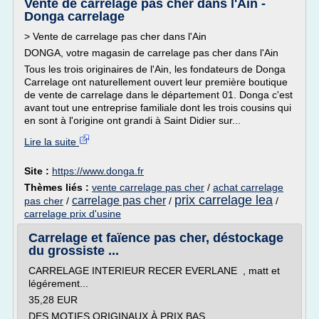
Vente de carrelage pas cher dans l'Ain -
Donga carrelage
> Vente de carrelage pas cher dans l'Ain
DONGA, votre magasin de carrelage pas cher dans l'Ain
Tous les trois originaires de l'Ain, les fondateurs de Donga
Carrelage ont naturellement ouvert leur première boutique
de vente de carrelage dans le département 01. Donga c'est
avant tout une entreprise familiale dont les trois cousins qui
en sont à l'origine ont grandi à Saint Didier sur...
Lire la suite
Site :
https://www.donga.fr
Thèmes liés :
vente carrelage pas cher
/
achat carrelage
prix carrelage lea
carrelage pas cher
pas cher
/
/
/
carrelage prix d'usine
Carrelage et faïence pas cher, déstockage
du grossiste ...
CARRELAGE INTERIEUR RECER EVERLANE , matt et
légérement...
35,28 EUR
DES MOTIFS ORIGINAUX À PRIX BAS