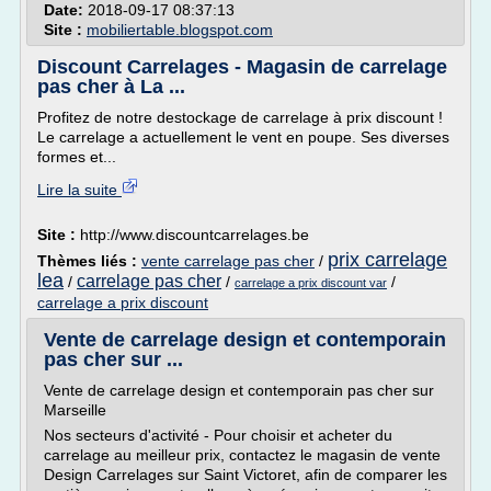
Date:
2018-09-17 08:37:13
Site :
mobiliertable.blogspot.com
Discount Carrelages - Magasin de carrelage
pas cher à La ...
Profitez de notre destockage de carrelage à prix discount !
Le carrelage a actuellement le vent en poupe. Ses diverses
formes et...
Lire la suite
Site :
http://www.discountcarrelages.be
prix carrelage
Thèmes liés :
vente carrelage pas cher
/
lea
carrelage pas cher
/
/
/
carrelage a prix discount var
carrelage a prix discount
Vente de carrelage design et contemporain
pas cher sur ...
Vente de carrelage design et contemporain pas cher sur
Marseille
Nos secteurs d'activité - Pour choisir et acheter du
carrelage au meilleur prix, contactez le magasin de vente
Design Carrelages sur Saint Victoret, afin de comparer les