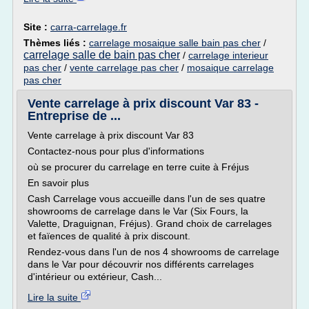
Site :
carra-carrelage.fr
Thèmes liés :
carrelage mosaique salle bain pas cher
/
carrelage salle de bain pas cher
/
carrelage interieur
pas cher
/
vente carrelage pas cher
/
mosaique carrelage
pas cher
Vente carrelage à prix discount Var 83 -
Entreprise de ...
Vente carrelage à prix discount Var 83
Contactez-nous pour plus d'informations
où se procurer du carrelage en terre cuite à Fréjus
En savoir plus
Cash Carrelage vous accueille dans l'un de ses quatre
showrooms de carrelage dans le Var (Six Fours, la
Valette, Draguignan, Fréjus). Grand choix de carrelages
et faïences de qualité à prix discount.
Rendez-vous dans l'un de nos 4 showrooms de carrelage
dans le Var pour découvrir nos différents carrelages
d'intérieur ou extérieur, Cash...
Lire la suite