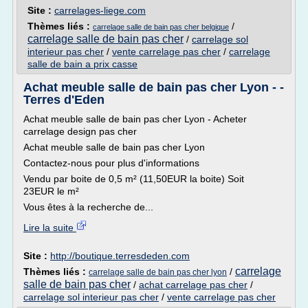
Site :
carrelages-liege.com
Thèmes liés :
/
carrelage salle de bain pas cher belgique
carrelage salle de bain pas cher
/
carrelage sol
interieur pas cher
/
vente carrelage pas cher
/
carrelage
salle de bain a prix casse
Achat meuble salle de bain pas cher Lyon - -
Terres d'Eden
Achat meuble salle de bain pas cher Lyon - Acheter
carrelage design pas cher
Achat meuble salle de bain pas cher Lyon
Contactez-nous pour plus d'informations
Vendu par boite de 0,5 m² (11,50EUR la boite) Soit
23EUR le m²
Vous êtes à la recherche de...
Lire la suite
Site :
http://boutique.terresdeden.com
carrelage
Thèmes liés :
/
carrelage salle de bain pas cher lyon
salle de bain pas cher
/
achat carrelage pas cher
/
carrelage sol interieur pas cher
/
vente carrelage pas cher