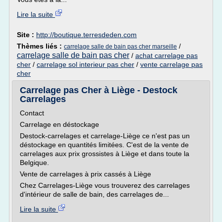
Lire la suite
Site :
http://boutique.terresdeden.com
Thèmes liés :
/
carrelage salle de bain pas cher marseille
carrelage salle de bain pas cher
/
achat carrelage pas
cher
/
carrelage sol interieur pas cher
/
vente carrelage pas
cher
Carrelage pas Cher à Liège - Destock
Carrelages
Contact
Carrelage en déstockage
Destock-carrelages et carrelage-Liège ce n'est pas un
déstockage en quantités limitées. C'est de la vente de
carrelages aux prix grossistes à Liège et dans toute la
Belgique.
Vente de carrelages à prix cassés à Liège
Chez Carrelages-Liège vous trouverez des carrelages
d'intérieur de salle de bain, des carrelages de...
Lire la suite