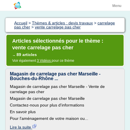
Menu
Accueil
>
Thèmes & articles : devis travaux
>
carrelage
pas cher
>
vente carrelage pas cher
Articles sélectionnés pour le thème :
vente carrelage pas cher
89 articles
→
Voir également
3 Vidéos
pour ce thème
Magasin de carrelage pas cher Marseille -
Bouches-du-Rhône ...
Magasin de carrelage pas cher Marseille - Vente de
carrelage pas cher
Magasin de carrelage pas cher Marseille
Contactez-nous pour plus d'informations
En savoir plus
Pour l'aménagement de votre maison ou...
Lire la suite