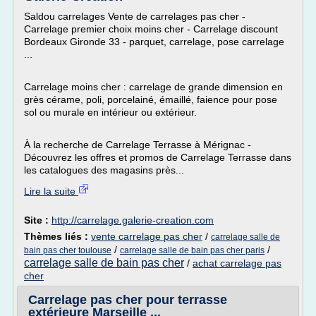
Saldou carrelages Vente de carrelages pas cher -
Carrelage premier choix moins cher - Carrelage discount
Bordeaux Gironde 33 - parquet, carrelage, pose carrelage
...
Carrelage moins cher : carrelage de grande dimension en
grès cérame, poli, porcelainé, émaillé, faience pour pose
sol ou murale en intérieur ou extérieur.
À la recherche de Carrelage Terrasse à Mérignac -
Découvrez les offres et promos de Carrelage Terrasse dans
les catalogues des magasins près...
Lire la suite
Site :
http://carrelage.galerie-creation.com
Thèmes liés :
vente carrelage pas cher
/
carrelage salle de
/
/
bain pas cher toulouse
carrelage salle de bain pas cher paris
carrelage salle de bain pas cher
/
achat carrelage pas
cher
Carrelage pas cher pour terrasse
extérieure Marseille ...