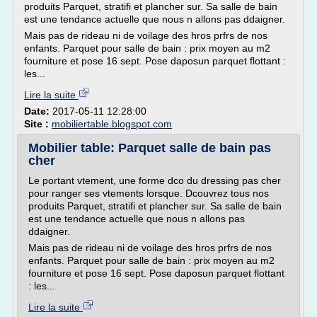
produits Parquet, stratifi et plancher sur. Sa salle de bain
est une tendance actuelle que nous n allons pas ddaigner.
Mais pas de rideau ni de voilage des hros prfrs de nos
enfants. Parquet pour salle de bain : prix moyen au m2
fourniture et pose 16 sept. Pose daposun parquet flottant :
les...
Lire la suite
Date:
2017-05-11 12:28:00
Site :
mobiliertable.blogspot.com
Mobilier table: Parquet salle de bain pas
cher
Le portant vtement, une forme dco du dressing pas cher
pour ranger ses vtements lorsque. Dcouvrez tous nos
produits Parquet, stratifi et plancher sur. Sa salle de bain
est une tendance actuelle que nous n allons pas
ddaigner.
Mais pas de rideau ni de voilage des hros prfrs de nos
enfants. Parquet pour salle de bain : prix moyen au m2
fourniture et pose 16 sept. Pose daposun parquet flottant
: les...
Lire la suite