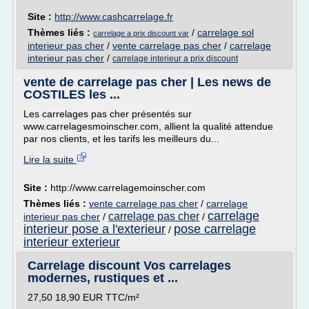
Site :
http://www.cashcarrelage.fr
Thèmes liés :
/
carrelage sol
carrelage a prix discount var
interieur pas cher
/
vente carrelage pas cher
/
carrelage
interieur pas cher
/
carrelage interieur a prix discount
vente de carrelage pas cher | Les news de
COSTILES les ...
Les carrelages pas cher présentés sur
www.carrelagesmoinscher.com, allient la qualité attendue
par nos clients, et les tarifs les meilleurs du...
Lire la suite
Site :
http://www.carrelagemoinscher.com
Thèmes liés :
vente carrelage pas cher
/
carrelage
carrelage
carrelage pas cher
interieur pas cher
/
/
interieur pose a l'exterieur
pose carrelage
/
interieur exterieur
Carrelage discount Vos carrelages
modernes, rustiques et ...
27,50 18,90 EUR TTC/m²