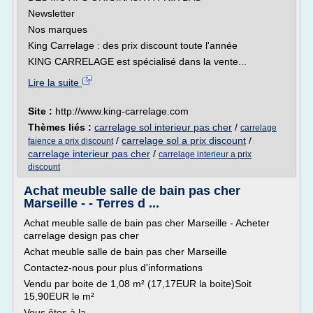
Newsletter
Nos marques
King Carrelage : des prix discount toute l'année
KING CARRELAGE est spécialisé dans la vente...
Lire la suite
Site :
http://www.king-carrelage.com
Thèmes liés :
carrelage sol interieur pas cher
/
carrelage
/
carrelage sol a prix discount
/
faience a prix discount
carrelage interieur pas cher
/
carrelage interieur a prix
discount
Achat meuble salle de bain pas cher
Marseille - - Terres d ...
Achat meuble salle de bain pas cher Marseille - Acheter
carrelage design pas cher
Achat meuble salle de bain pas cher Marseille
Contactez-nous pour plus d'informations
Vendu par boite de 1,08 m² (17,17EUR la boite)Soit
15,90EUR le m²
Vous êtes à la...