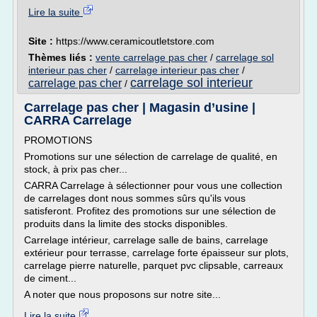
Lire la suite
Site :
https://www.ceramicoutletstore.com
Thèmes liés :
vente carrelage pas cher
/
carrelage sol
interieur pas cher
/
carrelage interieur pas cher
/
carrelage sol interieur
carrelage pas cher
/
Carrelage pas cher | Magasin d’usine |
CARRA Carrelage
PROMOTIONS
Promotions sur une sélection de carrelage de qualité, en
stock, à prix pas cher...
CARRA Carrelage à sélectionner pour vous une collection
de carrelages dont nous sommes sûrs qu'ils vous
satisferont. Profitez des promotions sur une sélection de
produits dans la limite des stocks disponibles.
Carrelage intérieur, carrelage salle de bains, carrelage
extérieur pour terrasse, carrelage forte épaisseur sur plots,
carrelage pierre naturelle, parquet pvc clipsable, carreaux
de ciment...
A noter que nous proposons sur notre site...
Lire la suite