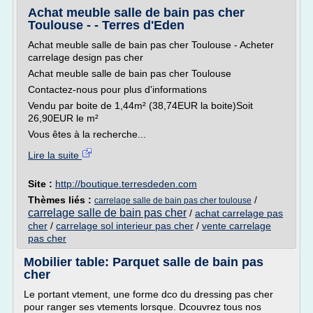
Achat meuble salle de bain pas cher
Toulouse - - Terres d'Eden
Achat meuble salle de bain pas cher Toulouse - Acheter
carrelage design pas cher
Achat meuble salle de bain pas cher Toulouse
Contactez-nous pour plus d'informations
Vendu par boite de 1,44m² (38,74EUR la boite)Soit
26,90EUR le m²
Vous êtes à la recherche...
Lire la suite
Site :
http://boutique.terresdeden.com
Thèmes liés :
/
carrelage salle de bain pas cher toulouse
carrelage salle de bain pas cher
/
achat carrelage pas
cher
/
carrelage sol interieur pas cher
/
vente carrelage
pas cher
Mobilier table: Parquet salle de bain pas
cher
Le portant vtement, une forme dco du dressing pas cher
pour ranger ses vtements lorsque. Dcouvrez tous nos