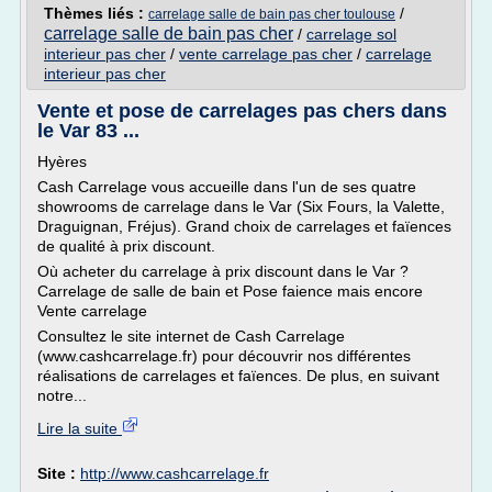
Thèmes liés :
/
carrelage salle de bain pas cher toulouse
carrelage salle de bain pas cher
/
carrelage sol
interieur pas cher
/
vente carrelage pas cher
/
carrelage
interieur pas cher
Vente et pose de carrelages pas chers dans
le Var 83 ...
Hyères
Cash Carrelage vous accueille dans l'un de ses quatre
showrooms de carrelage dans le Var (Six Fours, la Valette,
Draguignan, Fréjus). Grand choix de carrelages et faïences
de qualité à prix discount.
Où acheter du carrelage à prix discount dans le Var ?
Carrelage de salle de bain et Pose faience mais encore
Vente carrelage
Consultez le site internet de Cash Carrelage
(www.cashcarrelage.fr) pour découvrir nos différentes
réalisations de carrelages et faïences. De plus, en suivant
notre...
Lire la suite
Site :
http://www.cashcarrelage.fr