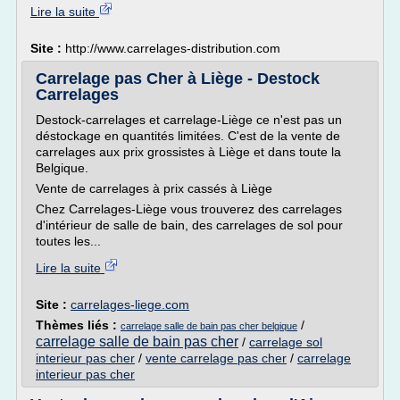
Lire la suite
Site :
http://www.carrelages-distribution.com
Carrelage pas Cher à Liège - Destock
Carrelages
Destock-carrelages et carrelage-Liège ce n'est pas un
déstockage en quantités limitées. C'est de la vente de
carrelages aux prix grossistes à Liège et dans toute la
Belgique.
Vente de carrelages à prix cassés à Liège
Chez Carrelages-Liège vous trouverez des carrelages
d'intérieur de salle de bain, des carrelages de sol pour
toutes les...
Lire la suite
Site :
carrelages-liege.com
Thèmes liés :
/
carrelage salle de bain pas cher belgique
carrelage salle de bain pas cher
/
carrelage sol
interieur pas cher
/
vente carrelage pas cher
/
carrelage
interieur pas cher