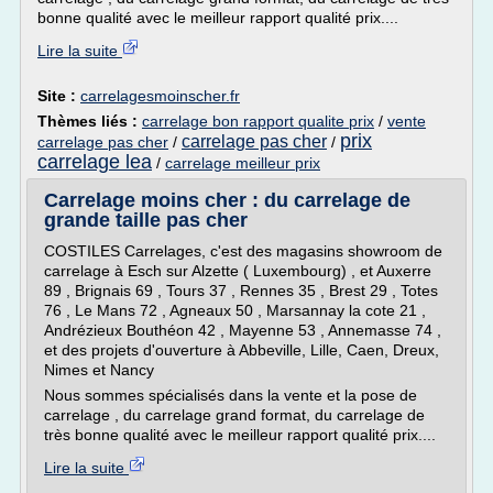
bonne qualité avec le meilleur rapport qualité prix....
Lire la suite
Site :
carrelagesmoinscher.fr
Thèmes liés :
carrelage bon rapport qualite prix
/
vente
prix
carrelage pas cher
carrelage pas cher
/
/
carrelage lea
/
carrelage meilleur prix
Carrelage moins cher : du carrelage de
grande taille pas cher
COSTILES Carrelages, c'est des magasins showroom de
carrelage à Esch sur Alzette ( Luxembourg) , et Auxerre
89 , Brignais 69 , Tours 37 , Rennes 35 , Brest 29 , Totes
76 , Le Mans 72 , Agneaux 50 , Marsannay la cote 21 ,
Andrézieux Bouthéon 42 , Mayenne 53 , Annemasse 74 ,
et des projets d'ouverture à Abbeville, Lille, Caen, Dreux,
Nimes et Nancy
Nous sommes spécialisés dans la vente et la pose de
carrelage , du carrelage grand format, du carrelage de
très bonne qualité avec le meilleur rapport qualité prix....
Lire la suite