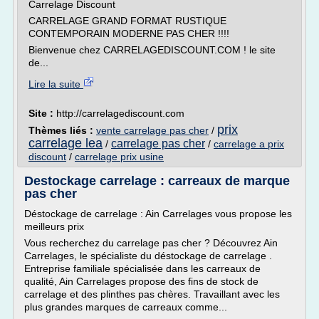
Carrelage Discount
CARRELAGE GRAND FORMAT RUSTIQUE
CONTEMPORAIN MODERNE PAS CHER !!!!
Bienvenue chez CARRELAGEDISCOUNT.COM ! le site
de...
Lire la suite
Site :
http://carrelagediscount.com
prix
Thèmes liés :
vente carrelage pas cher
/
carrelage lea
carrelage pas cher
/
/
carrelage a prix
discount
/
carrelage prix usine
Destockage carrelage : carreaux de marque
pas cher
Déstockage de carrelage : Ain Carrelages vous propose les
meilleurs prix
Vous recherchez du carrelage pas cher ? Découvrez Ain
Carrelages, le spécialiste du déstockage de carrelage .
Entreprise familiale spécialisée dans les carreaux de
qualité, Ain Carrelages propose des fins de stock de
carrelage et des plinthes pas chères. Travaillant avec les
plus grandes marques de carreaux comme...