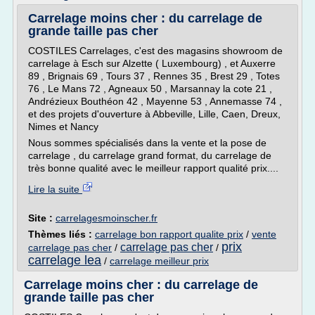
Carrelage moins cher : du carrelage de
grande taille pas cher
COSTILES Carrelages, c'est des magasins showroom de
carrelage à Esch sur Alzette ( Luxembourg) , et Auxerre
89 , Brignais 69 , Tours 37 , Rennes 35 , Brest 29 , Totes
76 , Le Mans 72 , Agneaux 50 , Marsannay la cote 21 ,
Andrézieux Bouthéon 42 , Mayenne 53 , Annemasse 74 ,
et des projets d'ouverture à Abbeville, Lille, Caen, Dreux,
Nimes et Nancy
Nous sommes spécialisés dans la vente et la pose de
carrelage , du carrelage grand format, du carrelage de
très bonne qualité avec le meilleur rapport qualité prix....
Lire la suite
Site :
carrelagesmoinscher.fr
Thèmes liés :
carrelage bon rapport qualite prix
/
vente
prix
carrelage pas cher
carrelage pas cher
/
/
carrelage lea
/
carrelage meilleur prix
Carrelage moins cher : du carrelage de
grande taille pas cher