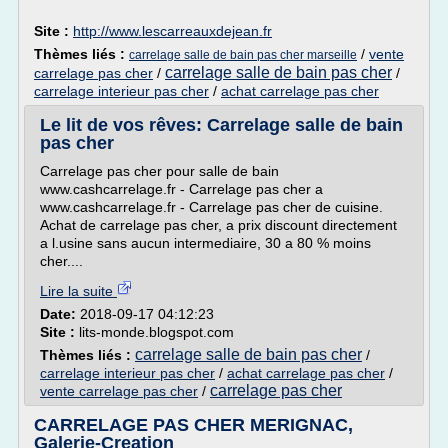
Site :
http://www.lescarreauxdejean.fr
Thèmes liés :
/
vente
carrelage salle de bain pas cher marseille
carrelage salle de bain pas cher
carrelage pas cher
/
/
carrelage interieur pas cher
/
achat carrelage pas cher
Le lit de vos rêves: Carrelage salle de bain
pas cher
Carrelage pas cher pour salle de bain
www.cashcarrelage.fr - Carrelage pas cher a
www.cashcarrelage.fr - Carrelage pas cher de cuisine.
Achat de carrelage pas cher, a prix discount directement
a l.usine sans aucun intermediaire, 30 a 80 % moins
cher....
Lire la suite
Date:
2018-09-17 04:12:23
Site :
lits-monde.blogspot.com
carrelage salle de bain pas cher
Thèmes liés :
/
carrelage interieur pas cher
/
achat carrelage pas cher
/
carrelage pas cher
vente carrelage pas cher
/
CARRELAGE PAS CHER MERIGNAC,
Galerie-Creation