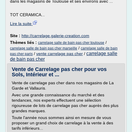
dans les magasins de Toulouse et ses environs avec ...
TOT CERAMICA...
Lire la suite
Site :
http://carrelage.galerie-creation.com
Thèmes liés :
/
carrelage salle de bain pas cher toulouse
/
carrelage salle de bain pas cher marseille
carrelage salle de bain
carrelage salle
/
vente carrelage pas cher
/
pas cher paris
de bain pas cher
Vente de Carrelage pas cher pour vos
Sols, Intérieur et ...
Vente de carrelage pas cher dans nos magasins de La
Garde et Vallauris.
Avec une grande connaissance du marché et des
tendances, nos experts effectuent une sélection
rigoureuse de lots de carrelage pas cher auprès des plus
grandes marques.
Toute l'année nous sommes ainsi en mesure de vous
proposer un grand choix de carrelage à la vente à des
tarifs inférieurs...