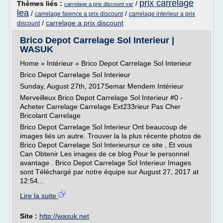
prix carrelage
Thèmes liés :
/
carrelage a prix discount var
lea
/
/
carrelage faience a prix discount
carrelage interieur a prix
/
carrelage a prix discount
discount
Brico Depot Carrelage Sol Interieur |
WASUK
Home » Intérieur » Brico Depot Carrelage Sol Interieur
Brico Depot Carrelage Sol Interieur
Sunday, August 27th, 2017Semar Mendem Intérieur
Merveilleux Brico Depot Carrelage Sol Interieur #0 -
Acheter Carrelage Carrelage Ext233rieur Pas Cher
Bricolant Carrelage
Brico Depot Carrelage Sol Interieur Ont beaucoup de
images liés un autre. Trouver la la plus récente photos de
Brico Depot Carrelage Sol Interieursur ce site , Et vous
Can Obtenir Les images de ce blog Pour le personnel
avantage . Brico Depot Carrelage Sol Interieur Images
sont Téléchargé par notre équipe sur August 27, 2017 at
12:54...
Lire la suite
Site :
http://wasuk.net