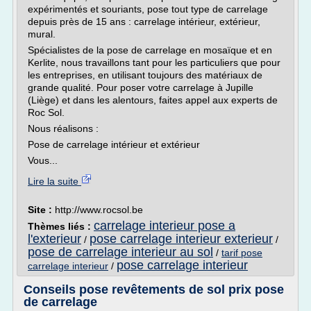
expérimentés et souriants, pose tout type de carrelage
depuis près de 15 ans : carrelage intérieur, extérieur,
mural.
Spécialistes de la pose de carrelage en mosaïque et en
Kerlite, nous travaillons tant pour les particuliers que pour
les entreprises, en utilisant toujours des matériaux de
grande qualité. Pour poser votre carrelage à Jupille
(Liège) et dans les alentours, faites appel aux experts de
Roc Sol.
Nous réalisons :
Pose de carrelage intérieur et extérieur
Vous...
Lire la suite
Site :
http://www.rocsol.be
carrelage interieur pose a
Thèmes liés :
l'exterieur
pose carrelage interieur exterieur
/
/
pose de carrelage interieur au sol
/
tarif pose
pose carrelage interieur
carrelage interieur
/
Conseils pose revêtements de sol prix pose
de carrelage