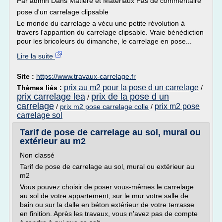
Par admin Dans Matière et Matériaux Pas de commentaire
pose d'un carrelage clipsable
Le monde du carrelage a vécu une petite révolution à
travers l'apparition du carrelage clipsable. Vraie bénédiction
pour les bricoleurs du dimanche, le carrelage en pose...
Lire la suite
Site :
https://www.travaux-carrelage.fr
prix au m2 pour la pose d un carrelage
Thèmes liés :
/
prix carrelage lea
prix de la pose d un
/
carrelage
prix m2 pose
/
prix m2 pose carrelage colle
/
carrelage sol
Tarif de pose de carrelage au sol, mural ou
extérieur au m2
Non classé
Tarif de pose de carrelage au sol, mural ou extérieur au
m2
Vous pouvez choisir de poser vous-mêmes le carrelage
au sol de votre appartement, sur le mur votre salle de
bain ou sur la dalle en béton extérieur de votre terrasse
en finition. Après les travaux, vous n'avez pas de compte