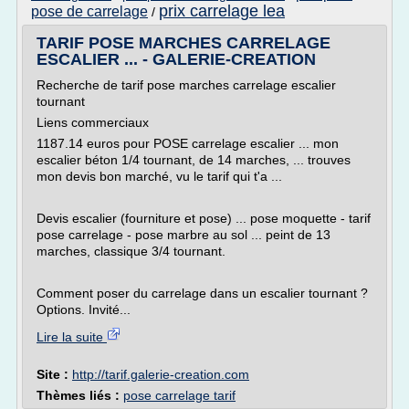
prix carrelage lea
pose de carrelage
/
TARIF POSE MARCHES CARRELAGE
ESCALIER ... - GALERIE-CREATION
Recherche de tarif pose marches carrelage escalier
tournant
Liens commerciaux
1187.14 euros pour POSE carrelage escalier ... mon
escalier béton 1/4 tournant, de 14 marches, ... trouves
mon devis bon marché, vu le tarif qui t'a ...
Devis escalier (fourniture et pose) ... pose moquette - tarif
pose carrelage - pose marbre au sol ... peint de 13
marches, classique 3/4 tournant.
Comment poser du carrelage dans un escalier tournant ?
Options. Invité...
Lire la suite
Site :
http://tarif.galerie-creation.com
Thèmes liés :
pose carrelage tarif