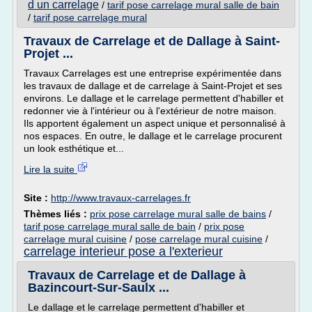
d un carrelage
/
tarif pose carrelage mural salle de bain
/
tarif pose carrelage mural
Travaux de Carrelage et de Dallage à Saint-
Projet ...
Travaux Carrelages est une entreprise expérimentée dans
les travaux de dallage et de carrelage à Saint-Projet et ses
environs. Le dallage et le carrelage permettent d'habiller et
redonner vie à l'intérieur ou à l'extérieur de notre maison.
Ils apportent également un aspect unique et personnalisé à
nos espaces. En outre, le dallage et le carrelage procurent
un look esthétique et...
Lire la suite
Site :
http://www.travaux-carrelages.fr
Thèmes liés :
prix pose carrelage mural salle de bains
/
tarif pose carrelage mural salle de bain
/
prix pose
carrelage mural cuisine
/
pose carrelage mural cuisine
/
carrelage interieur pose a l'exterieur
Travaux de Carrelage et de Dallage à
Bazincourt-Sur-Saulx ...
Le dallage et le carrelage permettent d'habiller et