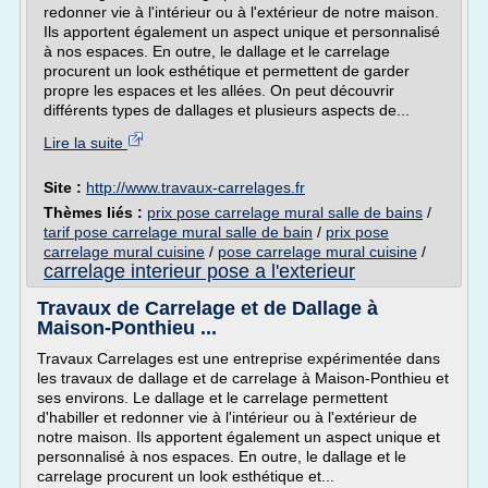
redonner vie à l'intérieur ou à l'extérieur de notre maison.
Ils apportent également un aspect unique et personnalisé
à nos espaces. En outre, le dallage et le carrelage
procurent un look esthétique et permettent de garder
propre les espaces et les allées. On peut découvrir
différents types de dallages et plusieurs aspects de...
Lire la suite
Site :
http://www.travaux-carrelages.fr
Thèmes liés :
prix pose carrelage mural salle de bains
/
tarif pose carrelage mural salle de bain
/
prix pose
carrelage mural cuisine
/
pose carrelage mural cuisine
/
carrelage interieur pose a l'exterieur
Travaux de Carrelage et de Dallage à
Maison-Ponthieu ...
Travaux Carrelages est une entreprise expérimentée dans
les travaux de dallage et de carrelage à Maison-Ponthieu et
ses environs. Le dallage et le carrelage permettent
d'habiller et redonner vie à l'intérieur ou à l'extérieur de
notre maison. Ils apportent également un aspect unique et
personnalisé à nos espaces. En outre, le dallage et le
carrelage procurent un look esthétique et...