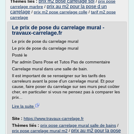
prix m2 pose carrelage sol
Thèmes liés :
/
prix pose
prix au m2 pour la pose d un
carrelage marbre
/
carrelage
/
prix m2 pose carrelage colle
/
tarif m2 pose
carrelage
Le prix de pose du carrelage mural -
travaux-carrelage.fr
Le prix de pose du carrelage mural
Le prix de pose du carrelage mural
Posté le
Par admin Dans Pose et Tutos Pas de commentaire
Carrelage mural dans une salle de bain.
Il est important de se renseigner sur les tarifs des
carreleurs avant la pose d'un carrelage mural. Et pour
cause, faire poser du carrelage sur ses murs peut coûter
cher, en particulier si vous ne pensez pas à comparer les
prix...
Lire la suite
Site :
https://www.travaux-carrelage.fr
Thèmes liés :
prix pose carrelage mural salle de bains
/
prix au m2 pour la pose
prix pose carrelage mural m2
/