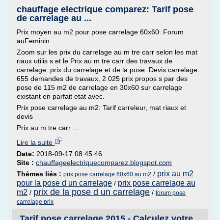
chauffage electrique comparez: Tarif pose
de carrelage au ...
Prix moyen au m2 pour pose carrelage 60x60: Forum
auFeminin
Zoom sur les prix du carrelage au m tre carr selon les mat
riaux utilis s et le Prix au m tre carr des travaux de
carrelage: prix du carrelage et de la pose. Devis carrelage:
655 demandes de travaux, 2 025 prix propos s par des
pose de 115 m2 de carrelage en 30x60 sur carrelage
existant en parfait etat avec.
Prix pose carrelage au m2: Tarif carreleur, mat riaux et
devis
Prix au m tre carr ...
Lire la suite
Date:
2018-09-17 08:45:46
Site :
chauffageelectriquecomparez.blogspot.com
prix au m2
Thèmes liés :
/
prix pose carrelage 60x60 au m2
pour la pose d un carrelage
prix pose carrelage au
/
prix de la pose d un carrelage
m2
/
/
forum pose
carrelage prix
Tarif pose carrelage 2015 - Calculez votre