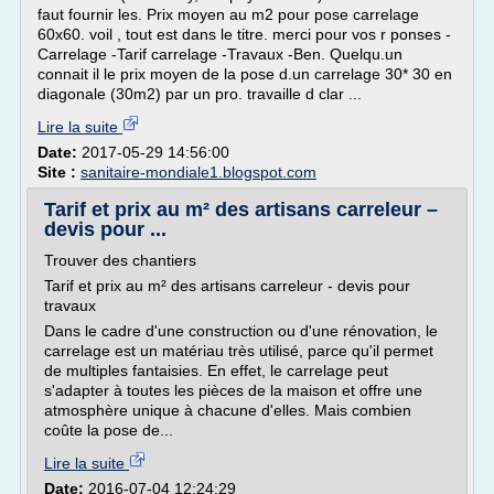
faut fournir les. Prix moyen au m2 pour pose carrelage
60x60. voil , tout est dans le titre. merci pour vos r ponses -
Carrelage -Tarif carrelage -Travaux -Ben. Quelqu.un
connait il le prix moyen de la pose d.un carrelage 30* 30 en
diagonale (30m2) par un pro. travaille d clar ...
Lire la suite
Date:
2017-05-29 14:56:00
Site :
sanitaire-mondiale1.blogspot.com
Tarif et prix au m² des artisans carreleur –
devis pour ...
Trouver des chantiers
Tarif et prix au m² des artisans carreleur - devis pour
travaux
Dans le cadre d'une construction ou d'une rénovation, le
carrelage est un matériau très utilisé, parce qu'il permet
de multiples fantaisies. En effet, le carrelage peut
s'adapter à toutes les pièces de la maison et offre une
atmosphère unique à chacune d'elles. Mais combien
coûte la pose de...
Lire la suite
Date:
2016-07-04 12:24:29