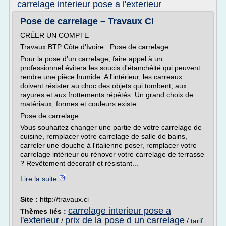
carrelage interieur pose a l'exterieur
Pose de carrelage – Travaux CI
CRÉER UN COMPTE
Travaux BTP Côte d'Ivoire : Pose de carrelage
Pour la pose d'un carrelage, faire appel à un
professionnel évitera les soucis d'étanchéité qui peuvent
rendre une pièce humide. A l'intérieur, les carreaux
doivent résister au choc des objets qui tombent, aux
rayures et aux frottements répétés. Un grand choix de
matériaux, formes et couleurs existe.
Pose de carrelage
Vous souhaitez changer une partie de votre carrelage de
cuisine, remplacer votre carrelage de salle de bains,
carreler une douche à l'italienne poser, remplacer votre
carrelage intérieur ou rénover votre carrelage de terrasse
? Revêtement décoratif et résistant...
Lire la suite
Site :
http://travaux.ci
carrelage interieur pose a
Thèmes liés :
l'exterieur
prix de la pose d un carrelage
/
/
tarif