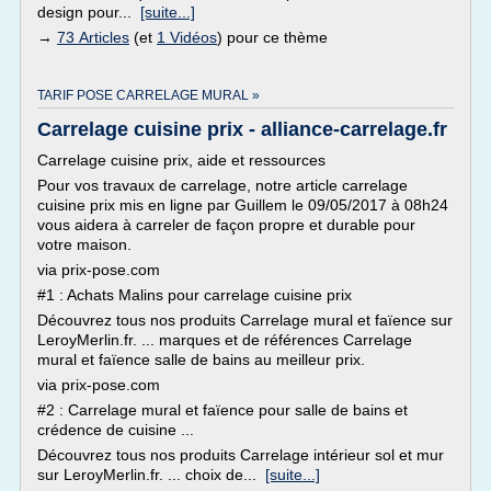
design pour...
[suite...]
→
73 Articles
(et
1 Vidéos
) pour ce thème
TARIF POSE CARRELAGE MURAL »
Carrelage cuisine prix - alliance-carrelage.fr
Carrelage cuisine prix, aide et ressources
Pour vos travaux de carrelage, notre article carrelage
cuisine prix mis en ligne par Guillem le 09/05/2017 à 08h24
vous aidera à carreler de façon propre et durable pour
votre maison.
via prix-pose.com
#1 : Achats Malins pour carrelage cuisine prix
Découvrez tous nos produits Carrelage mural et faïence sur
LeroyMerlin.fr. ... marques et de références Carrelage
mural et faïence salle de bains au meilleur prix.
via prix-pose.com
#2 : Carrelage mural et faïence pour salle de bains et
crédence de cuisine ...
Découvrez tous nos produits Carrelage intérieur sol et mur
sur LeroyMerlin.fr. ... choix de...
[suite...]