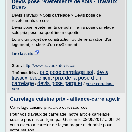
Devis pose revêtements de sols - Travaux
Devis
Devis Travaux > Sols carrelage > Devis pose de
revêtements de sols
Devis pose revêtements de sols : Tarifs pose carrelage
sols prix pose parquet lino moquette
Lors d'un projet de construction ou de rénovation d'un
logement, le choix d'un revêtement...
Lire la suite
Site :
http://www.travaux-devis.com
prix pose carrelage sol
devis
Thèmes liés :
/
prix de la pose d un
travaux revetement
/
carrelage
devis pose parquet
/
/
pose carrelage
tarif
Carrelage cuisine prix - alliance-carrelage.fr
Carrelage cuisine prix, aide et ressources
Pour vos travaux de carrelage, notre article carrelage
cuisine prix mis en ligne par Guillem le 09/05/2017 à 08h24
vous aidera à carreler de façon propre et durable pour
votre maison.