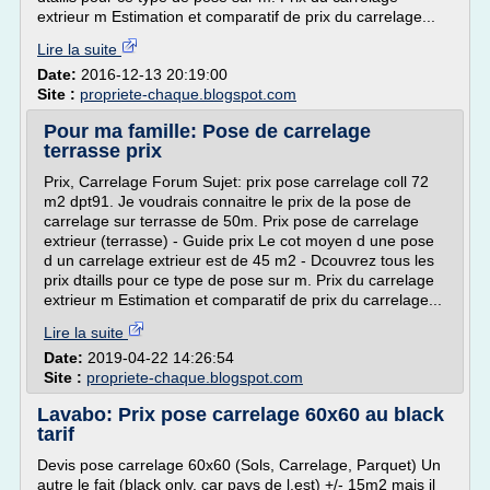
extrieur m Estimation et comparatif de prix du carrelage...
Lire la suite
Date:
2016-12-13 20:19:00
Site :
propriete-chaque.blogspot.com
Pour ma famille: Pose de carrelage
terrasse prix
Prix, Carrelage Forum Sujet: prix pose carrelage coll 72
m2 dpt91. Je voudrais connaitre le prix de la pose de
carrelage sur terrasse de 50m. Prix pose de carrelage
extrieur (terrasse) - Guide prix Le cot moyen d une pose
d un carrelage extrieur est de 45 m2 - Dcouvrez tous les
prix dtaills pour ce type de pose sur m. Prix du carrelage
extrieur m Estimation et comparatif de prix du carrelage...
Lire la suite
Date:
2019-04-22 14:26:54
Site :
propriete-chaque.blogspot.com
Lavabo: Prix pose carrelage 60x60 au black
tarif
Devis pose carrelage 60x60 (Sols, Carrelage, Parquet) Un
autre le fait (black only, car pays de l.est) +/- 15m2 mais il