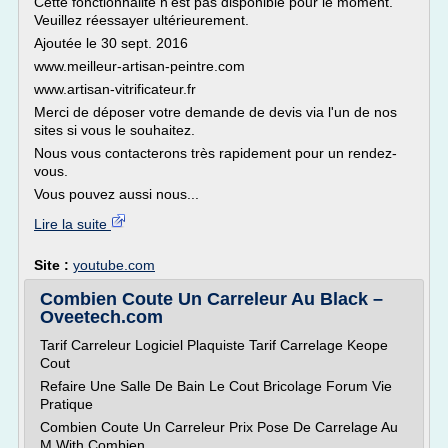
Cette fonctionnalité n'est pas disponible pour le moment.
Veuillez réessayer ultérieurement.
Ajoutée le 30 sept. 2016
www.meilleur-artisan-peintre.com
www.artisan-vitrificateur.fr
Merci de déposer votre demande de devis via l'un de nos
sites si vous le souhaitez.
Nous vous contacterons très rapidement pour un rendez-
vous.
Vous pouvez aussi nous...
Lire la suite
Site :
youtube.com
Combien Coute Un Carreleur Au Black –
Oveetech.com
Tarif Carreleur Logiciel Plaquiste Tarif Carrelage Keope
Cout
Refaire Une Salle De Bain Le Cout Bricolage Forum Vie
Pratique
Combien Coute Un Carreleur Prix Pose De Carrelage Au
M With Combien