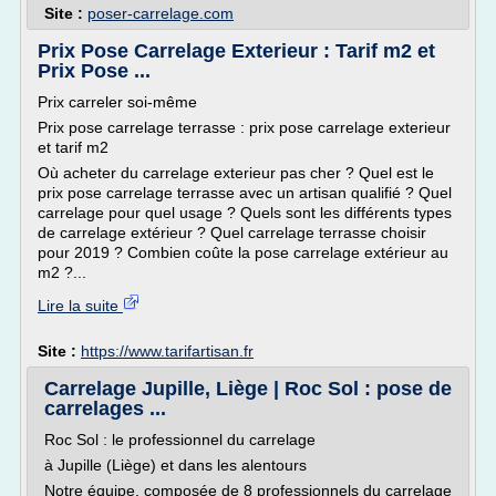
Site :
poser-carrelage.com
Prix Pose Carrelage Exterieur : Tarif m2 et
Prix Pose ...
Prix carreler soi-même
Prix pose carrelage terrasse : prix pose carrelage exterieur
et tarif m2
Où acheter du carrelage exterieur pas cher ? Quel est le
prix pose carrelage terrasse avec un artisan qualifié ? Quel
carrelage pour quel usage ? Quels sont les différents types
de carrelage extérieur ? Quel carrelage terrasse choisir
pour 2019 ? Combien coûte la pose carrelage extérieur au
m2 ?...
Lire la suite
Site :
https://www.tarifartisan.fr
Carrelage Jupille, Liège | Roc Sol : pose de
carrelages ...
Roc Sol : le professionnel du carrelage
à Jupille (Liège) et dans les alentours
Notre équipe, composée de 8 professionnels du carrelage