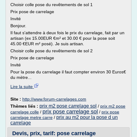
Choisir colle pose du revêtements de sol 1
Prix pose de carrelage
Invité
Bonjour.
Il faut s'attendre à deux fois le prix du carrelage, fait par un
artisan (ex 15.00EUR €m² et 30.00 € pour la pose soit
45.00 €EUR m² posé). Je suis artisan.
Choisir colle pose du revêtements de sol 2
Prix pose de carrelage
Invité
Pour la pose du carrelage il faut compter environ 30 Euros€
du mètre...
Lire la suite
Site :
http://www.forum-carrelages.com
prix m2 pose carrelage sol
Thèmes liés :
/
prix m2 pose
prix pose carrelage sol
carrelage colle
/
/
prix pose
prix au m2 pour la pose d un
carrelage metre carre
/
carrelage
Devis, prix, tarif: pose carrelage