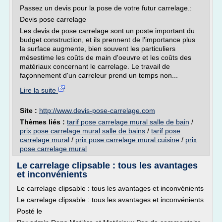
Passez un devis pour la pose de votre futur carrelage.:
Devis pose carrelage
Les devis de pose carrelage sont un poste important du
budget construction, et ils prennent de l'importance plus
la surface augmente, bien souvent les particuliers
mésestime les coûts de main d'oeuvre et les coûts des
matériaux concernant le carrelage. Le travail de
façonnement d'un carreleur prend un temps non...
Lire la suite
Site :
http://www.devis-pose-carrelage.com
Thèmes liés :
tarif pose carrelage mural salle de bain
/
prix pose carrelage mural salle de bains
/
tarif pose
carrelage mural
/
prix pose carrelage mural cuisine
/
prix
pose carrelage mural
Le carrelage clipsable : tous les avantages
et inconvénients
Le carrelage clipsable : tous les avantages et inconvénients
Le carrelage clipsable : tous les avantages et inconvénients
Posté le