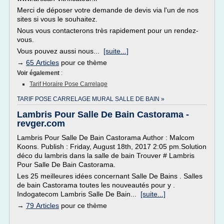
Merci de déposer votre demande de devis via l'un de nos
sites si vous le souhaitez.
Nous vous contacterons très rapidement pour un rendez-
vous.
Vous pouvez aussi nous...
[suite...]
→
65 Articles
pour ce thème
Voir également
:
Tarif Horaire Pose Carrelage
TARIF POSE CARRELAGE MURAL SALLE DE BAIN »
Lambris Pour Salle De Bain Castorama -
revger.com
Lambris Pour Salle De Bain Castorama Author : Malcom
Koons. Publish : Friday, August 18th, 2017 2:05 pm.Solution
déco du lambris dans la salle de bain Trouver # Lambris
Pour Salle De Bain Castorama.
Les 25 meilleures idées concernant Salle De Bains . Salles
de bain Castorama toutes les nouveautés pour y .
Indogatecom Lambris Salle De Bain...
[suite...]
→
79 Articles
pour ce thème