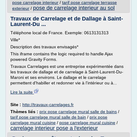
pose carrelage interieur
/
tarif pose carrelage terrasse
pose de carrelage interieur au sol
exterieur
/
Travaux de Carrelage et de Dallage à Saint-
Laurent-Du ...
Téléphone local de France. Exemple: 0613131313
Ville*
Description des travaux envisagés*
This iframe contains the logic required to handle Ajax
powered Gravity Forms.
Travaux Carrelages est une entreprise expérimentée dans
les travaux de dallage et de carrelage à Saint-Laurent-Du-
Maroni et ses environs. Le dallage et le carrelage
permettent d'habiller et redonner vie à l'intérieur ou à...
Lire la suite
Site :
http://travaux-carrelages.fr
Thèmes liés :
prix pose carrelage mural salle de bains
/
tarif pose carrelage mural salle de bain
/
prix pose
carrelage mural cuisine
/
pose carrelage mural cuisine
/
carrelage interieur pose a l'exterieur