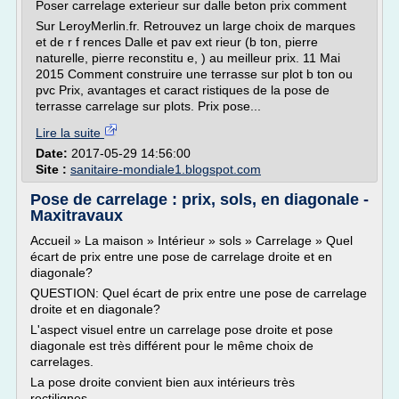
Poser carrelage exterieur sur dalle beton prix comment
Sur LeroyMerlin.fr. Retrouvez un large choix de marques
et de r f rences Dalle et pav ext rieur (b ton, pierre
naturelle, pierre reconstitu e, ) au meilleur prix. 11 Mai
2015 Comment construire une terrasse sur plot b ton ou
pvc Prix, avantages et caract ristiques de la pose de
terrasse carrelage sur plots. Prix pose...
Lire la suite
Date:
2017-05-29 14:56:00
Site :
sanitaire-mondiale1.blogspot.com
Pose de carrelage : prix, sols, en diagonale -
Maxitravaux
Accueil » La maison » Intérieur » sols » Carrelage » Quel
écart de prix entre une pose de carrelage droite et en
diagonale?
QUESTION: Quel écart de prix entre une pose de carrelage
droite et en diagonale?
L'aspect visuel entre un carrelage pose droite et pose
diagonale est très différent pour le même choix de
carrelages.
La pose droite convient bien aux intérieurs très
rectilignes,...