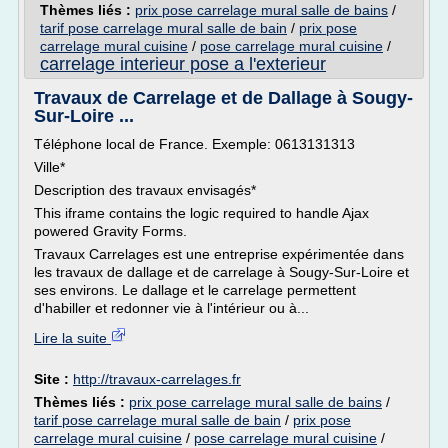
Thèmes liés :
prix pose carrelage mural salle de bains
/
tarif pose carrelage mural salle de bain
/
prix pose
carrelage mural cuisine
/
pose carrelage mural cuisine
/
carrelage interieur pose a l'exterieur
Travaux de Carrelage et de Dallage à Sougy-
Sur-Loire ...
Téléphone local de France. Exemple: 0613131313
Ville*
Description des travaux envisagés*
This iframe contains the logic required to handle Ajax
powered Gravity Forms.
Travaux Carrelages est une entreprise expérimentée dans
les travaux de dallage et de carrelage à Sougy-Sur-Loire et
ses environs. Le dallage et le carrelage permettent
d'habiller et redonner vie à l'intérieur ou à...
Lire la suite
Site :
http://travaux-carrelages.fr
Thèmes liés :
prix pose carrelage mural salle de bains
/
tarif pose carrelage mural salle de bain
/
prix pose
carrelage mural cuisine
/
pose carrelage mural cuisine
/