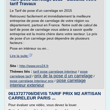
tarif Travaux
Le Tarif de pose d'un carrelage en 2015
Retrouvez facilement et immédiatement la meilleure
entreprise de pose de carrelage de votre région ou
département, partout en France. Notre outil de calcul de
tarif de pose de carrelage vous aidera à savoir quelle
entreprise est la moins chère dans votre secteur. Le prix
de pose d'un carrelage peut dépendre de plusieurs
facteurs :
Pose en intérieur ou en...
Lire la suite
Site :
http://www.pro24.fr
Thèmes liés :
tarif pose carrelage interieur
/
pose
prix de la pose d un carrelage
carrelage tarif
/
/
pose carrelage
pose carrelage interieur prix
/
interieur exterieur
0613727706/DEVIS TARIF PRIX M2 ARTISAN
CARRELEUR PARIS ...
Pour évaluer une vidéo, vous devez la louer.