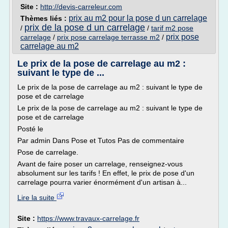
Site :
http://devis-carreleur.com
prix au m2 pour la pose d un carrelage
Thèmes liés :
prix de la pose d un carrelage
/
/
tarif m2 pose
prix pose
carrelage
/
prix pose carrelage terrasse m2
/
carrelage au m2
Le prix de la pose de carrelage au m2 :
suivant le type de ...
Le prix de la pose de carrelage au m2 : suivant le type de
pose et de carrelage
Le prix de la pose de carrelage au m2 : suivant le type de
pose et de carrelage
Posté le
Par admin Dans Pose et Tutos Pas de commentaire
Pose de carrelage.
Avant de faire poser un carrelage, renseignez-vous
absolument sur les tarifs ! En effet, le prix de pose d'un
carrelage pourra varier énormément d'un artisan à...
Lire la suite
Site :
https://www.travaux-carrelage.fr