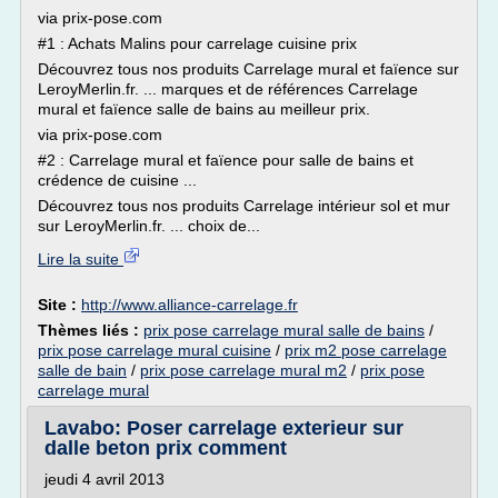
via prix-pose.com
#1 : Achats Malins pour carrelage cuisine prix
Découvrez tous nos produits Carrelage mural et faïence sur
LeroyMerlin.fr. ... marques et de références Carrelage
mural et faïence salle de bains au meilleur prix.
via prix-pose.com
#2 : Carrelage mural et faïence pour salle de bains et
crédence de cuisine ...
Découvrez tous nos produits Carrelage intérieur sol et mur
sur LeroyMerlin.fr. ... choix de...
Lire la suite
Site :
http://www.alliance-carrelage.fr
Thèmes liés :
prix pose carrelage mural salle de bains
/
prix pose carrelage mural cuisine
/
prix m2 pose carrelage
salle de bain
/
prix pose carrelage mural m2
/
prix pose
carrelage mural
Lavabo: Poser carrelage exterieur sur
dalle beton prix comment
jeudi 4 avril 2013