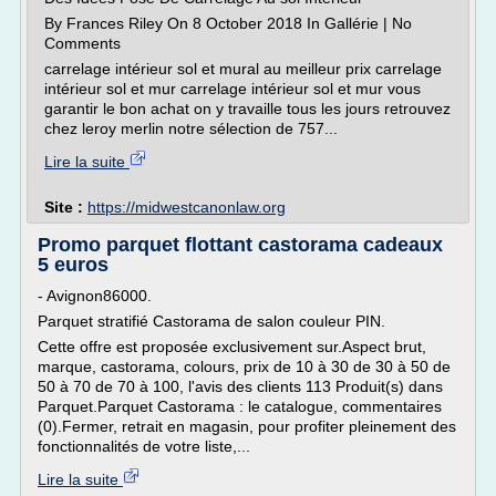
By Frances Riley On 8 October 2018 In Gallérie | No
Comments
carrelage intérieur sol et mural au meilleur prix carrelage
intérieur sol et mur carrelage intérieur sol et mur vous
garantir le bon achat on y travaille tous les jours retrouvez
chez leroy merlin notre sélection de 757...
Lire la suite
Site :
https://midwestcanonlaw.org
Promo parquet flottant castorama cadeaux
5 euros
- Avignon86000.
Parquet stratifié Castorama de salon couleur PIN.
Cette offre est proposée exclusivement sur.Aspect brut,
marque, castorama, colours, prix de 10 à 30 de 30 à 50 de
50 à 70 de 70 à 100, l'avis des clients 113 Produit(s) dans
Parquet.Parquet Castorama : le catalogue, commentaires
(0).Fermer, retrait en magasin, pour profiter pleinement des
fonctionnalités de votre liste,...
Lire la suite