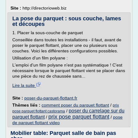
Site :
http://directorioweb.biz
La pose du parquet : sous couche, lames
et découpes
1. Placer la sous-couche de parquet
Conseillée dans toutes les installations - il faut, avant de
poser le parquet flottant, placer une ou plusieurs sous
couches. Voici les différentes configurations possibles.
Utilisation d'un film polyane :
L'emploi d'un film polyane n'est pas systématique ! C'est
nécessaire lorsque le parquet flottant vient se placer dans
une pièce du rez de chaussée sans...
Lire la suite
Site :
poser-du-parquet-flottant.fr
Thèmes liés :
comment poser du parquet flottant
/
prix
poser du carrelage sur du
/
pose parquet flottant castorama
prix pose parquet flottant
parquet flottant
/
/
pose
de parquet flottant video
Mobilier table: Parquet salle de bain pas