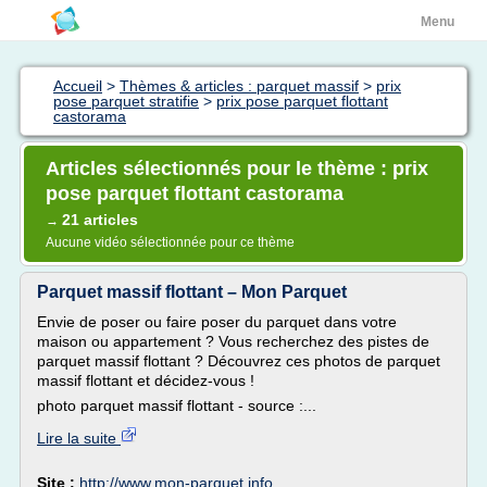
Menu
Accueil
>
Thèmes & articles : parquet massif
>
prix
pose parquet stratifie
>
prix pose parquet flottant
castorama
Articles sélectionnés pour le thème : prix
pose parquet flottant castorama
21 articles
→
Aucune vidéo sélectionnée pour ce thème
Parquet massif flottant – Mon Parquet
Envie de poser ou faire poser du parquet dans votre
maison ou appartement ? Vous recherchez des pistes de
parquet massif flottant ? Découvrez ces photos de parquet
massif flottant et décidez-vous !
photo parquet massif flottant - source :...
Lire la suite
Site :
http://www.mon-parquet.info