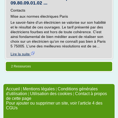
09.80.09.01.02 ...
Contacts
Mise aux normes électriques Paris
Le savoir-faire d'un électricien se valorise sur son habilité
et le résultat de ces ouvrages. Le tarif présenté par des
électriciens fourbes est hors de toute cohérence. C'est
ainsi fondamental de bien méditer avant de réaliser son
choix sur un électricien qu'on ne connaît pas bien à Paris
5 75005. L'une des meilleures résolutions est de se...
Lire la suite
2 Ressources
Accueil
|
Mentions légales
|
Conditions générales
d'utilisation
|
Utilisation des cookies
|
Contact à propos
de cette page
Pour ajouter ou supprimer un site, voir l'article 4 des
CGUs