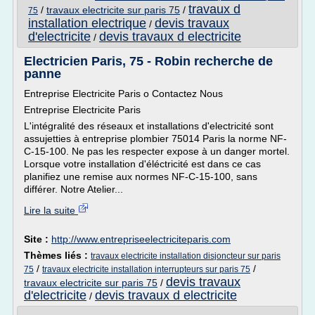
travaux d
/
travaux electricite sur paris 75
/
75
installation electrique
devis travaux
/
d'electricite
devis travaux d electricite
/
Electricien Paris, 75 - Robin recherche de
panne
Entreprise Electricite Paris o Contactez Nous
Entreprise Electricite Paris
L'intégralité des réseaux et installations d'electricité sont
assujetties à entreprise plombier 75014 Paris la norme NF-
C-15-100. Ne pas les respecter expose à un danger mortel.
Lorsque votre installation d'éléctricité est dans ce cas
planifiez une remise aux normes NF-C-15-100, sans
différer. Notre Atelier...
Lire la suite
Site :
http://www.entrepriseelectriciteparis.com
Thèmes liés :
travaux electricite installation disjoncteur sur paris
/
/
75
travaux electricite installation interrupteurs sur paris 75
devis travaux
travaux electricite sur paris 75
/
d'electricite
devis travaux d electricite
/