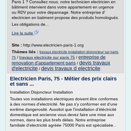
Paris 1 ? Consultez nous, notre technicien electricien en
bâtiment intervient dans votre appartement en urgence
ou RDV pour votre dépannage. Notre entreprise d'
electricien en batiment propose des produits homologués.
Les obligations de...
Lire la suite
Site :
http://www.electricien-paris-1.org
Thèmes liés :
travaux electricite installation disjoncteur sur paris
entreprise de
/
travaux electricite sur paris 75
/
75
devis travaux
renovation d'appartement paris
/
d'electricite
devis travaux d electricite
/
Electricien Paris, 75 - Métier des prix clairs
et sans ...
Installation Disjoncteur Installation
Toutes vos installations electriques doivent être conformes
à des normes d'electricité. Ne pas s'y conformer est d'une
exrême dangerosité. Aussitot que l'installation d'éléctricité
domestique est ancienne vous devez faire une mise aux
normes, dans les plus brefs délais. Notre entreprise
familiale d'electricité agréée 75000 Paris est spécialisée...