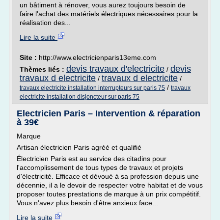
un bâtiment à rénover, vous aurez toujours besoin de
faire l'achat des matériels électriques nécessaires pour la
réalisation des...
Lire la suite
Site :
http://www.electricienparis13eme.com
devis travaux d'electricite
devis
Thèmes liés :
/
travaux d electricite
travaux d electricite
/
/
/
travaux electricite installation interrupteurs sur paris 75
travaux
electricite installation disjoncteur sur paris 75
Electricien Paris – Intervention & réparation
à 39€
Marque
Artisan électricien Paris agréé et qualifié
Électricien Paris est au service des citadins pour
l'accomplissement de tous types de travaux et projets
d'électricité. Efficace et dévoué à sa profession depuis une
décennie, il a le devoir de respecter votre habitat et de vous
proposer toutes prestations de marque à un prix compétitif.
Vous n'avez plus besoin d'être anxieux face...
Lire la suite