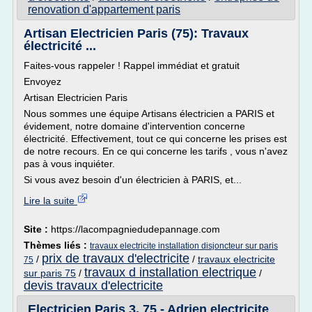
renovation d'appartement paris
Artisan Electricien Paris (75): Travaux
électricité ...
Faites-vous rappeler ! Rappel immédiat et gratuit
Envoyez
Artisan Electricien Paris
Nous sommes une équipe Artisans électricien a PARIS et
évidement, notre domaine d'intervention concerne
électricité. Effectivement, tout ce qui concerne les prises est
de notre recours. En ce qui concerne les tarifs , vous n'avez
pas à vous inquiéter.
Si vous avez besoin d'un électricien à PARIS, et...
Lire la suite
Site :
https://lacompagniedudepannage.com
Thèmes liés :
travaux electricite installation disjoncteur sur paris
prix de travaux d'electricite
/
/
travaux electricite
75
travaux d installation electrique
sur paris 75
/
/
devis travaux d'electricite
Electricien Paris 3, 75 - Adrien electricite