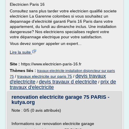
Electricien Paris 16
Consultez sans plus tarder votre electricien qualifié societe
electricien La Garenne colombes si vous souhaitez un
depannage d'electricité garanti Paris 16 Paris dans votre
appartement, du lundi au dimanche inclus. Une installation
dangereuse? Nos electriciens specialises reglent votre
votre dépannage electrique pour votre satisfaction.
Vous devez songer appeler un expert...
Lire la suite
Site :
https://www.electricien-paris-16.fr
Thèmes liés :
travaux electricite installation disjoncteur sur paris
devis travaux
/
travaux electricite sur paris 75
/
75
d'electricite
devis travaux d electricite
prix de
/
/
travaux d'electricite
renovation electricite garage 75 PARIS -
kutya.org
Note : 0/5 (0 avis attribués)
Informations sur renovation electricite garage