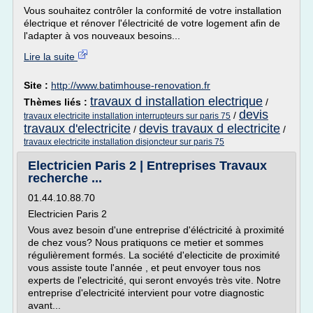
Vous souhaitez contrôler la conformité de votre installation
électrique et rénover l'électricité de votre logement afin de
l'adapter à vos nouveaux besoins...
Lire la suite
Site :
http://www.batimhouse-renovation.fr
travaux d installation electrique
Thèmes liés :
/
devis
/
travaux electricite installation interrupteurs sur paris 75
travaux d'electricite
devis travaux d electricite
/
/
travaux electricite installation disjoncteur sur paris 75
Electricien Paris 2 | Entreprises Travaux
recherche ...
01.44.10.88.70
Electricien Paris 2
Vous avez besoin d'une entreprise d'éléctricité à proximité
de chez vous? Nous pratiquons ce metier et sommes
régulièrement formés. La société d'electicite de proximité
vous assiste toute l'année , et peut envoyer tous nos
experts de l'electricité, qui seront envoyés très vite. Notre
entreprise d'electricité intervient pour votre diagnostic
avant...