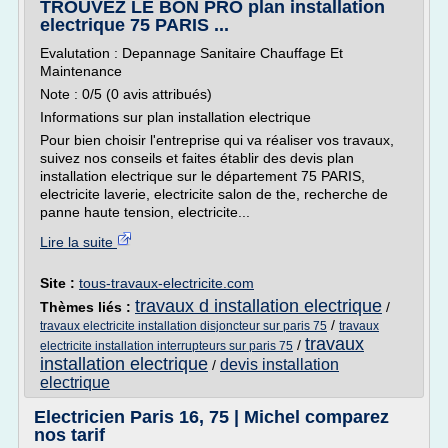
TROUVEZ LE BON PRO plan installation
electrique 75 PARIS ...
Evalutation : Depannage Sanitaire Chauffage Et
Maintenance
Note : 0/5 (0 avis attribués)
Informations sur plan installation electrique
Pour bien choisir l'entreprise qui va réaliser vos travaux,
suivez nos conseils et faites établir des devis plan
installation electrique sur le département 75 PARIS,
electricite laverie, electricite salon de the, recherche de
panne haute tension, electricite...
Lire la suite
Site :
tous-travaux-electricite.com
travaux d installation electrique
Thèmes liés :
/
/
travaux electricite installation disjoncteur sur paris 75
travaux
travaux
/
electricite installation interrupteurs sur paris 75
installation electrique
devis installation
/
electrique
Electricien Paris 16, 75 | Michel comparez
nos tarif