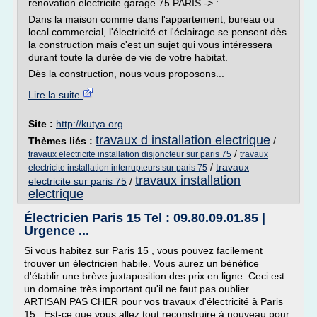
renovation electricite garage 75 PARIS -> :
Dans la maison comme dans l'appartement, bureau ou
local commercial, l'électricité et l'éclairage se pensent dès
la construction mais c'est un sujet qui vous intéressera
durant toute la durée de vie de votre habitat.
Dès la construction, nous vous proposons...
Lire la suite
Site :
http://kutya.org
travaux d installation electrique
Thèmes liés :
/
/
travaux electricite installation disjoncteur sur paris 75
travaux
/
travaux
electricite installation interrupteurs sur paris 75
travaux installation
electricite sur paris 75
/
electrique
Électricien Paris 15 Tel : 09.80.09.01.85 |
Urgence ...
Si vous habitez sur Paris 15 , vous pouvez facilement
trouver un électricien habile. Vous aurez un bénéfice
d'établir une brève juxtaposition des prix en ligne. Ceci est
un domaine très important qu'il ne faut pas oublier.
ARTISAN PAS CHER pour vos travaux d'électricité à Paris
15 . Est-ce que vous allez tout reconstruire à nouveau pour