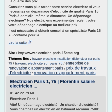
La guerre des prix
Consultez sans plus tarder notre service electricite si vous
necessitez un depannage d'electricité de qualité Paris 15
Paris à domicile, même le dimanche. Un dépannage
electrique? Nos electriciens experimentes reglent votre
votre dépannage electrique au meilleur prix.
Il est nécessaire à obtenir conseil à un spécialiste Paris 15
75 confirmé pour la...
Lire la suite
Site :
http://www.electricien-paris-15eme.org
Thèmes liés :
travaux electricite installation disjoncteur sur paris
entreprise de
/
travaux electricite sur paris 75
/
75
prix de travaux
renovation d'appartement paris
/
d'electricite
renovation d'appartement paris
/
Electricien Paris 1, 75 | Florentin salaire
electricien ...
01.42.22.79.60
Electricien Paris 1
Vite! Un dépannage electricité! Un chantier d'electricité?
Vous cherchez un electricien en batiment reconnu 75001