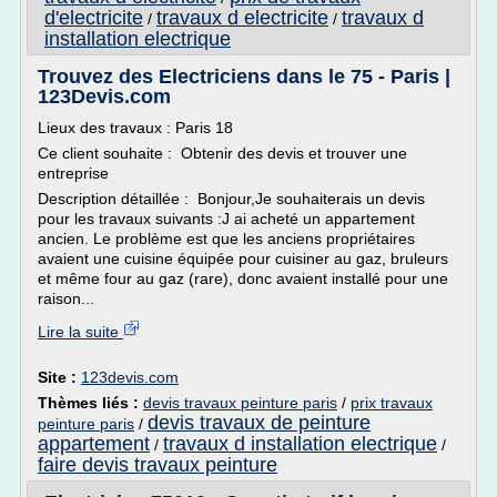
d'electricite
travaux d electricite
travaux d
/
/
installation electrique
Trouvez des Electriciens dans le 75 - Paris |
123Devis.com
Lieux des travaux : Paris 18
Ce client souhaite : Obtenir des devis et trouver une
entreprise
Description détaillée : Bonjour,Je souhaiterais un devis
pour les travaux suivants :J ai acheté un appartement
ancien. Le problème est que les anciens propriétaires
avaient une cuisine équipée pour cuisiner au gaz, bruleurs
et même four au gaz (rare), donc avaient installé pour une
raison...
Lire la suite
Site :
123devis.com
Thèmes liés :
devis travaux peinture paris
/
prix travaux
devis travaux de peinture
peinture paris
/
appartement
travaux d installation electrique
/
/
faire devis travaux peinture