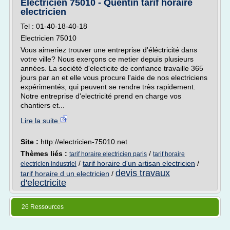
Electricien 75010 - Quentin tarif horaire
electricien
Tel : 01-40-18-40-18
Electricien 75010
Vous aimeriez trouver une entreprise d'éléctricité dans
votre ville? Nous exerçons ce metier depuis plusieurs
années. La société d'electicite de confiance travaille 365
jours par an et elle vous procure l'aide de nos electriciens
expérimentés, qui peuvent se rendre très rapidement.
Notre entreprise d'electricité prend en charge vos
chantiers et...
Lire la suite
Site :
http://electricien-75010.net
Thèmes liés :
/
tarif horaire electricien paris
tarif horaire
/
tarif horaire d'un artisan electricien
/
electricien industriel
devis travaux
tarif horaire d un electricien
/
d'electricite
26 Ressources