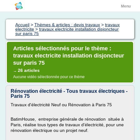
Menu
Accueil
>
Thèmes & articles : devis travaux
>
travaux
electricite
>
travaux electricite installation disjoncteur
sur paris 75
Articles sélectionnés pour le thème :
travaux electricite installation disjoncteur
sur paris 75
26 articles
→
Aucune vidéo sélectionnée pour ce thème
Rénovation électricité - Tous travaux électriques -
Paris 75
Travaux d'électricité Neuf ou Rénovation à Paris 75
BatimHouse, entreprise générale de rénovation située à
Paris, réalise tous types de travaux d'électricité, pour une
rénovation électrique ou un projet neuf.