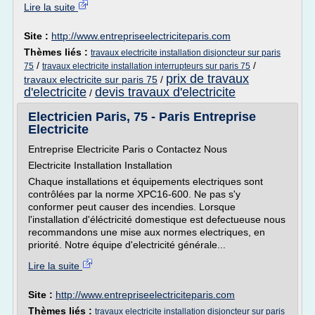
Lire la suite
Site :
http://www.entrepriseelectriciteparis.com
Thèmes liés :
travaux electricite installation disjoncteur sur paris
/
/
75
travaux electricite installation interrupteurs sur paris 75
prix de travaux
travaux electricite sur paris 75
/
d'electricite
devis travaux d'electricite
/
Electricien Paris, 75 - Paris Entreprise
Electricite
Entreprise Electricite Paris o Contactez Nous
Electricite Installation Installation
Chaque installations et équipements electriques sont
contrôlées par la norme XPC16-600. Ne pas s'y
conformer peut causer des incendies. Lorsque
l'installation d'éléctricité domestique est defectueuse nous
recommandons une mise aux normes electriques, en
priorité. Notre équipe d'electricité générale...
Lire la suite
Site :
http://www.entrepriseelectriciteparis.com
Thèmes liés :
travaux electricite installation disjoncteur sur paris