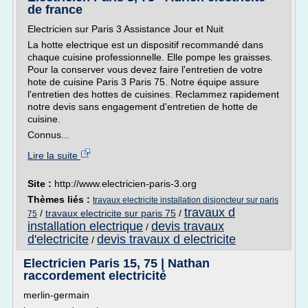
de france
Electricien sur Paris 3 Assistance Jour et Nuit
La hotte electrique est un dispositif recommandé dans
chaque cuisine professionnelle. Elle pompe les graisses.
Pour la conserver vous devez faire l'entretien de votre
hote de cuisine Paris 3 Paris 75. Notre équipe assure
l'entretien des hottes de cuisines. Reclammez rapidement
notre devis sans engagement d'entretien de hotte de
cuisine.
Connus...
Lire la suite
Site :
http://www.electricien-paris-3.org
Thèmes liés :
travaux electricite installation disjoncteur sur paris
travaux d
/
travaux electricite sur paris 75
/
75
installation electrique
devis travaux
/
d'electricite
devis travaux d electricite
/
Electricien Paris 15, 75 | Nathan
raccordement electricité
merlin-germain