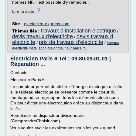
normes NF, il est possible d'y remédier...
Lire la suite
Site :
electricien-express.com
travaux d installation electrique
Thèmes liés :
/
devis travaux d'electricite
devis travaux d
/
electricite
prix de travaux d'electricite
/
/
travaux
electricite installation disjoncteur sur paris 75
Électricien Paris 6 Tel : 09.80.09.01.01 |
Réparation ...
Contacts
Électricien Paris 6
Le compteur permet de chiffrer l'énergie électrique utilisée
si le tableau électrique se présente comme le coeur du
montage où se regroupent tous les éléments électriques.
On peut éviter une électrocution grâce au disjoncteur dans
le 75.
Remplacer un disjoncteur divisionnaire
(ComprendreChoisir.com)
Vous voulez avoir les explications sous les yeux quand...