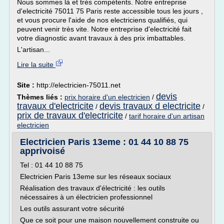
Nous sommes là et très compétents. Notre entreprise
d'electricité 75011 75 Paris reste accessible tous les jours ,
et vous procure l'aide de nos electriciens qualifiés, qui
peuvent venir très vite. Notre entreprise d'electricité fait
votre diagnostic avant travaux à des prix imbattables.
L'artisan...
Lire la suite
Site :
http://electricien-75011.net
devis
Thèmes liés :
prix horaire d'un electricien
/
travaux d'electricite
devis travaux d electricite
/
/
prix de travaux d'electricite
/
tarif horaire d'un artisan
electricien
Electricien Paris 13eme : 01 44 10 88 75
apprivoisé
Tel : 01 44 10 88 75
Electricien Paris 13eme sur les réseaux sociaux
Réalisation des travaux d'électricité : les outils
nécessaires à un électricien professionnel
Les outils assurant votre sécurité
Que ce soit pour une maison nouvellement construite ou